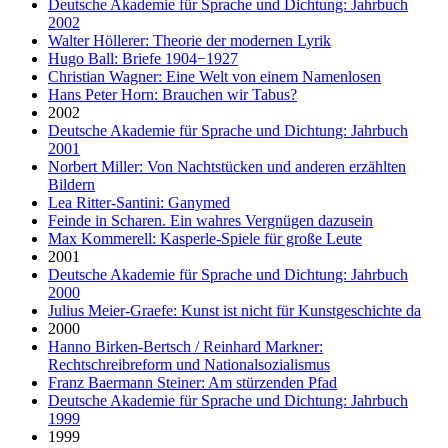
Deutsche Akademie für Sprache und Dichtung: Jahrbuch
2002
Walter Höllerer: Theorie der modernen Lyrik
Hugo Ball: Briefe 1904−1927
Christian Wagner: Eine Welt von einem Namenlosen
Hans Peter Horn: Brauchen wir Tabus?
2002
Deutsche Akademie für Sprache und Dichtung: Jahrbuch
2001
Norbert Miller: Von Nachtstücken und anderen erzählten
Bildern
Lea Ritter-Santini: Ganymed
Feinde in Scharen. Ein wahres Vergnügen dazusein
Max Kommerell: Kasperle-Spiele für große Leute
2001
Deutsche Akademie für Sprache und Dichtung: Jahrbuch
2000
Julius Meier-Graefe: Kunst ist nicht für Kunstgeschichte da
2000
Hanno Birken-Bertsch / Reinhard Markner:
Rechtschreibreform und Nationalsozialismus
Franz Baermann Steiner: Am stürzenden Pfad
Deutsche Akademie für Sprache und Dichtung: Jahrbuch
1999
1999