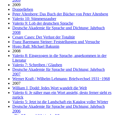
2009
2009
Doppelleben
Peter Altenberg: Das Buch der Bücher von Peter Altenberg
Valerio 10: Stimmenzauber
Valerio 9: Lob der deutschen Sprache
Deutsche Akademie für Sprache und Dichtung: Jahrbuch
2008
Cesare Cases: Der Verlust der Totalität
Franz Baermann Steiner: Feststellungen und Versuche
Hugo Ball: Michael Bakunin
2008
Valerio 8: Eingezogen in die Sprache, angekommen in der
Literatur
Valerio 7: Schreiben / Glauben
Deutsche Akademie für Sprache und Dichtung: Jahrbuch
2007
Werner Kraft / Wilhelm Lehmann: Briefwechsel 1931−1968
2007
William J. Dodd: Jedes Wort wandelt die Welt
Valerio 6: Je näher man ein Wort ansieht, desto ferner sieht es
zurück
Valerio 5: Jetzt ist die Landschaft ein Katalog voller Wörter
Deutsche Akademie für Sprache und Dichtung: Jahrbuch
2006