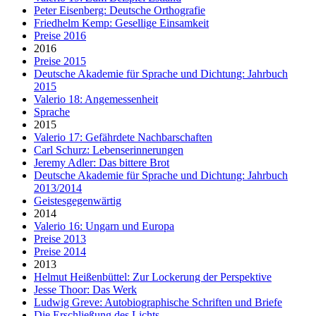
Peter Eisenberg: Deutsche Orthografie
Friedhelm Kemp: Gesellige Einsamkeit
Preise 2016
2016
Preise 2015
Deutsche Akademie für Sprache und Dichtung: Jahrbuch
2015
Valerio 18: Angemessenheit
Sprache
2015
Valerio 17: Gefährdete Nachbarschaften
Carl Schurz: Lebenserinnerungen
Jeremy Adler: Das bittere Brot
Deutsche Akademie für Sprache und Dichtung: Jahrbuch
2013/2014
Geistesgegenwärtig
2014
Valerio 16: Ungarn und Europa
Preise 2013
Preise 2014
2013
Helmut Heißenbüttel: Zur Lockerung der Perspektive
Jesse Thoor: Das Werk
Ludwig Greve: Autobiographische Schriften und Briefe
Die Erschließung des Lichts