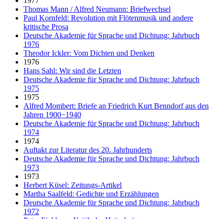
1977
Thomas Mann / Alfred Neumann: Briefwechsel
Paul Kornfeld: Revolution mit Flötenmusik und andere
kritische Prosa
Deutsche Akademie für Sprache und Dichtung: Jahrbuch
1976
Theodor Ickler: Vom Dichten und Denken
1976
Hans Sahl: Wir sind die Letzten
Deutsche Akademie für Sprache und Dichtung: Jahrbuch
1975
1975
Alfred Mombert: Briefe an Friedrich Kurt Benndorf aus den
Jahren 1900−1940
Deutsche Akademie für Sprache und Dichtung: Jahrbuch
1974
1974
Auftakt zur Literatur des 20. Jahrhunderts
Deutsche Akademie für Sprache und Dichtung: Jahrbuch
1973
1973
Herbert Küsel: Zeitungs-Artikel
Martha Saalfeld: Gedichte und Erzählungen
Deutsche Akademie für Sprache und Dichtung: Jahrbuch
1972