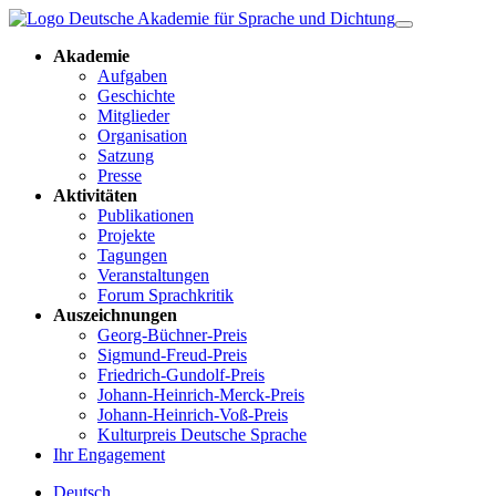
Akademie
Aufgaben
Geschichte
Mitglieder
Organisation
Satzung
Presse
Aktivitäten
Publikationen
Projekte
Tagungen
Veranstaltungen
Forum Sprachkritik
Auszeichnungen
Georg-Büchner-Preis
Sigmund-Freud-Preis
Friedrich-Gundolf-Preis
Johann-Heinrich-Merck-Preis
Johann-Heinrich-Voß-Preis
Kulturpreis Deutsche Sprache
Ihr Engagement
Deutsch