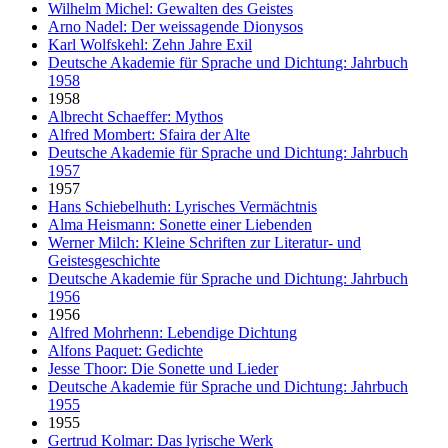
Wilhelm Michel: Gewalten des Geistes
Arno Nadel: Der weissagende Dionysos
Karl Wolfskehl: Zehn Jahre Exil
Deutsche Akademie für Sprache und Dichtung: Jahrbuch
1958
1958
Albrecht Schaeffer: Mythos
Alfred Mombert: Sfaira der Alte
Deutsche Akademie für Sprache und Dichtung: Jahrbuch
1957
1957
Hans Schiebelhuth: Lyrisches Vermächtnis
Alma Heismann: Sonette einer Liebenden
Werner Milch: Kleine Schriften zur Literatur- und
Geistesgeschichte
Deutsche Akademie für Sprache und Dichtung: Jahrbuch
1956
1956
Alfred Mohrhenn: Lebendige Dichtung
Alfons Paquet: Gedichte
Jesse Thoor: Die Sonette und Lieder
Deutsche Akademie für Sprache und Dichtung: Jahrbuch
1955
1955
Gertrud Kolmar: Das lyrische Werk