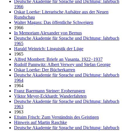
Deutsche Akademie für Sprache und Dichtung: Jahrbuch
1966
Oskar Loerke: Literarische Aufsätze aus der Neuen
Rundschau
Walter Magass: Das öffentliche Schweigen
1966
In Memoriam Alexander von Bernus
Deutsche Akademie für Sprache und Dichtung: Jahrbuch
1965
Harald Weinrich: Linguistik der Lüge
1965
Alfred Mombert: Briefe an Vasanta. 1922−1937
Rudolf Pannwitz: Albert Verwey und Stefan George
Oskar Loerke: Der Bücherkarren
Deutsche Akademie für Sprache und Dichtung: Jahrbuch
1964
1964
Franz Baermann Steiner: Eroberungen
Viktor Meyer-Eckhardt: Wanderfahrten
Deutsche Akademie für Sprache und Dichtung: Jahrbuch
1963
1963
Efraim Frisch: Zum Verständnis des Geistigen
Hinweis auf Martin Raschke
Deutsche Akademie für Sprache und Dichtung: Jahrbuch