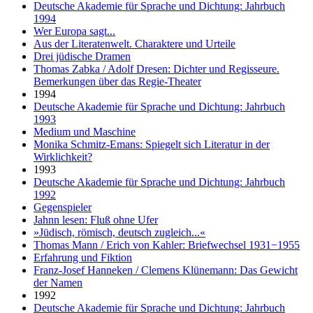
Deutsche Akademie für Sprache und Dichtung: Jahrbuch
1994
Wer Europa sagt...
Aus der Literatenwelt. Charaktere und Urteile
Drei jüdische Dramen
Thomas Zabka / Adolf Dresen: Dichter und Regisseure.
Bemerkungen über das Regie-Theater
1994
Deutsche Akademie für Sprache und Dichtung: Jahrbuch
1993
Medium und Maschine
Monika Schmitz-Emans: Spiegelt sich Literatur in der
Wirklichkeit?
1993
Deutsche Akademie für Sprache und Dichtung: Jahrbuch
1992
Gegenspieler
Jahnn lesen: Fluß ohne Ufer
»Jüdisch, römisch, deutsch zugleich...«
Thomas Mann / Erich von Kahler: Briefwechsel 1931−1955
Erfahrung und Fiktion
Franz-Josef Hanneken / Clemens Klünemann: Das Gewicht
der Namen
1992
Deutsche Akademie für Sprache und Dichtung: Jahrbuch