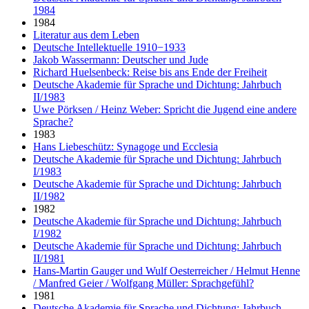
1984
1984
Literatur aus dem Leben
Deutsche Intellektuelle 1910−1933
Jakob Wassermann: Deutscher und Jude
Richard Huelsenbeck: Reise bis ans Ende der Freiheit
Deutsche Akademie für Sprache und Dichtung: Jahrbuch
II/1983
Uwe Pörksen / Heinz Weber: Spricht die Jugend eine andere
Sprache?
1983
Hans Liebeschütz: Synagoge und Ecclesia
Deutsche Akademie für Sprache und Dichtung: Jahrbuch
I/1983
Deutsche Akademie für Sprache und Dichtung: Jahrbuch
II/1982
1982
Deutsche Akademie für Sprache und Dichtung: Jahrbuch
I/1982
Deutsche Akademie für Sprache und Dichtung: Jahrbuch
II/1981
Hans-Martin Gauger und Wulf Oesterreicher / Helmut Henne
/ Manfred Geier / Wolfgang Müller: Sprachgefühl?
1981
Deutsche Akademie für Sprache und Dichtung: Jahrbuch