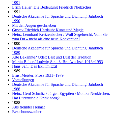
1991
Erich Heller: Die Bedeutung Friedrich Nietzsches
1991
Deutsche Akademie für Sprache und Dichtung: Jahrbuch
1990
Mit den Augen geschrieben
Gustav Friedrich Hartlaub: Kunst und Magie
Heinz Leonhard Kretzenbacher / Wulf Segebrecht: Vom Sie
zum Du – mehr als eine neue Konvention?
1990
Deutsche Akademie für Sprache und Dichtung: Jahrbuch
1989
Alte Bekannte? Oder: Last und Lust der Tradition
Martin Buber / Ludwig Strauß: Briefwechsel 1913−1953
Hans Sahl: Das Exil im Exil
1989
Ernst Meister: Prosa 1931−1979
Vorstellungen
Deutsche Akademie für Sprache und Dichtung: Jahrbuch
1988
Heinz-Gerd Schmitz / Jürgen Egyptien / Monika Neukirchen:
Hat Literatur die Kritik nötig?
1988
Aus fremder Heimat
Beziehungszauber