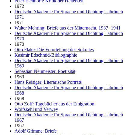
Peter Eichhorn: Kritik der Heiterkeit
1972
Deutsche Akademie für Sprache und Dichtung: Jahrbuch
1971
1971
Walter Mehring: Briefe aus der Mitternacht. 1937−1941
Deutsche Akademie für Sprache und Dichtung: Jahrbuch
1970
1970
Otto Flake: Die Verurteilung des Sokrates
Kasimir Edschmid-Bibliographie
Deutsche Akademie für Sprache und Dichtung: Jahrbuch
1969
Sebastian Neumeister: Poetizität
1969
Hans Reisiger: Literarische Porträts
Deutsche Akademie für Sprache und Dichtung: Jahrbuch
1968
1968
Otto Zoff: Tagebücher aus der Emigration
Wolfskehl und Verwey
Deutsche Akademie für Sprache und Dichtung: Jahrbuch
1967
1967
Adolf Grimme: Briefe