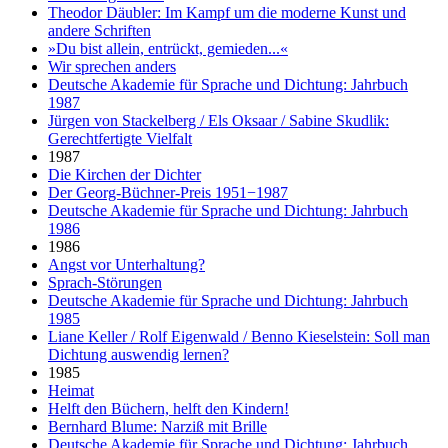
Theodor Däubler: Im Kampf um die moderne Kunst und
andere Schriften
»Du bist allein, entrückt, gemieden...«
Wir sprechen anders
Deutsche Akademie für Sprache und Dichtung: Jahrbuch
1987
Jürgen von Stackelberg / Els Oksaar / Sabine Skudlik:
Gerechtfertigte Vielfalt
1987
Die Kirchen der Dichter
Der Georg-Büchner-Preis 1951−1987
Deutsche Akademie für Sprache und Dichtung: Jahrbuch
1986
1986
Angst vor Unterhaltung?
Sprach-Störungen
Deutsche Akademie für Sprache und Dichtung: Jahrbuch
1985
Liane Keller / Rolf Eigenwald / Benno Kieselstein: Soll man
Dichtung auswendig lernen?
1985
Heimat
Helft den Büchern, helft den Kindern!
Bernhard Blume: Narziß mit Brille
Deutsche Akademie für Sprache und Dichtung: Jahrbuch