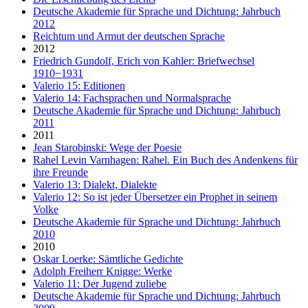
Deutsche Akademie für Sprache und Dichtung: Jahrbuch
2012
Reichtum und Armut der deutschen Sprache
2012
Friedrich Gundolf, Erich von Kahler: Briefwechsel
1910−1931
Valerio 15: Editionen
Valerio 14: Fachsprachen und Normalsprache
Deutsche Akademie für Sprache und Dichtung: Jahrbuch
2011
2011
Jean Starobinski: Wege der Poesie
Rahel Levin Varnhagen: Rahel. Ein Buch des Andenkens für
ihre Freunde
Valerio 13: Dialekt, Dialekte
Valerio 12: So ist jeder Übersetzer ein Prophet in seinem
Volke
Deutsche Akademie für Sprache und Dichtung: Jahrbuch
2010
2010
Oskar Loerke: Sämtliche Gedichte
Adolph Freiherr Knigge: Werke
Valerio 11: Der Jugend zuliebe
Deutsche Akademie für Sprache und Dichtung: Jahrbuch