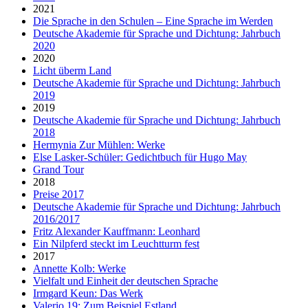
2021
Die Sprache in den Schulen – Eine Sprache im Werden
Deutsche Akademie für Sprache und Dichtung: Jahrbuch
2020
2020
Licht überm Land
Deutsche Akademie für Sprache und Dichtung: Jahrbuch
2019
2019
Deutsche Akademie für Sprache und Dichtung: Jahrbuch
2018
Hermynia Zur Mühlen: Werke
Else Lasker-Schüler: Gedichtbuch für Hugo May
Grand Tour
2018
Preise 2017
Deutsche Akademie für Sprache und Dichtung: Jahrbuch
2016/2017
Fritz Alexander Kauffmann: Leonhard
Ein Nilpferd steckt im Leuchtturm fest
2017
Annette Kolb: Werke
Vielfalt und Einheit der deutschen Sprache
Irmgard Keun: Das Werk
Valerio 19: Zum Beispiel Estland