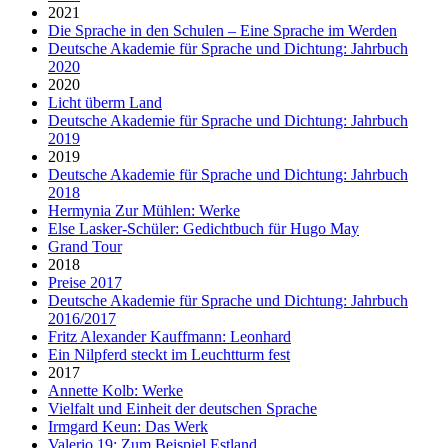
2021
Die Sprache in den Schulen – Eine Sprache im Werden
Deutsche Akademie für Sprache und Dichtung: Jahrbuch
2020
2020
Licht überm Land
Deutsche Akademie für Sprache und Dichtung: Jahrbuch
2019
2019
Deutsche Akademie für Sprache und Dichtung: Jahrbuch
2018
Hermynia Zur Mühlen: Werke
Else Lasker-Schüler: Gedichtbuch für Hugo May
Grand Tour
2018
Preise 2017
Deutsche Akademie für Sprache und Dichtung: Jahrbuch
2016/2017
Fritz Alexander Kauffmann: Leonhard
Ein Nilpferd steckt im Leuchtturm fest
2017
Annette Kolb: Werke
Vielfalt und Einheit der deutschen Sprache
Irmgard Keun: Das Werk
Valerio 19: Zum Beispiel Estland