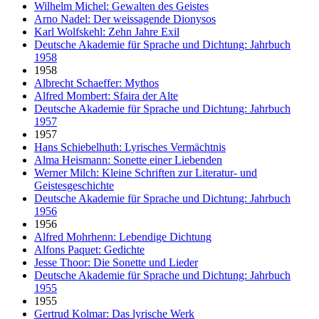
Wilhelm Michel: Gewalten des Geistes
Arno Nadel: Der weissagende Dionysos
Karl Wolfskehl: Zehn Jahre Exil
Deutsche Akademie für Sprache und Dichtung: Jahrbuch
1958
1958
Albrecht Schaeffer: Mythos
Alfred Mombert: Sfaira der Alte
Deutsche Akademie für Sprache und Dichtung: Jahrbuch
1957
1957
Hans Schiebelhuth: Lyrisches Vermächtnis
Alma Heismann: Sonette einer Liebenden
Werner Milch: Kleine Schriften zur Literatur- und
Geistesgeschichte
Deutsche Akademie für Sprache und Dichtung: Jahrbuch
1956
1956
Alfred Mohrhenn: Lebendige Dichtung
Alfons Paquet: Gedichte
Jesse Thoor: Die Sonette und Lieder
Deutsche Akademie für Sprache und Dichtung: Jahrbuch
1955
1955
Gertrud Kolmar: Das lyrische Werk