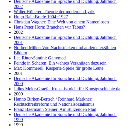
Deutsche Akademie für Sprache und Dichtung: Jahrbuch
2002
Walter Höllerer: Theorie der modernen Lyrik
Hugo Ball: Briefe 1904−1927
Christian Wagner: Eine Welt von einem Namenlosen
Hans Peter Horn: Brauchen wir Tabus?
2002
Deutsche Akademie für Sprache und Dichtung: Jahrbuch
2001
Norbert Miller: Von Nachtstücken und anderen erzählten
Bildern
Lea Ritter-Santini: Ganymed
Feinde in Scharen. Ein wahres Vergnügen dazusein
Max Kommerell: Kasperle-Spiele für große Leute
2001
Deutsche Akademie für Sprache und Dichtung: Jahrbuch
2000
Julius Meier-Graefe: Kunst ist nicht für Kunstgeschichte da
2000
Hanno Birken-Bertsch / Reinhard Markner:
Rechtschreibreform und Nationalsozialismus
Franz Baermann Steiner: Am stürzenden Pfad
Deutsche Akademie für Sprache und Dichtung: Jahrbuch
1999
1999