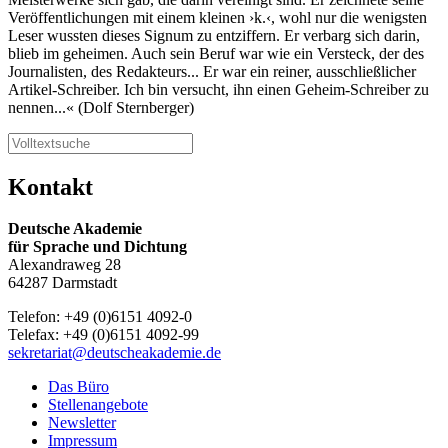
Veröffentlichungen mit einem kleinen ›k.‹, wohl nur die wenigsten
Leser wussten dieses Signum zu entziffern. Er verbarg sich darin,
blieb im geheimen. Auch sein Beruf war wie ein Versteck, der des
Journalisten, des Redakteurs... Er war ein reiner, ausschließlicher
Artikel-Schreiber. Ich bin versucht, ihn einen Geheim-Schreiber zu
nennen...« (Dolf Sternberger)
Kontakt
Deutsche Akademie
für Sprache und Dichtung
Alexandraweg 28
64287 Darmstadt
Telefon: +49 (0)6151 4092-0
Telefax: +49 (0)6151 4092-99
sekretariat@deutscheakademie.de
Das Büro
Stellenangebote
Newsletter
Impressum