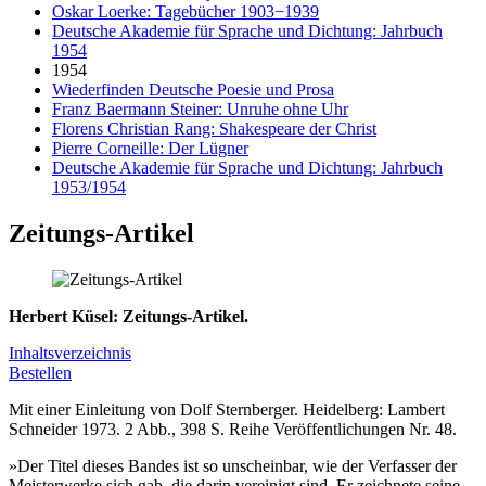
Oskar Loerke: Tagebücher 1903−1939
Deutsche Akademie für Sprache und Dichtung: Jahrbuch
1954
1954
Wiederfinden Deutsche Poesie und Prosa
Franz Baermann Steiner: Unruhe ohne Uhr
Florens Christian Rang: Shakespeare der Christ
Pierre Corneille: Der Lügner
Deutsche Akademie für Sprache und Dichtung: Jahrbuch
1953/1954
Zeitungs-Artikel
Herbert Küsel: Zeitungs-Artikel.
Inhaltsverzeichnis
Bestellen
Mit einer Einleitung von Dolf Sternberger. Heidelberg: Lambert
Schneider 1973. 2 Abb., 398 S. Reihe Veröffentlichungen Nr. 48.
»Der Titel dieses Bandes ist so unscheinbar, wie der Verfasser der
Meisterwerke sich gab, die darin vereinigt sind. Er zeichnete seine