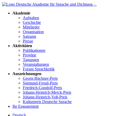
Akademie
Aufgaben
Geschichte
Mitglieder
Organisation
Satzung
Presse
Aktivitäten
Publikationen
Projekte
Tagungen
Veranstaltungen
Forum Sprachkritik
Auszeichnungen
Georg-Büchner-Preis
Sigmund-Freud-Preis
Friedrich-Gundolf-Preis
Johann-Heinrich-Merck-Preis
Johann-Heinrich-Voß-Preis
Kulturpreis Deutsche Sprache
Ihr Engagement
Deutsch