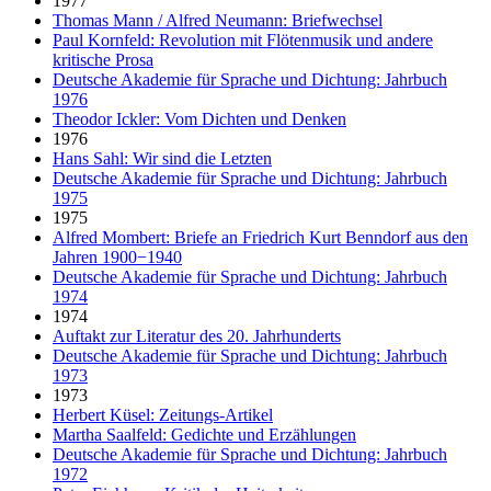
1977
Thomas Mann / Alfred Neumann: Briefwechsel
Paul Kornfeld: Revolution mit Flötenmusik und andere
kritische Prosa
Deutsche Akademie für Sprache und Dichtung: Jahrbuch
1976
Theodor Ickler: Vom Dichten und Denken
1976
Hans Sahl: Wir sind die Letzten
Deutsche Akademie für Sprache und Dichtung: Jahrbuch
1975
1975
Alfred Mombert: Briefe an Friedrich Kurt Benndorf aus den
Jahren 1900−1940
Deutsche Akademie für Sprache und Dichtung: Jahrbuch
1974
1974
Auftakt zur Literatur des 20. Jahrhunderts
Deutsche Akademie für Sprache und Dichtung: Jahrbuch
1973
1973
Herbert Küsel: Zeitungs-Artikel
Martha Saalfeld: Gedichte und Erzählungen
Deutsche Akademie für Sprache und Dichtung: Jahrbuch
1972