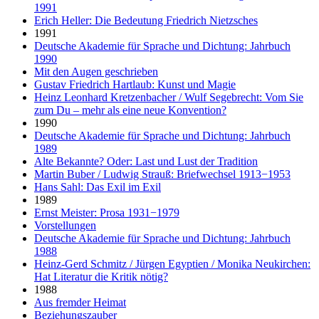
1991
Erich Heller: Die Bedeutung Friedrich Nietzsches
1991
Deutsche Akademie für Sprache und Dichtung: Jahrbuch
1990
Mit den Augen geschrieben
Gustav Friedrich Hartlaub: Kunst und Magie
Heinz Leonhard Kretzenbacher / Wulf Segebrecht: Vom Sie
zum Du – mehr als eine neue Konvention?
1990
Deutsche Akademie für Sprache und Dichtung: Jahrbuch
1989
Alte Bekannte? Oder: Last und Lust der Tradition
Martin Buber / Ludwig Strauß: Briefwechsel 1913−1953
Hans Sahl: Das Exil im Exil
1989
Ernst Meister: Prosa 1931−1979
Vorstellungen
Deutsche Akademie für Sprache und Dichtung: Jahrbuch
1988
Heinz-Gerd Schmitz / Jürgen Egyptien / Monika Neukirchen:
Hat Literatur die Kritik nötig?
1988
Aus fremder Heimat
Beziehungszauber