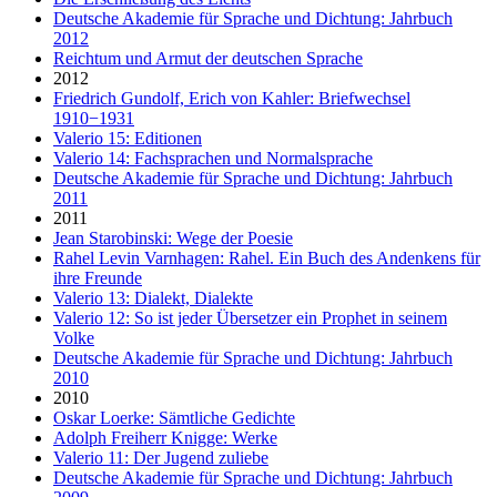
Deutsche Akademie für Sprache und Dichtung: Jahrbuch
2012
Reichtum und Armut der deutschen Sprache
2012
Friedrich Gundolf, Erich von Kahler: Briefwechsel
1910−1931
Valerio 15: Editionen
Valerio 14: Fachsprachen und Normalsprache
Deutsche Akademie für Sprache und Dichtung: Jahrbuch
2011
2011
Jean Starobinski: Wege der Poesie
Rahel Levin Varnhagen: Rahel. Ein Buch des Andenkens für
ihre Freunde
Valerio 13: Dialekt, Dialekte
Valerio 12: So ist jeder Übersetzer ein Prophet in seinem
Volke
Deutsche Akademie für Sprache und Dichtung: Jahrbuch
2010
2010
Oskar Loerke: Sämtliche Gedichte
Adolph Freiherr Knigge: Werke
Valerio 11: Der Jugend zuliebe
Deutsche Akademie für Sprache und Dichtung: Jahrbuch