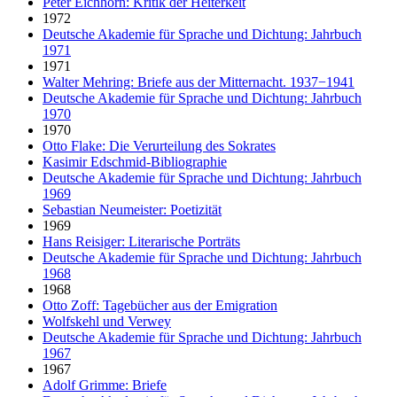
Peter Eichhorn: Kritik der Heiterkeit
1972
Deutsche Akademie für Sprache und Dichtung: Jahrbuch
1971
1971
Walter Mehring: Briefe aus der Mitternacht. 1937−1941
Deutsche Akademie für Sprache und Dichtung: Jahrbuch
1970
1970
Otto Flake: Die Verurteilung des Sokrates
Kasimir Edschmid-Bibliographie
Deutsche Akademie für Sprache und Dichtung: Jahrbuch
1969
Sebastian Neumeister: Poetizität
1969
Hans Reisiger: Literarische Porträts
Deutsche Akademie für Sprache und Dichtung: Jahrbuch
1968
1968
Otto Zoff: Tagebücher aus der Emigration
Wolfskehl und Verwey
Deutsche Akademie für Sprache und Dichtung: Jahrbuch
1967
1967
Adolf Grimme: Briefe