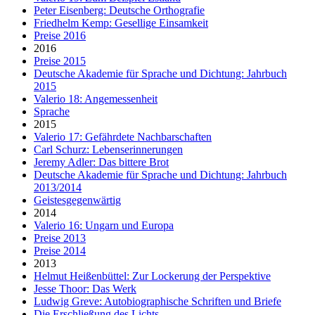
Peter Eisenberg: Deutsche Orthografie
Friedhelm Kemp: Gesellige Einsamkeit
Preise 2016
2016
Preise 2015
Deutsche Akademie für Sprache und Dichtung: Jahrbuch
2015
Valerio 18: Angemessenheit
Sprache
2015
Valerio 17: Gefährdete Nachbarschaften
Carl Schurz: Lebenserinnerungen
Jeremy Adler: Das bittere Brot
Deutsche Akademie für Sprache und Dichtung: Jahrbuch
2013/2014
Geistesgegenwärtig
2014
Valerio 16: Ungarn und Europa
Preise 2013
Preise 2014
2013
Helmut Heißenbüttel: Zur Lockerung der Perspektive
Jesse Thoor: Das Werk
Ludwig Greve: Autobiographische Schriften und Briefe
Die Erschließung des Lichts