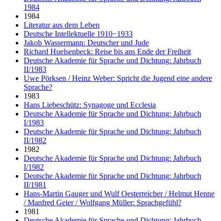
1984
1984
Literatur aus dem Leben
Deutsche Intellektuelle 1910−1933
Jakob Wassermann: Deutscher und Jude
Richard Huelsenbeck: Reise bis ans Ende der Freiheit
Deutsche Akademie für Sprache und Dichtung: Jahrbuch
II/1983
Uwe Pörksen / Heinz Weber: Spricht die Jugend eine andere
Sprache?
1983
Hans Liebeschütz: Synagoge und Ecclesia
Deutsche Akademie für Sprache und Dichtung: Jahrbuch
I/1983
Deutsche Akademie für Sprache und Dichtung: Jahrbuch
II/1982
1982
Deutsche Akademie für Sprache und Dichtung: Jahrbuch
I/1982
Deutsche Akademie für Sprache und Dichtung: Jahrbuch
II/1981
Hans-Martin Gauger und Wulf Oesterreicher / Helmut Henne
/ Manfred Geier / Wolfgang Müller: Sprachgefühl?
1981
Deutsche Akademie für Sprache und Dichtung: Jahrbuch