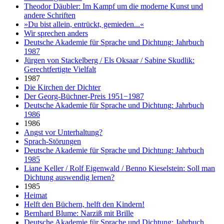
Theodor Däubler: Im Kampf um die moderne Kunst und
andere Schriften
»Du bist allein, entrückt, gemieden...«
Wir sprechen anders
Deutsche Akademie für Sprache und Dichtung: Jahrbuch
1987
Jürgen von Stackelberg / Els Oksaar / Sabine Skudlik:
Gerechtfertigte Vielfalt
1987
Die Kirchen der Dichter
Der Georg-Büchner-Preis 1951−1987
Deutsche Akademie für Sprache und Dichtung: Jahrbuch
1986
1986
Angst vor Unterhaltung?
Sprach-Störungen
Deutsche Akademie für Sprache und Dichtung: Jahrbuch
1985
Liane Keller / Rolf Eigenwald / Benno Kieselstein: Soll man
Dichtung auswendig lernen?
1985
Heimat
Helft den Büchern, helft den Kindern!
Bernhard Blume: Narziß mit Brille
Deutsche Akademie für Sprache und Dichtung: Jahrbuch