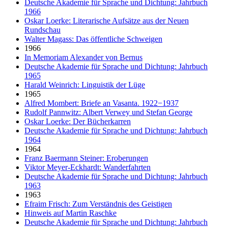
Deutsche Akademie für Sprache und Dichtung: Jahrbuch
1966
Oskar Loerke: Literarische Aufsätze aus der Neuen
Rundschau
Walter Magass: Das öffentliche Schweigen
1966
In Memoriam Alexander von Bernus
Deutsche Akademie für Sprache und Dichtung: Jahrbuch
1965
Harald Weinrich: Linguistik der Lüge
1965
Alfred Mombert: Briefe an Vasanta. 1922−1937
Rudolf Pannwitz: Albert Verwey und Stefan George
Oskar Loerke: Der Bücherkarren
Deutsche Akademie für Sprache und Dichtung: Jahrbuch
1964
1964
Franz Baermann Steiner: Eroberungen
Viktor Meyer-Eckhardt: Wanderfahrten
Deutsche Akademie für Sprache und Dichtung: Jahrbuch
1963
1963
Efraim Frisch: Zum Verständnis des Geistigen
Hinweis auf Martin Raschke
Deutsche Akademie für Sprache und Dichtung: Jahrbuch