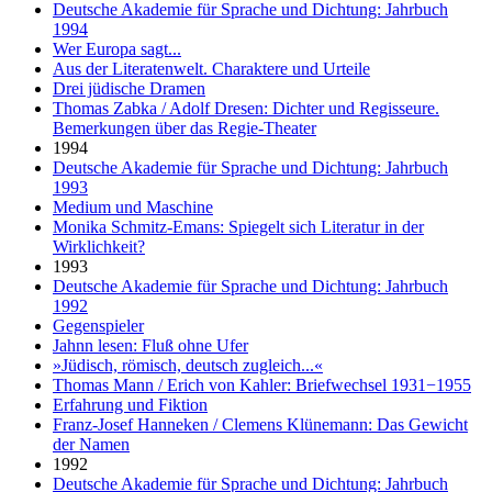
Deutsche Akademie für Sprache und Dichtung: Jahrbuch
1994
Wer Europa sagt...
Aus der Literatenwelt. Charaktere und Urteile
Drei jüdische Dramen
Thomas Zabka / Adolf Dresen: Dichter und Regisseure.
Bemerkungen über das Regie-Theater
1994
Deutsche Akademie für Sprache und Dichtung: Jahrbuch
1993
Medium und Maschine
Monika Schmitz-Emans: Spiegelt sich Literatur in der
Wirklichkeit?
1993
Deutsche Akademie für Sprache und Dichtung: Jahrbuch
1992
Gegenspieler
Jahnn lesen: Fluß ohne Ufer
»Jüdisch, römisch, deutsch zugleich...«
Thomas Mann / Erich von Kahler: Briefwechsel 1931−1955
Erfahrung und Fiktion
Franz-Josef Hanneken / Clemens Klünemann: Das Gewicht
der Namen
1992
Deutsche Akademie für Sprache und Dichtung: Jahrbuch