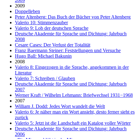
2009
2009
Doppelleben
Peter Altenberg: Das Buch der Bücher von Peter Altenberg
Valerio 10: Stimmenzauber
Valerio 9: Lob der deutschen Sprache
Deutsche Akademie für Sprache und Dichtung: Jahrbuch
2008
Cesare Cases: Der Verlust der Totalität
Franz Baermann Steiner: Feststellungen und Versuche
Hugo Ball: Michael Bakunin
2008
Valerio 8: Eingezogen in die Sprache, angekommen in der
Literatur
Valerio 7: Schreiben / Glauben
Deutsche Akademie für Sprache und Dichtung: Jahrbuch
2007
Werner Kraft / Wilhelm Lehmann: Briefwechsel 1931−1968
2007
William J. Dodd: Jedes Wort wandelt die Welt
Valerio 6: Je näher man ein Wort ansieht, desto ferner sieht es
zurück
Valerio 5: Jetzt ist die Landschaft ein Katalog voller Wörter
Deutsche Akademie für Sprache und Dichtung: Jahrbuch
2006