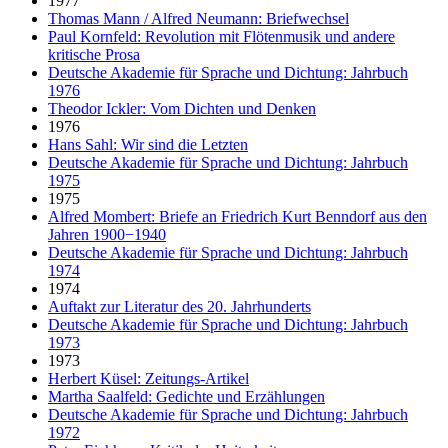
1977
Thomas Mann / Alfred Neumann: Briefwechsel
Paul Kornfeld: Revolution mit Flötenmusik und andere
kritische Prosa
Deutsche Akademie für Sprache und Dichtung: Jahrbuch
1976
Theodor Ickler: Vom Dichten und Denken
1976
Hans Sahl: Wir sind die Letzten
Deutsche Akademie für Sprache und Dichtung: Jahrbuch
1975
1975
Alfred Mombert: Briefe an Friedrich Kurt Benndorf aus den
Jahren 1900−1940
Deutsche Akademie für Sprache und Dichtung: Jahrbuch
1974
1974
Auftakt zur Literatur des 20. Jahrhunderts
Deutsche Akademie für Sprache und Dichtung: Jahrbuch
1973
1973
Herbert Küsel: Zeitungs-Artikel
Martha Saalfeld: Gedichte und Erzählungen
Deutsche Akademie für Sprache und Dichtung: Jahrbuch
1972