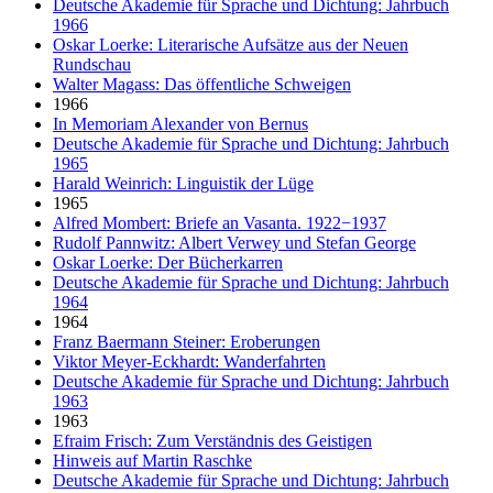
Deutsche Akademie für Sprache und Dichtung: Jahrbuch
1966
Oskar Loerke: Literarische Aufsätze aus der Neuen
Rundschau
Walter Magass: Das öffentliche Schweigen
1966
In Memoriam Alexander von Bernus
Deutsche Akademie für Sprache und Dichtung: Jahrbuch
1965
Harald Weinrich: Linguistik der Lüge
1965
Alfred Mombert: Briefe an Vasanta. 1922−1937
Rudolf Pannwitz: Albert Verwey und Stefan George
Oskar Loerke: Der Bücherkarren
Deutsche Akademie für Sprache und Dichtung: Jahrbuch
1964
1964
Franz Baermann Steiner: Eroberungen
Viktor Meyer-Eckhardt: Wanderfahrten
Deutsche Akademie für Sprache und Dichtung: Jahrbuch
1963
1963
Efraim Frisch: Zum Verständnis des Geistigen
Hinweis auf Martin Raschke
Deutsche Akademie für Sprache und Dichtung: Jahrbuch