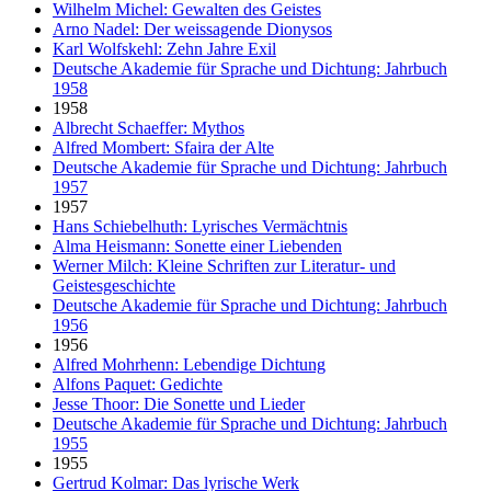
Wilhelm Michel: Gewalten des Geistes
Arno Nadel: Der weissagende Dionysos
Karl Wolfskehl: Zehn Jahre Exil
Deutsche Akademie für Sprache und Dichtung: Jahrbuch
1958
1958
Albrecht Schaeffer: Mythos
Alfred Mombert: Sfaira der Alte
Deutsche Akademie für Sprache und Dichtung: Jahrbuch
1957
1957
Hans Schiebelhuth: Lyrisches Vermächtnis
Alma Heismann: Sonette einer Liebenden
Werner Milch: Kleine Schriften zur Literatur- und
Geistesgeschichte
Deutsche Akademie für Sprache und Dichtung: Jahrbuch
1956
1956
Alfred Mohrhenn: Lebendige Dichtung
Alfons Paquet: Gedichte
Jesse Thoor: Die Sonette und Lieder
Deutsche Akademie für Sprache und Dichtung: Jahrbuch
1955
1955
Gertrud Kolmar: Das lyrische Werk