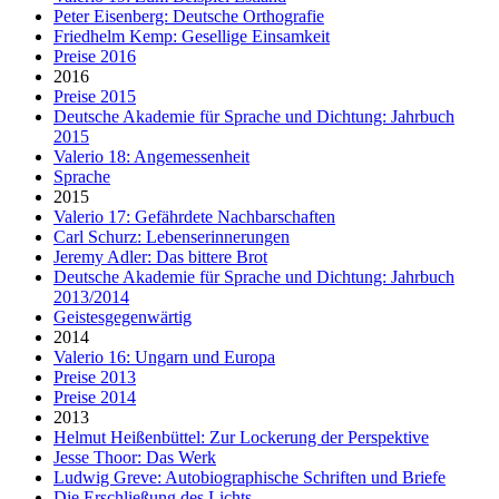
Peter Eisenberg: Deutsche Orthografie
Friedhelm Kemp: Gesellige Einsamkeit
Preise 2016
2016
Preise 2015
Deutsche Akademie für Sprache und Dichtung: Jahrbuch
2015
Valerio 18: Angemessenheit
Sprache
2015
Valerio 17: Gefährdete Nachbarschaften
Carl Schurz: Lebenserinnerungen
Jeremy Adler: Das bittere Brot
Deutsche Akademie für Sprache und Dichtung: Jahrbuch
2013/2014
Geistesgegenwärtig
2014
Valerio 16: Ungarn und Europa
Preise 2013
Preise 2014
2013
Helmut Heißenbüttel: Zur Lockerung der Perspektive
Jesse Thoor: Das Werk
Ludwig Greve: Autobiographische Schriften und Briefe
Die Erschließung des Lichts