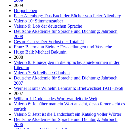
2009
2009
Doppelleben
Peter Altenberg: Das Buch der Bücher von Peter Altenberg
Valerio 10: Stimmenzauber
Valerio 9: Lob der deutschen Sprache
Deutsche Akademie für Sprache und Dichtung: Jahrbuch
2008
Cesare Cases: Der Verlust der Totalität
Franz Baermann Steiner: Feststellungen und Versuche
Hugo Ball: Michael Bakunin
2008
Valerio 8: Eingezogen in die Sprache, angekommen in der
Literatur
Valerio 7: Schreiben / Glauben
Deutsche Akademie für Sprache und Dichtung: Jahrbuch
2007
Werner Kraft / Wilhelm Lehmann: Briefwechsel 1931−1968
2007
William J. Dodd: Jedes Wort wandelt die Welt
Valerio 6: Je näher man ein Wort ansieht, desto ferner sieht es
zurück
Valerio 5: Jetzt ist die Landschaft ein Katalog voller Wörter
Deutsche Akademie für Sprache und Dichtung: Jahrbuch
2006