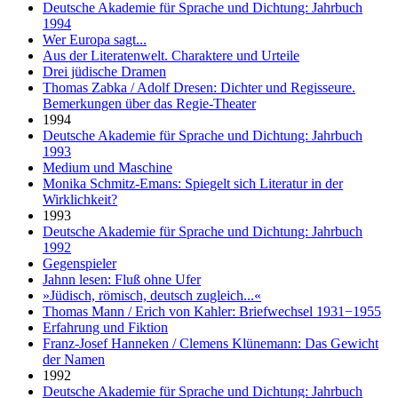
Deutsche Akademie für Sprache und Dichtung: Jahrbuch
1994
Wer Europa sagt...
Aus der Literatenwelt. Charaktere und Urteile
Drei jüdische Dramen
Thomas Zabka / Adolf Dresen: Dichter und Regisseure.
Bemerkungen über das Regie-Theater
1994
Deutsche Akademie für Sprache und Dichtung: Jahrbuch
1993
Medium und Maschine
Monika Schmitz-Emans: Spiegelt sich Literatur in der
Wirklichkeit?
1993
Deutsche Akademie für Sprache und Dichtung: Jahrbuch
1992
Gegenspieler
Jahnn lesen: Fluß ohne Ufer
»Jüdisch, römisch, deutsch zugleich...«
Thomas Mann / Erich von Kahler: Briefwechsel 1931−1955
Erfahrung und Fiktion
Franz-Josef Hanneken / Clemens Klünemann: Das Gewicht
der Namen
1992
Deutsche Akademie für Sprache und Dichtung: Jahrbuch