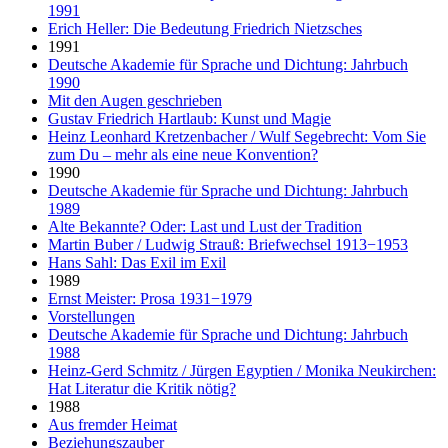
1991
Erich Heller: Die Bedeutung Friedrich Nietzsches
1991
Deutsche Akademie für Sprache und Dichtung: Jahrbuch
1990
Mit den Augen geschrieben
Gustav Friedrich Hartlaub: Kunst und Magie
Heinz Leonhard Kretzenbacher / Wulf Segebrecht: Vom Sie
zum Du – mehr als eine neue Konvention?
1990
Deutsche Akademie für Sprache und Dichtung: Jahrbuch
1989
Alte Bekannte? Oder: Last und Lust der Tradition
Martin Buber / Ludwig Strauß: Briefwechsel 1913−1953
Hans Sahl: Das Exil im Exil
1989
Ernst Meister: Prosa 1931−1979
Vorstellungen
Deutsche Akademie für Sprache und Dichtung: Jahrbuch
1988
Heinz-Gerd Schmitz / Jürgen Egyptien / Monika Neukirchen:
Hat Literatur die Kritik nötig?
1988
Aus fremder Heimat
Beziehungszauber