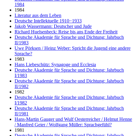
1984
1984
Literatur aus dem Leben
Deutsche Intellektuelle 1910−1933
Jakob Wassermann: Deutscher und Jude
Richard Huelsenbeck: Reise bis ans Ende der Freiheit
Deutsche Akademie für Sprache und Dichtung: Jahrbuch
II/1983
Uwe Pörksen / Heinz Weber: Spricht die Jugend eine andere
Sprache?
1983
Hans Liebeschütz: Synagoge und Ecclesia
Deutsche Akademie für Sprache und Dichtung: Jahrbuch
I/1983
Deutsche Akademie für Sprache und Dichtung: Jahrbuch
II/1982
1982
Deutsche Akademie für Sprache und Dichtung: Jahrbuch
I/1982
Deutsche Akademie für Sprache und Dichtung: Jahrbuch
II/1981
Hans-Martin Gauger und Wulf Oesterreicher / Helmut Henne
/ Manfred Geier / Wolfgang Müller: Sprachgefühl?
1981
Deutsche Akademie für Sprache und Dichtung: Jahrbuch