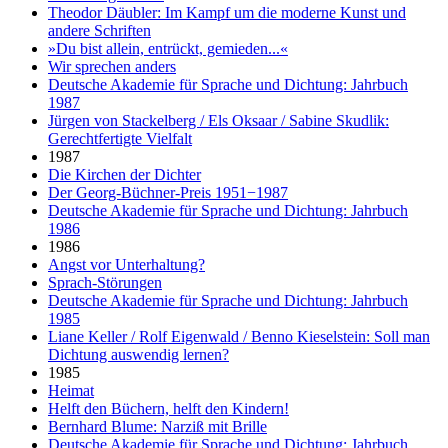
Theodor Däubler: Im Kampf um die moderne Kunst und
andere Schriften
»Du bist allein, entrückt, gemieden...«
Wir sprechen anders
Deutsche Akademie für Sprache und Dichtung: Jahrbuch
1987
Jürgen von Stackelberg / Els Oksaar / Sabine Skudlik:
Gerechtfertigte Vielfalt
1987
Die Kirchen der Dichter
Der Georg-Büchner-Preis 1951−1987
Deutsche Akademie für Sprache und Dichtung: Jahrbuch
1986
1986
Angst vor Unterhaltung?
Sprach-Störungen
Deutsche Akademie für Sprache und Dichtung: Jahrbuch
1985
Liane Keller / Rolf Eigenwald / Benno Kieselstein: Soll man
Dichtung auswendig lernen?
1985
Heimat
Helft den Büchern, helft den Kindern!
Bernhard Blume: Narziß mit Brille
Deutsche Akademie für Sprache und Dichtung: Jahrbuch