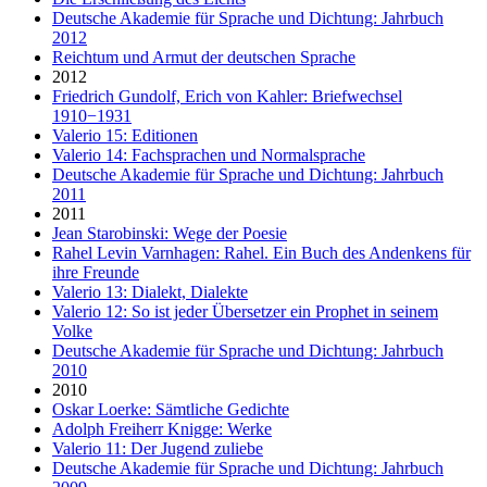
Deutsche Akademie für Sprache und Dichtung: Jahrbuch
2012
Reichtum und Armut der deutschen Sprache
2012
Friedrich Gundolf, Erich von Kahler: Briefwechsel
1910−1931
Valerio 15: Editionen
Valerio 14: Fachsprachen und Normalsprache
Deutsche Akademie für Sprache und Dichtung: Jahrbuch
2011
2011
Jean Starobinski: Wege der Poesie
Rahel Levin Varnhagen: Rahel. Ein Buch des Andenkens für
ihre Freunde
Valerio 13: Dialekt, Dialekte
Valerio 12: So ist jeder Übersetzer ein Prophet in seinem
Volke
Deutsche Akademie für Sprache und Dichtung: Jahrbuch
2010
2010
Oskar Loerke: Sämtliche Gedichte
Adolph Freiherr Knigge: Werke
Valerio 11: Der Jugend zuliebe
Deutsche Akademie für Sprache und Dichtung: Jahrbuch