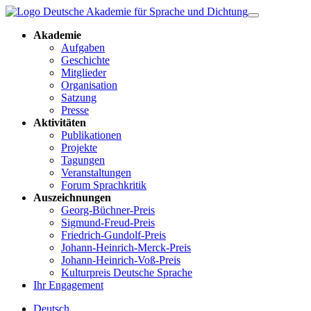
Akademie
Aufgaben
Geschichte
Mitglieder
Organisation
Satzung
Presse
Aktivitäten
Publikationen
Projekte
Tagungen
Veranstaltungen
Forum Sprachkritik
Auszeichnungen
Georg-Büchner-Preis
Sigmund-Freud-Preis
Friedrich-Gundolf-Preis
Johann-Heinrich-Merck-Preis
Johann-Heinrich-Voß-Preis
Kulturpreis Deutsche Sprache
Ihr Engagement
Deutsch