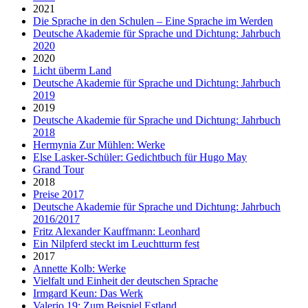
2021
Die Sprache in den Schulen – Eine Sprache im Werden
Deutsche Akademie für Sprache und Dichtung: Jahrbuch
2020
2020
Licht überm Land
Deutsche Akademie für Sprache und Dichtung: Jahrbuch
2019
2019
Deutsche Akademie für Sprache und Dichtung: Jahrbuch
2018
Hermynia Zur Mühlen: Werke
Else Lasker-Schüler: Gedichtbuch für Hugo May
Grand Tour
2018
Preise 2017
Deutsche Akademie für Sprache und Dichtung: Jahrbuch
2016/2017
Fritz Alexander Kauffmann: Leonhard
Ein Nilpferd steckt im Leuchtturm fest
2017
Annette Kolb: Werke
Vielfalt und Einheit der deutschen Sprache
Irmgard Keun: Das Werk
Valerio 19: Zum Beispiel Estland