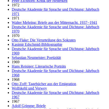
Peter Eichhorn: Kritik der Heiterkeit
1972
Deutsche Akademie für Sprache und Dichtung: Jahrbuch
1971
1971
Walter Mehring: Briefe aus der Mitternacht. 1937−1941
Deutsche Akademie für Sprache und Dichtung: Jahrbuch
1970
1970
Otto Flake: Die Verurteilung des Sokrates
Kasimir Edschmid-Bibliographie
Deutsche Akademie für Sprache und Dichtung: Jahrbuch
1969
Sebastian Neumeister: Poetizität
1969
Hans Reisiger: Literarische Porträts
Deutsche Akademie für Sprache und Dichtung: Jahrbuch
1968
1968
Otto Zoff: Tagebücher aus der Emigration
Wolfskehl und Verwey
Deutsche Akademie für Sprache und Dichtung: Jahrbuch
1967
1967
Adolf Grimme: Briefe