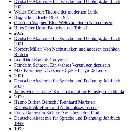
Deutsche Akademie für Sprache und Dichtung: Jahrbuch
2002
Walter Höllerer: Theorie der modernen Lyrik
Hugo Ball: Briefe 1904−1927
Christian Wagner: Eine Welt von einem Namenlosen
Hans Peter Horn: Brauchen wir Tabus?
2002
Deutsche Akademie für Sprache und Dichtung: Jahrbuch
2001
Norbert Miller: Von Nachtstücken und anderen erzählten
Bildern
Lea Ritter-Santini: Ganymed
Feinde in Scharen. Ein wahres Vergnügen dazusein
Max Kommerell: Kasperle-Spiele für große Leute
2001
Deutsche Akademie für Sprache und Dichtung: Jahrbuch
2000
Julius Meier-Graefe: Kunst ist nicht für Kunstgeschichte da
2000
Hanno Birken-Bertsch / Reinhard Markner:
Rechtschreibreform und Nationalsozialismus
Franz Baermann Steiner: Am stürzenden Pfad
Deutsche Akademie für Sprache und Dichtung: Jahrbuch
1999
1999