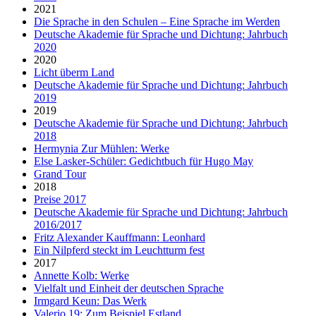
2021
Die Sprache in den Schulen – Eine Sprache im Werden
Deutsche Akademie für Sprache und Dichtung: Jahrbuch
2020
2020
Licht überm Land
Deutsche Akademie für Sprache und Dichtung: Jahrbuch
2019
2019
Deutsche Akademie für Sprache und Dichtung: Jahrbuch
2018
Hermynia Zur Mühlen: Werke
Else Lasker-Schüler: Gedichtbuch für Hugo May
Grand Tour
2018
Preise 2017
Deutsche Akademie für Sprache und Dichtung: Jahrbuch
2016/2017
Fritz Alexander Kauffmann: Leonhard
Ein Nilpferd steckt im Leuchtturm fest
2017
Annette Kolb: Werke
Vielfalt und Einheit der deutschen Sprache
Irmgard Keun: Das Werk
Valerio 19: Zum Beispiel Estland