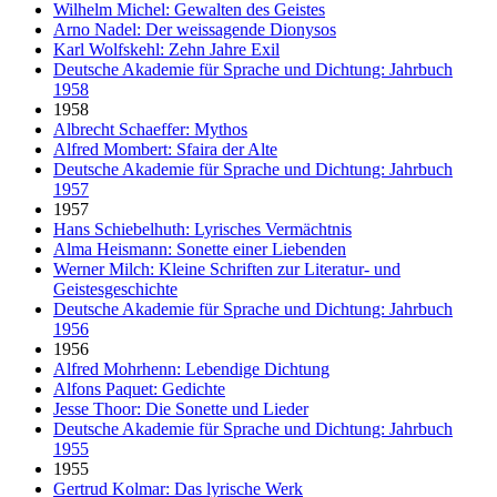
Wilhelm Michel: Gewalten des Geistes
Arno Nadel: Der weissagende Dionysos
Karl Wolfskehl: Zehn Jahre Exil
Deutsche Akademie für Sprache und Dichtung: Jahrbuch
1958
1958
Albrecht Schaeffer: Mythos
Alfred Mombert: Sfaira der Alte
Deutsche Akademie für Sprache und Dichtung: Jahrbuch
1957
1957
Hans Schiebelhuth: Lyrisches Vermächtnis
Alma Heismann: Sonette einer Liebenden
Werner Milch: Kleine Schriften zur Literatur- und
Geistesgeschichte
Deutsche Akademie für Sprache und Dichtung: Jahrbuch
1956
1956
Alfred Mohrhenn: Lebendige Dichtung
Alfons Paquet: Gedichte
Jesse Thoor: Die Sonette und Lieder
Deutsche Akademie für Sprache und Dichtung: Jahrbuch
1955
1955
Gertrud Kolmar: Das lyrische Werk