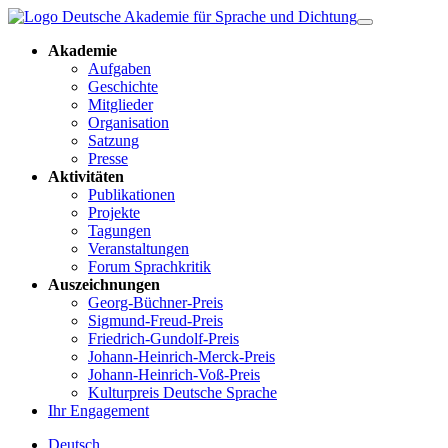
Akademie
Aufgaben
Geschichte
Mitglieder
Organisation
Satzung
Presse
Aktivitäten
Publikationen
Projekte
Tagungen
Veranstaltungen
Forum Sprachkritik
Auszeichnungen
Georg-Büchner-Preis
Sigmund-Freud-Preis
Friedrich-Gundolf-Preis
Johann-Heinrich-Merck-Preis
Johann-Heinrich-Voß-Preis
Kulturpreis Deutsche Sprache
Ihr Engagement
Deutsch