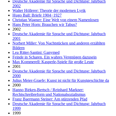
Deutsche Akademie für Sprache und Dichtung: Jahrbuch
2002
Walter Höllerer: Theorie der modernen Lyrik
Hugo Ball: Briefe 1904−1927
Christian Wagner: Eine Welt von einem Namenlosen
Hans Peter Horn: Brauchen wir Tabus?
2002
Deutsche Akademie für Sprache und Dichtung: Jahrbuch
2001
Norbert Miller: Von Nachtstücken und anderen erzählten
Bildern
Lea Ritter-Santini: Ganymed
Feinde in Scharen. Ein wahres Vergnügen dazusein
Max Kommerell: Kasperle-Spiele für große Leute
2001
Deutsche Akademie für Sprache und Dichtung: Jahrbuch
2000
Julius Meier-Graefe: Kunst ist nicht für Kunstgeschichte da
2000
Hanno Birken-Bertsch / Reinhard Markner:
Rechtschreibreform und Nationalsozialismus
Franz Baermann Steiner: Am stürzenden Pfad
Deutsche Akademie für Sprache und Dichtung: Jahrbuch
1999
1999