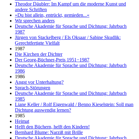
Theodor Däubler: Im Kampf um die moderne Kunst und
andere Schriften
»Du bist allein, entrückt, gemieden...«
Wir sprechen anders
Deutsche Akademie für Sprache und Dichtung: Jahrbuch
1987
Jürgen von Stackelberg / Els Oksaar / Sabine Skudlik:
Gerechtfertigte Vielfalt
1987
Die Kirchen der Dichter
Der Georg-Büchner-Preis 1951−1987
Deutsche Akademie für Sprache und Dichtung: Jahrbuch
1986
1986
Angst vor Unterhaltung?
Sprach-Störungen
Deutsche Akademie für Sprache und Dichtung: Jahrbuch
1985
Liane Keller / Rolf Eigenwald / Benno Kieselstein: Soll man
Dichtung auswendig lernen?
1985
Heimat
Helft den Büchern, helft den Kindern!
Bernhard Blume: Narziß mit Brille
Deutsche Akademie für Sprache und Dichtung: Jahrbuch