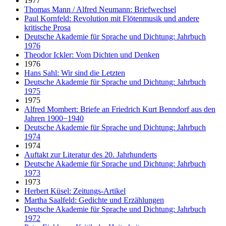
1977
Thomas Mann / Alfred Neumann: Briefwechsel
Paul Kornfeld: Revolution mit Flötenmusik und andere
kritische Prosa
Deutsche Akademie für Sprache und Dichtung: Jahrbuch
1976
Theodor Ickler: Vom Dichten und Denken
1976
Hans Sahl: Wir sind die Letzten
Deutsche Akademie für Sprache und Dichtung: Jahrbuch
1975
1975
Alfred Mombert: Briefe an Friedrich Kurt Benndorf aus den
Jahren 1900−1940
Deutsche Akademie für Sprache und Dichtung: Jahrbuch
1974
1974
Auftakt zur Literatur des 20. Jahrhunderts
Deutsche Akademie für Sprache und Dichtung: Jahrbuch
1973
1973
Herbert Küsel: Zeitungs-Artikel
Martha Saalfeld: Gedichte und Erzählungen
Deutsche Akademie für Sprache und Dichtung: Jahrbuch
1972