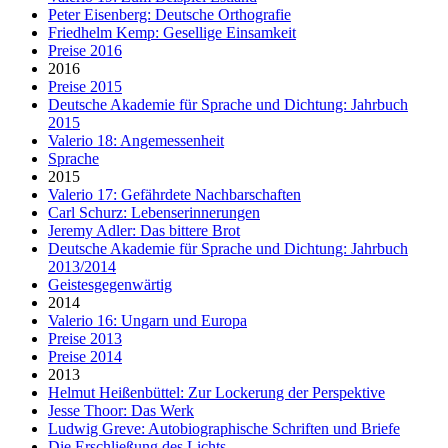
Peter Eisenberg: Deutsche Orthografie
Friedhelm Kemp: Gesellige Einsamkeit
Preise 2016
2016
Preise 2015
Deutsche Akademie für Sprache und Dichtung: Jahrbuch
2015
Valerio 18: Angemessenheit
Sprache
2015
Valerio 17: Gefährdete Nachbarschaften
Carl Schurz: Lebenserinnerungen
Jeremy Adler: Das bittere Brot
Deutsche Akademie für Sprache und Dichtung: Jahrbuch
2013/2014
Geistesgegenwärtig
2014
Valerio 16: Ungarn und Europa
Preise 2013
Preise 2014
2013
Helmut Heißenbüttel: Zur Lockerung der Perspektive
Jesse Thoor: Das Werk
Ludwig Greve: Autobiographische Schriften und Briefe
Die Erschließung des Lichts