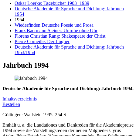
Oskar Loerke: Tagebücher 1903−1939
Deutsche Akademie für Sprache und Dichtung: Jahrbuch
1954
1954
Wiederfinden Deutsche Poesie und Prosa
Franz Baermann Steiner: Unruhe ohne Uhr
Florens Christian Rang: Shakespeare der Christ
Pierre Corneille: Der Lügner
Deutsche Akademie für Sprache und Dichtung: Jahrbuch
1953/1954
Jahrbuch 1994
Deutsche Akademie für Sprache und Dichtung: Jahrbuch 1994.
Inhaltsverzeichnis
Bestellen
Göttingen: Wallstein 1995. 254 S.
Enthält u. a. die Laudationes und Dankreden für die Akademiepreise
1994 sowie die Vorstellungsreden der neuen Mitglieder Cyrus
Ataby, Péter Esterházy, Werner von Koppenfels, Peter Schünemann,