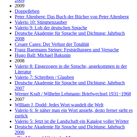
2009
2009
Doppelleben
Peter Altenberg: Das Buch der Bücher von Peter Altenberg
Valerio 10: Stimmenzauber
Valerio 9: Lob der deutschen Sprache
Deutsche Akademie für Sprache und Dichtung: Jahrbuch
2008
Cesare Cases: Der Verlust der Totalität
Franz Baermann Steiner: Feststellungen und Versuche
Hugo Ball: Michael Bakunin
2008
Valerio 8: Eingezogen in die Sprache, angekommen in der
Literatur
Valerio 7: Schreiben / Glauben
Deutsche Akademie für Sprache und Dichtung: Jahrbuch
2007
Werner Kraft / Wilhelm Lehmann: Briefwechsel 1931−1968
2007
William J. Dodd: Jedes Wort wandelt die Welt
Valerio 6: Je näher man ein Wort ansieht, desto ferner sieht es
zurück
Valerio 5: Jetzt ist die Landschaft ein Katalog voller Wörter
Deutsche Akademie für Sprache und Dichtung: Jahrbuch
2006