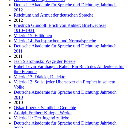
Deutsche Akademie für Sprache und Dichtung: Jahrbuch
2012
Reichtum und Armut der deutschen Sprache
2012
Friedrich Gundolf, Erich von Kahler: Briefwechsel
1910−1931
Valerio 15: Editionen
Valerio 14: Fachsprachen und Normalsprache
Deutsche Akademie für Sprache und Dichtung: Jahrbuch
2011
2011
Jean Starobinski: Wege der Poesie
Rahel Levin Varnhagen: Rahel. Ein Buch des Andenkens für
ihre Freunde
Valerio 13: Dialekt, Dialekte
Valerio 12: So ist jeder Übersetzer ein Prophet in seinem
Volke
Deutsche Akademie für Sprache und Dichtung: Jahrbuch
2010
2010
Oskar Loerke: Sämtliche Gedichte
Adolph Freiherr Knigge: Werke
Valerio 11: Der Jugend zuliebe
Deutsche Akademie für Sprache und Dichtung: Jahrbuch