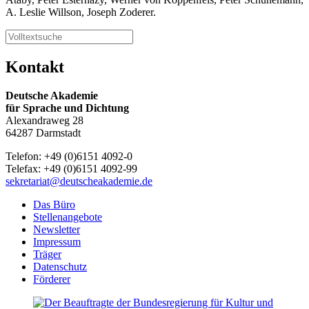
A. Leslie Willson, Joseph Zoderer.
Kontakt
Deutsche Akademie
für Sprache und Dichtung
Alexandraweg 28
64287 Darmstadt
Telefon: +49 (0)6151 4092-0
Telefax: +49 (0)6151 4092-99
sekretariat@deutscheakademie.de
Das Büro
Stellenangebote
Newsletter
Impressum
Träger
Datenschutz
Förderer