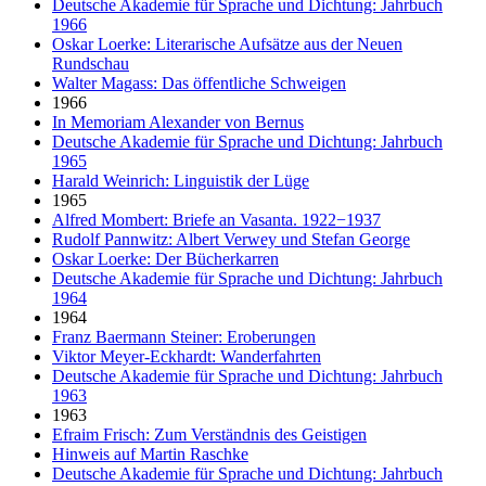
Deutsche Akademie für Sprache und Dichtung: Jahrbuch
1966
Oskar Loerke: Literarische Aufsätze aus der Neuen
Rundschau
Walter Magass: Das öffentliche Schweigen
1966
In Memoriam Alexander von Bernus
Deutsche Akademie für Sprache und Dichtung: Jahrbuch
1965
Harald Weinrich: Linguistik der Lüge
1965
Alfred Mombert: Briefe an Vasanta. 1922−1937
Rudolf Pannwitz: Albert Verwey und Stefan George
Oskar Loerke: Der Bücherkarren
Deutsche Akademie für Sprache und Dichtung: Jahrbuch
1964
1964
Franz Baermann Steiner: Eroberungen
Viktor Meyer-Eckhardt: Wanderfahrten
Deutsche Akademie für Sprache und Dichtung: Jahrbuch
1963
1963
Efraim Frisch: Zum Verständnis des Geistigen
Hinweis auf Martin Raschke
Deutsche Akademie für Sprache und Dichtung: Jahrbuch