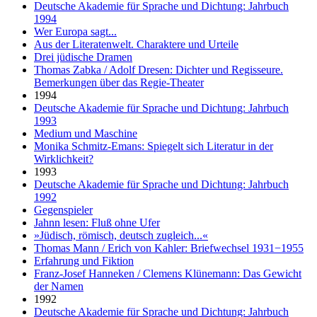
Deutsche Akademie für Sprache und Dichtung: Jahrbuch
1994
Wer Europa sagt...
Aus der Literatenwelt. Charaktere und Urteile
Drei jüdische Dramen
Thomas Zabka / Adolf Dresen: Dichter und Regisseure.
Bemerkungen über das Regie-Theater
1994
Deutsche Akademie für Sprache und Dichtung: Jahrbuch
1993
Medium und Maschine
Monika Schmitz-Emans: Spiegelt sich Literatur in der
Wirklichkeit?
1993
Deutsche Akademie für Sprache und Dichtung: Jahrbuch
1992
Gegenspieler
Jahnn lesen: Fluß ohne Ufer
»Jüdisch, römisch, deutsch zugleich...«
Thomas Mann / Erich von Kahler: Briefwechsel 1931−1955
Erfahrung und Fiktion
Franz-Josef Hanneken / Clemens Klünemann: Das Gewicht
der Namen
1992
Deutsche Akademie für Sprache und Dichtung: Jahrbuch