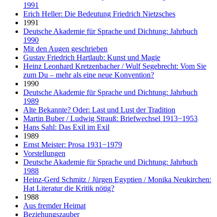
1991
Erich Heller: Die Bedeutung Friedrich Nietzsches
1991
Deutsche Akademie für Sprache und Dichtung: Jahrbuch
1990
Mit den Augen geschrieben
Gustav Friedrich Hartlaub: Kunst und Magie
Heinz Leonhard Kretzenbacher / Wulf Segebrecht: Vom Sie
zum Du – mehr als eine neue Konvention?
1990
Deutsche Akademie für Sprache und Dichtung: Jahrbuch
1989
Alte Bekannte? Oder: Last und Lust der Tradition
Martin Buber / Ludwig Strauß: Briefwechsel 1913−1953
Hans Sahl: Das Exil im Exil
1989
Ernst Meister: Prosa 1931−1979
Vorstellungen
Deutsche Akademie für Sprache und Dichtung: Jahrbuch
1988
Heinz-Gerd Schmitz / Jürgen Egyptien / Monika Neukirchen:
Hat Literatur die Kritik nötig?
1988
Aus fremder Heimat
Beziehungszauber