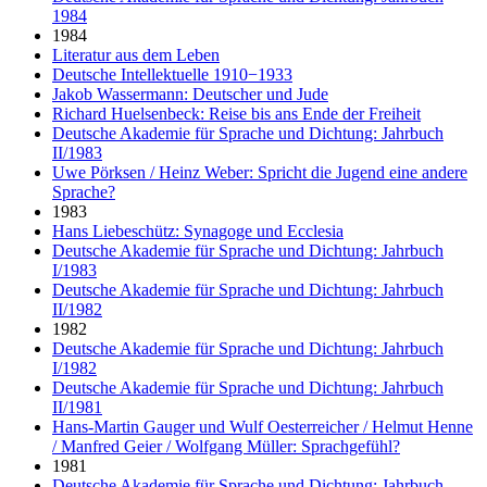
1984
1984
Literatur aus dem Leben
Deutsche Intellektuelle 1910−1933
Jakob Wassermann: Deutscher und Jude
Richard Huelsenbeck: Reise bis ans Ende der Freiheit
Deutsche Akademie für Sprache und Dichtung: Jahrbuch
II/1983
Uwe Pörksen / Heinz Weber: Spricht die Jugend eine andere
Sprache?
1983
Hans Liebeschütz: Synagoge und Ecclesia
Deutsche Akademie für Sprache und Dichtung: Jahrbuch
I/1983
Deutsche Akademie für Sprache und Dichtung: Jahrbuch
II/1982
1982
Deutsche Akademie für Sprache und Dichtung: Jahrbuch
I/1982
Deutsche Akademie für Sprache und Dichtung: Jahrbuch
II/1981
Hans-Martin Gauger und Wulf Oesterreicher / Helmut Henne
/ Manfred Geier / Wolfgang Müller: Sprachgefühl?
1981
Deutsche Akademie für Sprache und Dichtung: Jahrbuch