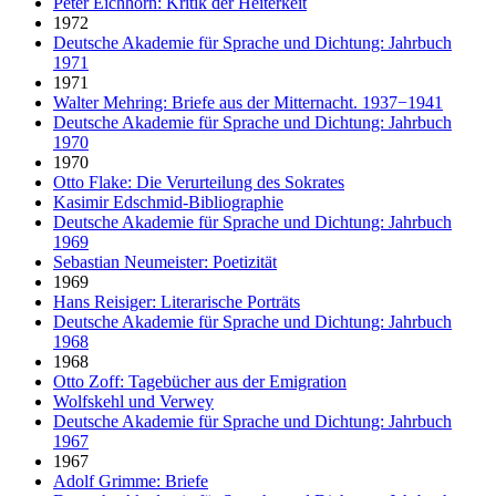
Peter Eichhorn: Kritik der Heiterkeit
1972
Deutsche Akademie für Sprache und Dichtung: Jahrbuch
1971
1971
Walter Mehring: Briefe aus der Mitternacht. 1937−1941
Deutsche Akademie für Sprache und Dichtung: Jahrbuch
1970
1970
Otto Flake: Die Verurteilung des Sokrates
Kasimir Edschmid-Bibliographie
Deutsche Akademie für Sprache und Dichtung: Jahrbuch
1969
Sebastian Neumeister: Poetizität
1969
Hans Reisiger: Literarische Porträts
Deutsche Akademie für Sprache und Dichtung: Jahrbuch
1968
1968
Otto Zoff: Tagebücher aus der Emigration
Wolfskehl und Verwey
Deutsche Akademie für Sprache und Dichtung: Jahrbuch
1967
1967
Adolf Grimme: Briefe