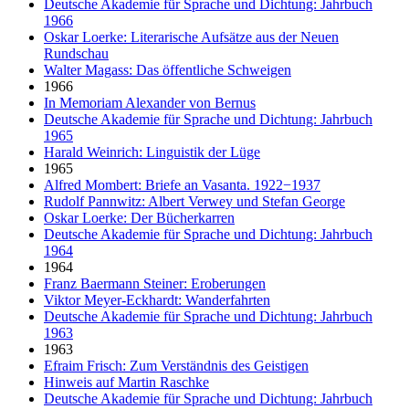
Deutsche Akademie für Sprache und Dichtung: Jahrbuch
1966
Oskar Loerke: Literarische Aufsätze aus der Neuen
Rundschau
Walter Magass: Das öffentliche Schweigen
1966
In Memoriam Alexander von Bernus
Deutsche Akademie für Sprache und Dichtung: Jahrbuch
1965
Harald Weinrich: Linguistik der Lüge
1965
Alfred Mombert: Briefe an Vasanta. 1922−1937
Rudolf Pannwitz: Albert Verwey und Stefan George
Oskar Loerke: Der Bücherkarren
Deutsche Akademie für Sprache und Dichtung: Jahrbuch
1964
1964
Franz Baermann Steiner: Eroberungen
Viktor Meyer-Eckhardt: Wanderfahrten
Deutsche Akademie für Sprache und Dichtung: Jahrbuch
1963
1963
Efraim Frisch: Zum Verständnis des Geistigen
Hinweis auf Martin Raschke
Deutsche Akademie für Sprache und Dichtung: Jahrbuch