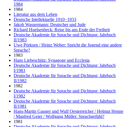
1984
1984
Literatur aus dem Leben
Deutsche Intellektuelle 1910−1933
Jakob Wassermann: Deutscher und Jude
Richard Huelsenbeck: Reise bis ans Ende der Freiheit
Deutsche Akademie für Sprache und Dichtung: Jahrbuch
II/1983
Uwe Pörksen / Heinz Weber: Spricht die Jugend eine andere
Sprache?
1983
Hans Liebeschütz: Synagoge und Ecclesia
Deutsche Akademie für Sprache und Dichtung: Jahrbuch
I/1983
Deutsche Akademie für Sprache und Dichtung: Jahrbuch
II/1982
1982
Deutsche Akademie für Sprache und Dichtung: Jahrbuch
I/1982
Deutsche Akademie für Sprache und Dichtung: Jahrbuch
II/1981
Hans-Martin Gauger und Wulf Oesterreicher / Helmut Henne
/ Manfred Geier / Wolfgang Müller: Sprachgefühl?
1981
Deutsche Akademie für Sprache und Dichtung: Jahrbuch