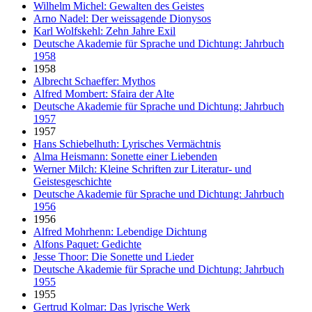
Wilhelm Michel: Gewalten des Geistes
Arno Nadel: Der weissagende Dionysos
Karl Wolfskehl: Zehn Jahre Exil
Deutsche Akademie für Sprache und Dichtung: Jahrbuch
1958
1958
Albrecht Schaeffer: Mythos
Alfred Mombert: Sfaira der Alte
Deutsche Akademie für Sprache und Dichtung: Jahrbuch
1957
1957
Hans Schiebelhuth: Lyrisches Vermächtnis
Alma Heismann: Sonette einer Liebenden
Werner Milch: Kleine Schriften zur Literatur- und
Geistesgeschichte
Deutsche Akademie für Sprache und Dichtung: Jahrbuch
1956
1956
Alfred Mohrhenn: Lebendige Dichtung
Alfons Paquet: Gedichte
Jesse Thoor: Die Sonette und Lieder
Deutsche Akademie für Sprache und Dichtung: Jahrbuch
1955
1955
Gertrud Kolmar: Das lyrische Werk