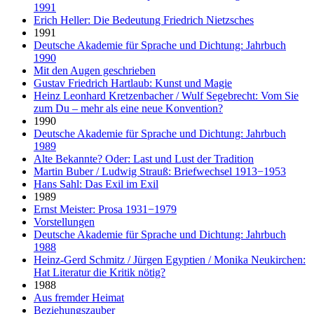
1991
Erich Heller: Die Bedeutung Friedrich Nietzsches
1991
Deutsche Akademie für Sprache und Dichtung: Jahrbuch
1990
Mit den Augen geschrieben
Gustav Friedrich Hartlaub: Kunst und Magie
Heinz Leonhard Kretzenbacher / Wulf Segebrecht: Vom Sie
zum Du – mehr als eine neue Konvention?
1990
Deutsche Akademie für Sprache und Dichtung: Jahrbuch
1989
Alte Bekannte? Oder: Last und Lust der Tradition
Martin Buber / Ludwig Strauß: Briefwechsel 1913−1953
Hans Sahl: Das Exil im Exil
1989
Ernst Meister: Prosa 1931−1979
Vorstellungen
Deutsche Akademie für Sprache und Dichtung: Jahrbuch
1988
Heinz-Gerd Schmitz / Jürgen Egyptien / Monika Neukirchen:
Hat Literatur die Kritik nötig?
1988
Aus fremder Heimat
Beziehungszauber