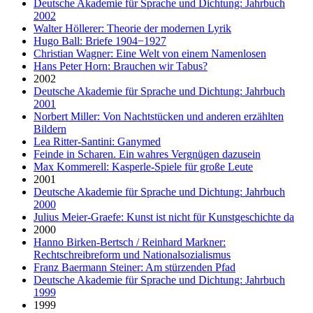
Deutsche Akademie für Sprache und Dichtung: Jahrbuch
2002
Walter Höllerer: Theorie der modernen Lyrik
Hugo Ball: Briefe 1904−1927
Christian Wagner: Eine Welt von einem Namenlosen
Hans Peter Horn: Brauchen wir Tabus?
2002
Deutsche Akademie für Sprache und Dichtung: Jahrbuch
2001
Norbert Miller: Von Nachtstücken und anderen erzählten
Bildern
Lea Ritter-Santini: Ganymed
Feinde in Scharen. Ein wahres Vergnügen dazusein
Max Kommerell: Kasperle-Spiele für große Leute
2001
Deutsche Akademie für Sprache und Dichtung: Jahrbuch
2000
Julius Meier-Graefe: Kunst ist nicht für Kunstgeschichte da
2000
Hanno Birken-Bertsch / Reinhard Markner:
Rechtschreibreform und Nationalsozialismus
Franz Baermann Steiner: Am stürzenden Pfad
Deutsche Akademie für Sprache und Dichtung: Jahrbuch
1999
1999