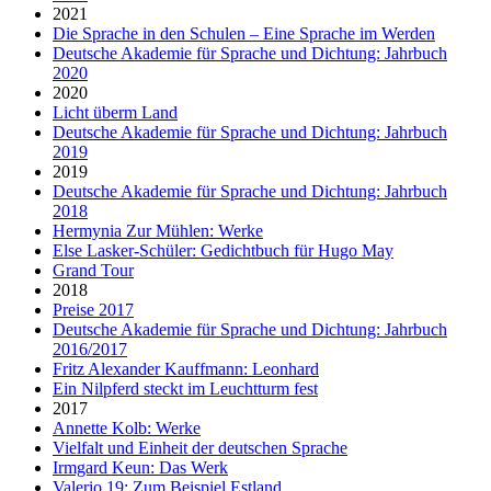
2021
Die Sprache in den Schulen – Eine Sprache im Werden
Deutsche Akademie für Sprache und Dichtung: Jahrbuch
2020
2020
Licht überm Land
Deutsche Akademie für Sprache und Dichtung: Jahrbuch
2019
2019
Deutsche Akademie für Sprache und Dichtung: Jahrbuch
2018
Hermynia Zur Mühlen: Werke
Else Lasker-Schüler: Gedichtbuch für Hugo May
Grand Tour
2018
Preise 2017
Deutsche Akademie für Sprache und Dichtung: Jahrbuch
2016/2017
Fritz Alexander Kauffmann: Leonhard
Ein Nilpferd steckt im Leuchtturm fest
2017
Annette Kolb: Werke
Vielfalt und Einheit der deutschen Sprache
Irmgard Keun: Das Werk
Valerio 19: Zum Beispiel Estland