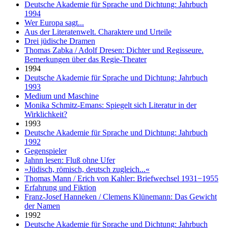
Deutsche Akademie für Sprache und Dichtung: Jahrbuch
1994
Wer Europa sagt...
Aus der Literatenwelt. Charaktere und Urteile
Drei jüdische Dramen
Thomas Zabka / Adolf Dresen: Dichter und Regisseure.
Bemerkungen über das Regie-Theater
1994
Deutsche Akademie für Sprache und Dichtung: Jahrbuch
1993
Medium und Maschine
Monika Schmitz-Emans: Spiegelt sich Literatur in der
Wirklichkeit?
1993
Deutsche Akademie für Sprache und Dichtung: Jahrbuch
1992
Gegenspieler
Jahnn lesen: Fluß ohne Ufer
»Jüdisch, römisch, deutsch zugleich...«
Thomas Mann / Erich von Kahler: Briefwechsel 1931−1955
Erfahrung und Fiktion
Franz-Josef Hanneken / Clemens Klünemann: Das Gewicht
der Namen
1992
Deutsche Akademie für Sprache und Dichtung: Jahrbuch