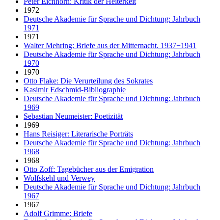
Peter Eichhorn: Kritik der Heiterkeit
1972
Deutsche Akademie für Sprache und Dichtung: Jahrbuch
1971
1971
Walter Mehring: Briefe aus der Mitternacht. 1937−1941
Deutsche Akademie für Sprache und Dichtung: Jahrbuch
1970
1970
Otto Flake: Die Verurteilung des Sokrates
Kasimir Edschmid-Bibliographie
Deutsche Akademie für Sprache und Dichtung: Jahrbuch
1969
Sebastian Neumeister: Poetizität
1969
Hans Reisiger: Literarische Porträts
Deutsche Akademie für Sprache und Dichtung: Jahrbuch
1968
1968
Otto Zoff: Tagebücher aus der Emigration
Wolfskehl und Verwey
Deutsche Akademie für Sprache und Dichtung: Jahrbuch
1967
1967
Adolf Grimme: Briefe