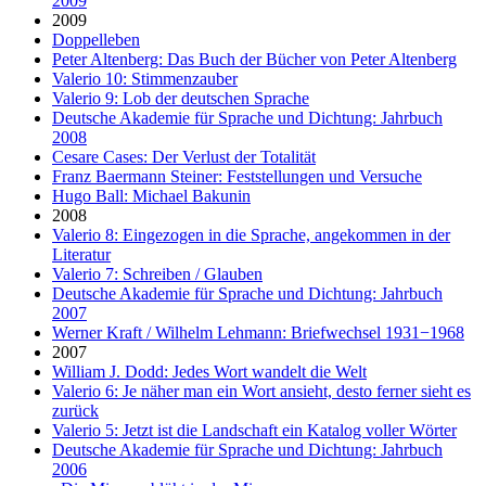
2009
2009
Doppelleben
Peter Altenberg: Das Buch der Bücher von Peter Altenberg
Valerio 10: Stimmenzauber
Valerio 9: Lob der deutschen Sprache
Deutsche Akademie für Sprache und Dichtung: Jahrbuch
2008
Cesare Cases: Der Verlust der Totalität
Franz Baermann Steiner: Feststellungen und Versuche
Hugo Ball: Michael Bakunin
2008
Valerio 8: Eingezogen in die Sprache, angekommen in der
Literatur
Valerio 7: Schreiben / Glauben
Deutsche Akademie für Sprache und Dichtung: Jahrbuch
2007
Werner Kraft / Wilhelm Lehmann: Briefwechsel 1931−1968
2007
William J. Dodd: Jedes Wort wandelt die Welt
Valerio 6: Je näher man ein Wort ansieht, desto ferner sieht es
zurück
Valerio 5: Jetzt ist die Landschaft ein Katalog voller Wörter
Deutsche Akademie für Sprache und Dichtung: Jahrbuch
2006