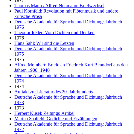
1977
Thomas Mann / Alfred Neumann: Briefwechsel
Paul Kornfeld: Revolution mit Flötenmusik und andere
kritische Prosa
Deutsche Akademie für Sprache und Dichtung: Jahrbuch
1976
Theodor Ickler: Vom Dichten und Denken
1976
Hans Sahl: Wir sind die Letzten
Deutsche Akademie für Sprache und Dichtung: Jahrbuch
1975
1975
Alfred Mombert: Briefe an Friedrich Kurt Benndorf aus den
Jahren 1900−1940
Deutsche Akademie für Sprache und Dichtung: Jahrbuch
1974
1974
Auftakt zur Literatur des 20. Jahrhunderts
Deutsche Akademie für Sprache und Dichtung: Jahrbuch
1973
1973
Herbert Küsel: Zeitungs-Artikel
Martha Saalfeld: Gedichte und Erzählungen
Deutsche Akademie für Sprache und Dichtung: Jahrbuch
1972