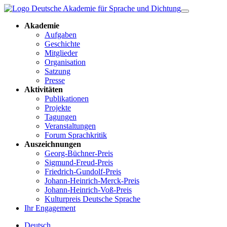
Akademie
Aufgaben
Geschichte
Mitglieder
Organisation
Satzung
Presse
Aktivitäten
Publikationen
Projekte
Tagungen
Veranstaltungen
Forum Sprachkritik
Auszeichnungen
Georg-Büchner-Preis
Sigmund-Freud-Preis
Friedrich-Gundolf-Preis
Johann-Heinrich-Merck-Preis
Johann-Heinrich-Voß-Preis
Kulturpreis Deutsche Sprache
Ihr Engagement
Deutsch