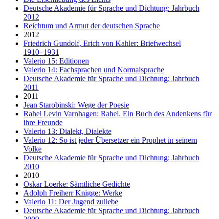
Deutsche Akademie für Sprache und Dichtung: Jahrbuch
2012
Reichtum und Armut der deutschen Sprache
2012
Friedrich Gundolf, Erich von Kahler: Briefwechsel
1910−1931
Valerio 15: Editionen
Valerio 14: Fachsprachen und Normalsprache
Deutsche Akademie für Sprache und Dichtung: Jahrbuch
2011
2011
Jean Starobinski: Wege der Poesie
Rahel Levin Varnhagen: Rahel. Ein Buch des Andenkens für
ihre Freunde
Valerio 13: Dialekt, Dialekte
Valerio 12: So ist jeder Übersetzer ein Prophet in seinem
Volke
Deutsche Akademie für Sprache und Dichtung: Jahrbuch
2010
2010
Oskar Loerke: Sämtliche Gedichte
Adolph Freiherr Knigge: Werke
Valerio 11: Der Jugend zuliebe
Deutsche Akademie für Sprache und Dichtung: Jahrbuch