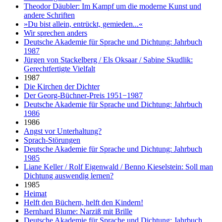
Theodor Däubler: Im Kampf um die moderne Kunst und
andere Schriften
»Du bist allein, entrückt, gemieden...«
Wir sprechen anders
Deutsche Akademie für Sprache und Dichtung: Jahrbuch
1987
Jürgen von Stackelberg / Els Oksaar / Sabine Skudlik:
Gerechtfertigte Vielfalt
1987
Die Kirchen der Dichter
Der Georg-Büchner-Preis 1951−1987
Deutsche Akademie für Sprache und Dichtung: Jahrbuch
1986
1986
Angst vor Unterhaltung?
Sprach-Störungen
Deutsche Akademie für Sprache und Dichtung: Jahrbuch
1985
Liane Keller / Rolf Eigenwald / Benno Kieselstein: Soll man
Dichtung auswendig lernen?
1985
Heimat
Helft den Büchern, helft den Kindern!
Bernhard Blume: Narziß mit Brille
Deutsche Akademie für Sprache und Dichtung: Jahrbuch