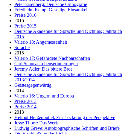
Peter Eisenberg: Deutsche Orthografie
Friedhelm Kemp: Gesellige Einsamkeit
Preise 2016
2016
Preise 2015
Deutsche Akademie für Sprache und Dichtung: Jahrbuch
2015
Valerio 18: Angemessenheit
Sprache
2015
Valerio 17: Gefährdete Nachbarschaften
Carl Schurz: Lebenserinnerungen
Jeremy Adler: Das bittere Brot
Deutsche Akademie für Sprache und Dichtung: Jahrbuch
2013/2014
Geistesgegenwärtig
2014
Valerio 16: Ungarn und Europa
Preise 2013
Preise 2014
2013
Helmut Heißenbüttel: Zur Lockerung der Perspektive
Jesse Thoor: Das Werk
Ludwig Greve: Autobiographische Schriften und Briefe
Die Erschließung des Lichts