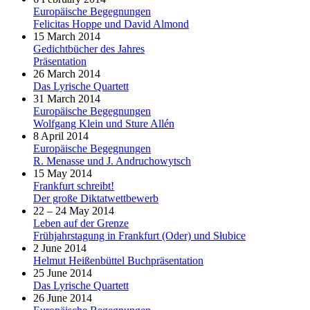
Europäische Begegnungen
Felicitas Hoppe und David Almond
15 March 2014
Gedichtbücher des Jahres
Präsentation
26 March 2014
Das Lyrische Quartett
31 March 2014
Europäische Begegnungen
Wolfgang Klein und Sture Allén
8 April 2014
Europäische Begegnungen
R. Menasse und J. Andruchowytsch
15 May 2014
Frankfurt schreibt!
Der große Diktatwettbewerb
22 – 24 May 2014
Leben auf der Grenze
Frühjahrstagung in Frankfurt (Oder) und Słubice
2 June 2014
Helmut Heißenbüttel Buchpräsentation
25 June 2014
Das Lyrische Quartett
26 June 2014