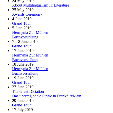
24 May 2019
About Multilingualism II: Literature
25 May 2019
Awards Ceremony
4 June 2019
Grand Tour
5 June 2019
Hermynia Zur Mühlen
Buchvorstellung
7 – 8 June 2019
Grand Tour
17 June 2019
Hermynia Zur Mühlen
Buchvorstellung
18 June 2019
Hermynia Zur Mühlen
Buchvorstellung
19 June 2019
Grand Tour
27 June 2019
The Great Dictation
Das überregionale Finale in Frankfurt/Main
29 June 2019
Grand Tour
17 July 2019