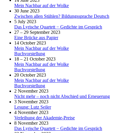
14 June 2023
Mein Nachbar auf der Wolke
30 June 2023
Zwischen allen Stühlen? Bildungssprache Deutsch
5 July 2023
Das Lyrische Quartett − Gedichte im Gespräch
27 – 29 September 2023
Eine Brücke aus Papier
14 October 2023
Mein Nachbar auf der Wolke
Buchvorstellung
18 – 21 October 2023
Mein Nachbar auf der Wolke
Buchvorstellung
20 October 2023
Mein Nachbar auf der Wolke
Buchvorstellung
2 November 2023
Nicht mehr – noch nicht Abschied und Erneuerung
3 November 2023
Lesung: Lutz Seiler
4 November 2023
Verleihung der Akademie-Preise
8 November 2023
Das Lyrische Quartett − Gedichte im Gespräch