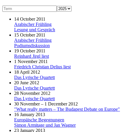
14 October 2011
Arabischer Frühling
Lesung und Gespräch
15 October 2011
Arabischer Frühling
Podiumsdiskussion
19 October 2011
Reinhard Jirgl liest
1 November 2011
Friedrich Christian Delius liest
18 April 2012
Das Lyrische Quartett
20 June 2012
Das Lyrische Quartett
28 November 2012
Das Lyrische Quartett
30 November – 1 December 2012
"What really matters – The Budapest Debate on Europe"
16 January 2013
Europäische Begegnungen
Simon Armitage und Jan Wagner
23 January 2013