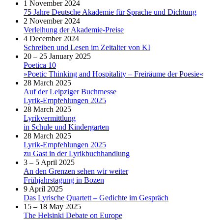
1 November 2024
75 Jahre Deutsche Akademie für Sprache und Dichtung
2 November 2024
Verleihung der Akademie-Preise
4 December 2024
Schreiben und Lesen im Zeitalter von KI
20 – 25 January 2025
Poetica 10
»Poetic Thinking and Hospitality – Freiräume der Poesie«
28 March 2025
Auf der Leipziger Buchmesse
Lyrik-Empfehlungen 2025
28 March 2025
Lyrikvermittlung
in Schule und Kindergarten
28 March 2025
Lyrik-Empfehlungen 2025
zu Gast in der Lyrikbuchhandlung
3 – 5 April 2025
An den Grenzen sehen wir weiter
Frühjahrstagung in Bozen
9 April 2025
Das Lyrische Quartett – Gedichte im Gespräch
15 – 18 May 2025
The Helsinki Debate on Europe