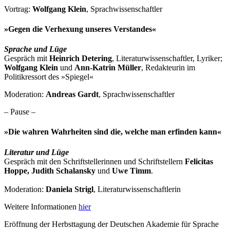
Vortrag:
Wolfgang Klein
, Sprachwissenschaftler
»Gegen die Verhexung unseres Verstandes«
Sprache und Lüge
Gespräch mit
Heinrich Detering
, Literaturwissenschaftler, Lyriker;
Wolfgang Klein
und
Ann-Katrin Müller
, Redakteurin im
Politikressort des »Spiegel«
Moderation:
Andreas Gardt
, Sprachwissenschaftler
– Pause –
»Die wahren Wahrheiten sind die, welche man erfinden kann«
Literatur und Lüge
Gespräch mit den Schriftstellerinnen und Schriftstellern
Felicitas
Hoppe, Judith Schalansky
und
Uwe Timm
.
Moderation:
Daniela Strigl
, Literaturwissenschaftlerin
Weitere Informationen
hier
Eröffnung der Herbsttagung der Deutschen Akademie für Sprache