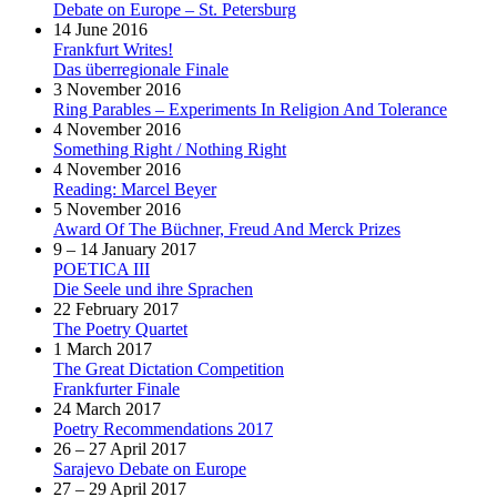
Debate on Europe – St. Petersburg
14 June 2016
Frankfurt Writes!
Das überregionale Finale
3 November 2016
Ring Parables – Experiments In Religion And Tolerance
4 November 2016
Something Right / Nothing Right
4 November 2016
Reading: Marcel Beyer
5 November 2016
Award Of The Büchner, Freud And Merck Prizes
9 – 14 January 2017
POETICA III
Die Seele und ihre Sprachen
22 February 2017
The Poetry Quartet
1 March 2017
The Great Dictation Competition
Frankfurter Finale
24 March 2017
Poetry Recommendations 2017
26 – 27 April 2017
Sarajevo Debate on Europe
27 – 29 April 2017