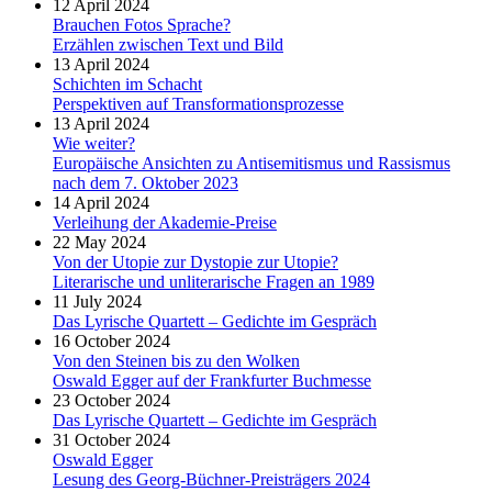
12 April 2024
Brauchen Fotos Sprache?
Erzählen zwischen Text und Bild
13 April 2024
Schichten im Schacht
Perspektiven auf Transformationsprozesse
13 April 2024
Wie weiter?
Europäische Ansichten zu Antisemitismus und Rassismus
nach dem 7. Oktober 2023
14 April 2024
Verleihung der Akademie-Preise
22 May 2024
Von der Utopie zur Dystopie zur Utopie?
Literarische und unliterarische Fragen an 1989
11 July 2024
Das Lyrische Quartett – Gedichte im Gespräch
16 October 2024
Von den Steinen bis zu den Wolken
Oswald Egger auf der Frankfurter Buchmesse
23 October 2024
Das Lyrische Quartett – Gedichte im Gespräch
31 October 2024
Oswald Egger
Lesung des Georg-Büchner-Preisträgers 2024