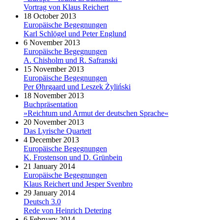
Vortrag von Klaus Reichert
18 October 2013
Europäische Begegnungen
Karl Schlögel und Peter Englund
6 November 2013
Europäische Begegnungen
A. Chisholm und R. Safranski
15 November 2013
Europäische Begegnungen
Per Øhrgaard und Leszek Żyliński
18 November 2013
Buchpräsentation
»Reichtum und Armut der deutschen Sprache«
20 November 2013
Das Lyrische Quartett
4 December 2013
Europäische Begegnungen
K. Frostenson und D. Grünbein
21 January 2014
Europäische Begegnungen
Klaus Reichert und Jesper Svenbro
29 January 2014
Deutsch 3.0
Rede von Heinrich Detering
6 February 2014