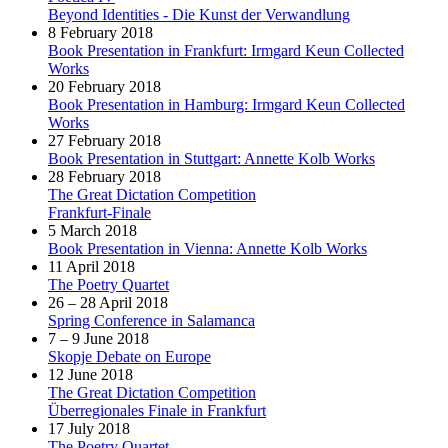
Beyond Identities - Die Kunst der Verwandlung
8 February 2018
Book Presentation in Frankfurt: Irmgard Keun Collected
Works
20 February 2018
Book Presentation in Hamburg: Irmgard Keun Collected
Works
27 February 2018
Book Presentation in Stuttgart: Annette Kolb Works
28 February 2018
The Great Dictation Competition
Frankfurt-Finale
5 March 2018
Book Presentation in Vienna: Annette Kolb Works
11 April 2018
The Poetry Quartet
26 – 28 April 2018
Spring Conference in Salamanca
7 – 9 June 2018
Skopje Debate on Europe
12 June 2018
The Great Dictation Competition
Überregionales Finale in Frankfurt
17 July 2018
The Poetry Quartet