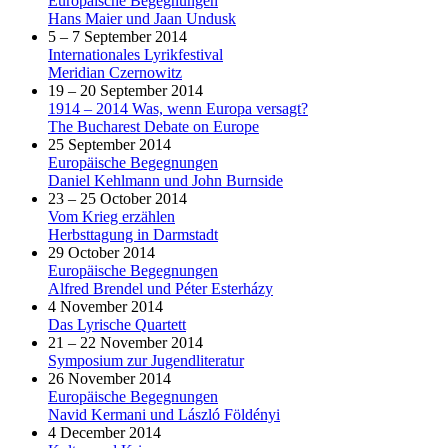
Europäische Begegnungen
Hans Maier und Jaan Undusk
5 – 7 September 2014
Internationales Lyrikfestival
Meridian Czernowitz
19 – 20 September 2014
1914 – 2014 Was, wenn Europa versagt?
The Bucharest Debate on Europe
25 September 2014
Europäische Begegnungen
Daniel Kehlmann und John Burnside
23 – 25 October 2014
Vom Krieg erzählen
Herbsttagung in Darmstadt
29 October 2014
Europäische Begegnungen
Alfred Brendel und Péter Esterházy
4 November 2014
Das Lyrische Quartett
21 – 22 November 2014
Symposium zur Jugendliteratur
26 November 2014
Europäische Begegnungen
Navid Kermani und László Földényi
4 December 2014