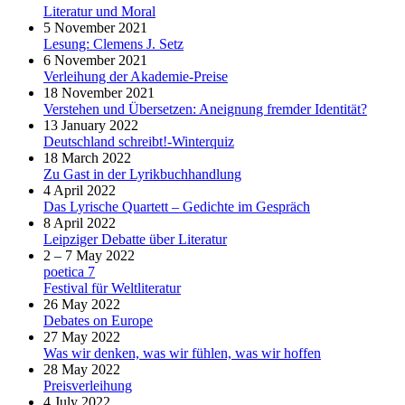
Literatur und Moral
5 November 2021
Lesung: Clemens J. Setz
6 November 2021
Verleihung der Akademie-Preise
18 November 2021
Verstehen und Übersetzen: Aneignung fremder Identität?
13 January 2022
Deutschland schreibt!-Winterquiz
18 March 2022
Zu Gast in der Lyrikbuchhandlung
4 April 2022
Das Lyrische Quartett – Gedichte im Gespräch
8 April 2022
Leipziger Debatte über Literatur
2 – 7 May 2022
poetica 7
Festival für Weltliteratur
26 May 2022
Debates on Europe
27 May 2022
Was wir denken, was wir fühlen, was wir hoffen
28 May 2022
Preisverleihung
4 July 2022