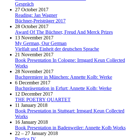
Gespräch
27 October 2017
Reading: Jan Wagner
Büchner-Preisträger 2017
28 October 2017
Award Of The Büchner, Freud And Merck Prizes
13 November 2017
My German, Our German
Vielfalt und Einheit der deutschen Sprache
21 November 2017
Book Presentation In Cologne: Irmgard Keun Collected
Works
28 November 2017
Buchpremiere in München: Annette Kolb: Werke
6 December 2017
Buchpräsentation in Erfurt: Annette Kolb: Werke
12 December 2017
THE POETRY QUARTET
11 January 2018
Book Presentation in Stuttgart: Irmgard Keun Collected
Works
16 January 2018
Book Presentation in Badenweiler: Annette Kolb Works
22 – 27 January 2018
Poetica IV