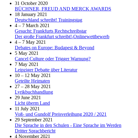
31 October 2020
BÜCHNER, FREUD AND MERCK AWARDS
18 January 2021
Deutschland schreibt! Trainingstag
4 – 7 March 2021
Gesucht: Frankfurts Rechtschreibstar
Der große Frankfurt schreibt!-Onlinewettbewerb
4 – 7 May 2021
Debates on Europe: Budapest & Beyond
5 May 2021
Cancel Culture oder Trigger Warnung?
7 May 2021
Leipziger Debatte über Literatur
10 – 12 May 2021
Geteilte Heimaten
27 – 28 May 2021
Lyrikbuchhandlung
29 June 2021
Licht überm Land
11 July 2021
Voß- und Gundolf Preisverleihung 2020 / 2021
29 September 2021
Die Sprache in den Schulen - Eine Sprache im Werden
Dritter Sprachbericht
4 November 2021