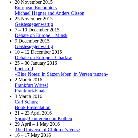
20 November 2015
European Encounters
Michael Hagner and Anders Olsson
25 November 2015
Geistesgegenwärtig
7 – 10 December 2015
Debate on Europe – Minsk
9 December 2015
Geistesgegenwärtig
10 – 12 December 2015
Debate on Europe – Charkiw
25 – 30 January 2016
Poetica II
»Blue Notes: In Sätzen leben, in Versen tanzen«
2 March 2016
Frankfurt Writes!
Frankfurt-Finale
3 March 2016
Carl Schurz
Book Presentation
21 – 23 April 2016
Spring Conference in Köthen
29 April – 1 May 2016
The Universe of Children’s Verse
16 – 17 May 2016