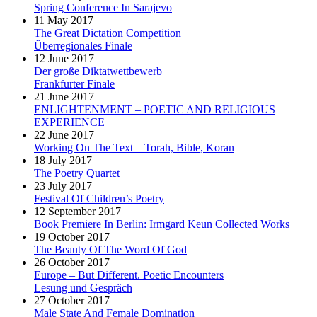
Spring Conference In Sarajevo
11 May 2017
The Great Dictation Competition
Überregionales Finale
12 June 2017
Der große Diktatwettbewerb
Frankfurter Finale
21 June 2017
ENLIGHTENMENT – POETIC AND RELIGIOUS
EXPERIENCE
22 June 2017
Working On The Text – Torah, Bible, Koran
18 July 2017
The Poetry Quartet
23 July 2017
Festival Of Children’s Poetry
12 September 2017
Book Premiere In Berlin: Irmgard Keun Collected Works
19 October 2017
The Beauty Of The Word Of God
26 October 2017
Europe – But Different. Poetic Encounters
Lesung und Gespräch
27 October 2017
Male State And Female Domination