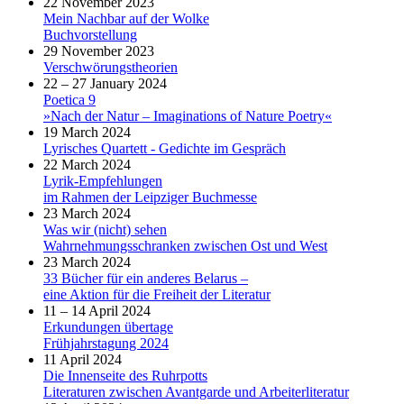
22 November 2023
Mein Nachbar auf der Wolke
Buchvorstellung
29 November 2023
Verschwörungstheorien
22 – 27 January 2024
Poetica 9
»Nach der Natur – Imaginations of Nature Poetry«
19 March 2024
Lyrisches Quartett - Gedichte im Gespräch
22 March 2024
Lyrik-Empfehlungen
im Rahmen der Leipziger Buchmesse
23 March 2024
Was wir (nicht) sehen
Wahrnehmungsschranken zwischen Ost und West
23 March 2024
33 Bücher für ein anderes Belarus –
eine Aktion für die Freiheit der Literatur
11 – 14 April 2024
Erkundungen übertage
Frühjahrstagung 2024
11 April 2024
Die Innenseite des Ruhrpotts
Literaturen zwischen Avantgarde und Arbeiterliteratur