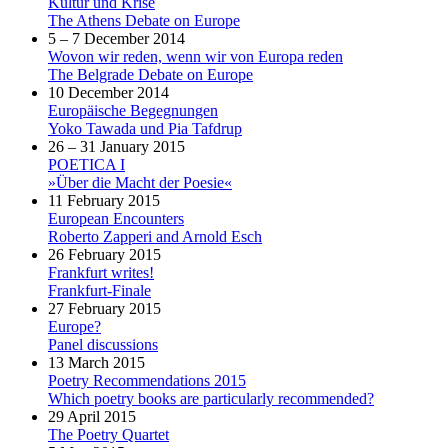
Kultur und Krise
The Athens Debate on Europe
5 – 7 December 2014
Wovon wir reden, wenn wir von Europa reden
The Belgrade Debate on Europe
10 December 2014
Europäische Begegnungen
Yoko Tawada und Pia Tafdrup
26 – 31 January 2015
POETICA I
»Über die Macht der Poesie«
11 February 2015
European Encounters
Roberto Zapperi and Arnold Esch
26 February 2015
Frankfurt writes!
Frankfurt-Finale
27 February 2015
Europe?
Panel discussions
13 March 2015
Poetry Recommendations 2015
Which poetry books are particularly recommended?
29 April 2015
The Poetry Quartet