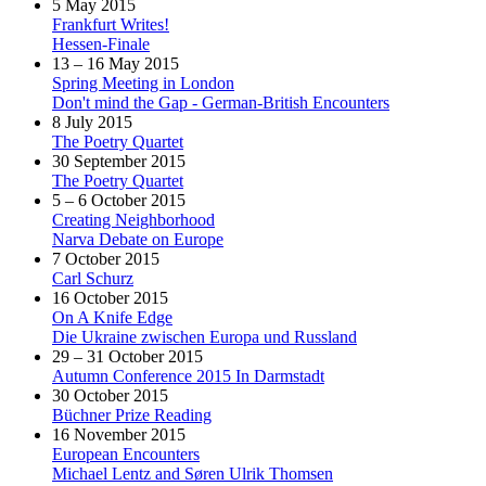
5 May 2015
Frankfurt Writes!
Hessen-Finale
13 – 16 May 2015
Spring Meeting in London
Don't mind the Gap - German-British Encounters
8 July 2015
The Poetry Quartet
30 September 2015
The Poetry Quartet
5 – 6 October 2015
Creating Neighborhood
Narva Debate on Europe
7 October 2015
Carl Schurz
16 October 2015
On A Knife Edge
Die Ukraine zwischen Europa und Russland
29 – 31 October 2015
Autumn Conference 2015 In Darmstadt
30 October 2015
Büchner Prize Reading
16 November 2015
European Encounters
Michael Lentz and Søren Ulrik Thomsen