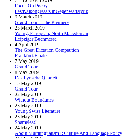
7 – 10 March 2019
Focus On Poetry
Festivalkongress zur Gegenwartslyrik
9 March 2019
Grand Tour – The Premiere
23 March 2019
Young, European, North Macedonian
Leipziger Buchmesse
4 April 2019
The Great Dictation Competition
Frankfurt-Finale
7 May 2019
Grand Tour
8 May 2019
Das Lyrische Quartett
15 May 2019
Grand Tour
22 May 2019
Without Boundaries
23 May 2019
Young Swiss Literature
23 May 2019
Shameless!
24 May 2019
About Multilingualism I: Culture And Language Policy