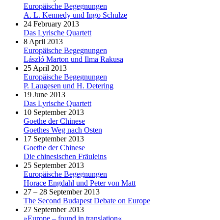
Europäische Begegnungen
A. L. Kennedy und Ingo Schulze
24 February 2013
Das Lyrische Quartett
8 April 2013
Europäische Begegnungen
László Marton und Ilma Rakusa
25 April 2013
Europäische Begegnungen
P. Laugesen und H. Detering
19 June 2013
Das Lyrische Quartett
10 September 2013
Goethe der Chinese
Goethes Weg nach Osten
17 September 2013
Goethe der Chinese
Die chinesischen Fräuleins
25 September 2013
Europäische Begegnungen
Horace Engdahl und Peter von Matt
27 – 28 September 2013
The Second Budapest Debate on Europe
27 September 2013
»Europe – found in translation«