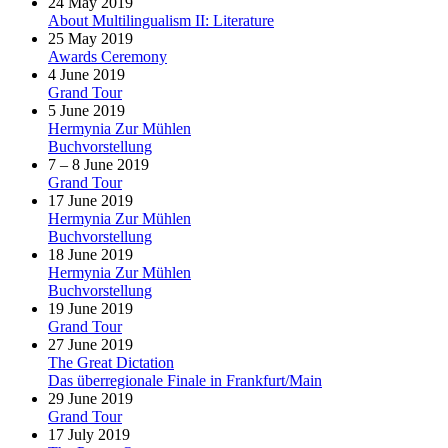
24 May 2019
About Multilingualism II: Literature
25 May 2019
Awards Ceremony
4 June 2019
Grand Tour
5 June 2019
Hermynia Zur Mühlen
Buchvorstellung
7 – 8 June 2019
Grand Tour
17 June 2019
Hermynia Zur Mühlen
Buchvorstellung
18 June 2019
Hermynia Zur Mühlen
Buchvorstellung
19 June 2019
Grand Tour
27 June 2019
The Great Dictation
Das überregionale Finale in Frankfurt/Main
29 June 2019
Grand Tour
17 July 2019