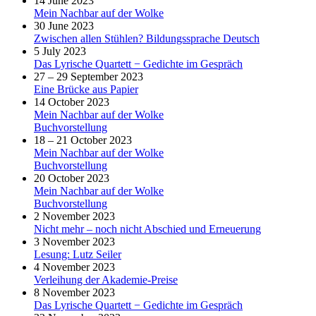
14 June 2023
Mein Nachbar auf der Wolke
30 June 2023
Zwischen allen Stühlen? Bildungssprache Deutsch
5 July 2023
Das Lyrische Quartett − Gedichte im Gespräch
27 – 29 September 2023
Eine Brücke aus Papier
14 October 2023
Mein Nachbar auf der Wolke
Buchvorstellung
18 – 21 October 2023
Mein Nachbar auf der Wolke
Buchvorstellung
20 October 2023
Mein Nachbar auf der Wolke
Buchvorstellung
2 November 2023
Nicht mehr – noch nicht Abschied und Erneuerung
3 November 2023
Lesung: Lutz Seiler
4 November 2023
Verleihung der Akademie-Preise
8 November 2023
Das Lyrische Quartett − Gedichte im Gespräch