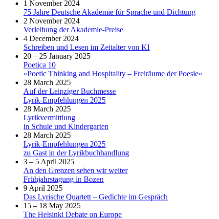
1 November 2024
75 Jahre Deutsche Akademie für Sprache und Dichtung
2 November 2024
Verleihung der Akademie-Preise
4 December 2024
Schreiben und Lesen im Zeitalter von KI
20 – 25 January 2025
Poetica 10
»Poetic Thinking and Hospitality – Freiräume der Poesie«
28 March 2025
Auf der Leipziger Buchmesse
Lyrik-Empfehlungen 2025
28 March 2025
Lyrikvermittlung
in Schule und Kindergarten
28 March 2025
Lyrik-Empfehlungen 2025
zu Gast in der Lyrikbuchhandlung
3 – 5 April 2025
An den Grenzen sehen wir weiter
Frühjahrstagung in Bozen
9 April 2025
Das Lyrische Quartett – Gedichte im Gespräch
15 – 18 May 2025
The Helsinki Debate on Europe