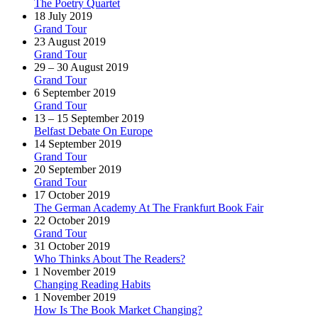
The Poetry Quartet
18 July 2019
Grand Tour
23 August 2019
Grand Tour
29 – 30 August 2019
Grand Tour
6 September 2019
Grand Tour
13 – 15 September 2019
Belfast Debate On Europe
14 September 2019
Grand Tour
20 September 2019
Grand Tour
17 October 2019
The German Academy At The Frankfurt Book Fair
22 October 2019
Grand Tour
31 October 2019
Who Thinks About The Readers?
1 November 2019
Changing Reading Habits
1 November 2019
How Is The Book Market Changing?