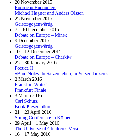
20 November 2015
European Encounters
Michael Hagner and Anders Olsson
25 November 2015
Geistesgegenwärtig
7 – 10 December 2015
Debate on Europe – Minsk
9 December 2015
Geistesgegenwärtig
10 – 12 December 2015
Debate on Europe – Charkiw
25 – 30 January 2016
Poetica II
»Blue Notes: In Sätzen leben, in Versen tanzen«
2 March 2016
Frankfurt Writes!
Frankfurt-Finale
3 March 2016
Carl Schurz
Book Presentation
21 – 23 April 2016
Spring Conference in Köthen
29 April – 1 May 2016
The Universe of Children’s Verse
16 – 17 May 2016