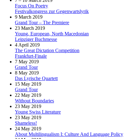
7 – 10 March 2019
Focus On Poetry
Festivalkongress zur Gegenwartslyrik
9 March 2019
Grand Tour – The Premiere
23 March 2019
Young, European, North Macedonian
Leipziger Buchmesse
4 April 2019
The Great Dictation Competition
Frankfurt-Finale
7 May 2019
Grand Tour
8 May 2019
Das Lyrische Quartett
15 May 2019
Grand Tour
22 May 2019
Without Boundaries
23 May 2019
Young Swiss Literature
23 May 2019
Shameless!
24 May 2019
About Multilingualism I: Culture And Language Policy