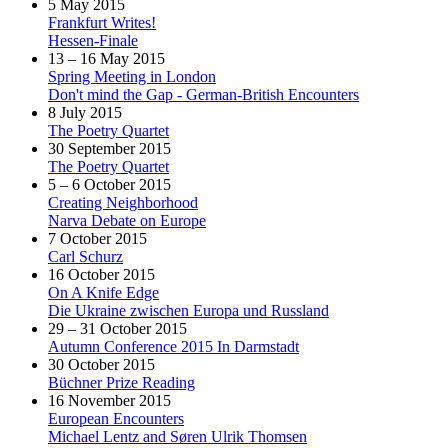
5 May 2015
Frankfurt Writes!
Hessen-Finale
13 – 16 May 2015
Spring Meeting in London
Don't mind the Gap - German-British Encounters
8 July 2015
The Poetry Quartet
30 September 2015
The Poetry Quartet
5 – 6 October 2015
Creating Neighborhood
Narva Debate on Europe
7 October 2015
Carl Schurz
16 October 2015
On A Knife Edge
Die Ukraine zwischen Europa und Russland
29 – 31 October 2015
Autumn Conference 2015 In Darmstadt
30 October 2015
Büchner Prize Reading
16 November 2015
European Encounters
Michael Lentz and Søren Ulrik Thomsen