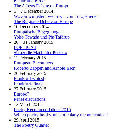
Kultur und Krise
The Athens Debate on Europe
5 – 7 December 2014
Wovon wir reden, wenn wir von Europa reden
The Belgrade Debate on Europe
10 December 2014
Europäische Begegnungen
Yoko Tawada und Pia Tafdrup
26 – 31 January 2015
POETICA I
»Über die Macht der Poesie«
11 February 2015
European Encounters
Roberto Zapperi and Arnold Esch
26 February 2015
Frankfurt writes!
Frankfurt-Finale
27 February 2015
Europe?
Panel discussions
13 March 2015
Poetry Recommendations 2015
Which poetry books are particularly recommended?
29 April 2015
The Poetry Quartet