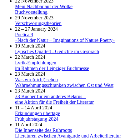
22 November 2023
Mein Nachbar auf der Wolke
Buchvorstellung
29 November 2023
Verschwörungstheorien
22 – 27 January 2024
Poetica 9
»Nach der Natur – Imaginations of Nature Poetry«
19 March 2024
Lyrisches Quartett - Gedichte im Gespräch
22 March 2024
Lyrik-Empfehlungen
im Rahmen der Leipziger Buchmesse
23 March 2024
Was wir (nicht) sehen
Wahrnehmungsschranken zwischen Ost und West
23 March 2024
33 Bücher für ein anderes Belarus –
eine Aktion für die Freiheit der Literatur
11 – 14 April 2024
Erkundungen übertage
Frühjahrstagung 2024
11 April 2024
Die Innenseite des Ruhrpotts
Literaturen zwischen Avantgarde und Arbeiterliteratur