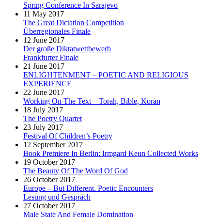
Spring Conference In Sarajevo
11 May 2017
The Great Dictation Competition
Überregionales Finale
12 June 2017
Der große Diktatwettbewerb
Frankfurter Finale
21 June 2017
ENLIGHTENMENT – POETIC AND RELIGIOUS
EXPERIENCE
22 June 2017
Working On The Text – Torah, Bible, Koran
18 July 2017
The Poetry Quartet
23 July 2017
Festival Of Children’s Poetry
12 September 2017
Book Premiere In Berlin: Irmgard Keun Collected Works
19 October 2017
The Beauty Of The Word Of God
26 October 2017
Europe – But Different. Poetic Encounters
Lesung und Gespräch
27 October 2017
Male State And Female Domination