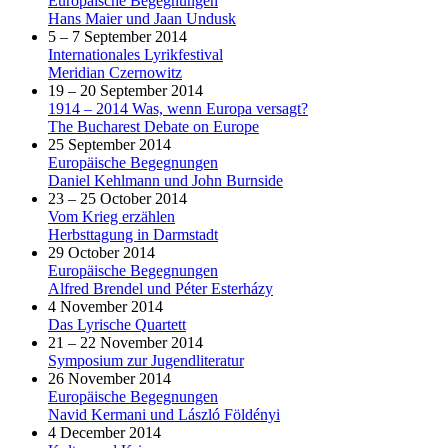
Europäische Begegnungen
Hans Maier und Jaan Undusk
5 – 7 September 2014
Internationales Lyrikfestival
Meridian Czernowitz
19 – 20 September 2014
1914 – 2014 Was, wenn Europa versagt?
The Bucharest Debate on Europe
25 September 2014
Europäische Begegnungen
Daniel Kehlmann und John Burnside
23 – 25 October 2014
Vom Krieg erzählen
Herbsttagung in Darmstadt
29 October 2014
Europäische Begegnungen
Alfred Brendel und Péter Esterházy
4 November 2014
Das Lyrische Quartett
21 – 22 November 2014
Symposium zur Jugendliteratur
26 November 2014
Europäische Begegnungen
Navid Kermani und László Földényi
4 December 2014