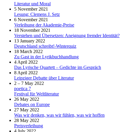
Literatur und Moral
5 November 2021
Lesung: Clemens J. Setz
6 November 2021
Verleihung der Akademie-Preise
18 November 2021
Verstehen und Übersetzen: Aneignung fremder Identität?
13 January 2022
Deutschland schreibt!-Winterquiz
18 March 2022
Zu Gast in der Lyrikbuchhandlung
4 April 2022
Das Lyrische Quartett – Gedichte im Gespräch
8 April 2022
Leipziger Debatte über Literatur
2 – 7 May 2022
poetica 7
Festival für Weltliteratur
26 May 2022
Debates on Europe
27 May 2022
Was wir denken, was wir fühlen, was wir hoffen
28 May 2022
Preisverleihung
4 July 2022