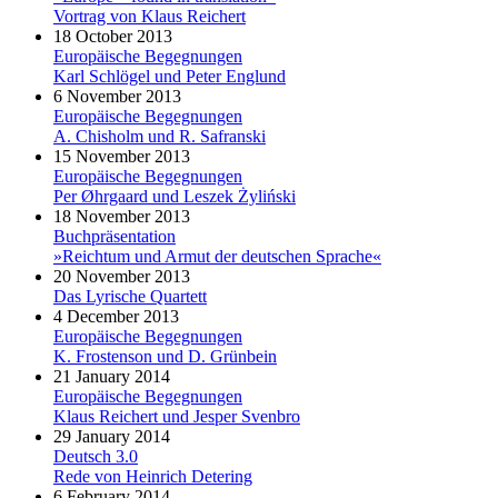
Vortrag von Klaus Reichert
18 October 2013
Europäische Begegnungen
Karl Schlögel und Peter Englund
6 November 2013
Europäische Begegnungen
A. Chisholm und R. Safranski
15 November 2013
Europäische Begegnungen
Per Øhrgaard und Leszek Żyliński
18 November 2013
Buchpräsentation
»Reichtum und Armut der deutschen Sprache«
20 November 2013
Das Lyrische Quartett
4 December 2013
Europäische Begegnungen
K. Frostenson und D. Grünbein
21 January 2014
Europäische Begegnungen
Klaus Reichert und Jesper Svenbro
29 January 2014
Deutsch 3.0
Rede von Heinrich Detering
6 February 2014