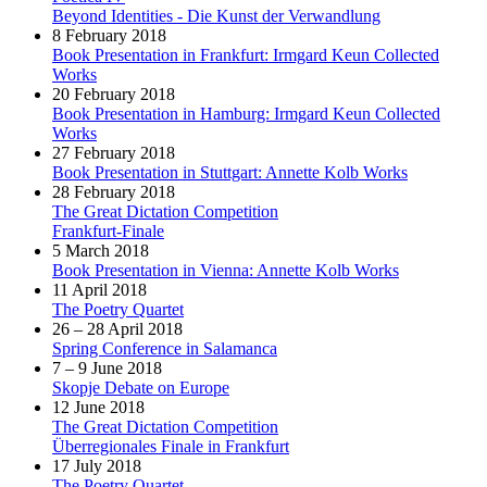
Beyond Identities - Die Kunst der Verwandlung
8 February 2018
Book Presentation in Frankfurt: Irmgard Keun Collected
Works
20 February 2018
Book Presentation in Hamburg: Irmgard Keun Collected
Works
27 February 2018
Book Presentation in Stuttgart: Annette Kolb Works
28 February 2018
The Great Dictation Competition
Frankfurt-Finale
5 March 2018
Book Presentation in Vienna: Annette Kolb Works
11 April 2018
The Poetry Quartet
26 – 28 April 2018
Spring Conference in Salamanca
7 – 9 June 2018
Skopje Debate on Europe
12 June 2018
The Great Dictation Competition
Überregionales Finale in Frankfurt
17 July 2018
The Poetry Quartet