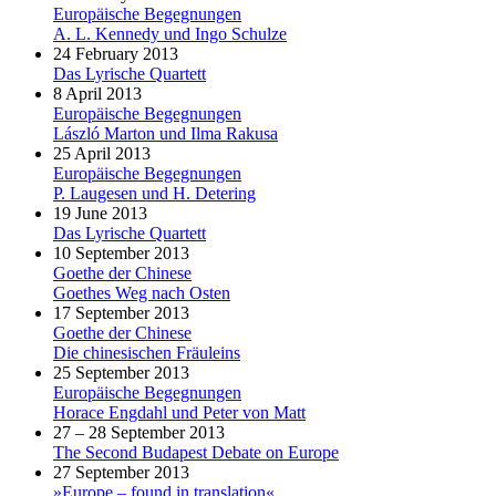
Europäische Begegnungen
A. L. Kennedy und Ingo Schulze
24 February 2013
Das Lyrische Quartett
8 April 2013
Europäische Begegnungen
László Marton und Ilma Rakusa
25 April 2013
Europäische Begegnungen
P. Laugesen und H. Detering
19 June 2013
Das Lyrische Quartett
10 September 2013
Goethe der Chinese
Goethes Weg nach Osten
17 September 2013
Goethe der Chinese
Die chinesischen Fräuleins
25 September 2013
Europäische Begegnungen
Horace Engdahl und Peter von Matt
27 – 28 September 2013
The Second Budapest Debate on Europe
27 September 2013
»Europe – found in translation«