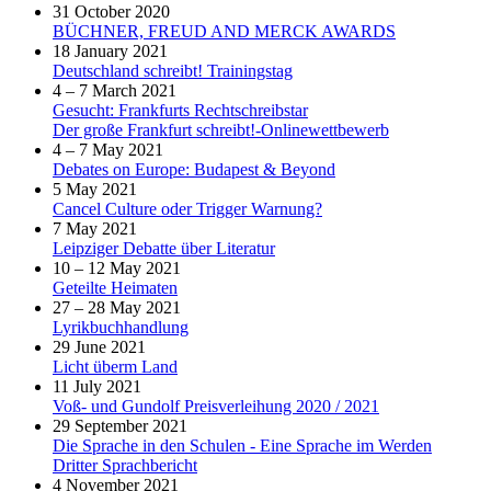
31 October 2020
BÜCHNER, FREUD AND MERCK AWARDS
18 January 2021
Deutschland schreibt! Trainingstag
4 – 7 March 2021
Gesucht: Frankfurts Rechtschreibstar
Der große Frankfurt schreibt!-Onlinewettbewerb
4 – 7 May 2021
Debates on Europe: Budapest & Beyond
5 May 2021
Cancel Culture oder Trigger Warnung?
7 May 2021
Leipziger Debatte über Literatur
10 – 12 May 2021
Geteilte Heimaten
27 – 28 May 2021
Lyrikbuchhandlung
29 June 2021
Licht überm Land
11 July 2021
Voß- und Gundolf Preisverleihung 2020 / 2021
29 September 2021
Die Sprache in den Schulen - Eine Sprache im Werden
Dritter Sprachbericht
4 November 2021