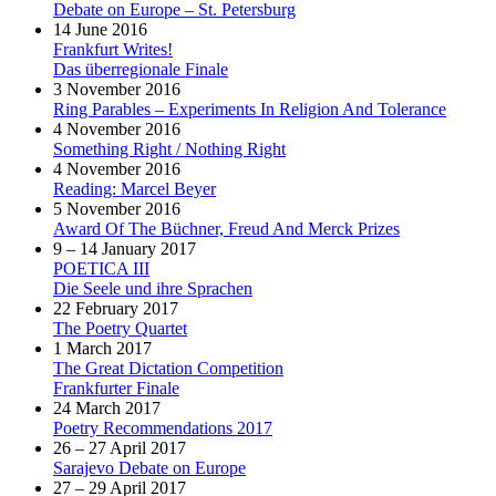
Debate on Europe – St. Petersburg
14 June 2016
Frankfurt Writes!
Das überregionale Finale
3 November 2016
Ring Parables – Experiments In Religion And Tolerance
4 November 2016
Something Right / Nothing Right
4 November 2016
Reading: Marcel Beyer
5 November 2016
Award Of The Büchner, Freud And Merck Prizes
9 – 14 January 2017
POETICA III
Die Seele und ihre Sprachen
22 February 2017
The Poetry Quartet
1 March 2017
The Great Dictation Competition
Frankfurter Finale
24 March 2017
Poetry Recommendations 2017
26 – 27 April 2017
Sarajevo Debate on Europe
27 – 29 April 2017