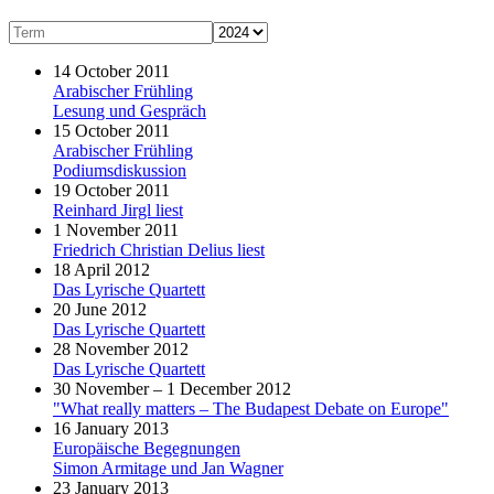
14 October 2011
Arabischer Frühling
Lesung und Gespräch
15 October 2011
Arabischer Frühling
Podiumsdiskussion
19 October 2011
Reinhard Jirgl liest
1 November 2011
Friedrich Christian Delius liest
18 April 2012
Das Lyrische Quartett
20 June 2012
Das Lyrische Quartett
28 November 2012
Das Lyrische Quartett
30 November – 1 December 2012
"What really matters – The Budapest Debate on Europe"
16 January 2013
Europäische Begegnungen
Simon Armitage und Jan Wagner
23 January 2013