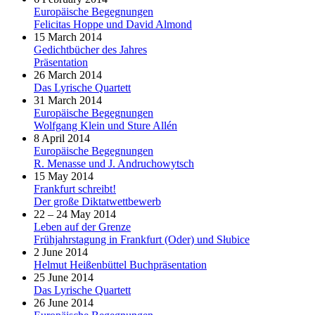
Europäische Begegnungen
Felicitas Hoppe und David Almond
15 March 2014
Gedichtbücher des Jahres
Präsentation
26 March 2014
Das Lyrische Quartett
31 March 2014
Europäische Begegnungen
Wolfgang Klein und Sture Allén
8 April 2014
Europäische Begegnungen
R. Menasse und J. Andruchowytsch
15 May 2014
Frankfurt schreibt!
Der große Diktatwettbewerb
22 – 24 May 2014
Leben auf der Grenze
Frühjahrstagung in Frankfurt (Oder) und Słubice
2 June 2014
Helmut Heißenbüttel Buchpräsentation
25 June 2014
Das Lyrische Quartett
26 June 2014