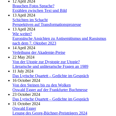
12 April 2024
Brauchen Fotos Sprache?
Erzählen zwischen Text und Bild
13 April 2024
Schichten im Schacht
Perspektiven auf Transformationsprozesse
13 April 2024
Wie weiter?
Europäische Ansichten zu Antisemitismus und Rassismus
nach dem 7. Oktober 2023
14 April 2024
Verleihung der Akademie-Preise
22 May 2024
Von der Utopie zur Dystopie zur Utopie?
Literarische und unliterarische Fragen an 1989
11 July 2024
Das Lyrische Quartett – Gedichte im Gespräch
16 October 2024
Von den Steinen bis zu den Wolken
Oswald Egger auf der Frankfurter Buchmesse
23 October 2024
Das Lyrische Quartett – Gedichte im Gespräch
31 October 2024
Oswald Egger
Lesung des Georg-Büchner-Preisträgers 2024