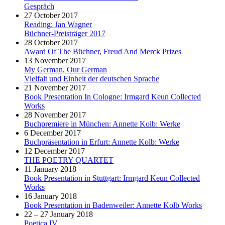
Gespräch
27 October 2017
Reading: Jan Wagner
Büchner-Preisträger 2017
28 October 2017
Award Of The Büchner, Freud And Merck Prizes
13 November 2017
My German, Our German
Vielfalt und Einheit der deutschen Sprache
21 November 2017
Book Presentation In Cologne: Irmgard Keun Collected
Works
28 November 2017
Buchpremiere in München: Annette Kolb: Werke
6 December 2017
Buchpräsentation in Erfurt: Annette Kolb: Werke
12 December 2017
THE POETRY QUARTET
11 January 2018
Book Presentation in Stuttgart: Irmgard Keun Collected
Works
16 January 2018
Book Presentation in Badenweiler: Annette Kolb Works
22 – 27 January 2018
Poetica IV