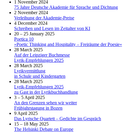
1 November 2024
75 Jahre Deutsche Akademie für Sprache und Dichtung
2 November 2024
Verleihung der Akademie-Preise
4 December 2024
Schreiben und Lesen im Zeitalter von KI
20 – 25 January 2025
Poetica 10
»Poetic Thinking and Hospitality – Freiräume der Poesie«
28 March 2025
Auf der Leipziger Buchmesse
Lyrik-Empfehlungen 2025
28 March 2025
Lyrikvermittlung
in Schule und Kindergarten
28 March 2025
Lyrik-Empfehlungen 2025
zu Gast in der Lyrikbuchhandlung
3 – 5 April 2025
An den Grenzen sehen wir weiter
Frühjahrstagung in Bozen
9 April 2025
Das Lyrische Quartett – Gedichte im Gespräch
15 – 18 May 2025
The Helsinki Debate on Europe