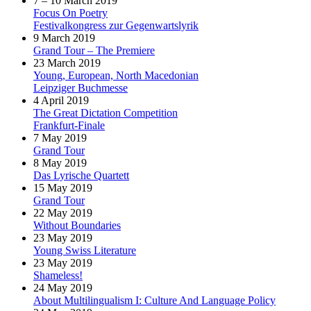
7 – 10 March 2019
Focus On Poetry
Festivalkongress zur Gegenwartslyrik
9 March 2019
Grand Tour – The Premiere
23 March 2019
Young, European, North Macedonian
Leipziger Buchmesse
4 April 2019
The Great Dictation Competition
Frankfurt-Finale
7 May 2019
Grand Tour
8 May 2019
Das Lyrische Quartett
15 May 2019
Grand Tour
22 May 2019
Without Boundaries
23 May 2019
Young Swiss Literature
23 May 2019
Shameless!
24 May 2019
About Multilingualism I: Culture And Language Policy