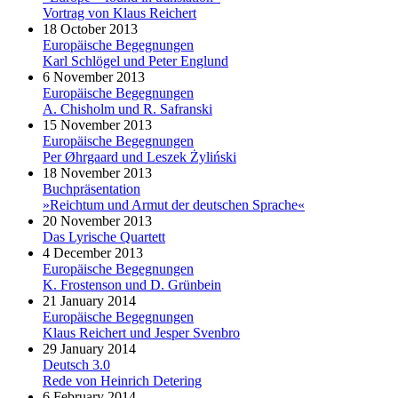
Vortrag von Klaus Reichert
18 October 2013
Europäische Begegnungen
Karl Schlögel und Peter Englund
6 November 2013
Europäische Begegnungen
A. Chisholm und R. Safranski
15 November 2013
Europäische Begegnungen
Per Øhrgaard und Leszek Żyliński
18 November 2013
Buchpräsentation
»Reichtum und Armut der deutschen Sprache«
20 November 2013
Das Lyrische Quartett
4 December 2013
Europäische Begegnungen
K. Frostenson und D. Grünbein
21 January 2014
Europäische Begegnungen
Klaus Reichert und Jesper Svenbro
29 January 2014
Deutsch 3.0
Rede von Heinrich Detering
6 February 2014