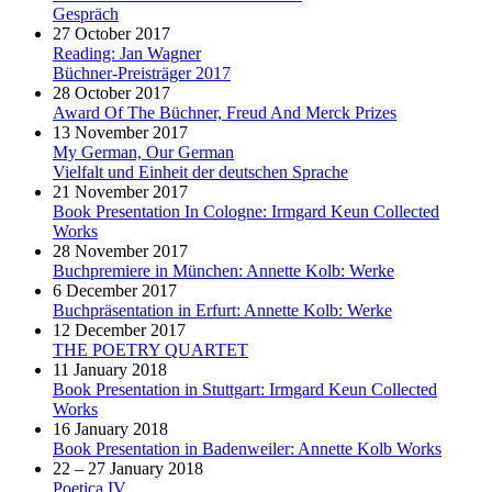
Gespräch
27 October 2017
Reading: Jan Wagner
Büchner-Preisträger 2017
28 October 2017
Award Of The Büchner, Freud And Merck Prizes
13 November 2017
My German, Our German
Vielfalt und Einheit der deutschen Sprache
21 November 2017
Book Presentation In Cologne: Irmgard Keun Collected
Works
28 November 2017
Buchpremiere in München: Annette Kolb: Werke
6 December 2017
Buchpräsentation in Erfurt: Annette Kolb: Werke
12 December 2017
THE POETRY QUARTET
11 January 2018
Book Presentation in Stuttgart: Irmgard Keun Collected
Works
16 January 2018
Book Presentation in Badenweiler: Annette Kolb Works
22 – 27 January 2018
Poetica IV