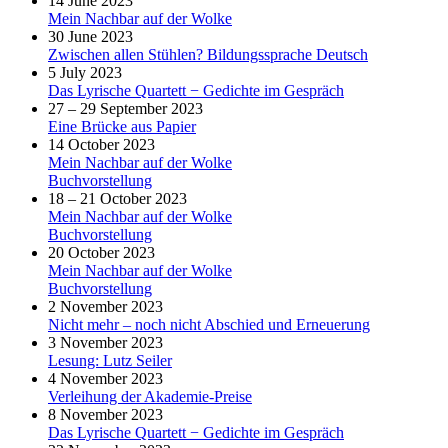
14 June 2023
Mein Nachbar auf der Wolke
30 June 2023
Zwischen allen Stühlen? Bildungssprache Deutsch
5 July 2023
Das Lyrische Quartett − Gedichte im Gespräch
27 – 29 September 2023
Eine Brücke aus Papier
14 October 2023
Mein Nachbar auf der Wolke
Buchvorstellung
18 – 21 October 2023
Mein Nachbar auf der Wolke
Buchvorstellung
20 October 2023
Mein Nachbar auf der Wolke
Buchvorstellung
2 November 2023
Nicht mehr – noch nicht Abschied und Erneuerung
3 November 2023
Lesung: Lutz Seiler
4 November 2023
Verleihung der Akademie-Preise
8 November 2023
Das Lyrische Quartett − Gedichte im Gespräch