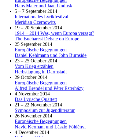
Europäische Begegnungen
Hans Maier und Jaan Undusk
5 – 7 September 2014
Internationales Lyrikfestival
Meridian Czernowitz
19 – 20 September 2014
1914 – 2014 Was, wenn Europa versagt?
The Bucharest Debate on Europe
25 September 2014
Europäische Begegnungen
Daniel Kehlmann und John Burnside
23 – 25 October 2014
Vom Krieg erzählen
Herbsttagung in Darmstadt
29 October 2014
Europäische Begegnungen
Alfred Brendel und Péter Esterházy
4 November 2014
Das Lyrische Quartett
21 – 22 November 2014
Symposium zur Jugendliteratur
26 November 2014
Europäische Begegnungen
Navid Kermani und László Földényi
4 December 2014