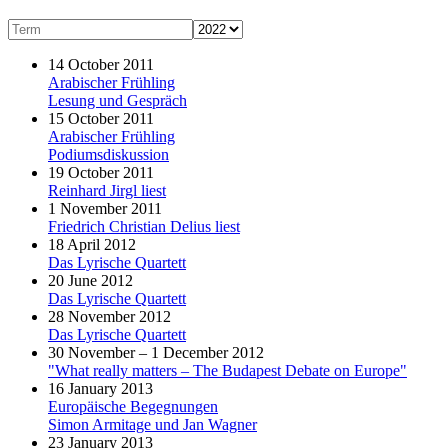
14 October 2011
Arabischer Frühling
Lesung und Gespräch
15 October 2011
Arabischer Frühling
Podiumsdiskussion
19 October 2011
Reinhard Jirgl liest
1 November 2011
Friedrich Christian Delius liest
18 April 2012
Das Lyrische Quartett
20 June 2012
Das Lyrische Quartett
28 November 2012
Das Lyrische Quartett
30 November – 1 December 2012
"What really matters – The Budapest Debate on Europe"
16 January 2013
Europäische Begegnungen
Simon Armitage und Jan Wagner
23 January 2013