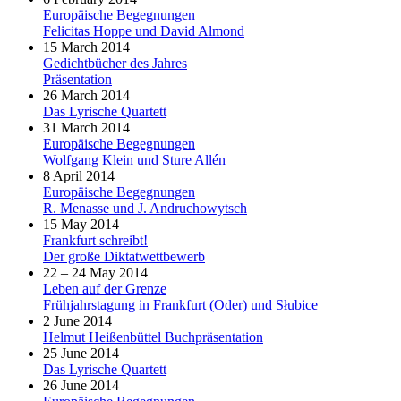
Europäische Begegnungen
Felicitas Hoppe und David Almond
15 March 2014
Gedichtbücher des Jahres
Präsentation
26 March 2014
Das Lyrische Quartett
31 March 2014
Europäische Begegnungen
Wolfgang Klein und Sture Allén
8 April 2014
Europäische Begegnungen
R. Menasse und J. Andruchowytsch
15 May 2014
Frankfurt schreibt!
Der große Diktatwettbewerb
22 – 24 May 2014
Leben auf der Grenze
Frühjahrstagung in Frankfurt (Oder) und Słubice
2 June 2014
Helmut Heißenbüttel Buchpräsentation
25 June 2014
Das Lyrische Quartett
26 June 2014