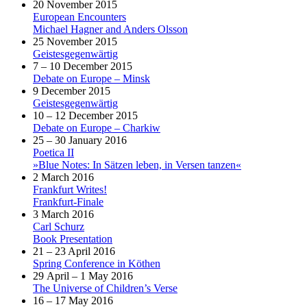
20 November 2015
European Encounters
Michael Hagner and Anders Olsson
25 November 2015
Geistesgegenwärtig
7 – 10 December 2015
Debate on Europe – Minsk
9 December 2015
Geistesgegenwärtig
10 – 12 December 2015
Debate on Europe – Charkiw
25 – 30 January 2016
Poetica II
»Blue Notes: In Sätzen leben, in Versen tanzen«
2 March 2016
Frankfurt Writes!
Frankfurt-Finale
3 March 2016
Carl Schurz
Book Presentation
21 – 23 April 2016
Spring Conference in Köthen
29 April – 1 May 2016
The Universe of Children’s Verse
16 – 17 May 2016