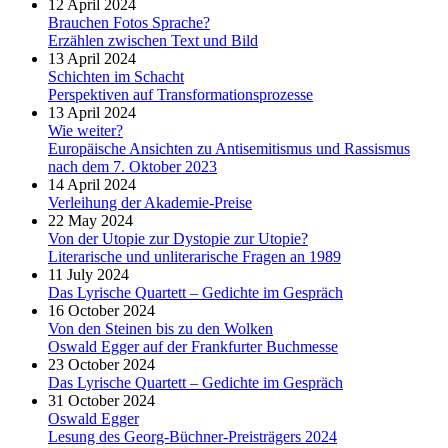
12 April 2024
Brauchen Fotos Sprache?
Erzählen zwischen Text und Bild
13 April 2024
Schichten im Schacht
Perspektiven auf Transformationsprozesse
13 April 2024
Wie weiter?
Europäische Ansichten zu Antisemitismus und Rassismus
nach dem 7. Oktober 2023
14 April 2024
Verleihung der Akademie-Preise
22 May 2024
Von der Utopie zur Dystopie zur Utopie?
Literarische und unliterarische Fragen an 1989
11 July 2024
Das Lyrische Quartett – Gedichte im Gespräch
16 October 2024
Von den Steinen bis zu den Wolken
Oswald Egger auf der Frankfurter Buchmesse
23 October 2024
Das Lyrische Quartett – Gedichte im Gespräch
31 October 2024
Oswald Egger
Lesung des Georg-Büchner-Preisträgers 2024