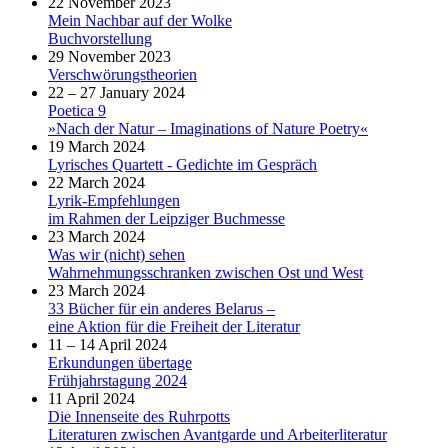
22 November 2023
Mein Nachbar auf der Wolke
Buchvorstellung
29 November 2023
Verschwörungstheorien
22 – 27 January 2024
Poetica 9
»Nach der Natur – Imaginations of Nature Poetry«
19 March 2024
Lyrisches Quartett - Gedichte im Gespräch
22 March 2024
Lyrik-Empfehlungen
im Rahmen der Leipziger Buchmesse
23 March 2024
Was wir (nicht) sehen
Wahrnehmungsschranken zwischen Ost und West
23 March 2024
33 Bücher für ein anderes Belarus –
eine Aktion für die Freiheit der Literatur
11 – 14 April 2024
Erkundungen übertage
Frühjahrstagung 2024
11 April 2024
Die Innenseite des Ruhrpotts
Literaturen zwischen Avantgarde und Arbeiterliteratur