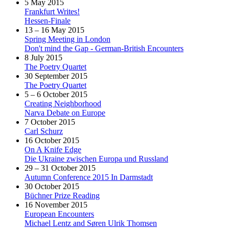
5 May 2015
Frankfurt Writes!
Hessen-Finale
13 – 16 May 2015
Spring Meeting in London
Don't mind the Gap - German-British Encounters
8 July 2015
The Poetry Quartet
30 September 2015
The Poetry Quartet
5 – 6 October 2015
Creating Neighborhood
Narva Debate on Europe
7 October 2015
Carl Schurz
16 October 2015
On A Knife Edge
Die Ukraine zwischen Europa und Russland
29 – 31 October 2015
Autumn Conference 2015 In Darmstadt
30 October 2015
Büchner Prize Reading
16 November 2015
European Encounters
Michael Lentz and Søren Ulrik Thomsen