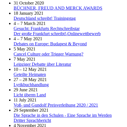
31 October 2020
BÜCHNER, FREUD AND MERCK AWARDS
18 January 2021
Deutschland schreibt! Trainingstag
4 – 7 March 2021
Gesucht: Frankfurts Rechtschreibstar
Der große Frankfurt schreibt!-Onlinewettbewerb
4 – 7 May 2021
Debates on Europe: Budapest & Beyond
5 May 2021
Cancel Culture oder Trigger Warnung?
7 May 2021
Leipziger Debatte über Literatur
10 – 12 May 2021
Geteilte Heimaten
27 – 28 May 2021
Lyrikbuchhandlung
29 June 2021
Licht überm Land
11 July 2021
Voß- und Gundolf Preisverleihung 2020 / 2021
29 September 2021
Die Sprache in den Schulen - Eine Sprache im Werden
Dritter Sprachbericht
4 November 2021