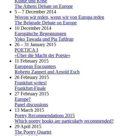
Kultur und Krise
The Athens Debate on Europe
5 – 7 December 2014
Wovon wir reden, wenn wir von Europa reden
The Belgrade Debate on Europe
10 December 2014
Europäische Begegnungen
Yoko Tawada und Pia Tafdrup
26 – 31 January 2015
POETICA I
»Über die Macht der Poesie«
11 February 2015
European Encounters
Roberto Zapperi and Arnold Esch
26 February 2015
Frankfurt writes!
Frankfurt-Finale
27 February 2015
Europe?
Panel discussions
13 March 2015
Poetry Recommendations 2015
Which poetry books are particularly recommended?
29 April 2015
The Poetry Quartet