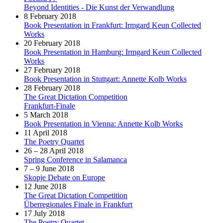
Beyond Identities - Die Kunst der Verwandlung
8 February 2018
Book Presentation in Frankfurt: Irmgard Keun Collected
Works
20 February 2018
Book Presentation in Hamburg: Irmgard Keun Collected
Works
27 February 2018
Book Presentation in Stuttgart: Annette Kolb Works
28 February 2018
The Great Dictation Competition
Frankfurt-Finale
5 March 2018
Book Presentation in Vienna: Annette Kolb Works
11 April 2018
The Poetry Quartet
26 – 28 April 2018
Spring Conference in Salamanca
7 – 9 June 2018
Skopje Debate on Europe
12 June 2018
The Great Dictation Competition
Überregionales Finale in Frankfurt
17 July 2018
The Poetry Quartet