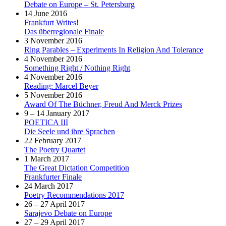
Debate on Europe – St. Petersburg
14 June 2016
Frankfurt Writes!
Das überregionale Finale
3 November 2016
Ring Parables – Experiments In Religion And Tolerance
4 November 2016
Something Right / Nothing Right
4 November 2016
Reading: Marcel Beyer
5 November 2016
Award Of The Büchner, Freud And Merck Prizes
9 – 14 January 2017
POETICA III
Die Seele und ihre Sprachen
22 February 2017
The Poetry Quartet
1 March 2017
The Great Dictation Competition
Frankfurter Finale
24 March 2017
Poetry Recommendations 2017
26 – 27 April 2017
Sarajevo Debate on Europe
27 – 29 April 2017