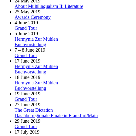
24 May 2019
About Multilingualism II: Literature
25 May 2019
Awards Ceremony
4 June 2019
Grand Tour
5 June 2019
Hermynia Zur Mühlen
Buchvorstellung
7 – 8 June 2019
Grand Tour
17 June 2019
Hermynia Zur Mühlen
Buchvorstellung
18 June 2019
Hermynia Zur Mühlen
Buchvorstellung
19 June 2019
Grand Tour
27 June 2019
The Great Dictation
Das überregionale Finale in Frankfurt/Main
29 June 2019
Grand Tour
17 July 2019