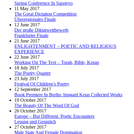
Spring Conference In Sarajevo
11 May 2017
The Great Dictation Competition
Überregionales Finale
12 June 2017
Der große Diktatwettbewerb
Frankfurter Finale
21 June 2017
ENLIGHTENMENT – POETIC AND RELIGIOUS
EXPERIENCE
22 June 2017
Working On The Text – Torah, Bible, Koran
18 July 2017
The Poetry Quartet
23 July 2017
Festival Of Children’s Poetry
12 September 2017
Book Premiere In Berlin: Irmgard Keun Collected Works
19 October 2017
The Beauty Of The Word Of God
26 October 2017
Europe – But Different. Poetic Encounters
Lesung und Gespräch
27 October 2017
Male State And Female Domination