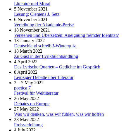
Literatur und Moral
5 November 2021
Lesung: Clemens J. Setz
6 November 2021
Verleihung der Akademie-Preise
18 November 2021
Verstehen und Übersetzen: Aneignung fremder Identität?
13 January 2022
Deutschland schreibt!-Winterquiz
18 March 2022
Zu Gast in der Lyrikbuchhandlung
4 April 2022
Das Lyrische Quartett – Gedichte im Gespräch
8 April 2022
Leipziger Debatte über Literatur
2 – 7 May 2022
poetica 7
Festival für Weltliteratur
26 May 2022
Debates on Europe
27 May 2022
Was wir denken, was wir fühlen, was wir hoffen
28 May 2022
Preisverleihung
4 July 2022