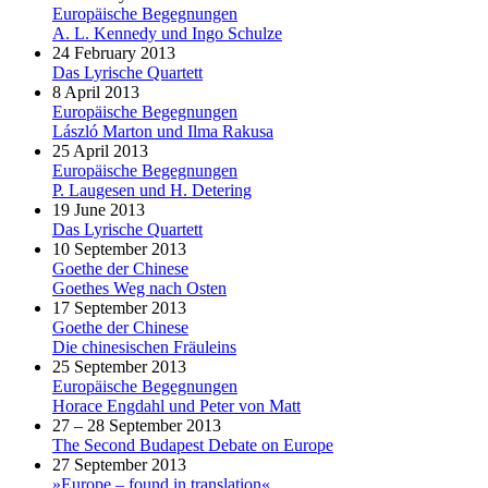
Europäische Begegnungen
A. L. Kennedy und Ingo Schulze
24 February 2013
Das Lyrische Quartett
8 April 2013
Europäische Begegnungen
László Marton und Ilma Rakusa
25 April 2013
Europäische Begegnungen
P. Laugesen und H. Detering
19 June 2013
Das Lyrische Quartett
10 September 2013
Goethe der Chinese
Goethes Weg nach Osten
17 September 2013
Goethe der Chinese
Die chinesischen Fräuleins
25 September 2013
Europäische Begegnungen
Horace Engdahl und Peter von Matt
27 – 28 September 2013
The Second Budapest Debate on Europe
27 September 2013
»Europe – found in translation«