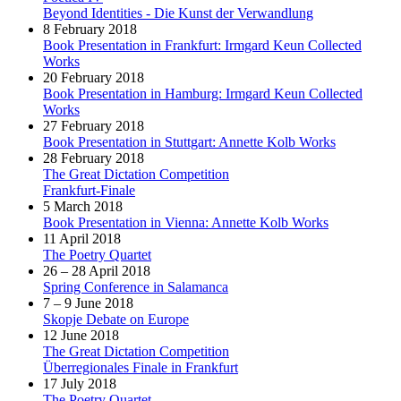
Beyond Identities - Die Kunst der Verwandlung
8 February 2018
Book Presentation in Frankfurt: Irmgard Keun Collected
Works
20 February 2018
Book Presentation in Hamburg: Irmgard Keun Collected
Works
27 February 2018
Book Presentation in Stuttgart: Annette Kolb Works
28 February 2018
The Great Dictation Competition
Frankfurt-Finale
5 March 2018
Book Presentation in Vienna: Annette Kolb Works
11 April 2018
The Poetry Quartet
26 – 28 April 2018
Spring Conference in Salamanca
7 – 9 June 2018
Skopje Debate on Europe
12 June 2018
The Great Dictation Competition
Überregionales Finale in Frankfurt
17 July 2018
The Poetry Quartet