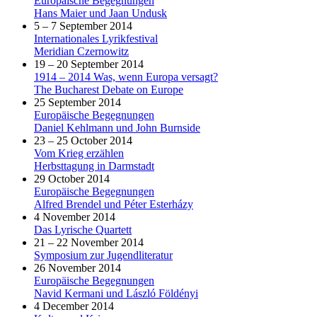
Europäische Begegnungen
Hans Maier und Jaan Undusk
5 – 7 September 2014
Internationales Lyrikfestival
Meridian Czernowitz
19 – 20 September 2014
1914 – 2014 Was, wenn Europa versagt?
The Bucharest Debate on Europe
25 September 2014
Europäische Begegnungen
Daniel Kehlmann und John Burnside
23 – 25 October 2014
Vom Krieg erzählen
Herbsttagung in Darmstadt
29 October 2014
Europäische Begegnungen
Alfred Brendel und Péter Esterházy
4 November 2014
Das Lyrische Quartett
21 – 22 November 2014
Symposium zur Jugendliteratur
26 November 2014
Europäische Begegnungen
Navid Kermani und László Földényi
4 December 2014