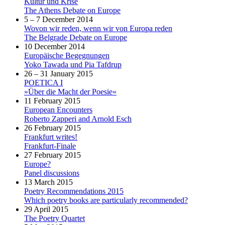
Kultur und Krise
The Athens Debate on Europe
5 – 7 December 2014
Wovon wir reden, wenn wir von Europa reden
The Belgrade Debate on Europe
10 December 2014
Europäische Begegnungen
Yoko Tawada und Pia Tafdrup
26 – 31 January 2015
POETICA I
»Über die Macht der Poesie«
11 February 2015
European Encounters
Roberto Zapperi and Arnold Esch
26 February 2015
Frankfurt writes!
Frankfurt-Finale
27 February 2015
Europe?
Panel discussions
13 March 2015
Poetry Recommendations 2015
Which poetry books are particularly recommended?
29 April 2015
The Poetry Quartet