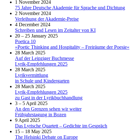
1 November 2024
75 Jahre Deutsche Akademie für Sprache und Dichtung
2 November 2024
Verleihung der Akademie-Preise
4 December 2024
Schreiben und Lesen im Zeitalter von KI
20 – 25 January 2025
Poetica 10
»Poetic Thinking and Hospitality – Freiräume der Poesie«
28 March 2025
Auf der Leipziger Buchmesse
Lyrik-Empfehlungen 2025
28 March 2025
Lyrikvermittlung
in Schule und Kindergarten
28 March 2025
Lyrik-Empfehlungen 2025
zu Gast in der Lyrikbuchhandlung
3 – 5 April 2025
An den Grenzen sehen wir weiter
Frühjahrstagung in Bozen
9 April 2025
Das Lyrische Quartett – Gedichte im Gespräch
15 – 18 May 2025
The Helsinki Debate on Europe