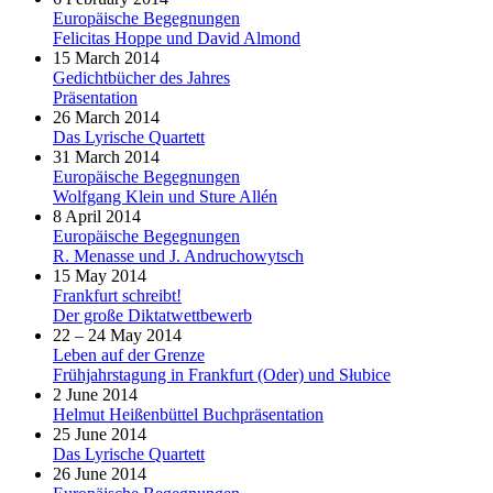
Europäische Begegnungen
Felicitas Hoppe und David Almond
15 March 2014
Gedichtbücher des Jahres
Präsentation
26 March 2014
Das Lyrische Quartett
31 March 2014
Europäische Begegnungen
Wolfgang Klein und Sture Allén
8 April 2014
Europäische Begegnungen
R. Menasse und J. Andruchowytsch
15 May 2014
Frankfurt schreibt!
Der große Diktatwettbewerb
22 – 24 May 2014
Leben auf der Grenze
Frühjahrstagung in Frankfurt (Oder) und Słubice
2 June 2014
Helmut Heißenbüttel Buchpräsentation
25 June 2014
Das Lyrische Quartett
26 June 2014