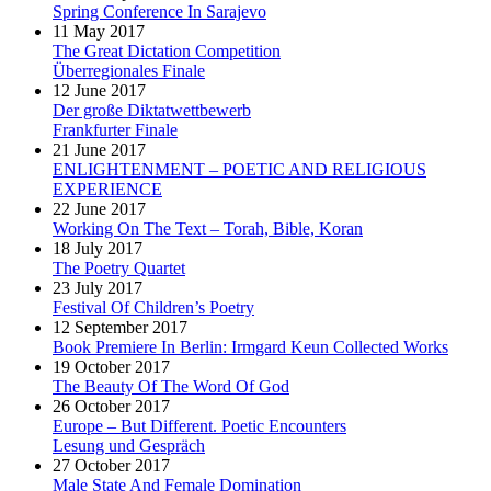
Spring Conference In Sarajevo
11 May 2017
The Great Dictation Competition
Überregionales Finale
12 June 2017
Der große Diktatwettbewerb
Frankfurter Finale
21 June 2017
ENLIGHTENMENT – POETIC AND RELIGIOUS
EXPERIENCE
22 June 2017
Working On The Text – Torah, Bible, Koran
18 July 2017
The Poetry Quartet
23 July 2017
Festival Of Children’s Poetry
12 September 2017
Book Premiere In Berlin: Irmgard Keun Collected Works
19 October 2017
The Beauty Of The Word Of God
26 October 2017
Europe – But Different. Poetic Encounters
Lesung und Gespräch
27 October 2017
Male State And Female Domination