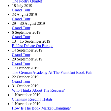
The Poetry Quartet
18 July 2019
Grand Tour
23 August 2019
Grand Tour
29 – 30 August 2019
Grand Tour
6 September 2019
Grand Tour
13 – 15 September 2019
Belfast Debate On Europe
14 September 2019
Grand Tour
20 September 2019
Grand Tour
17 October 2019
The German Academy At The Frankfurt Book Fair
22 October 2019
Grand Tour
31 October 2019
Who Thinks About The Readers?
1 November 2019
Changing Reading Habits
1 November 2019
How Is The Book Market Changing?