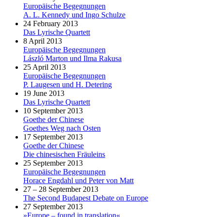
Europäische Begegnungen
A. L. Kennedy und Ingo Schulze
24 February 2013
Das Lyrische Quartett
8 April 2013
Europäische Begegnungen
László Marton und Ilma Rakusa
25 April 2013
Europäische Begegnungen
P. Laugesen und H. Detering
19 June 2013
Das Lyrische Quartett
10 September 2013
Goethe der Chinese
Goethes Weg nach Osten
17 September 2013
Goethe der Chinese
Die chinesischen Fräuleins
25 September 2013
Europäische Begegnungen
Horace Engdahl und Peter von Matt
27 – 28 September 2013
The Second Budapest Debate on Europe
27 September 2013
»Europe – found in translation«