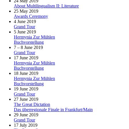
24 May 2019
About Multilingualism II: Literature
25 May 2019
Awards Ceremony
4 June 2019
Grand Tour
5 June 2019
Hermynia Zur Mühlen
Buchvorstellung
7 – 8 June 2019
Grand Tour
17 June 2019
Hermynia Zur Mühlen
Buchvorstellung
18 June 2019
Hermynia Zur Mühlen
Buchvorstellung
19 June 2019
Grand Tour
27 June 2019
The Great Dictation
Das überregionale Finale in Frankfurt/Main
29 June 2019
Grand Tour
17 July 2019