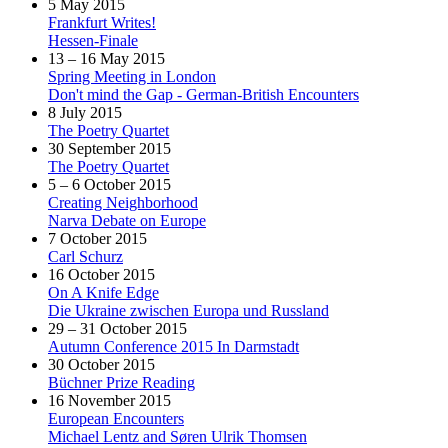
5 May 2015
Frankfurt Writes!
Hessen-Finale
13 – 16 May 2015
Spring Meeting in London
Don't mind the Gap - German-British Encounters
8 July 2015
The Poetry Quartet
30 September 2015
The Poetry Quartet
5 – 6 October 2015
Creating Neighborhood
Narva Debate on Europe
7 October 2015
Carl Schurz
16 October 2015
On A Knife Edge
Die Ukraine zwischen Europa und Russland
29 – 31 October 2015
Autumn Conference 2015 In Darmstadt
30 October 2015
Büchner Prize Reading
16 November 2015
European Encounters
Michael Lentz and Søren Ulrik Thomsen