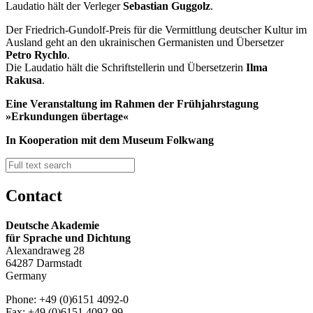
Laudatio hält der Verleger
Sebastian Guggolz
.
Der Friedrich-Gundolf-Preis für die Vermittlung deutscher Kultur im
Ausland geht an den ukrainischen Germanisten und Übersetzer
Petro Rychlo
.
Die Laudatio hält die Schriftstellerin und Übersetzerin
Ilma
Rakusa
.
Eine Veranstaltung im Rahmen der Frühjahrstagung
»Erkundungen übertage«
In Kooperation mit dem Museum Folkwang
Contact
Deutsche Akademie
für Sprache und Dichtung
Alexandraweg 28
64287 Darmstadt
Germany
Phone: +49 (0)6151 4092-0
Fax: +49 (0)6151 4092-99