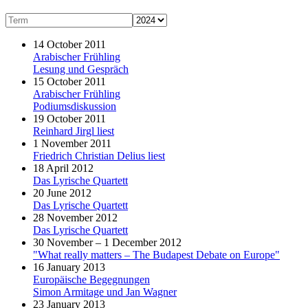
14 October 2011
Arabischer Frühling
Lesung und Gespräch
15 October 2011
Arabischer Frühling
Podiumsdiskussion
19 October 2011
Reinhard Jirgl liest
1 November 2011
Friedrich Christian Delius liest
18 April 2012
Das Lyrische Quartett
20 June 2012
Das Lyrische Quartett
28 November 2012
Das Lyrische Quartett
30 November – 1 December 2012
"What really matters – The Budapest Debate on Europe"
16 January 2013
Europäische Begegnungen
Simon Armitage und Jan Wagner
23 January 2013