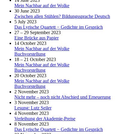
14 June 2023
Mein Nachbar auf der Wolke
30 June 2023
Zwischen allen Stühlen? Bildungssprache Deutsch
5 July 2023
Das Lyrische Quartett − Gedichte im Gespräch
27 – 29 September 2023
Eine Brücke aus Papier
14 October 2023
Mein Nachbar auf der Wolke
Buchvorstellung
18 – 21 October 2023
Mein Nachbar auf der Wolke
Buchvorstellung
20 October 2023
Mein Nachbar auf der Wolke
Buchvorstellung
2 November 2023
Nicht mehr – noch nicht Abschied und Erneuerung
3 November 2023
Lesung: Lutz Seiler
4 November 2023
Verleihung der Akademie-Preise
8 November 2023
Das Lyrische Quartett − Gedichte im Gespräch