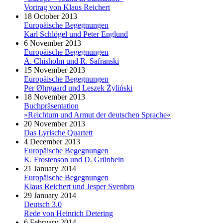
Vortrag von Klaus Reichert
18 October 2013
Europäische Begegnungen
Karl Schlögel und Peter Englund
6 November 2013
Europäische Begegnungen
A. Chisholm und R. Safranski
15 November 2013
Europäische Begegnungen
Per Øhrgaard und Leszek Żyliński
18 November 2013
Buchpräsentation
»Reichtum und Armut der deutschen Sprache«
20 November 2013
Das Lyrische Quartett
4 December 2013
Europäische Begegnungen
K. Frostenson und D. Grünbein
21 January 2014
Europäische Begegnungen
Klaus Reichert und Jesper Svenbro
29 January 2014
Deutsch 3.0
Rede von Heinrich Detering
6 February 2014