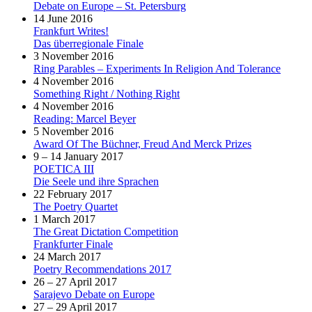
Debate on Europe – St. Petersburg
14 June 2016
Frankfurt Writes!
Das überregionale Finale
3 November 2016
Ring Parables – Experiments In Religion And Tolerance
4 November 2016
Something Right / Nothing Right
4 November 2016
Reading: Marcel Beyer
5 November 2016
Award Of The Büchner, Freud And Merck Prizes
9 – 14 January 2017
POETICA III
Die Seele und ihre Sprachen
22 February 2017
The Poetry Quartet
1 March 2017
The Great Dictation Competition
Frankfurter Finale
24 March 2017
Poetry Recommendations 2017
26 – 27 April 2017
Sarajevo Debate on Europe
27 – 29 April 2017