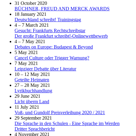
31 October 2020
BÜCHNER, FREUD AND MERCK AWARDS
18 January 2021
Deutschland schreibt! Trainingstag
4 – 7 March 2021
Gesucht: Frankfurts Rechtschreibstar
Der große Frankfurt schreibt!-Onlinewettbewerb
4 – 7 May 2021
Debates on Europe: Budapest & Beyond
5 May 2021
Cancel Culture oder Trigger Warnung?
7 May 2021
Leipziger Debatte über Literatur
10 – 12 May 2021
Geteilte Heimaten
27 – 28 May 2021
Lyrikbuchhandlung
29 June 2021
Licht überm Land
11 July 2021
Voß- und Gundolf Preisverleihung 2020 / 2021
29 September 2021
Die Sprache in den Schulen - Eine Sprache im Werden
Dritter Sprachbericht
4 November 2021