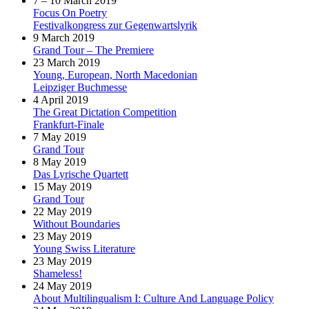
7 – 10 March 2019
Focus On Poetry
Festivalkongress zur Gegenwartslyrik
9 March 2019
Grand Tour – The Premiere
23 March 2019
Young, European, North Macedonian
Leipziger Buchmesse
4 April 2019
The Great Dictation Competition
Frankfurt-Finale
7 May 2019
Grand Tour
8 May 2019
Das Lyrische Quartett
15 May 2019
Grand Tour
22 May 2019
Without Boundaries
23 May 2019
Young Swiss Literature
23 May 2019
Shameless!
24 May 2019
About Multilingualism I: Culture And Language Policy