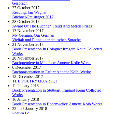
Gespräch
27 October 2017
Reading: Jan Wagner
Büchner-Preisträger 2017
28 October 2017
Award Of The Büchner, Freud And Merck Prizes
13 November 2017
My German, Our German
Vielfalt und Einheit der deutschen Sprache
21 November 2017
Book Presentation In Cologne: Irmgard Keun Collected
Works
28 November 2017
Buchpremiere in München: Annette Kolb: Werke
6 December 2017
Buchpräsentation in Erfurt: Annette Kolb: Werke
12 December 2017
THE POETRY QUARTET
11 January 2018
Book Presentation in Stuttgart: Irmgard Keun Collected
Works
16 January 2018
Book Presentation in Badenweiler: Annette Kolb Works
22 – 27 January 2018
Poetica IV