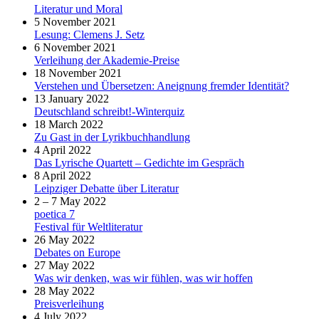
Literatur und Moral
5 November 2021
Lesung: Clemens J. Setz
6 November 2021
Verleihung der Akademie-Preise
18 November 2021
Verstehen und Übersetzen: Aneignung fremder Identität?
13 January 2022
Deutschland schreibt!-Winterquiz
18 March 2022
Zu Gast in der Lyrikbuchhandlung
4 April 2022
Das Lyrische Quartett – Gedichte im Gespräch
8 April 2022
Leipziger Debatte über Literatur
2 – 7 May 2022
poetica 7
Festival für Weltliteratur
26 May 2022
Debates on Europe
27 May 2022
Was wir denken, was wir fühlen, was wir hoffen
28 May 2022
Preisverleihung
4 July 2022