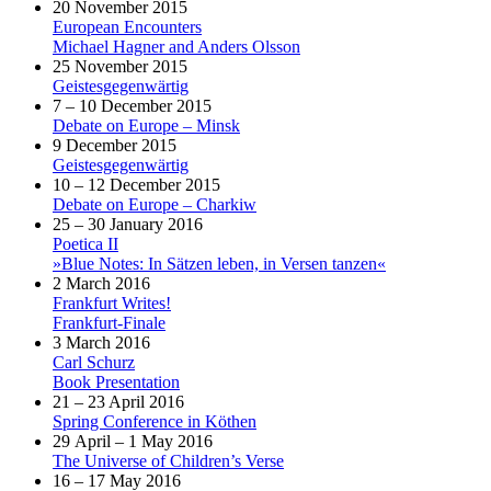
20 November 2015
European Encounters
Michael Hagner and Anders Olsson
25 November 2015
Geistesgegenwärtig
7 – 10 December 2015
Debate on Europe – Minsk
9 December 2015
Geistesgegenwärtig
10 – 12 December 2015
Debate on Europe – Charkiw
25 – 30 January 2016
Poetica II
»Blue Notes: In Sätzen leben, in Versen tanzen«
2 March 2016
Frankfurt Writes!
Frankfurt-Finale
3 March 2016
Carl Schurz
Book Presentation
21 – 23 April 2016
Spring Conference in Köthen
29 April – 1 May 2016
The Universe of Children’s Verse
16 – 17 May 2016