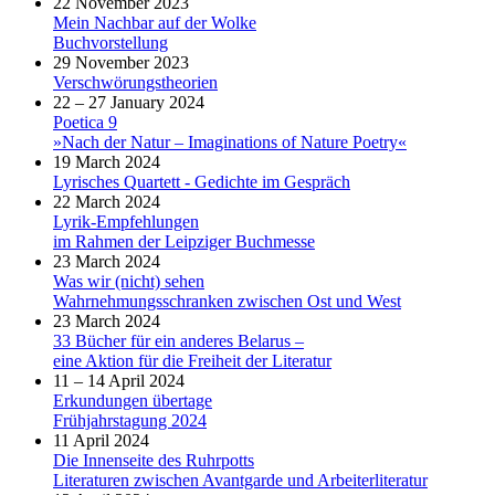
22 November 2023
Mein Nachbar auf der Wolke
Buchvorstellung
29 November 2023
Verschwörungstheorien
22 – 27 January 2024
Poetica 9
»Nach der Natur – Imaginations of Nature Poetry«
19 March 2024
Lyrisches Quartett - Gedichte im Gespräch
22 March 2024
Lyrik-Empfehlungen
im Rahmen der Leipziger Buchmesse
23 March 2024
Was wir (nicht) sehen
Wahrnehmungsschranken zwischen Ost und West
23 March 2024
33 Bücher für ein anderes Belarus –
eine Aktion für die Freiheit der Literatur
11 – 14 April 2024
Erkundungen übertage
Frühjahrstagung 2024
11 April 2024
Die Innenseite des Ruhrpotts
Literaturen zwischen Avantgarde und Arbeiterliteratur