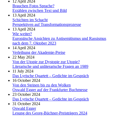
12 April 2024
Brauchen Fotos Sprache?
Erzählen zwischen Text und Bild
13 April 2024
Schichten im Schacht
Perspektiven auf Transformationsprozesse
13 April 2024
Wie weiter?
Europäische Ansichten zu Antisemitismus und Rassismus
nach dem 7. Oktober 2023
14 April 2024
Verleihung der Akademie-Preise
22 May 2024
Von der Utopie zur Dystopie zur Utopie?
Literarische und unliterarische Fragen an 1989
11 July 2024
Das Lyrische Quartett – Gedichte im Gespräch
16 October 2024
Von den Steinen bis zu den Wolken
Oswald Egger auf der Frankfurter Buchmesse
23 October 2024
Das Lyrische Quartett – Gedichte im Gespräch
31 October 2024
Oswald Egger
Lesung des Georg-Büchner-Preisträgers 2024