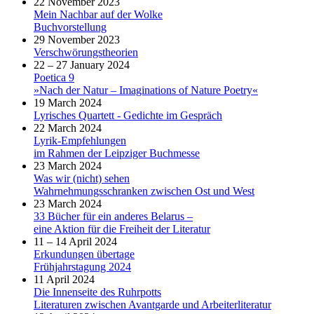
22 November 2023
Mein Nachbar auf der Wolke
Buchvorstellung
29 November 2023
Verschwörungstheorien
22 – 27 January 2024
Poetica 9
»Nach der Natur – Imaginations of Nature Poetry«
19 March 2024
Lyrisches Quartett - Gedichte im Gespräch
22 March 2024
Lyrik-Empfehlungen
im Rahmen der Leipziger Buchmesse
23 March 2024
Was wir (nicht) sehen
Wahrnehmungsschranken zwischen Ost und West
23 March 2024
33 Bücher für ein anderes Belarus –
eine Aktion für die Freiheit der Literatur
11 – 14 April 2024
Erkundungen übertage
Frühjahrstagung 2024
11 April 2024
Die Innenseite des Ruhrpotts
Literaturen zwischen Avantgarde und Arbeiterliteratur