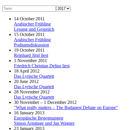
14 October 2011
Arabischer Frühling
Lesung und Gespräch
15 October 2011
Arabischer Frühling
Podiumsdiskussion
19 October 2011
Reinhard Jirgl liest
1 November 2011
Friedrich Christian Delius liest
18 April 2012
Das Lyrische Quartett
20 June 2012
Das Lyrische Quartett
28 November 2012
Das Lyrische Quartett
30 November – 1 December 2012
"What really matters – The Budapest Debate on Europe"
16 January 2013
Europäische Begegnungen
Simon Armitage und Jan Wagner
23 January 2013