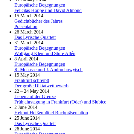
Europäische Begegnungen
Felicitas Hoppe und David Almond
15 March 2014
Gedichtbücher des Jahres
Präsentation
26 March 2014
Das Lyrische Quartett
31 March 2014
Europäische Begegnungen
Wolfgang Klein und Sture Allén
8 April 2014
Europäische Begegnungen
R. Menasse und J. Andruchowytsch
15 May 2014
Frankfurt schreibt!
Der große Diktatwettbewerb
22 – 24 May 2014
Leben auf der Grenze
Frühjahrstagung in Frankfurt (Oder) und Słubice
2 June 2014
Helmut Heißenbüttel Buchpräsentation
25 June 2014
Das Lyrische Quartett
26 June 2014