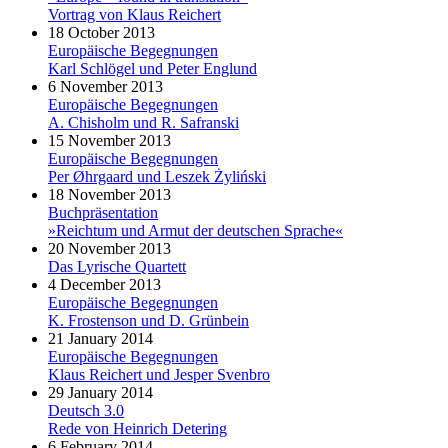
Vortrag von Klaus Reichert
18 October 2013
Europäische Begegnungen
Karl Schlögel und Peter Englund
6 November 2013
Europäische Begegnungen
A. Chisholm und R. Safranski
15 November 2013
Europäische Begegnungen
Per Øhrgaard und Leszek Żyliński
18 November 2013
Buchpräsentation
»Reichtum und Armut der deutschen Sprache«
20 November 2013
Das Lyrische Quartett
4 December 2013
Europäische Begegnungen
K. Frostenson und D. Grünbein
21 January 2014
Europäische Begegnungen
Klaus Reichert und Jesper Svenbro
29 January 2014
Deutsch 3.0
Rede von Heinrich Detering
6 February 2014