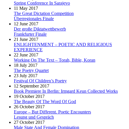
Spring Conference In Sarajevo
11 May 2017
The Great Dictation Competition
Überregionales Finale
12 June 2017
Der große Diktatwettbewerb
Frankfurter Finale
21 June 2017
ENLIGHTENMENT – POETIC AND RELIGIOUS
EXPERIENCE
22 June 2017
Working On The Text – Torah, Bible, Koran
18 July 2017
The Poetry Quartet
23 July 2017
Festival Of Children’s Poetry
12 September 2017
Book Premiere In Berlin: Irmgard Keun Collected Works
19 October 2017
The Beauty Of The Word Of God
26 October 2017
Europe – But Different. Poetic Encounters
Lesung und Gespräch
27 October 2017
Male State And Female Domination