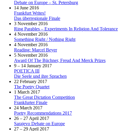
Debate on Europe – St. Petersburg
14 June 2016
Frankfurt Writes!
Das überregionale Finale
3 November 2016
Ring Parables – Experiments In Religion And Tolerance
4 November 2016
Something Right / Nothing Right
4 November 2016
Reading: Marcel Beyer
5 November 2016
Award Of The Büchner, Freud And Merck Prizes
9 – 14 January 2017
POETICA III
Die Seele und ihre Sprachen
22 February 2017
The Poetry Quartet
1 March 2017
The Great Dictation Competition
Frankfurter Finale
24 March 2017
Poetry Recommendations 2017
26 – 27 April 2017
Sarajevo Debate on Europe
27 – 29 April 2017