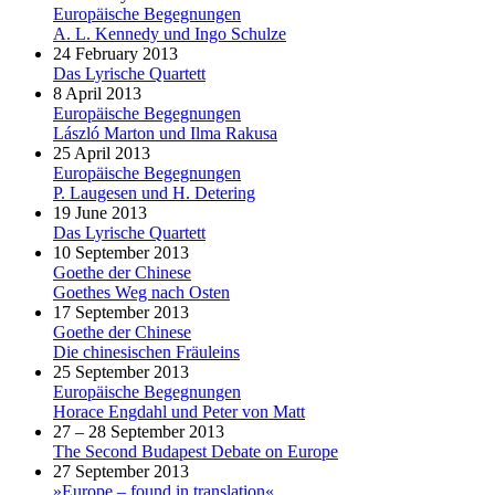
Europäische Begegnungen
A. L. Kennedy und Ingo Schulze
24 February 2013
Das Lyrische Quartett
8 April 2013
Europäische Begegnungen
László Marton und Ilma Rakusa
25 April 2013
Europäische Begegnungen
P. Laugesen und H. Detering
19 June 2013
Das Lyrische Quartett
10 September 2013
Goethe der Chinese
Goethes Weg nach Osten
17 September 2013
Goethe der Chinese
Die chinesischen Fräuleins
25 September 2013
Europäische Begegnungen
Horace Engdahl und Peter von Matt
27 – 28 September 2013
The Second Budapest Debate on Europe
27 September 2013
»Europe – found in translation«