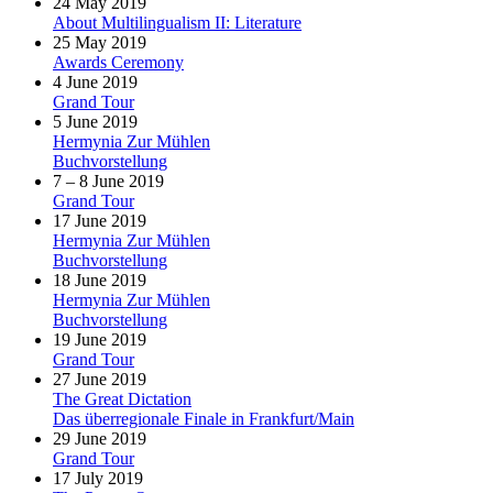
24 May 2019
About Multilingualism II: Literature
25 May 2019
Awards Ceremony
4 June 2019
Grand Tour
5 June 2019
Hermynia Zur Mühlen
Buchvorstellung
7 – 8 June 2019
Grand Tour
17 June 2019
Hermynia Zur Mühlen
Buchvorstellung
18 June 2019
Hermynia Zur Mühlen
Buchvorstellung
19 June 2019
Grand Tour
27 June 2019
The Great Dictation
Das überregionale Finale in Frankfurt/Main
29 June 2019
Grand Tour
17 July 2019