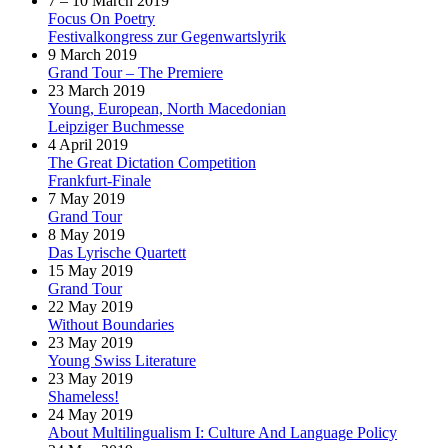
7 – 10 March 2019
Focus On Poetry
Festivalkongress zur Gegenwartslyrik
9 March 2019
Grand Tour – The Premiere
23 March 2019
Young, European, North Macedonian
Leipziger Buchmesse
4 April 2019
The Great Dictation Competition
Frankfurt-Finale
7 May 2019
Grand Tour
8 May 2019
Das Lyrische Quartett
15 May 2019
Grand Tour
22 May 2019
Without Boundaries
23 May 2019
Young Swiss Literature
23 May 2019
Shameless!
24 May 2019
About Multilingualism I: Culture And Language Policy