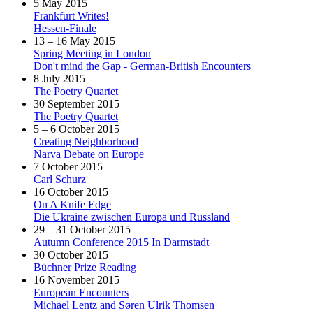
5 May 2015
Frankfurt Writes!
Hessen-Finale
13 – 16 May 2015
Spring Meeting in London
Don't mind the Gap - German-British Encounters
8 July 2015
The Poetry Quartet
30 September 2015
The Poetry Quartet
5 – 6 October 2015
Creating Neighborhood
Narva Debate on Europe
7 October 2015
Carl Schurz
16 October 2015
On A Knife Edge
Die Ukraine zwischen Europa und Russland
29 – 31 October 2015
Autumn Conference 2015 In Darmstadt
30 October 2015
Büchner Prize Reading
16 November 2015
European Encounters
Michael Lentz and Søren Ulrik Thomsen