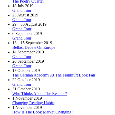
The Poetry Quartet
18 July 2019
Grand Tour
23 August 2019
Grand Tour
29 – 30 August 2019
Grand Tour
6 September 2019
Grand Tour
13 – 15 September 2019
Belfast Debate On Europe
14 September 2019
Grand Tour
20 September 2019
Grand Tour
17 October 2019
The German Academy At The Frankfurt Book Fair
22 October 2019
Grand Tour
31 October 2019
Who Thinks About The Readers?
1 November 2019
Changing Reading Habits
1 November 2019
How Is The Book Market Changing?