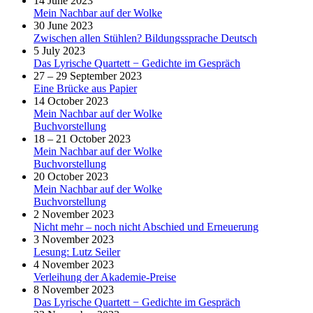
14 June 2023
Mein Nachbar auf der Wolke
30 June 2023
Zwischen allen Stühlen? Bildungssprache Deutsch
5 July 2023
Das Lyrische Quartett − Gedichte im Gespräch
27 – 29 September 2023
Eine Brücke aus Papier
14 October 2023
Mein Nachbar auf der Wolke
Buchvorstellung
18 – 21 October 2023
Mein Nachbar auf der Wolke
Buchvorstellung
20 October 2023
Mein Nachbar auf der Wolke
Buchvorstellung
2 November 2023
Nicht mehr – noch nicht Abschied und Erneuerung
3 November 2023
Lesung: Lutz Seiler
4 November 2023
Verleihung der Akademie-Preise
8 November 2023
Das Lyrische Quartett − Gedichte im Gespräch