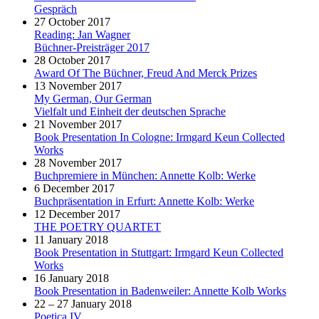
Gespräch
27 October 2017
Reading: Jan Wagner
Büchner-Preisträger 2017
28 October 2017
Award Of The Büchner, Freud And Merck Prizes
13 November 2017
My German, Our German
Vielfalt und Einheit der deutschen Sprache
21 November 2017
Book Presentation In Cologne: Irmgard Keun Collected
Works
28 November 2017
Buchpremiere in München: Annette Kolb: Werke
6 December 2017
Buchpräsentation in Erfurt: Annette Kolb: Werke
12 December 2017
THE POETRY QUARTET
11 January 2018
Book Presentation in Stuttgart: Irmgard Keun Collected
Works
16 January 2018
Book Presentation in Badenweiler: Annette Kolb Works
22 – 27 January 2018
Poetica IV