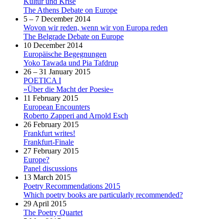
Kultur und Krise
The Athens Debate on Europe
5 – 7 December 2014
Wovon wir reden, wenn wir von Europa reden
The Belgrade Debate on Europe
10 December 2014
Europäische Begegnungen
Yoko Tawada und Pia Tafdrup
26 – 31 January 2015
POETICA I
»Über die Macht der Poesie«
11 February 2015
European Encounters
Roberto Zapperi and Arnold Esch
26 February 2015
Frankfurt writes!
Frankfurt-Finale
27 February 2015
Europe?
Panel discussions
13 March 2015
Poetry Recommendations 2015
Which poetry books are particularly recommended?
29 April 2015
The Poetry Quartet