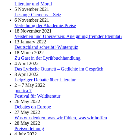
Literatur und Moral
5 November 2021
Lesung: Clemens J. Setz
6 November 2021
Verleihung der Akademie-Preise
18 November 2021
Verstehen und Übersetzen: Aneignung fremder Identität?
13 January 2022
Deutschland schreibt!-Winterquiz
18 March 2022
Zu Gast in der Lyrikbuchhandlung
4 April 2022
Das Lyrische Quartett – Gedichte im Gespräch
8 April 2022
Leipziger Debatte über Literatur
2 – 7 May 2022
poetica 7
Festival für Weltliteratur
26 May 2022
Debates on Europe
27 May 2022
Was wir denken, was wir fühlen, was wir hoffen
28 May 2022
Preisverleihung
4 July 2022