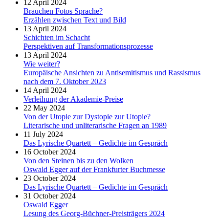
12 April 2024
Brauchen Fotos Sprache?
Erzählen zwischen Text und Bild
13 April 2024
Schichten im Schacht
Perspektiven auf Transformationsprozesse
13 April 2024
Wie weiter?
Europäische Ansichten zu Antisemitismus und Rassismus
nach dem 7. Oktober 2023
14 April 2024
Verleihung der Akademie-Preise
22 May 2024
Von der Utopie zur Dystopie zur Utopie?
Literarische und unliterarische Fragen an 1989
11 July 2024
Das Lyrische Quartett – Gedichte im Gespräch
16 October 2024
Von den Steinen bis zu den Wolken
Oswald Egger auf der Frankfurter Buchmesse
23 October 2024
Das Lyrische Quartett – Gedichte im Gespräch
31 October 2024
Oswald Egger
Lesung des Georg-Büchner-Preisträgers 2024