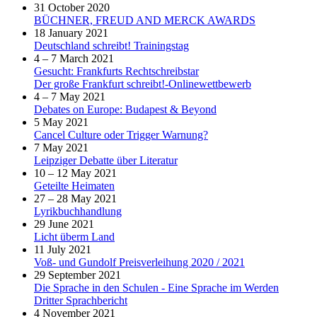
31 October 2020
BÜCHNER, FREUD AND MERCK AWARDS
18 January 2021
Deutschland schreibt! Trainingstag
4 – 7 March 2021
Gesucht: Frankfurts Rechtschreibstar
Der große Frankfurt schreibt!-Onlinewettbewerb
4 – 7 May 2021
Debates on Europe: Budapest & Beyond
5 May 2021
Cancel Culture oder Trigger Warnung?
7 May 2021
Leipziger Debatte über Literatur
10 – 12 May 2021
Geteilte Heimaten
27 – 28 May 2021
Lyrikbuchhandlung
29 June 2021
Licht überm Land
11 July 2021
Voß- und Gundolf Preisverleihung 2020 / 2021
29 September 2021
Die Sprache in den Schulen - Eine Sprache im Werden
Dritter Sprachbericht
4 November 2021