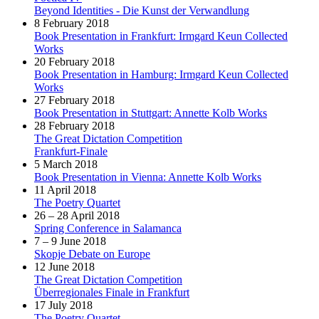
Beyond Identities - Die Kunst der Verwandlung
8 February 2018
Book Presentation in Frankfurt: Irmgard Keun Collected
Works
20 February 2018
Book Presentation in Hamburg: Irmgard Keun Collected
Works
27 February 2018
Book Presentation in Stuttgart: Annette Kolb Works
28 February 2018
The Great Dictation Competition
Frankfurt-Finale
5 March 2018
Book Presentation in Vienna: Annette Kolb Works
11 April 2018
The Poetry Quartet
26 – 28 April 2018
Spring Conference in Salamanca
7 – 9 June 2018
Skopje Debate on Europe
12 June 2018
The Great Dictation Competition
Überregionales Finale in Frankfurt
17 July 2018
The Poetry Quartet