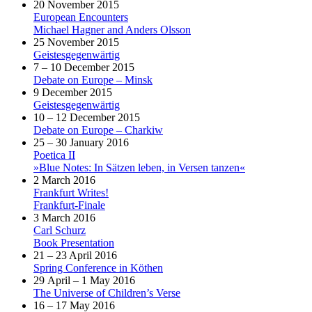
20 November 2015
European Encounters
Michael Hagner and Anders Olsson
25 November 2015
Geistesgegenwärtig
7 – 10 December 2015
Debate on Europe – Minsk
9 December 2015
Geistesgegenwärtig
10 – 12 December 2015
Debate on Europe – Charkiw
25 – 30 January 2016
Poetica II
»Blue Notes: In Sätzen leben, in Versen tanzen«
2 March 2016
Frankfurt Writes!
Frankfurt-Finale
3 March 2016
Carl Schurz
Book Presentation
21 – 23 April 2016
Spring Conference in Köthen
29 April – 1 May 2016
The Universe of Children’s Verse
16 – 17 May 2016