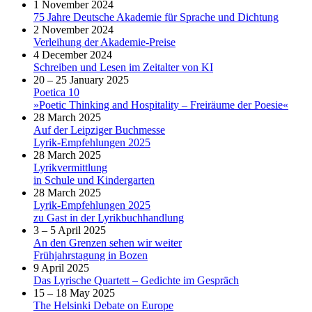
1 November 2024
75 Jahre Deutsche Akademie für Sprache und Dichtung
2 November 2024
Verleihung der Akademie-Preise
4 December 2024
Schreiben und Lesen im Zeitalter von KI
20 – 25 January 2025
Poetica 10
»Poetic Thinking and Hospitality – Freiräume der Poesie«
28 March 2025
Auf der Leipziger Buchmesse
Lyrik-Empfehlungen 2025
28 March 2025
Lyrikvermittlung
in Schule und Kindergarten
28 March 2025
Lyrik-Empfehlungen 2025
zu Gast in der Lyrikbuchhandlung
3 – 5 April 2025
An den Grenzen sehen wir weiter
Frühjahrstagung in Bozen
9 April 2025
Das Lyrische Quartett – Gedichte im Gespräch
15 – 18 May 2025
The Helsinki Debate on Europe