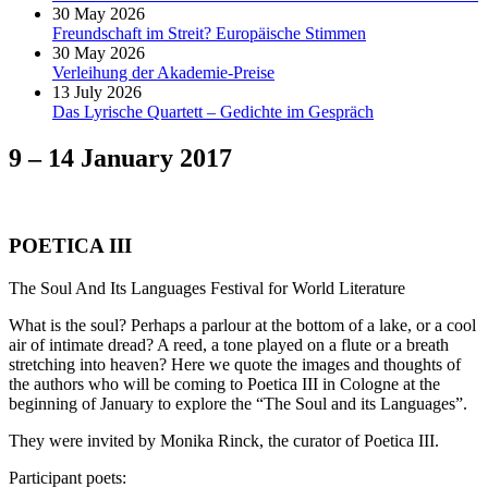
30 May 2026
Freundschaft im Streit? Europäische Stimmen
30 May 2026
Verleihung der Akademie-Preise
13 July 2026
Das Lyrische Quartett – Gedichte im Gespräch
9 – 14 January 2017
POETICA III
The Soul And Its Languages Festival for World Literature
What is the soul? Perhaps a parlour at the bottom of a lake, or a cool
air of intimate dread? A reed, a tone played on a flute or a breath
stretching into heaven? Here we quote the images and thoughts of
the authors who will be coming to Poetica III in Cologne at the
beginning of January to explore the “The Soul and its Languages”.
They were invited by Monika Rinck, the curator of Poetica III.
Participant poets: