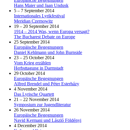
Europäische Begegnungen
Hans Maier und Jaan Undusk
5 – 7 September 2014
Internationales Lyrikfestival
Meridian Czernowitz
19 – 20 September 2014
1914 – 2014 Was, wenn Europa versagt?
The Bucharest Debate on Europe
25 September 2014
Europäische Begegnungen
Daniel Kehlmann und John Burnside
23 – 25 October 2014
Vom Krieg erzählen
Herbsttagung in Darmstadt
29 October 2014
Europäische Begegnungen
Alfred Brendel und Péter Esterházy
4 November 2014
Das Lyrische Quartett
21 – 22 November 2014
Symposium zur Jugendliteratur
26 November 2014
Europäische Begegnungen
Navid Kermani und László Földényi
4 December 2014