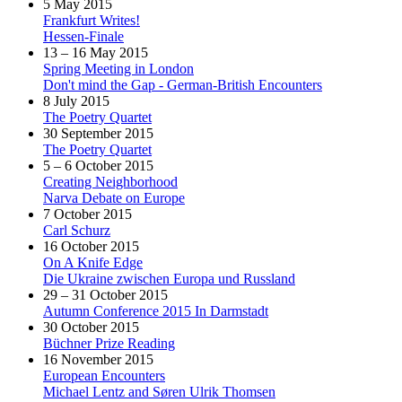
5 May 2015
Frankfurt Writes!
Hessen-Finale
13 – 16 May 2015
Spring Meeting in London
Don't mind the Gap - German-British Encounters
8 July 2015
The Poetry Quartet
30 September 2015
The Poetry Quartet
5 – 6 October 2015
Creating Neighborhood
Narva Debate on Europe
7 October 2015
Carl Schurz
16 October 2015
On A Knife Edge
Die Ukraine zwischen Europa und Russland
29 – 31 October 2015
Autumn Conference 2015 In Darmstadt
30 October 2015
Büchner Prize Reading
16 November 2015
European Encounters
Michael Lentz and Søren Ulrik Thomsen