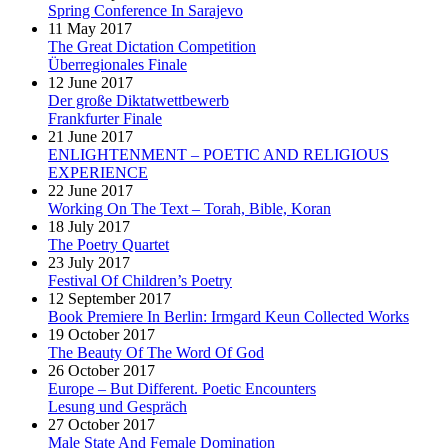
Spring Conference In Sarajevo
11 May 2017
The Great Dictation Competition
Überregionales Finale
12 June 2017
Der große Diktatwettbewerb
Frankfurter Finale
21 June 2017
ENLIGHTENMENT – POETIC AND RELIGIOUS
EXPERIENCE
22 June 2017
Working On The Text – Torah, Bible, Koran
18 July 2017
The Poetry Quartet
23 July 2017
Festival Of Children’s Poetry
12 September 2017
Book Premiere In Berlin: Irmgard Keun Collected Works
19 October 2017
The Beauty Of The Word Of God
26 October 2017
Europe – But Different. Poetic Encounters
Lesung und Gespräch
27 October 2017
Male State And Female Domination