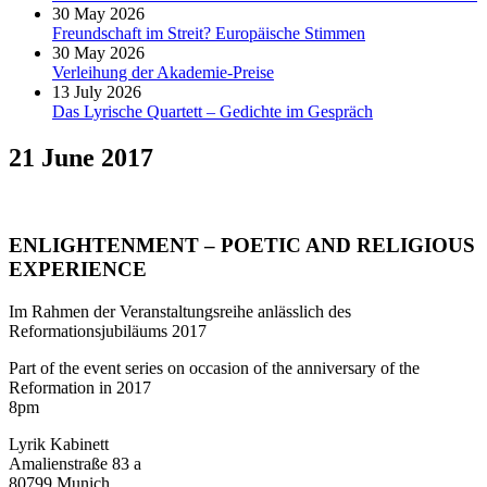
30 May 2026
Freundschaft im Streit? Europäische Stimmen
30 May 2026
Verleihung der Akademie-Preise
13 July 2026
Das Lyrische Quartett – Gedichte im Gespräch
21 June 2017
ENLIGHTENMENT – POETIC AND RELIGIOUS
EXPERIENCE
Im Rahmen der Veranstaltungsreihe anlässlich des
Reformationsjubiläums 2017
Part of the event series on occasion of the anniversary of the
Reformation in 2017
8pm
Lyrik Kabinett
Amalienstraße 83 a
80799 Munich