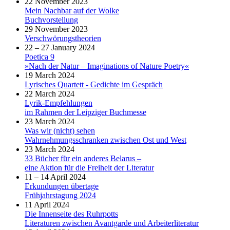
22 November 2023
Mein Nachbar auf der Wolke
Buchvorstellung
29 November 2023
Verschwörungstheorien
22 – 27 January 2024
Poetica 9
»Nach der Natur – Imaginations of Nature Poetry«
19 March 2024
Lyrisches Quartett - Gedichte im Gespräch
22 March 2024
Lyrik-Empfehlungen
im Rahmen der Leipziger Buchmesse
23 March 2024
Was wir (nicht) sehen
Wahrnehmungsschranken zwischen Ost und West
23 March 2024
33 Bücher für ein anderes Belarus –
eine Aktion für die Freiheit der Literatur
11 – 14 April 2024
Erkundungen übertage
Frühjahrstagung 2024
11 April 2024
Die Innenseite des Ruhrpotts
Literaturen zwischen Avantgarde und Arbeiterliteratur