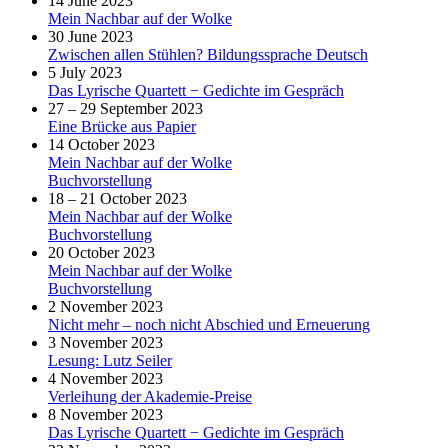
14 June 2023
Mein Nachbar auf der Wolke
30 June 2023
Zwischen allen Stühlen? Bildungssprache Deutsch
5 July 2023
Das Lyrische Quartett − Gedichte im Gespräch
27 – 29 September 2023
Eine Brücke aus Papier
14 October 2023
Mein Nachbar auf der Wolke
Buchvorstellung
18 – 21 October 2023
Mein Nachbar auf der Wolke
Buchvorstellung
20 October 2023
Mein Nachbar auf der Wolke
Buchvorstellung
2 November 2023
Nicht mehr – noch nicht Abschied und Erneuerung
3 November 2023
Lesung: Lutz Seiler
4 November 2023
Verleihung der Akademie-Preise
8 November 2023
Das Lyrische Quartett − Gedichte im Gespräch