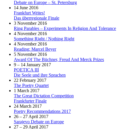
Debate on Europe – St. Petersburg
14 June 2016
Frankfurt Writes!
Das überregionale Finale
3 November 2016
Ring Parables – Experiments In Religion And Tolerance
4 November 2016
Something Right / Nothing Right
4 November 2016
Reading: Marcel Beyer
5 November 2016
Award Of The Büchner, Freud And Merck Prizes
9 – 14 January 2017
POETICA III
Die Seele und ihre Sprachen
22 February 2017
The Poetry Quartet
1 March 2017
The Great Dictation Competition
Frankfurter Finale
24 March 2017
Poetry Recommendations 2017
26 – 27 April 2017
Sarajevo Debate on Europe
27 – 29 April 2017