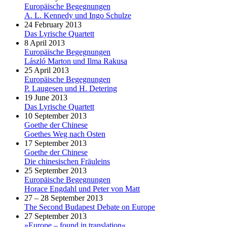
Europäische Begegnungen
A. L. Kennedy und Ingo Schulze
24 February 2013
Das Lyrische Quartett
8 April 2013
Europäische Begegnungen
László Marton und Ilma Rakusa
25 April 2013
Europäische Begegnungen
P. Laugesen und H. Detering
19 June 2013
Das Lyrische Quartett
10 September 2013
Goethe der Chinese
Goethes Weg nach Osten
17 September 2013
Goethe der Chinese
Die chinesischen Fräuleins
25 September 2013
Europäische Begegnungen
Horace Engdahl und Peter von Matt
27 – 28 September 2013
The Second Budapest Debate on Europe
27 September 2013
»Europe – found in translation«