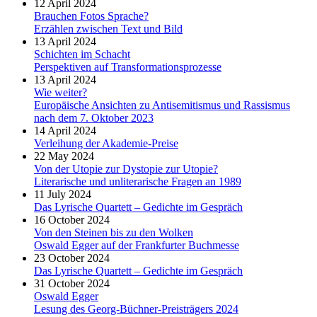
12 April 2024
Brauchen Fotos Sprache?
Erzählen zwischen Text und Bild
13 April 2024
Schichten im Schacht
Perspektiven auf Transformationsprozesse
13 April 2024
Wie weiter?
Europäische Ansichten zu Antisemitismus und Rassismus
nach dem 7. Oktober 2023
14 April 2024
Verleihung der Akademie-Preise
22 May 2024
Von der Utopie zur Dystopie zur Utopie?
Literarische und unliterarische Fragen an 1989
11 July 2024
Das Lyrische Quartett – Gedichte im Gespräch
16 October 2024
Von den Steinen bis zu den Wolken
Oswald Egger auf der Frankfurter Buchmesse
23 October 2024
Das Lyrische Quartett – Gedichte im Gespräch
31 October 2024
Oswald Egger
Lesung des Georg-Büchner-Preisträgers 2024