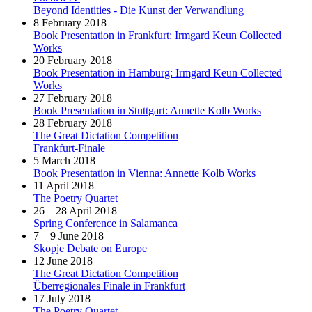
Beyond Identities - Die Kunst der Verwandlung
8 February 2018
Book Presentation in Frankfurt: Irmgard Keun Collected
Works
20 February 2018
Book Presentation in Hamburg: Irmgard Keun Collected
Works
27 February 2018
Book Presentation in Stuttgart: Annette Kolb Works
28 February 2018
The Great Dictation Competition
Frankfurt-Finale
5 March 2018
Book Presentation in Vienna: Annette Kolb Works
11 April 2018
The Poetry Quartet
26 – 28 April 2018
Spring Conference in Salamanca
7 – 9 June 2018
Skopje Debate on Europe
12 June 2018
The Great Dictation Competition
Überregionales Finale in Frankfurt
17 July 2018
The Poetry Quartet