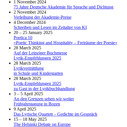
1 November 2024
75 Jahre Deutsche Akademie für Sprache und Dichtung
2 November 2024
Verleihung der Akademie-Preise
4 December 2024
Schreiben und Lesen im Zeitalter von KI
20 – 25 January 2025
Poetica 10
»Poetic Thinking and Hospitality – Freiräume der Poesie«
28 March 2025
Auf der Leipziger Buchmesse
Lyrik-Empfehlungen 2025
28 March 2025
Lyrikvermittlung
in Schule und Kindergarten
28 March 2025
Lyrik-Empfehlungen 2025
zu Gast in der Lyrikbuchhandlung
3 – 5 April 2025
An den Grenzen sehen wir weiter
Frühjahrstagung in Bozen
9 April 2025
Das Lyrische Quartett – Gedichte im Gespräch
15 – 18 May 2025
The Helsinki Debate on Europe