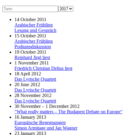
14 October 2011
Arabischer Frühling
Lesung und Gespräch
15 October 2011
Arabischer Frühling
Podiumsdiskussion
19 October 2011
Reinhard Jirgl liest
1 November 2011
Friedrich Christian Delius liest
18 April 2012
Das Lyrische Quartett
20 June 2012
Das Lyrische Quartett
28 November 2012
Das Lyrische Quartett
30 November – 1 December 2012
"What really matters – The Budapest Debate on Europe"
16 January 2013
Europäische Begegnungen
Simon Armitage und Jan Wagner
23 January 2013