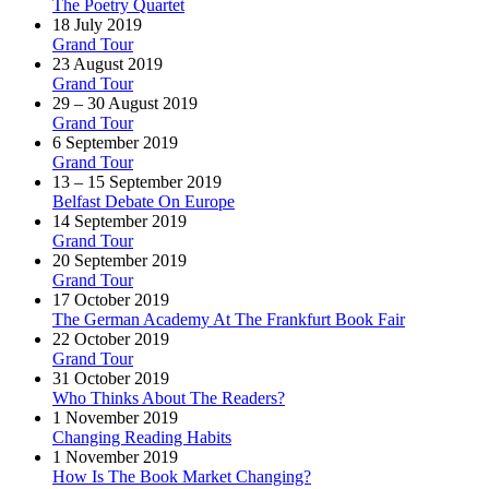
The Poetry Quartet
18 July 2019
Grand Tour
23 August 2019
Grand Tour
29 – 30 August 2019
Grand Tour
6 September 2019
Grand Tour
13 – 15 September 2019
Belfast Debate On Europe
14 September 2019
Grand Tour
20 September 2019
Grand Tour
17 October 2019
The German Academy At The Frankfurt Book Fair
22 October 2019
Grand Tour
31 October 2019
Who Thinks About The Readers?
1 November 2019
Changing Reading Habits
1 November 2019
How Is The Book Market Changing?