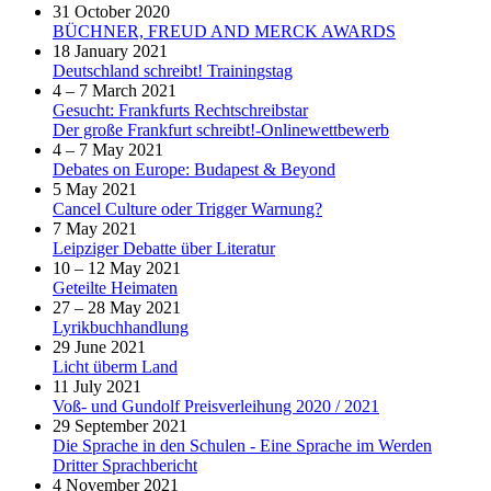
31 October 2020
BÜCHNER, FREUD AND MERCK AWARDS
18 January 2021
Deutschland schreibt! Trainingstag
4 – 7 March 2021
Gesucht: Frankfurts Rechtschreibstar
Der große Frankfurt schreibt!-Onlinewettbewerb
4 – 7 May 2021
Debates on Europe: Budapest & Beyond
5 May 2021
Cancel Culture oder Trigger Warnung?
7 May 2021
Leipziger Debatte über Literatur
10 – 12 May 2021
Geteilte Heimaten
27 – 28 May 2021
Lyrikbuchhandlung
29 June 2021
Licht überm Land
11 July 2021
Voß- und Gundolf Preisverleihung 2020 / 2021
29 September 2021
Die Sprache in den Schulen - Eine Sprache im Werden
Dritter Sprachbericht
4 November 2021