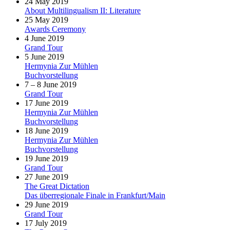
24 May 2019
About Multilingualism II: Literature
25 May 2019
Awards Ceremony
4 June 2019
Grand Tour
5 June 2019
Hermynia Zur Mühlen
Buchvorstellung
7 – 8 June 2019
Grand Tour
17 June 2019
Hermynia Zur Mühlen
Buchvorstellung
18 June 2019
Hermynia Zur Mühlen
Buchvorstellung
19 June 2019
Grand Tour
27 June 2019
The Great Dictation
Das überregionale Finale in Frankfurt/Main
29 June 2019
Grand Tour
17 July 2019