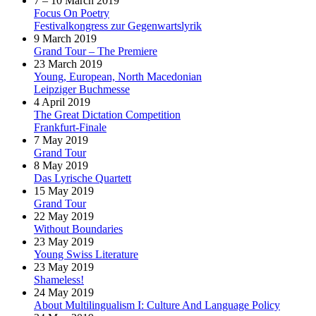
7 – 10 March 2019
Focus On Poetry
Festivalkongress zur Gegenwartslyrik
9 March 2019
Grand Tour – The Premiere
23 March 2019
Young, European, North Macedonian
Leipziger Buchmesse
4 April 2019
The Great Dictation Competition
Frankfurt-Finale
7 May 2019
Grand Tour
8 May 2019
Das Lyrische Quartett
15 May 2019
Grand Tour
22 May 2019
Without Boundaries
23 May 2019
Young Swiss Literature
23 May 2019
Shameless!
24 May 2019
About Multilingualism I: Culture And Language Policy