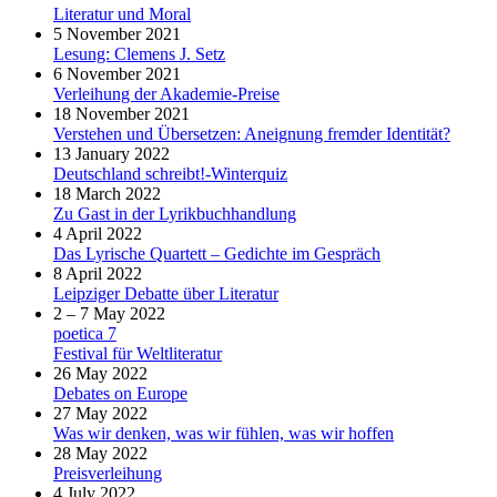
Literatur und Moral
5 November 2021
Lesung: Clemens J. Setz
6 November 2021
Verleihung der Akademie-Preise
18 November 2021
Verstehen und Übersetzen: Aneignung fremder Identität?
13 January 2022
Deutschland schreibt!-Winterquiz
18 March 2022
Zu Gast in der Lyrikbuchhandlung
4 April 2022
Das Lyrische Quartett – Gedichte im Gespräch
8 April 2022
Leipziger Debatte über Literatur
2 – 7 May 2022
poetica 7
Festival für Weltliteratur
26 May 2022
Debates on Europe
27 May 2022
Was wir denken, was wir fühlen, was wir hoffen
28 May 2022
Preisverleihung
4 July 2022