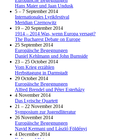
Europäische Begegnungen
Hans Maier und Jaan Undusk
5 – 7 September 2014
Internationales Lyrikfestival
Meridian Czernowitz
19 – 20 September 2014
1914 – 2014 Was, wenn Europa versagt?
The Bucharest Debate on Europe
25 September 2014
Europäische Begegnungen
Daniel Kehlmann und John Burnside
23 – 25 October 2014
Vom Krieg erzählen
Herbsttagung in Darmstadt
29 October 2014
Europäische Begegnungen
Alfred Brendel und Péter Esterházy
4 November 2014
Das Lyrische Quartett
21 – 22 November 2014
Symposium zur Jugendliteratur
26 November 2014
Europäische Begegnungen
Navid Kermani und László Földényi
4 December 2014