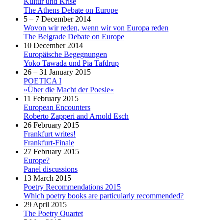
Kultur und Krise
The Athens Debate on Europe
5 – 7 December 2014
Wovon wir reden, wenn wir von Europa reden
The Belgrade Debate on Europe
10 December 2014
Europäische Begegnungen
Yoko Tawada und Pia Tafdrup
26 – 31 January 2015
POETICA I
»Über die Macht der Poesie«
11 February 2015
European Encounters
Roberto Zapperi and Arnold Esch
26 February 2015
Frankfurt writes!
Frankfurt-Finale
27 February 2015
Europe?
Panel discussions
13 March 2015
Poetry Recommendations 2015
Which poetry books are particularly recommended?
29 April 2015
The Poetry Quartet