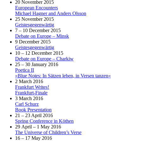
20 November 2015
European Encounters
Michael Hagner and Anders Olsson
25 November 2015
Geistesgegenwärtig
7 – 10 December 2015
Debate on Europe – Minsk
9 December 2015
Geistesgegenwärtig
10 – 12 December 2015
Debate on Europe – Charkiw
25 – 30 January 2016
Poetica II
»Blue Notes: In Sätzen leben, in Versen tanzen«
2 March 2016
Frankfurt Writes!
Frankfurt-Finale
3 March 2016
Carl Schurz
Book Presentation
21 – 23 April 2016
Spring Conference in Köthen
29 April – 1 May 2016
The Universe of Children’s Verse
16 – 17 May 2016