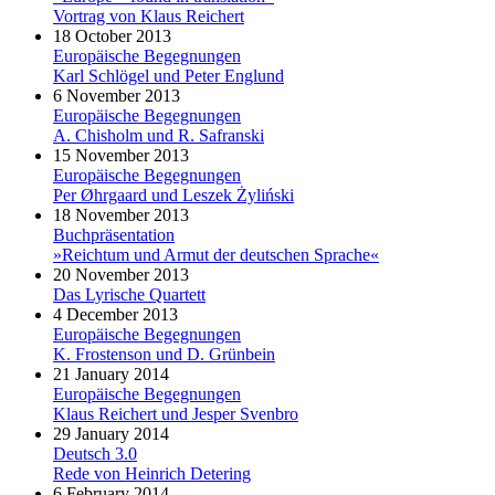
Vortrag von Klaus Reichert
18 October 2013
Europäische Begegnungen
Karl Schlögel und Peter Englund
6 November 2013
Europäische Begegnungen
A. Chisholm und R. Safranski
15 November 2013
Europäische Begegnungen
Per Øhrgaard und Leszek Żyliński
18 November 2013
Buchpräsentation
»Reichtum und Armut der deutschen Sprache«
20 November 2013
Das Lyrische Quartett
4 December 2013
Europäische Begegnungen
K. Frostenson und D. Grünbein
21 January 2014
Europäische Begegnungen
Klaus Reichert und Jesper Svenbro
29 January 2014
Deutsch 3.0
Rede von Heinrich Detering
6 February 2014