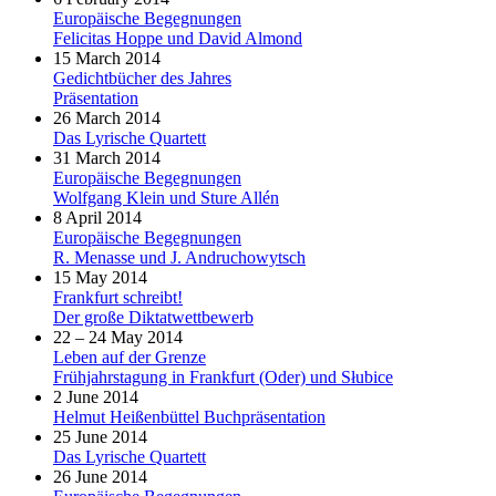
Europäische Begegnungen
Felicitas Hoppe und David Almond
15 March 2014
Gedichtbücher des Jahres
Präsentation
26 March 2014
Das Lyrische Quartett
31 March 2014
Europäische Begegnungen
Wolfgang Klein und Sture Allén
8 April 2014
Europäische Begegnungen
R. Menasse und J. Andruchowytsch
15 May 2014
Frankfurt schreibt!
Der große Diktatwettbewerb
22 – 24 May 2014
Leben auf der Grenze
Frühjahrstagung in Frankfurt (Oder) und Słubice
2 June 2014
Helmut Heißenbüttel Buchpräsentation
25 June 2014
Das Lyrische Quartett
26 June 2014