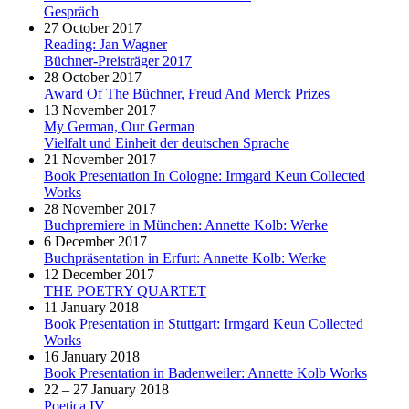
Gespräch
27 October 2017
Reading: Jan Wagner
Büchner-Preisträger 2017
28 October 2017
Award Of The Büchner, Freud And Merck Prizes
13 November 2017
My German, Our German
Vielfalt und Einheit der deutschen Sprache
21 November 2017
Book Presentation In Cologne: Irmgard Keun Collected
Works
28 November 2017
Buchpremiere in München: Annette Kolb: Werke
6 December 2017
Buchpräsentation in Erfurt: Annette Kolb: Werke
12 December 2017
THE POETRY QUARTET
11 January 2018
Book Presentation in Stuttgart: Irmgard Keun Collected
Works
16 January 2018
Book Presentation in Badenweiler: Annette Kolb Works
22 – 27 January 2018
Poetica IV