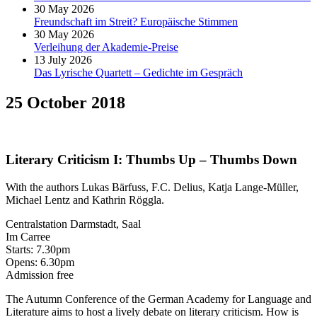
30 May 2026
Freundschaft im Streit? Europäische Stimmen
30 May 2026
Verleihung der Akademie-Preise
13 July 2026
Das Lyrische Quartett – Gedichte im Gespräch
25 October 2018
Literary Criticism I: Thumbs Up – Thumbs Down
With the authors Lukas Bärfuss, F.C. Delius, Katja Lange-Müller,
Michael Lentz and Kathrin Röggla.
Centralstation Darmstadt, Saal
Im Carree
Starts: 7.30pm
Opens: 6.30pm
Admission free
The Autumn Conference of the German Academy for Language and
Literature aims to host a lively debate on literary criticism. How is