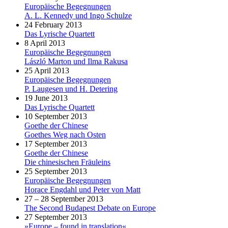
Europäische Begegnungen
A. L. Kennedy und Ingo Schulze
24 February 2013
Das Lyrische Quartett
8 April 2013
Europäische Begegnungen
László Marton und Ilma Rakusa
25 April 2013
Europäische Begegnungen
P. Laugesen und H. Detering
19 June 2013
Das Lyrische Quartett
10 September 2013
Goethe der Chinese
Goethes Weg nach Osten
17 September 2013
Goethe der Chinese
Die chinesischen Fräuleins
25 September 2013
Europäische Begegnungen
Horace Engdahl und Peter von Matt
27 – 28 September 2013
The Second Budapest Debate on Europe
27 September 2013
»Europe – found in translation«