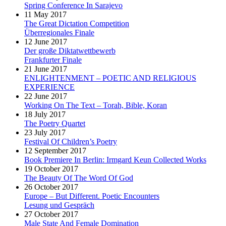
Spring Conference In Sarajevo
11 May 2017
The Great Dictation Competition
Überregionales Finale
12 June 2017
Der große Diktatwettbewerb
Frankfurter Finale
21 June 2017
ENLIGHTENMENT – POETIC AND RELIGIOUS
EXPERIENCE
22 June 2017
Working On The Text – Torah, Bible, Koran
18 July 2017
The Poetry Quartet
23 July 2017
Festival Of Children’s Poetry
12 September 2017
Book Premiere In Berlin: Irmgard Keun Collected Works
19 October 2017
The Beauty Of The Word Of God
26 October 2017
Europe – But Different. Poetic Encounters
Lesung und Gespräch
27 October 2017
Male State And Female Domination