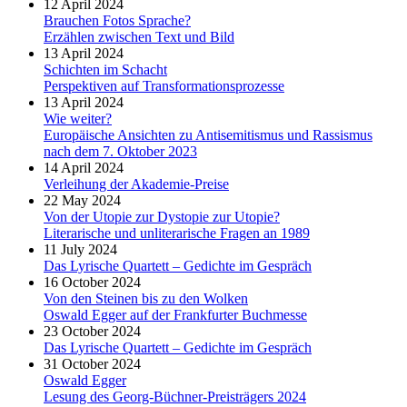
12 April 2024
Brauchen Fotos Sprache?
Erzählen zwischen Text und Bild
13 April 2024
Schichten im Schacht
Perspektiven auf Transformationsprozesse
13 April 2024
Wie weiter?
Europäische Ansichten zu Antisemitismus und Rassismus
nach dem 7. Oktober 2023
14 April 2024
Verleihung der Akademie-Preise
22 May 2024
Von der Utopie zur Dystopie zur Utopie?
Literarische und unliterarische Fragen an 1989
11 July 2024
Das Lyrische Quartett – Gedichte im Gespräch
16 October 2024
Von den Steinen bis zu den Wolken
Oswald Egger auf der Frankfurter Buchmesse
23 October 2024
Das Lyrische Quartett – Gedichte im Gespräch
31 October 2024
Oswald Egger
Lesung des Georg-Büchner-Preisträgers 2024