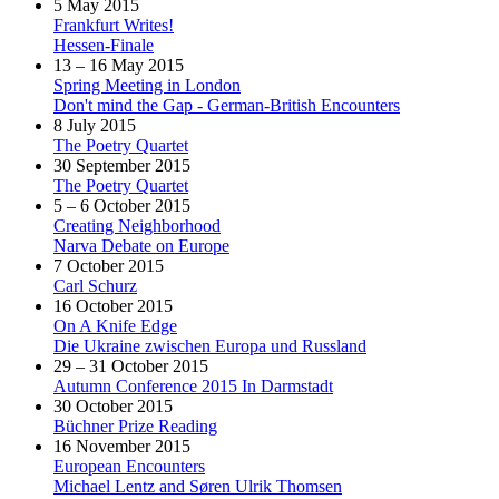
5 May 2015
Frankfurt Writes!
Hessen-Finale
13 – 16 May 2015
Spring Meeting in London
Don't mind the Gap - German-British Encounters
8 July 2015
The Poetry Quartet
30 September 2015
The Poetry Quartet
5 – 6 October 2015
Creating Neighborhood
Narva Debate on Europe
7 October 2015
Carl Schurz
16 October 2015
On A Knife Edge
Die Ukraine zwischen Europa und Russland
29 – 31 October 2015
Autumn Conference 2015 In Darmstadt
30 October 2015
Büchner Prize Reading
16 November 2015
European Encounters
Michael Lentz and Søren Ulrik Thomsen