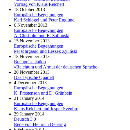
Vortrag von Klaus Reichert
18 October 2013
Europäische Begegnungen
Karl Schlögel und Peter Englund
6 November 2013
Europäische Begegnungen
A. Chisholm und R. Safranski
15 November 2013
Europäische Begegnungen
Per Øhrgaard und Leszek Żyliński
18 November 2013
Buchpräsentation
»Reichtum und Armut der deutschen Sprache«
20 November 2013
Das Lyrische Quartett
4 December 2013
Europäische Begegnungen
K. Frostenson und D. Grünbein
21 January 2014
Europäische Begegnungen
Klaus Reichert und Jesper Svenbro
29 January 2014
Deutsch 3.0
Rede von Heinrich Detering
6 February 2014