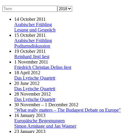
14 October 2011
Arabischer Frühling
Lesung und Gespräch
15 October 2011
Arabischer Frühling
Podiumsdiskussion
19 October 2011
Reinhard Jirgl liest
1 November 2011
Friedrich Christian Delius liest
18 April 2012
Das Lyrische Quartett
20 June 2012
Das Lyrische Quartett
28 November 2012
Das Lyrische Quartett
30 November – 1 December 2012
"What really matters – The Budapest Debate on Europe"
16 January 2013
Europäische Begegnungen
Simon Armitage und Jan Wagner
23 January 2013