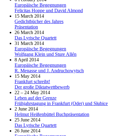
Europäische Begegnungen
Felicitas Hoppe und David Almond
15 March 2014
Gedichtbücher des Jahres
Präsentation
26 March 2014
Das Lyrische Quartett
31 March 2014
Europäische Begegnungen
Wolfgang Klein und Sture Allén
8 April 2014
Europäische Begegnungen
R. Menasse und J. Andruchowytsch
15 May 2014
Frankfurt schreibt!
Der große Diktatwettbewerb
22 – 24 May 2014
Leben auf der Grenze
Frühjahrstagung in Frankfurt (Oder) und Słubice
2 June 2014
Helmut Heißenbüttel Buchpräsentation
25 June 2014
Das Lyrische Quartett
26 June 2014