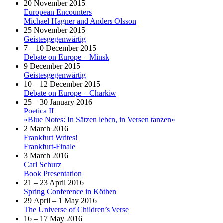
20 November 2015
European Encounters
Michael Hagner and Anders Olsson
25 November 2015
Geistesgegenwärtig
7 – 10 December 2015
Debate on Europe – Minsk
9 December 2015
Geistesgegenwärtig
10 – 12 December 2015
Debate on Europe – Charkiw
25 – 30 January 2016
Poetica II
»Blue Notes: In Sätzen leben, in Versen tanzen«
2 March 2016
Frankfurt Writes!
Frankfurt-Finale
3 March 2016
Carl Schurz
Book Presentation
21 – 23 April 2016
Spring Conference in Köthen
29 April – 1 May 2016
The Universe of Children’s Verse
16 – 17 May 2016