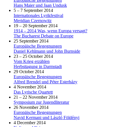
Europäische Begegnungen
Hans Maier und Jaan Undusk
5 – 7 September 2014
Internationales Lyrikfestival
Meridian Czernowitz
19 – 20 September 2014
1914 – 2014 Was, wenn Europa versagt?
The Bucharest Debate on Europe
25 September 2014
Europäische Begegnungen
Daniel Kehlmann und John Burnside
23 – 25 October 2014
Vom Krieg erzählen
Herbsttagung in Darmstadt
29 October 2014
Europäische Begegnungen
Alfred Brendel und Péter Esterházy
4 November 2014
Das Lyrische Quartett
21 – 22 November 2014
Symposium zur Jugendliteratur
26 November 2014
Europäische Begegnungen
Navid Kermani und László Földényi
4 December 2014