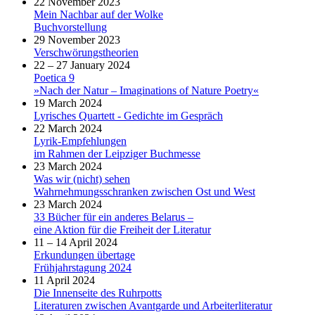
22 November 2023
Mein Nachbar auf der Wolke
Buchvorstellung
29 November 2023
Verschwörungstheorien
22 – 27 January 2024
Poetica 9
»Nach der Natur – Imaginations of Nature Poetry«
19 March 2024
Lyrisches Quartett - Gedichte im Gespräch
22 March 2024
Lyrik-Empfehlungen
im Rahmen der Leipziger Buchmesse
23 March 2024
Was wir (nicht) sehen
Wahrnehmungsschranken zwischen Ost und West
23 March 2024
33 Bücher für ein anderes Belarus –
eine Aktion für die Freiheit der Literatur
11 – 14 April 2024
Erkundungen übertage
Frühjahrstagung 2024
11 April 2024
Die Innenseite des Ruhrpotts
Literaturen zwischen Avantgarde und Arbeiterliteratur