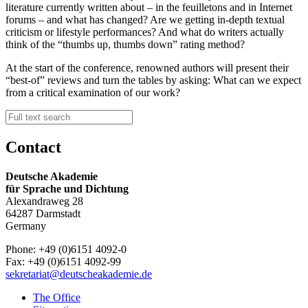
literature currently written about – in the feuilletons and in Internet
forums – and what has changed? Are we getting in-depth textual
criticism or lifestyle performances? And what do writers actually
think of the “thumbs up, thumbs down” rating method?
At the start of the conference, renowned authors will present their
“best-of” reviews and turn the tables by asking: What can we expect
from a critical examination of our work?
Contact
Deutsche Akademie
für Sprache und Dichtung
Alexandraweg 28
64287 Darmstadt
Germany
Phone: +49 (0)6151 4092-0
Fax: +49 (0)6151 4092-99
sekretariat@deutscheakademie.de
The Office