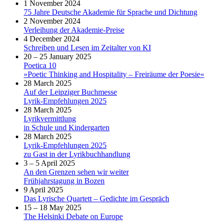
1 November 2024
75 Jahre Deutsche Akademie für Sprache und Dichtung
2 November 2024
Verleihung der Akademie-Preise
4 December 2024
Schreiben und Lesen im Zeitalter von KI
20 – 25 January 2025
Poetica 10
»Poetic Thinking and Hospitality – Freiräume der Poesie«
28 March 2025
Auf der Leipziger Buchmesse
Lyrik-Empfehlungen 2025
28 March 2025
Lyrikvermittlung
in Schule und Kindergarten
28 March 2025
Lyrik-Empfehlungen 2025
zu Gast in der Lyrikbuchhandlung
3 – 5 April 2025
An den Grenzen sehen wir weiter
Frühjahrstagung in Bozen
9 April 2025
Das Lyrische Quartett – Gedichte im Gespräch
15 – 18 May 2025
The Helsinki Debate on Europe