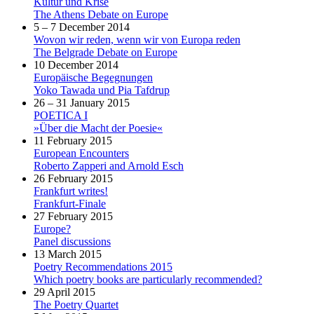
Kultur und Krise
The Athens Debate on Europe
5 – 7 December 2014
Wovon wir reden, wenn wir von Europa reden
The Belgrade Debate on Europe
10 December 2014
Europäische Begegnungen
Yoko Tawada und Pia Tafdrup
26 – 31 January 2015
POETICA I
»Über die Macht der Poesie«
11 February 2015
European Encounters
Roberto Zapperi and Arnold Esch
26 February 2015
Frankfurt writes!
Frankfurt-Finale
27 February 2015
Europe?
Panel discussions
13 March 2015
Poetry Recommendations 2015
Which poetry books are particularly recommended?
29 April 2015
The Poetry Quartet