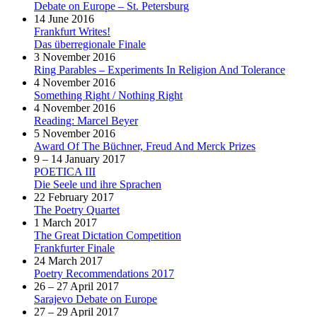
Debate on Europe – St. Petersburg
14 June 2016
Frankfurt Writes!
Das überregionale Finale
3 November 2016
Ring Parables – Experiments In Religion And Tolerance
4 November 2016
Something Right / Nothing Right
4 November 2016
Reading: Marcel Beyer
5 November 2016
Award Of The Büchner, Freud And Merck Prizes
9 – 14 January 2017
POETICA III
Die Seele und ihre Sprachen
22 February 2017
The Poetry Quartet
1 March 2017
The Great Dictation Competition
Frankfurter Finale
24 March 2017
Poetry Recommendations 2017
26 – 27 April 2017
Sarajevo Debate on Europe
27 – 29 April 2017