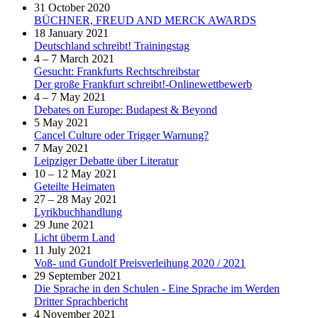
31 October 2020
BÜCHNER, FREUD AND MERCK AWARDS
18 January 2021
Deutschland schreibt! Trainingstag
4 – 7 March 2021
Gesucht: Frankfurts Rechtschreibstar
Der große Frankfurt schreibt!-Onlinewettbewerb
4 – 7 May 2021
Debates on Europe: Budapest & Beyond
5 May 2021
Cancel Culture oder Trigger Warnung?
7 May 2021
Leipziger Debatte über Literatur
10 – 12 May 2021
Geteilte Heimaten
27 – 28 May 2021
Lyrikbuchhandlung
29 June 2021
Licht überm Land
11 July 2021
Voß- und Gundolf Preisverleihung 2020 / 2021
29 September 2021
Die Sprache in den Schulen - Eine Sprache im Werden
Dritter Sprachbericht
4 November 2021