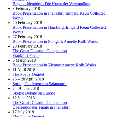
Beyond Identities - Die Kunst der Verwandlung
8 February 2018
Book Presentation in Frankfurt: Irmgard Keun Collected
Works
20 February 2018
Book Presentation in Hamburg: Irmgard Keun Collected
Works
27 February 2018
Book Presentation in Stuttgart: Annette Kolb Works
28 February 2018
The Great Dictation Competition
Frankfurt-Finale
5 March 2018
Book Presentation in Vienna: Annette Kolb Works
11 April 2018
The Poetry Quartet
26 – 28 April 2018
Spring Conference in Salamanca
7 – 9 June 2018
Skopje Debate on Europe
12 June 2018
The Great Dictation Competition
Überregionales Finale in Frankfurt
17 July 2018
The Poetry Quartet