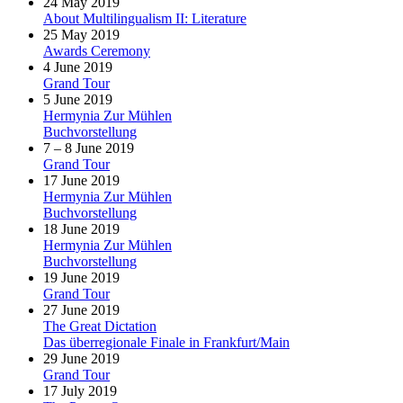
24 May 2019
About Multilingualism II: Literature
25 May 2019
Awards Ceremony
4 June 2019
Grand Tour
5 June 2019
Hermynia Zur Mühlen
Buchvorstellung
7 – 8 June 2019
Grand Tour
17 June 2019
Hermynia Zur Mühlen
Buchvorstellung
18 June 2019
Hermynia Zur Mühlen
Buchvorstellung
19 June 2019
Grand Tour
27 June 2019
The Great Dictation
Das überregionale Finale in Frankfurt/Main
29 June 2019
Grand Tour
17 July 2019