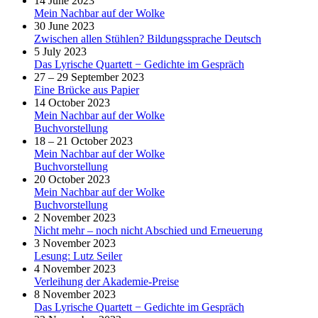
14 June 2023
Mein Nachbar auf der Wolke
30 June 2023
Zwischen allen Stühlen? Bildungssprache Deutsch
5 July 2023
Das Lyrische Quartett − Gedichte im Gespräch
27 – 29 September 2023
Eine Brücke aus Papier
14 October 2023
Mein Nachbar auf der Wolke
Buchvorstellung
18 – 21 October 2023
Mein Nachbar auf der Wolke
Buchvorstellung
20 October 2023
Mein Nachbar auf der Wolke
Buchvorstellung
2 November 2023
Nicht mehr – noch nicht Abschied und Erneuerung
3 November 2023
Lesung: Lutz Seiler
4 November 2023
Verleihung der Akademie-Preise
8 November 2023
Das Lyrische Quartett − Gedichte im Gespräch