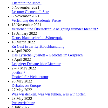
Literatur und Moral
5 November 2021
Lesung: Clemens J. Setz
6 November 2021
Verleihung der Akademie-Preise
18 November 2021
Verstehen und Übersetzen: Aneignung fremder Identität?
13 January 2022
Deutschland schreibt!-Winterquiz
18 March 2022
Zu Gast in der Lyrikbuchhandlung
4 April 2022
Das Lyrische Quartett – Gedichte im Gespräch
8 April 2022
Leipziger Debatte über Literatur
2 – 7 May 2022
poetica 7
Festival für Weltliteratur
26 May 2022
Debates on Europe
27 May 2022
Was wir denken, was wir fühlen, was wir hoffen
28 May 2022
Preisverleihung
4 July 2022