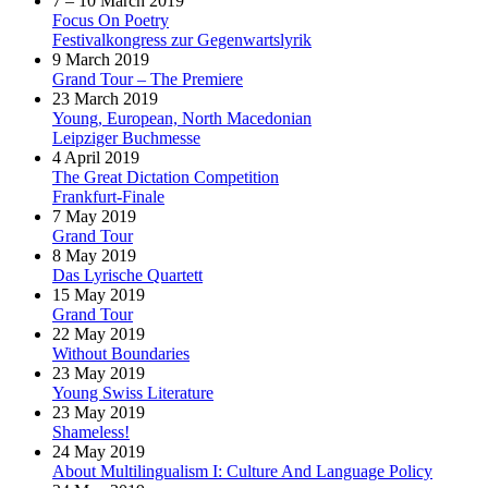
7 – 10 March 2019
Focus On Poetry
Festivalkongress zur Gegenwartslyrik
9 March 2019
Grand Tour – The Premiere
23 March 2019
Young, European, North Macedonian
Leipziger Buchmesse
4 April 2019
The Great Dictation Competition
Frankfurt-Finale
7 May 2019
Grand Tour
8 May 2019
Das Lyrische Quartett
15 May 2019
Grand Tour
22 May 2019
Without Boundaries
23 May 2019
Young Swiss Literature
23 May 2019
Shameless!
24 May 2019
About Multilingualism I: Culture And Language Policy