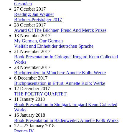
Gespräch
27 October 2017
Reading: Jan Wagner
Büchner-Preisträger 2017
28 October 2017
Award Of The Büchner, Freud And Merck Prizes
13 November 2017
My German, Our German
Vielfalt und Einheit der deutschen Sprache
21 November 2017
Book Presentation In Cologne: Irmgard Keun Collected
Works
28 November 2017
Buchpremiere in München: Annette Kolb: Werke
6 December 2017
Buchpräsentation in Erfurt: Annette Kolb: Werke
12 December 2017
THE POETRY QUARTET
11 January 2018
Book Presentation in Stuttgart: Irmgard Keun Collected
Works
16 January 2018
Book Presentation in Badenweiler: Annette Kolb Works
22 – 27 January 2018
Poetica IV