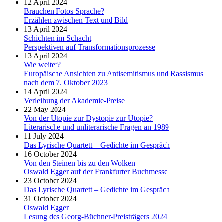
12 April 2024
Brauchen Fotos Sprache?
Erzählen zwischen Text und Bild
13 April 2024
Schichten im Schacht
Perspektiven auf Transformationsprozesse
13 April 2024
Wie weiter?
Europäische Ansichten zu Antisemitismus und Rassismus
nach dem 7. Oktober 2023
14 April 2024
Verleihung der Akademie-Preise
22 May 2024
Von der Utopie zur Dystopie zur Utopie?
Literarische und unliterarische Fragen an 1989
11 July 2024
Das Lyrische Quartett – Gedichte im Gespräch
16 October 2024
Von den Steinen bis zu den Wolken
Oswald Egger auf der Frankfurter Buchmesse
23 October 2024
Das Lyrische Quartett – Gedichte im Gespräch
31 October 2024
Oswald Egger
Lesung des Georg-Büchner-Preisträgers 2024