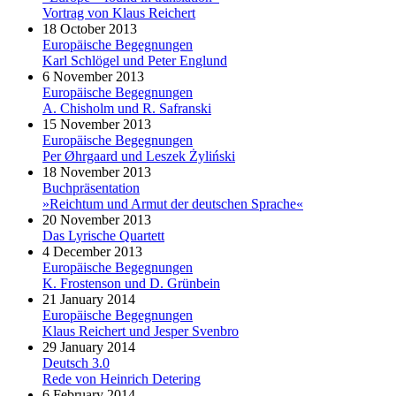
Vortrag von Klaus Reichert
18 October 2013
Europäische Begegnungen
Karl Schlögel und Peter Englund
6 November 2013
Europäische Begegnungen
A. Chisholm und R. Safranski
15 November 2013
Europäische Begegnungen
Per Øhrgaard und Leszek Żyliński
18 November 2013
Buchpräsentation
»Reichtum und Armut der deutschen Sprache«
20 November 2013
Das Lyrische Quartett
4 December 2013
Europäische Begegnungen
K. Frostenson und D. Grünbein
21 January 2014
Europäische Begegnungen
Klaus Reichert und Jesper Svenbro
29 January 2014
Deutsch 3.0
Rede von Heinrich Detering
6 February 2014