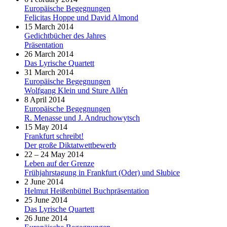
Europäische Begegnungen
Felicitas Hoppe und David Almond
15 March 2014
Gedichtbücher des Jahres
Präsentation
26 March 2014
Das Lyrische Quartett
31 March 2014
Europäische Begegnungen
Wolfgang Klein und Sture Allén
8 April 2014
Europäische Begegnungen
R. Menasse und J. Andruchowytsch
15 May 2014
Frankfurt schreibt!
Der große Diktatwettbewerb
22 – 24 May 2014
Leben auf der Grenze
Frühjahrstagung in Frankfurt (Oder) und Słubice
2 June 2014
Helmut Heißenbüttel Buchpräsentation
25 June 2014
Das Lyrische Quartett
26 June 2014