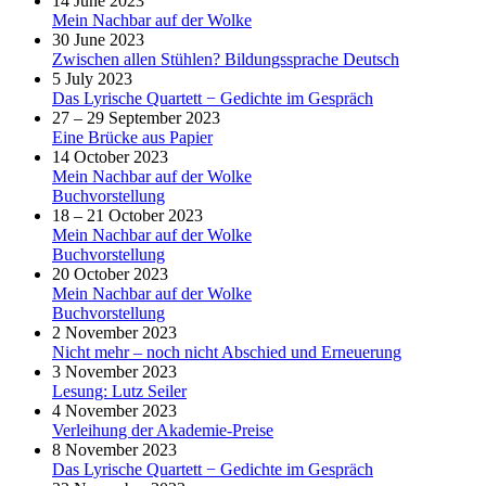
14 June 2023
Mein Nachbar auf der Wolke
30 June 2023
Zwischen allen Stühlen? Bildungssprache Deutsch
5 July 2023
Das Lyrische Quartett − Gedichte im Gespräch
27 – 29 September 2023
Eine Brücke aus Papier
14 October 2023
Mein Nachbar auf der Wolke
Buchvorstellung
18 – 21 October 2023
Mein Nachbar auf der Wolke
Buchvorstellung
20 October 2023
Mein Nachbar auf der Wolke
Buchvorstellung
2 November 2023
Nicht mehr – noch nicht Abschied und Erneuerung
3 November 2023
Lesung: Lutz Seiler
4 November 2023
Verleihung der Akademie-Preise
8 November 2023
Das Lyrische Quartett − Gedichte im Gespräch