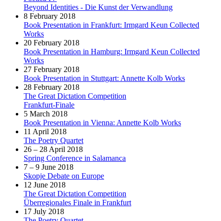
Beyond Identities - Die Kunst der Verwandlung
8 February 2018
Book Presentation in Frankfurt: Irmgard Keun Collected
Works
20 February 2018
Book Presentation in Hamburg: Irmgard Keun Collected
Works
27 February 2018
Book Presentation in Stuttgart: Annette Kolb Works
28 February 2018
The Great Dictation Competition
Frankfurt-Finale
5 March 2018
Book Presentation in Vienna: Annette Kolb Works
11 April 2018
The Poetry Quartet
26 – 28 April 2018
Spring Conference in Salamanca
7 – 9 June 2018
Skopje Debate on Europe
12 June 2018
The Great Dictation Competition
Überregionales Finale in Frankfurt
17 July 2018
The Poetry Quartet