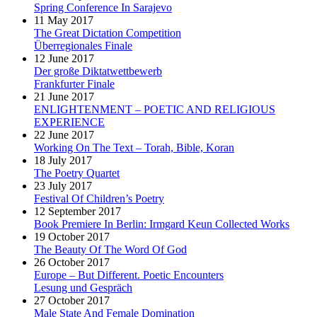
Spring Conference In Sarajevo
11 May 2017
The Great Dictation Competition
Überregionales Finale
12 June 2017
Der große Diktatwettbewerb
Frankfurter Finale
21 June 2017
ENLIGHTENMENT – POETIC AND RELIGIOUS
EXPERIENCE
22 June 2017
Working On The Text – Torah, Bible, Koran
18 July 2017
The Poetry Quartet
23 July 2017
Festival Of Children’s Poetry
12 September 2017
Book Premiere In Berlin: Irmgard Keun Collected Works
19 October 2017
The Beauty Of The Word Of God
26 October 2017
Europe – But Different. Poetic Encounters
Lesung und Gespräch
27 October 2017
Male State And Female Domination