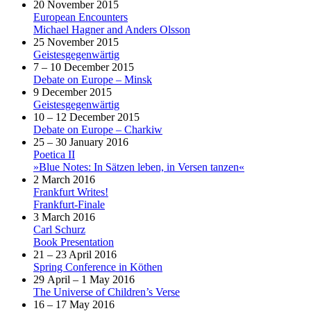
20 November 2015
European Encounters
Michael Hagner and Anders Olsson
25 November 2015
Geistesgegenwärtig
7 – 10 December 2015
Debate on Europe – Minsk
9 December 2015
Geistesgegenwärtig
10 – 12 December 2015
Debate on Europe – Charkiw
25 – 30 January 2016
Poetica II
»Blue Notes: In Sätzen leben, in Versen tanzen«
2 March 2016
Frankfurt Writes!
Frankfurt-Finale
3 March 2016
Carl Schurz
Book Presentation
21 – 23 April 2016
Spring Conference in Köthen
29 April – 1 May 2016
The Universe of Children’s Verse
16 – 17 May 2016