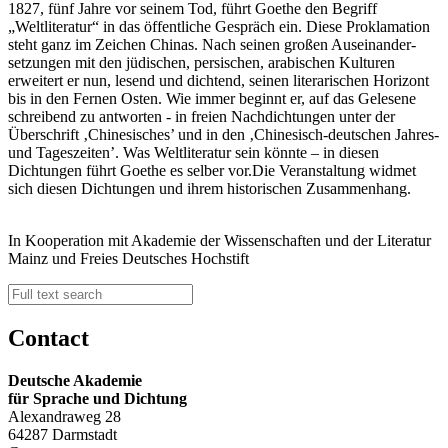
1827, fünf Jahre vor seinem Tod, führt Goethe den Begriff
„Weltliteratur“ in das öffentliche Gespräch ein. Diese Proklamation
steht ganz im Zeichen Chinas. Nach seinen großen Auseinander­
setzungen mit den jüdischen, persischen, arabischen Kulturen
erweitert er nun, lesend und dichtend, seinen literarischen Horizont
bis in den Fernen Osten. Wie immer beginnt er, auf das Gelesene
schreibend zu antworten - in freien Nachdichtungen unter der
Überschrift ‚Chinesisches’ und in den ‚Chinesisch-deutschen Jahres-
und Tageszeiten’. Was Weltliteratur sein könnte – in diesen
Dichtungen führt Goethe es selber vor.Die Veranstaltung widmet
sich diesen Dichtungen und ihrem historischen Zusammenhang.
In Kooperation mit Akademie der Wissenschaften und der Literatur
Mainz und Freies Deutsches Hochstift
Contact
Deutsche Akademie
für Sprache und Dichtung
Alexandraweg 28
64287 Darmstadt