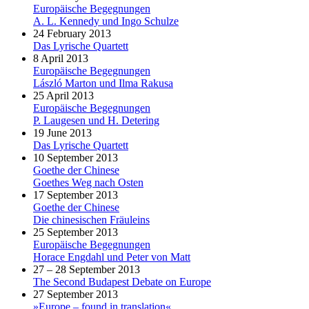
Europäische Begegnungen
A. L. Kennedy und Ingo Schulze
24 February 2013
Das Lyrische Quartett
8 April 2013
Europäische Begegnungen
László Marton und Ilma Rakusa
25 April 2013
Europäische Begegnungen
P. Laugesen und H. Detering
19 June 2013
Das Lyrische Quartett
10 September 2013
Goethe der Chinese
Goethes Weg nach Osten
17 September 2013
Goethe der Chinese
Die chinesischen Fräuleins
25 September 2013
Europäische Begegnungen
Horace Engdahl und Peter von Matt
27 – 28 September 2013
The Second Budapest Debate on Europe
27 September 2013
»Europe – found in translation«