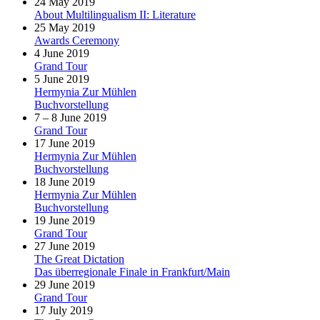
24 May 2019
About Multilingualism II: Literature
25 May 2019
Awards Ceremony
4 June 2019
Grand Tour
5 June 2019
Hermynia Zur Mühlen
Buchvorstellung
7 – 8 June 2019
Grand Tour
17 June 2019
Hermynia Zur Mühlen
Buchvorstellung
18 June 2019
Hermynia Zur Mühlen
Buchvorstellung
19 June 2019
Grand Tour
27 June 2019
The Great Dictation
Das überregionale Finale in Frankfurt/Main
29 June 2019
Grand Tour
17 July 2019