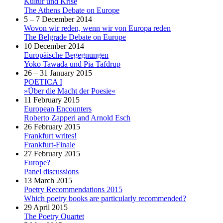
Kultur und Krise
The Athens Debate on Europe
5 – 7 December 2014
Wovon wir reden, wenn wir von Europa reden
The Belgrade Debate on Europe
10 December 2014
Europäische Begegnungen
Yoko Tawada und Pia Tafdrup
26 – 31 January 2015
POETICA I
»Über die Macht der Poesie«
11 February 2015
European Encounters
Roberto Zapperi and Arnold Esch
26 February 2015
Frankfurt writes!
Frankfurt-Finale
27 February 2015
Europe?
Panel discussions
13 March 2015
Poetry Recommendations 2015
Which poetry books are particularly recommended?
29 April 2015
The Poetry Quartet