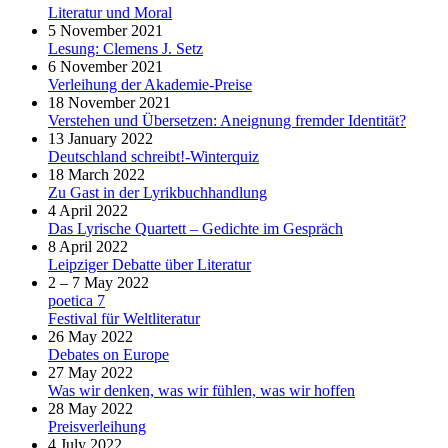
Literatur und Moral
5 November 2021
Lesung: Clemens J. Setz
6 November 2021
Verleihung der Akademie-Preise
18 November 2021
Verstehen und Übersetzen: Aneignung fremder Identität?
13 January 2022
Deutschland schreibt!-Winterquiz
18 March 2022
Zu Gast in der Lyrikbuchhandlung
4 April 2022
Das Lyrische Quartett – Gedichte im Gespräch
8 April 2022
Leipziger Debatte über Literatur
2 – 7 May 2022
poetica 7
Festival für Weltliteratur
26 May 2022
Debates on Europe
27 May 2022
Was wir denken, was wir fühlen, was wir hoffen
28 May 2022
Preisverleihung
4 July 2022