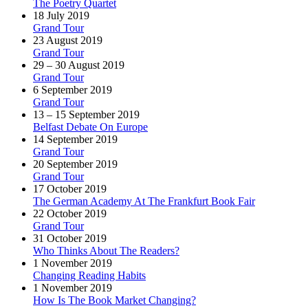
The Poetry Quartet
18 July 2019
Grand Tour
23 August 2019
Grand Tour
29 – 30 August 2019
Grand Tour
6 September 2019
Grand Tour
13 – 15 September 2019
Belfast Debate On Europe
14 September 2019
Grand Tour
20 September 2019
Grand Tour
17 October 2019
The German Academy At The Frankfurt Book Fair
22 October 2019
Grand Tour
31 October 2019
Who Thinks About The Readers?
1 November 2019
Changing Reading Habits
1 November 2019
How Is The Book Market Changing?