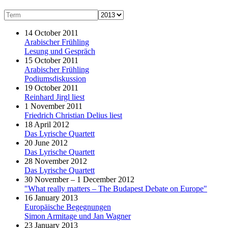
14 October 2011
Arabischer Frühling
Lesung und Gespräch
15 October 2011
Arabischer Frühling
Podiumsdiskussion
19 October 2011
Reinhard Jirgl liest
1 November 2011
Friedrich Christian Delius liest
18 April 2012
Das Lyrische Quartett
20 June 2012
Das Lyrische Quartett
28 November 2012
Das Lyrische Quartett
30 November – 1 December 2012
"What really matters – The Budapest Debate on Europe"
16 January 2013
Europäische Begegnungen
Simon Armitage und Jan Wagner
23 January 2013