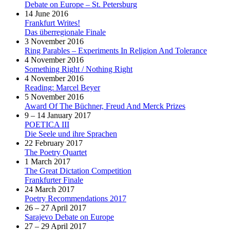
Debate on Europe – St. Petersburg
14 June 2016
Frankfurt Writes!
Das überregionale Finale
3 November 2016
Ring Parables – Experiments In Religion And Tolerance
4 November 2016
Something Right / Nothing Right
4 November 2016
Reading: Marcel Beyer
5 November 2016
Award Of The Büchner, Freud And Merck Prizes
9 – 14 January 2017
POETICA III
Die Seele und ihre Sprachen
22 February 2017
The Poetry Quartet
1 March 2017
The Great Dictation Competition
Frankfurter Finale
24 March 2017
Poetry Recommendations 2017
26 – 27 April 2017
Sarajevo Debate on Europe
27 – 29 April 2017