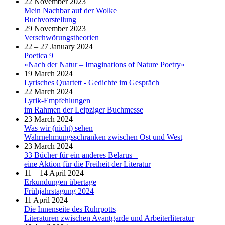
22 November 2023
Mein Nachbar auf der Wolke
Buchvorstellung
29 November 2023
Verschwörungstheorien
22 – 27 January 2024
Poetica 9
»Nach der Natur – Imaginations of Nature Poetry«
19 March 2024
Lyrisches Quartett - Gedichte im Gespräch
22 March 2024
Lyrik-Empfehlungen
im Rahmen der Leipziger Buchmesse
23 March 2024
Was wir (nicht) sehen
Wahrnehmungsschranken zwischen Ost und West
23 March 2024
33 Bücher für ein anderes Belarus –
eine Aktion für die Freiheit der Literatur
11 – 14 April 2024
Erkundungen übertage
Frühjahrstagung 2024
11 April 2024
Die Innenseite des Ruhrpotts
Literaturen zwischen Avantgarde und Arbeiterliteratur