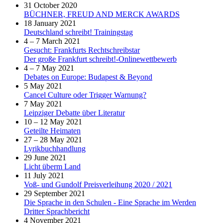
31 October 2020
BÜCHNER, FREUD AND MERCK AWARDS
18 January 2021
Deutschland schreibt! Trainingstag
4 – 7 March 2021
Gesucht: Frankfurts Rechtschreibstar
Der große Frankfurt schreibt!-Onlinewettbewerb
4 – 7 May 2021
Debates on Europe: Budapest & Beyond
5 May 2021
Cancel Culture oder Trigger Warnung?
7 May 2021
Leipziger Debatte über Literatur
10 – 12 May 2021
Geteilte Heimaten
27 – 28 May 2021
Lyrikbuchhandlung
29 June 2021
Licht überm Land
11 July 2021
Voß- und Gundolf Preisverleihung 2020 / 2021
29 September 2021
Die Sprache in den Schulen - Eine Sprache im Werden
Dritter Sprachbericht
4 November 2021