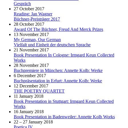
Gespräch
27 October 2017
Reading: Jan Wagner
Büchner-Preisträger 2017
28 October 2017
Award Of The Büchner, Freud And Merck Prizes
13 November 2017
My German, Our German
Vielfalt und Einheit der deutschen Sprache
21 November 2017
Book Presentation In Cologne: Irmgard Keun Collected
Works
28 November 2017
Buchpremiere in München: Annette Kolb: Werke
6 December 2017
Buchpräsentation in Erfurt: Annette Kolb: Werke
12 December 2017
THE POETRY QUARTET
11 January 2018
Book Presentation in Stuttgart: Irmgard Keun Collected
Works
16 January 2018
Book Presentation in Badenweiler: Annette Kolb Works
22 – 27 January 2018
Poetica IV