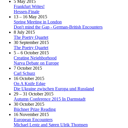
5 May 2015
Frankfurt Writes!
Hessen-Finale
13 – 16 May 2015
Spring Meeting in London
Don't mind the Gap - German-British Encounters
8 July 2015
The Poetry Quartet
30 September 2015
The Poetry Quartet
5 – 6 October 2015
Creating Neighborhood
Narva Debate on Europe
7 October 2015
Carl Schurz
16 October 2015
On A Knife Edge
Die Ukraine zwischen Europa und Russland
29 – 31 October 2015
Autumn Conference 2015 In Darmstadt
30 October 2015
Büchner Prize Reading
16 November 2015
European Encounters
Michael Lentz and Søren Ulrik Thomsen