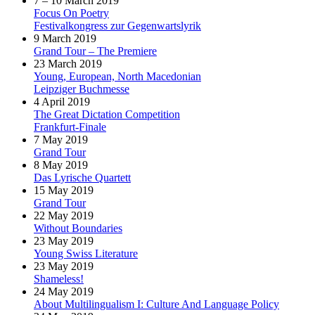
7 – 10 March 2019
Focus On Poetry
Festivalkongress zur Gegenwartslyrik
9 March 2019
Grand Tour – The Premiere
23 March 2019
Young, European, North Macedonian
Leipziger Buchmesse
4 April 2019
The Great Dictation Competition
Frankfurt-Finale
7 May 2019
Grand Tour
8 May 2019
Das Lyrische Quartett
15 May 2019
Grand Tour
22 May 2019
Without Boundaries
23 May 2019
Young Swiss Literature
23 May 2019
Shameless!
24 May 2019
About Multilingualism I: Culture And Language Policy