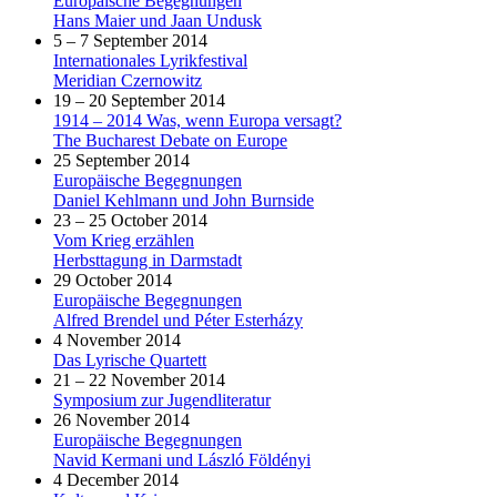
Europäische Begegnungen
Hans Maier und Jaan Undusk
5 – 7 September 2014
Internationales Lyrikfestival
Meridian Czernowitz
19 – 20 September 2014
1914 – 2014 Was, wenn Europa versagt?
The Bucharest Debate on Europe
25 September 2014
Europäische Begegnungen
Daniel Kehlmann und John Burnside
23 – 25 October 2014
Vom Krieg erzählen
Herbsttagung in Darmstadt
29 October 2014
Europäische Begegnungen
Alfred Brendel und Péter Esterházy
4 November 2014
Das Lyrische Quartett
21 – 22 November 2014
Symposium zur Jugendliteratur
26 November 2014
Europäische Begegnungen
Navid Kermani und László Földényi
4 December 2014