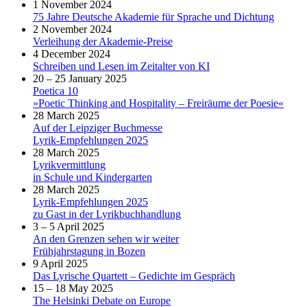
1 November 2024
75 Jahre Deutsche Akademie für Sprache und Dichtung
2 November 2024
Verleihung der Akademie-Preise
4 December 2024
Schreiben und Lesen im Zeitalter von KI
20 – 25 January 2025
Poetica 10
»Poetic Thinking and Hospitality – Freiräume der Poesie«
28 March 2025
Auf der Leipziger Buchmesse
Lyrik-Empfehlungen 2025
28 March 2025
Lyrikvermittlung
in Schule und Kindergarten
28 March 2025
Lyrik-Empfehlungen 2025
zu Gast in der Lyrikbuchhandlung
3 – 5 April 2025
An den Grenzen sehen wir weiter
Frühjahrstagung in Bozen
9 April 2025
Das Lyrische Quartett – Gedichte im Gespräch
15 – 18 May 2025
The Helsinki Debate on Europe