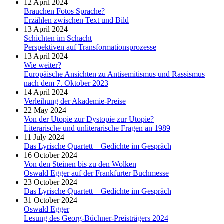
12 April 2024
Brauchen Fotos Sprache?
Erzählen zwischen Text und Bild
13 April 2024
Schichten im Schacht
Perspektiven auf Transformationsprozesse
13 April 2024
Wie weiter?
Europäische Ansichten zu Antisemitismus und Rassismus
nach dem 7. Oktober 2023
14 April 2024
Verleihung der Akademie-Preise
22 May 2024
Von der Utopie zur Dystopie zur Utopie?
Literarische und unliterarische Fragen an 1989
11 July 2024
Das Lyrische Quartett – Gedichte im Gespräch
16 October 2024
Von den Steinen bis zu den Wolken
Oswald Egger auf der Frankfurter Buchmesse
23 October 2024
Das Lyrische Quartett – Gedichte im Gespräch
31 October 2024
Oswald Egger
Lesung des Georg-Büchner-Preisträgers 2024