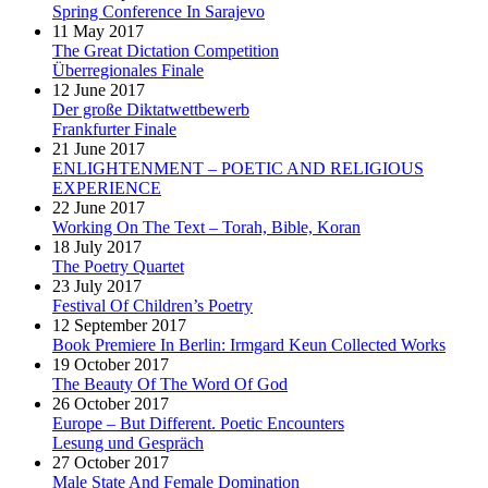
Spring Conference In Sarajevo
11 May 2017
The Great Dictation Competition
Überregionales Finale
12 June 2017
Der große Diktatwettbewerb
Frankfurter Finale
21 June 2017
ENLIGHTENMENT – POETIC AND RELIGIOUS
EXPERIENCE
22 June 2017
Working On The Text – Torah, Bible, Koran
18 July 2017
The Poetry Quartet
23 July 2017
Festival Of Children’s Poetry
12 September 2017
Book Premiere In Berlin: Irmgard Keun Collected Works
19 October 2017
The Beauty Of The Word Of God
26 October 2017
Europe – But Different. Poetic Encounters
Lesung und Gespräch
27 October 2017
Male State And Female Domination