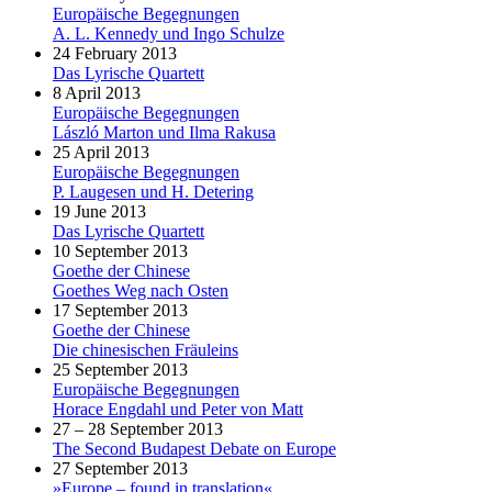
Europäische Begegnungen
A. L. Kennedy und Ingo Schulze
24 February 2013
Das Lyrische Quartett
8 April 2013
Europäische Begegnungen
László Marton und Ilma Rakusa
25 April 2013
Europäische Begegnungen
P. Laugesen und H. Detering
19 June 2013
Das Lyrische Quartett
10 September 2013
Goethe der Chinese
Goethes Weg nach Osten
17 September 2013
Goethe der Chinese
Die chinesischen Fräuleins
25 September 2013
Europäische Begegnungen
Horace Engdahl und Peter von Matt
27 – 28 September 2013
The Second Budapest Debate on Europe
27 September 2013
»Europe – found in translation«