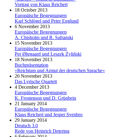
Vortrag von Klaus Reichert
18 October 2013
Europäische Begegnungen
Karl Schlögel und Peter Englund
6 November 2013
Europäische Begegnungen
A. Chisholm und R. Safranski
15 November 2013
Europäische Begegnungen
Per Øhrgaard und Leszek Żyliński
18 November 2013
Buchpräsentation
»Reichtum und Armut der deutschen Sprache«
20 November 2013
Das Lyrische Quartett
4 December 2013
Europäische Begegnungen
K. Frostenson und D. Grünbein
21 January 2014
Europäische Begegnungen
Klaus Reichert und Jesper Svenbro
29 January 2014
Deutsch 3.0
Rede von Heinrich Detering
6 February 2014