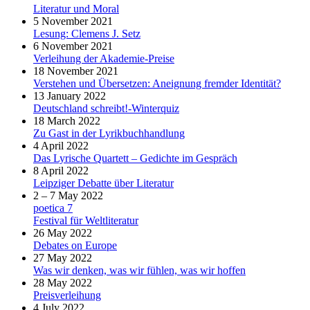
Literatur und Moral
5 November 2021
Lesung: Clemens J. Setz
6 November 2021
Verleihung der Akademie-Preise
18 November 2021
Verstehen und Übersetzen: Aneignung fremder Identität?
13 January 2022
Deutschland schreibt!-Winterquiz
18 March 2022
Zu Gast in der Lyrikbuchhandlung
4 April 2022
Das Lyrische Quartett – Gedichte im Gespräch
8 April 2022
Leipziger Debatte über Literatur
2 – 7 May 2022
poetica 7
Festival für Weltliteratur
26 May 2022
Debates on Europe
27 May 2022
Was wir denken, was wir fühlen, was wir hoffen
28 May 2022
Preisverleihung
4 July 2022