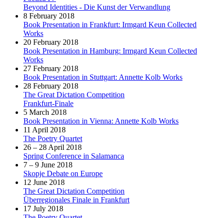
Beyond Identities - Die Kunst der Verwandlung
8 February 2018
Book Presentation in Frankfurt: Irmgard Keun Collected
Works
20 February 2018
Book Presentation in Hamburg: Irmgard Keun Collected
Works
27 February 2018
Book Presentation in Stuttgart: Annette Kolb Works
28 February 2018
The Great Dictation Competition
Frankfurt-Finale
5 March 2018
Book Presentation in Vienna: Annette Kolb Works
11 April 2018
The Poetry Quartet
26 – 28 April 2018
Spring Conference in Salamanca
7 – 9 June 2018
Skopje Debate on Europe
12 June 2018
The Great Dictation Competition
Überregionales Finale in Frankfurt
17 July 2018
The Poetry Quartet