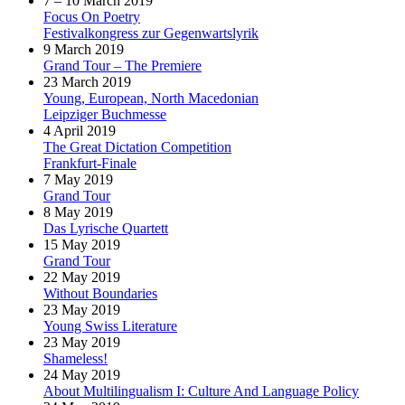
7 – 10 March 2019
Focus On Poetry
Festivalkongress zur Gegenwartslyrik
9 March 2019
Grand Tour – The Premiere
23 March 2019
Young, European, North Macedonian
Leipziger Buchmesse
4 April 2019
The Great Dictation Competition
Frankfurt-Finale
7 May 2019
Grand Tour
8 May 2019
Das Lyrische Quartett
15 May 2019
Grand Tour
22 May 2019
Without Boundaries
23 May 2019
Young Swiss Literature
23 May 2019
Shameless!
24 May 2019
About Multilingualism I: Culture And Language Policy