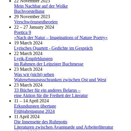
22 November 2023
Mein Nachbar auf der Wolke
Buchvorstellung
29 November 2023
Verschwörungstheorien
22 – 27 January 2024
Poetica 9
»Nach der Natur – Imaginations of Nature Poetry«
19 March 2024
Lyrisches Quartett - Gedichte im Gespräch
22 March 2024
Lyrik-Empfehlungen
im Rahmen der Leipziger Buchmesse
23 March 2024
Was wir (nicht) sehen
Wahrnehmungsschranken zwischen Ost und West
23 March 2024
33 Bücher für ein anderes Belarus –
eine Aktion für die Freiheit der Literatur
11 – 14 April 2024
Erkundungen übertage
Frühjahrstagung 2024
11 April 2024
Die Innenseite des Ruhrpotts
Literaturen zwischen Avantgarde und Arbeiterliteratur