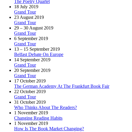
The Poetry Quartet
18 July 2019
Grand Tour
23 August 2019
Grand Tour
29 – 30 August 2019
Grand Tour
6 September 2019
Grand Tour
13 – 15 September 2019
Belfast Debate On Europe
14 September 2019
Grand Tour
20 September 2019
Grand Tour
17 October 2019
The German Academy At The Frankfurt Book Fair
22 October 2019
Grand Tour
31 October 2019
Who Thinks About The Readers?
1 November 2019
Changing Reading Habits
1 November 2019
How Is The Book Market Changing?