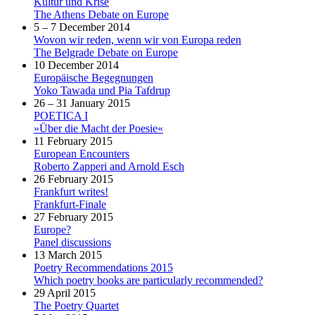
Kultur und Krise
The Athens Debate on Europe
5 – 7 December 2014
Wovon wir reden, wenn wir von Europa reden
The Belgrade Debate on Europe
10 December 2014
Europäische Begegnungen
Yoko Tawada und Pia Tafdrup
26 – 31 January 2015
POETICA I
»Über die Macht der Poesie«
11 February 2015
European Encounters
Roberto Zapperi and Arnold Esch
26 February 2015
Frankfurt writes!
Frankfurt-Finale
27 February 2015
Europe?
Panel discussions
13 March 2015
Poetry Recommendations 2015
Which poetry books are particularly recommended?
29 April 2015
The Poetry Quartet