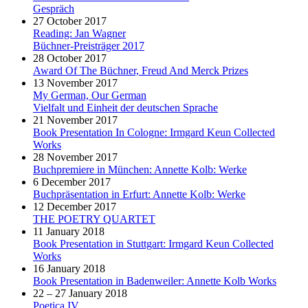
Gespräch
27 October 2017
Reading: Jan Wagner
Büchner-Preisträger 2017
28 October 2017
Award Of The Büchner, Freud And Merck Prizes
13 November 2017
My German, Our German
Vielfalt und Einheit der deutschen Sprache
21 November 2017
Book Presentation In Cologne: Irmgard Keun Collected
Works
28 November 2017
Buchpremiere in München: Annette Kolb: Werke
6 December 2017
Buchpräsentation in Erfurt: Annette Kolb: Werke
12 December 2017
THE POETRY QUARTET
11 January 2018
Book Presentation in Stuttgart: Irmgard Keun Collected
Works
16 January 2018
Book Presentation in Badenweiler: Annette Kolb Works
22 – 27 January 2018
Poetica IV