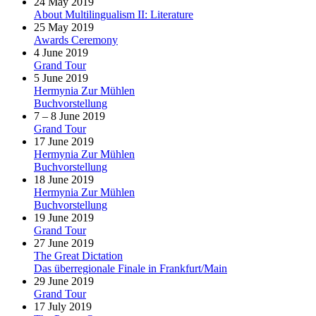
24 May 2019
About Multilingualism II: Literature
25 May 2019
Awards Ceremony
4 June 2019
Grand Tour
5 June 2019
Hermynia Zur Mühlen
Buchvorstellung
7 – 8 June 2019
Grand Tour
17 June 2019
Hermynia Zur Mühlen
Buchvorstellung
18 June 2019
Hermynia Zur Mühlen
Buchvorstellung
19 June 2019
Grand Tour
27 June 2019
The Great Dictation
Das überregionale Finale in Frankfurt/Main
29 June 2019
Grand Tour
17 July 2019