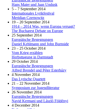
Europäische Begegnungen
Hans Maier und Jaan Undusk
5 – 7 September 2014
Internationales Lyrikfestival
Meridian Czernowitz
19 – 20 September 2014
1914 – 2014 Was, wenn Europa versagt?
The Bucharest Debate on Europe
25 September 2014
Europäische Begegnungen
Daniel Kehlmann und John Burnside
23 – 25 October 2014
Vom Krieg erzählen
Herbsttagung in Darmstadt
29 October 2014
Europäische Begegnungen
Alfred Brendel und Péter Esterházy
4 November 2014
Das Lyrische Quartett
21 – 22 November 2014
Symposium zur Jugendliteratur
26 November 2014
Europäische Begegnungen
Navid Kermani und László Földényi
4 December 2014