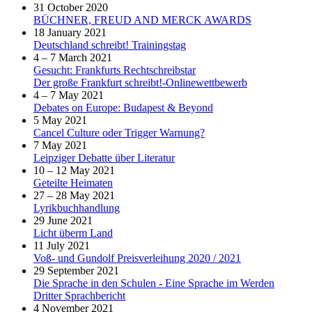
31 October 2020
BÜCHNER, FREUD AND MERCK AWARDS
18 January 2021
Deutschland schreibt! Trainingstag
4 – 7 March 2021
Gesucht: Frankfurts Rechtschreibstar
Der große Frankfurt schreibt!-Onlinewettbewerb
4 – 7 May 2021
Debates on Europe: Budapest & Beyond
5 May 2021
Cancel Culture oder Trigger Warnung?
7 May 2021
Leipziger Debatte über Literatur
10 – 12 May 2021
Geteilte Heimaten
27 – 28 May 2021
Lyrikbuchhandlung
29 June 2021
Licht überm Land
11 July 2021
Voß- und Gundolf Preisverleihung 2020 / 2021
29 September 2021
Die Sprache in den Schulen - Eine Sprache im Werden
Dritter Sprachbericht
4 November 2021