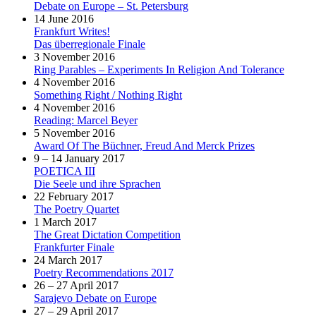
Debate on Europe – St. Petersburg
14 June 2016
Frankfurt Writes!
Das überregionale Finale
3 November 2016
Ring Parables – Experiments In Religion And Tolerance
4 November 2016
Something Right / Nothing Right
4 November 2016
Reading: Marcel Beyer
5 November 2016
Award Of The Büchner, Freud And Merck Prizes
9 – 14 January 2017
POETICA III
Die Seele und ihre Sprachen
22 February 2017
The Poetry Quartet
1 March 2017
The Great Dictation Competition
Frankfurter Finale
24 March 2017
Poetry Recommendations 2017
26 – 27 April 2017
Sarajevo Debate on Europe
27 – 29 April 2017