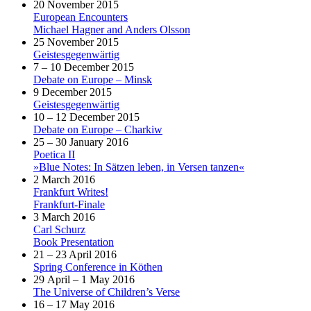
20 November 2015
European Encounters
Michael Hagner and Anders Olsson
25 November 2015
Geistesgegenwärtig
7 – 10 December 2015
Debate on Europe – Minsk
9 December 2015
Geistesgegenwärtig
10 – 12 December 2015
Debate on Europe – Charkiw
25 – 30 January 2016
Poetica II
»Blue Notes: In Sätzen leben, in Versen tanzen«
2 March 2016
Frankfurt Writes!
Frankfurt-Finale
3 March 2016
Carl Schurz
Book Presentation
21 – 23 April 2016
Spring Conference in Köthen
29 April – 1 May 2016
The Universe of Children’s Verse
16 – 17 May 2016