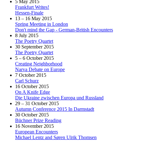
5 May 2015
Frankfurt Writes!
Hessen-Finale
13 – 16 May 2015
Spring Meeting in London
Don't mind the Gap - German-British Encounters
8 July 2015
The Poetry Quartet
30 September 2015
The Poetry Quartet
5 – 6 October 2015
Creating Neighborhood
Narva Debate on Europe
7 October 2015
Carl Schurz
16 October 2015
On A Knife Edge
Die Ukraine zwischen Europa und Russland
29 – 31 October 2015
Autumn Conference 2015 In Darmstadt
30 October 2015
Büchner Prize Reading
16 November 2015
European Encounters
Michael Lentz and Søren Ulrik Thomsen