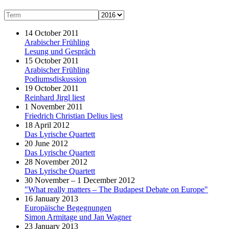
14 October 2011
Arabischer Frühling
Lesung und Gespräch
15 October 2011
Arabischer Frühling
Podiumsdiskussion
19 October 2011
Reinhard Jirgl liest
1 November 2011
Friedrich Christian Delius liest
18 April 2012
Das Lyrische Quartett
20 June 2012
Das Lyrische Quartett
28 November 2012
Das Lyrische Quartett
30 November – 1 December 2012
"What really matters – The Budapest Debate on Europe"
16 January 2013
Europäische Begegnungen
Simon Armitage und Jan Wagner
23 January 2013