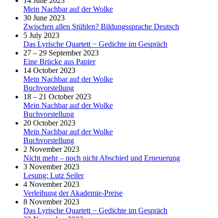
14 June 2023
Mein Nachbar auf der Wolke
30 June 2023
Zwischen allen Stühlen? Bildungssprache Deutsch
5 July 2023
Das Lyrische Quartett − Gedichte im Gespräch
27 – 29 September 2023
Eine Brücke aus Papier
14 October 2023
Mein Nachbar auf der Wolke
Buchvorstellung
18 – 21 October 2023
Mein Nachbar auf der Wolke
Buchvorstellung
20 October 2023
Mein Nachbar auf der Wolke
Buchvorstellung
2 November 2023
Nicht mehr – noch nicht Abschied und Erneuerung
3 November 2023
Lesung: Lutz Seiler
4 November 2023
Verleihung der Akademie-Preise
8 November 2023
Das Lyrische Quartett − Gedichte im Gespräch