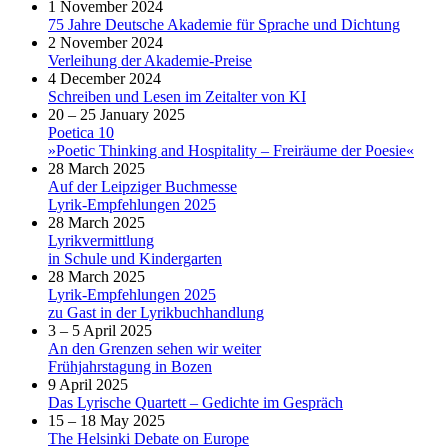
1 November 2024
75 Jahre Deutsche Akademie für Sprache und Dichtung
2 November 2024
Verleihung der Akademie-Preise
4 December 2024
Schreiben und Lesen im Zeitalter von KI
20 – 25 January 2025
Poetica 10
»Poetic Thinking and Hospitality – Freiräume der Poesie«
28 March 2025
Auf der Leipziger Buchmesse
Lyrik-Empfehlungen 2025
28 March 2025
Lyrikvermittlung
in Schule und Kindergarten
28 March 2025
Lyrik-Empfehlungen 2025
zu Gast in der Lyrikbuchhandlung
3 – 5 April 2025
An den Grenzen sehen wir weiter
Frühjahrstagung in Bozen
9 April 2025
Das Lyrische Quartett – Gedichte im Gespräch
15 – 18 May 2025
The Helsinki Debate on Europe