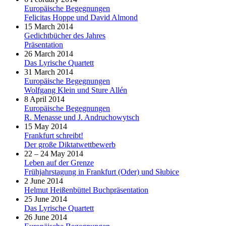
Europäische Begegnungen
Felicitas Hoppe und David Almond
15 March 2014
Gedichtbücher des Jahres
Präsentation
26 March 2014
Das Lyrische Quartett
31 March 2014
Europäische Begegnungen
Wolfgang Klein und Sture Allén
8 April 2014
Europäische Begegnungen
R. Menasse und J. Andruchowytsch
15 May 2014
Frankfurt schreibt!
Der große Diktatwettbewerb
22 – 24 May 2014
Leben auf der Grenze
Frühjahrstagung in Frankfurt (Oder) und Słubice
2 June 2014
Helmut Heißenbüttel Buchpräsentation
25 June 2014
Das Lyrische Quartett
26 June 2014