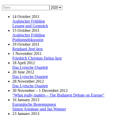
14 October 2011
Arabischer Frühling
Lesung und Gespräch
15 October 2011
Arabischer Frühling
Podiumsdiskussion
19 October 2011
Reinhard Jirgl liest
1 November 2011
Friedrich Christian Delius liest
18 April 2012
Das Lyrische Quartett
20 June 2012
Das Lyrische Quartett
28 November 2012
Das Lyrische Quartett
30 November – 1 December 2012
"What really matters – The Budapest Debate on Europe"
16 January 2013
Europäische Begegnungen
Simon Armitage und Jan Wagner
23 January 2013