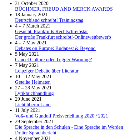
31 October 2020
BÜCHNER, FREUD AND MERCK AWARDS
18 January 2021
Deutschland schreibt! Trainingstag
4 – 7 March 2021
Gesucht: Frankfurts Rechtschreibstar
Der große Frankfurt schreibt!-Onlinewettbewerb
4 – 7 May 2021
Debates on Europe: Budapest & Beyond
5 May 2021
Cancel Culture oder Trigger Warnung?
7 May 2021
Leipziger Debatte über Literatur
10 – 12 May 2021
Geteilte Heimaten
27 – 28 May 2021
Lyrikbuchhandlung
29 June 2021
Licht überm Land
11 July 2021
Voß- und Gundolf Preisverleihung 2020 / 2021
29 September 2021
Die Sprache in den Schulen - Eine Sprache im Werden
Dritter Sprachbericht
4 November 2021