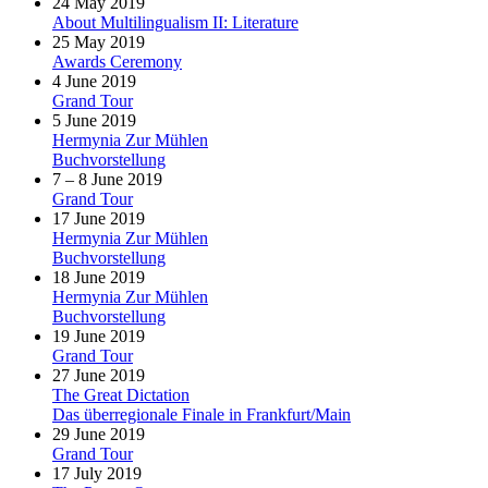
24 May 2019
About Multilingualism II: Literature
25 May 2019
Awards Ceremony
4 June 2019
Grand Tour
5 June 2019
Hermynia Zur Mühlen
Buchvorstellung
7 – 8 June 2019
Grand Tour
17 June 2019
Hermynia Zur Mühlen
Buchvorstellung
18 June 2019
Hermynia Zur Mühlen
Buchvorstellung
19 June 2019
Grand Tour
27 June 2019
The Great Dictation
Das überregionale Finale in Frankfurt/Main
29 June 2019
Grand Tour
17 July 2019