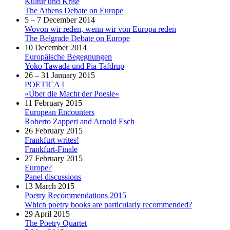
Kultur und Krise
The Athens Debate on Europe
5 – 7 December 2014
Wovon wir reden, wenn wir von Europa reden
The Belgrade Debate on Europe
10 December 2014
Europäische Begegnungen
Yoko Tawada und Pia Tafdrup
26 – 31 January 2015
POETICA I
»Über die Macht der Poesie«
11 February 2015
European Encounters
Roberto Zapperi and Arnold Esch
26 February 2015
Frankfurt writes!
Frankfurt-Finale
27 February 2015
Europe?
Panel discussions
13 March 2015
Poetry Recommendations 2015
Which poetry books are particularly recommended?
29 April 2015
The Poetry Quartet