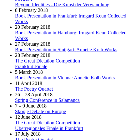
Beyond Identities - Die Kunst der Verwandlung
8 February 2018
Book Presentation in Frankfurt: Irmgard Keun Collected
Works
20 February 2018
Book Presentation in Hamburg: Irmgard Keun Collected
Works
27 February 2018
Book Presentation in Stuttgart: Annette Kolb Works
28 February 2018
The Great Dictation Competition
Frankfurt-Finale
5 March 2018
Book Presentation in Vienna: Annette Kolb Works
11 April 2018
The Poetry Quartet
26 – 28 April 2018
Spring Conference in Salamanca
7 – 9 June 2018
Skopje Debate on Europe
12 June 2018
The Great Dictation Competition
Überregionales Finale in Frankfurt
17 July 2018
The Poetry Quartet