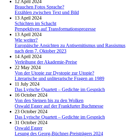
12 April 2024
Brauchen Fotos Sprache?
Erzählen zwischen Text und Bild
13 April 2024
Schichten im Schacht
Perspektiven auf Transformationsprozesse
13 April 2024
Wie weiter?
Europäische Ansichten zu Antisemitismus und Rassismus
nach dem 7. Oktober 2023
14 April 2024
Verleihung der Akademie-Preise
22 May 2024
Von der Utopie zur Dystopie zur Utopie?
Literarische und unliterarische Fragen an 1989
11 July 2024
Das Lyrische Quartett – Gedichte im Gespräch
16 October 2024
Von den Steinen bis zu den Wolken
Oswald Egger auf der Frankfurter Buchmesse
23 October 2024
Das Lyrische Quartett – Gedichte im Gespräch
31 October 2024
Oswald Egger
Lesung des Georg-Büchner-Preisträgers 2024