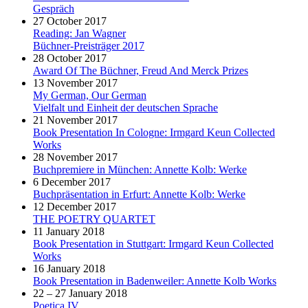
Gespräch
27 October 2017
Reading: Jan Wagner
Büchner-Preisträger 2017
28 October 2017
Award Of The Büchner, Freud And Merck Prizes
13 November 2017
My German, Our German
Vielfalt und Einheit der deutschen Sprache
21 November 2017
Book Presentation In Cologne: Irmgard Keun Collected
Works
28 November 2017
Buchpremiere in München: Annette Kolb: Werke
6 December 2017
Buchpräsentation in Erfurt: Annette Kolb: Werke
12 December 2017
THE POETRY QUARTET
11 January 2018
Book Presentation in Stuttgart: Irmgard Keun Collected
Works
16 January 2018
Book Presentation in Badenweiler: Annette Kolb Works
22 – 27 January 2018
Poetica IV