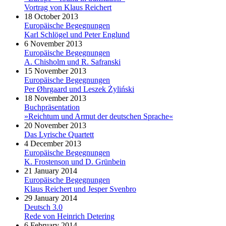
Vortrag von Klaus Reichert
18 October 2013
Europäische Begegnungen
Karl Schlögel und Peter Englund
6 November 2013
Europäische Begegnungen
A. Chisholm und R. Safranski
15 November 2013
Europäische Begegnungen
Per Øhrgaard und Leszek Żyliński
18 November 2013
Buchpräsentation
»Reichtum und Armut der deutschen Sprache«
20 November 2013
Das Lyrische Quartett
4 December 2013
Europäische Begegnungen
K. Frostenson und D. Grünbein
21 January 2014
Europäische Begegnungen
Klaus Reichert und Jesper Svenbro
29 January 2014
Deutsch 3.0
Rede von Heinrich Detering
6 February 2014