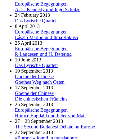
Europäische Begegnungen
A. L. Kennedy und Ingo Schulze
24 February 2013
Das Lyrische Quartett
8 April 2013
Europäische Begegnungen
László Marton und Ilma Rakusa
25 April 2013
Europäische Begegnungen
P. Laugesen und H. Detering
19 June 2013
Das Lyrische Quartett
10 September 2013
Goethe der Chinese
Goethes Weg nach Osten
17 September 2013
Goethe der Chinese
Die chinesischen Fräuleins
25 September 2013
Europäische Begegnungen
Horace Engdahl und Peter von Matt
27 – 28 September 2013
The Second Budapest Debate on Europe
27 September 2013
»Europe – found in translation«