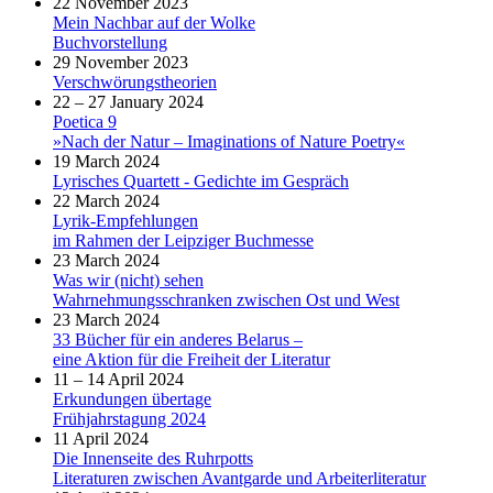
22 November 2023
Mein Nachbar auf der Wolke
Buchvorstellung
29 November 2023
Verschwörungstheorien
22 – 27 January 2024
Poetica 9
»Nach der Natur – Imaginations of Nature Poetry«
19 March 2024
Lyrisches Quartett - Gedichte im Gespräch
22 March 2024
Lyrik-Empfehlungen
im Rahmen der Leipziger Buchmesse
23 March 2024
Was wir (nicht) sehen
Wahrnehmungsschranken zwischen Ost und West
23 March 2024
33 Bücher für ein anderes Belarus –
eine Aktion für die Freiheit der Literatur
11 – 14 April 2024
Erkundungen übertage
Frühjahrstagung 2024
11 April 2024
Die Innenseite des Ruhrpotts
Literaturen zwischen Avantgarde und Arbeiterliteratur