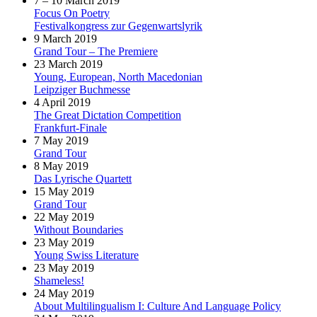
7 – 10 March 2019
Focus On Poetry
Festivalkongress zur Gegenwartslyrik
9 March 2019
Grand Tour – The Premiere
23 March 2019
Young, European, North Macedonian
Leipziger Buchmesse
4 April 2019
The Great Dictation Competition
Frankfurt-Finale
7 May 2019
Grand Tour
8 May 2019
Das Lyrische Quartett
15 May 2019
Grand Tour
22 May 2019
Without Boundaries
23 May 2019
Young Swiss Literature
23 May 2019
Shameless!
24 May 2019
About Multilingualism I: Culture And Language Policy