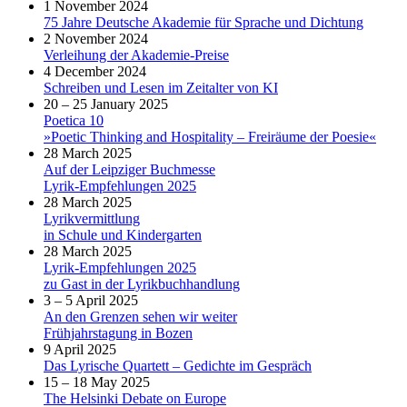
1 November 2024
75 Jahre Deutsche Akademie für Sprache und Dichtung
2 November 2024
Verleihung der Akademie-Preise
4 December 2024
Schreiben und Lesen im Zeitalter von KI
20 – 25 January 2025
Poetica 10
»Poetic Thinking and Hospitality – Freiräume der Poesie«
28 March 2025
Auf der Leipziger Buchmesse
Lyrik-Empfehlungen 2025
28 March 2025
Lyrikvermittlung
in Schule und Kindergarten
28 March 2025
Lyrik-Empfehlungen 2025
zu Gast in der Lyrikbuchhandlung
3 – 5 April 2025
An den Grenzen sehen wir weiter
Frühjahrstagung in Bozen
9 April 2025
Das Lyrische Quartett – Gedichte im Gespräch
15 – 18 May 2025
The Helsinki Debate on Europe