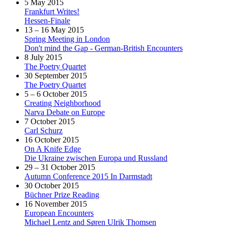
5 May 2015
Frankfurt Writes!
Hessen-Finale
13 – 16 May 2015
Spring Meeting in London
Don't mind the Gap - German-British Encounters
8 July 2015
The Poetry Quartet
30 September 2015
The Poetry Quartet
5 – 6 October 2015
Creating Neighborhood
Narva Debate on Europe
7 October 2015
Carl Schurz
16 October 2015
On A Knife Edge
Die Ukraine zwischen Europa und Russland
29 – 31 October 2015
Autumn Conference 2015 In Darmstadt
30 October 2015
Büchner Prize Reading
16 November 2015
European Encounters
Michael Lentz and Søren Ulrik Thomsen