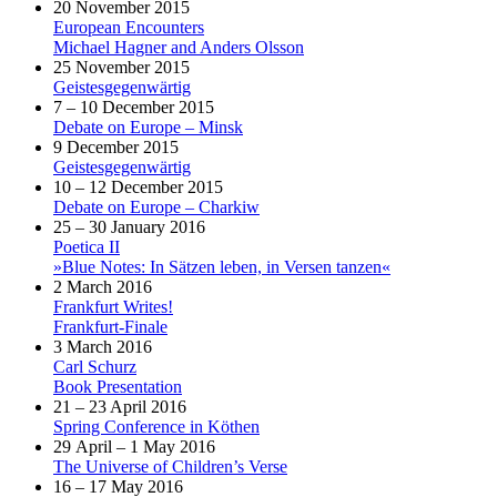
20 November 2015
European Encounters
Michael Hagner and Anders Olsson
25 November 2015
Geistesgegenwärtig
7 – 10 December 2015
Debate on Europe – Minsk
9 December 2015
Geistesgegenwärtig
10 – 12 December 2015
Debate on Europe – Charkiw
25 – 30 January 2016
Poetica II
»Blue Notes: In Sätzen leben, in Versen tanzen«
2 March 2016
Frankfurt Writes!
Frankfurt-Finale
3 March 2016
Carl Schurz
Book Presentation
21 – 23 April 2016
Spring Conference in Köthen
29 April – 1 May 2016
The Universe of Children’s Verse
16 – 17 May 2016