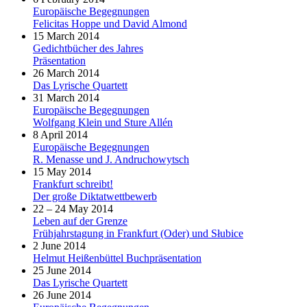
Europäische Begegnungen
Felicitas Hoppe und David Almond
15 March 2014
Gedichtbücher des Jahres
Präsentation
26 March 2014
Das Lyrische Quartett
31 March 2014
Europäische Begegnungen
Wolfgang Klein und Sture Allén
8 April 2014
Europäische Begegnungen
R. Menasse und J. Andruchowytsch
15 May 2014
Frankfurt schreibt!
Der große Diktatwettbewerb
22 – 24 May 2014
Leben auf der Grenze
Frühjahrstagung in Frankfurt (Oder) und Słubice
2 June 2014
Helmut Heißenbüttel Buchpräsentation
25 June 2014
Das Lyrische Quartett
26 June 2014