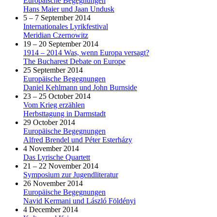
Europäische Begegnungen
Hans Maier und Jaan Undusk
5 – 7 September 2014
Internationales Lyrikfestival
Meridian Czernowitz
19 – 20 September 2014
1914 – 2014 Was, wenn Europa versagt?
The Bucharest Debate on Europe
25 September 2014
Europäische Begegnungen
Daniel Kehlmann und John Burnside
23 – 25 October 2014
Vom Krieg erzählen
Herbsttagung in Darmstadt
29 October 2014
Europäische Begegnungen
Alfred Brendel und Péter Esterházy
4 November 2014
Das Lyrische Quartett
21 – 22 November 2014
Symposium zur Jugendliteratur
26 November 2014
Europäische Begegnungen
Navid Kermani und László Földényi
4 December 2014