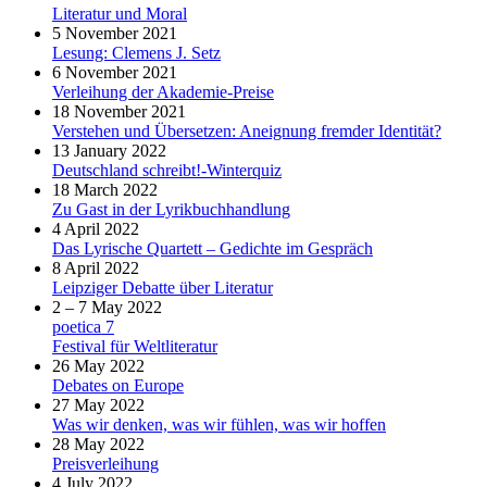
Literatur und Moral
5 November 2021
Lesung: Clemens J. Setz
6 November 2021
Verleihung der Akademie-Preise
18 November 2021
Verstehen und Übersetzen: Aneignung fremder Identität?
13 January 2022
Deutschland schreibt!-Winterquiz
18 March 2022
Zu Gast in der Lyrikbuchhandlung
4 April 2022
Das Lyrische Quartett – Gedichte im Gespräch
8 April 2022
Leipziger Debatte über Literatur
2 – 7 May 2022
poetica 7
Festival für Weltliteratur
26 May 2022
Debates on Europe
27 May 2022
Was wir denken, was wir fühlen, was wir hoffen
28 May 2022
Preisverleihung
4 July 2022