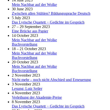
14 June 2023
Mein Nachbar auf der Wolke
30 June 2023
Zwischen allen Stühlen? Bildungssprache Deutsch
5 July 2023
Das Lyrische Quartett − Gedichte im Gespräch
27 – 29 September 2023
Eine Brücke aus Papier
14 October 2023
Mein Nachbar auf der Wolke
Buchvorstellung
18 – 21 October 2023
Mein Nachbar auf der Wolke
Buchvorstellung
20 October 2023
Mein Nachbar auf der Wolke
Buchvorstellung
2 November 2023
Nicht mehr – noch nicht Abschied und Erneuerung
3 November 2023
Lesung: Lutz Seiler
4 November 2023
Verleihung der Akademie-Preise
8 November 2023
Das Lyrische Quartett − Gedichte im Gespräch