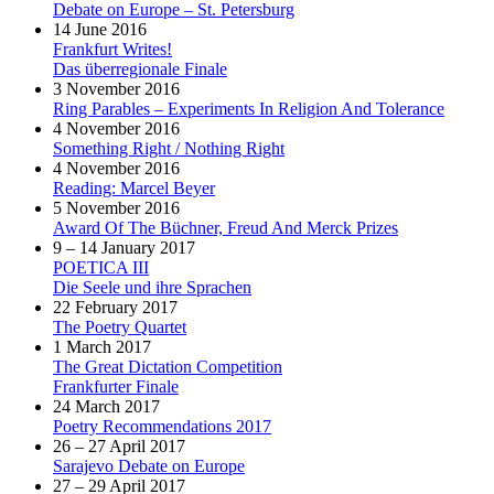
Debate on Europe – St. Petersburg
14 June 2016
Frankfurt Writes!
Das überregionale Finale
3 November 2016
Ring Parables – Experiments In Religion And Tolerance
4 November 2016
Something Right / Nothing Right
4 November 2016
Reading: Marcel Beyer
5 November 2016
Award Of The Büchner, Freud And Merck Prizes
9 – 14 January 2017
POETICA III
Die Seele und ihre Sprachen
22 February 2017
The Poetry Quartet
1 March 2017
The Great Dictation Competition
Frankfurter Finale
24 March 2017
Poetry Recommendations 2017
26 – 27 April 2017
Sarajevo Debate on Europe
27 – 29 April 2017