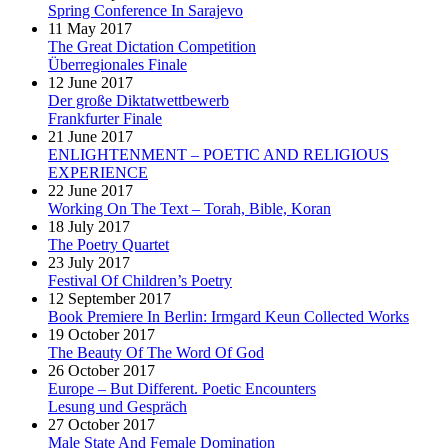
Spring Conference In Sarajevo
11 May 2017
The Great Dictation Competition
Überregionales Finale
12 June 2017
Der große Diktatwettbewerb
Frankfurter Finale
21 June 2017
ENLIGHTENMENT – POETIC AND RELIGIOUS
EXPERIENCE
22 June 2017
Working On The Text – Torah, Bible, Koran
18 July 2017
The Poetry Quartet
23 July 2017
Festival Of Children’s Poetry
12 September 2017
Book Premiere In Berlin: Irmgard Keun Collected Works
19 October 2017
The Beauty Of The Word Of God
26 October 2017
Europe – But Different. Poetic Encounters
Lesung und Gespräch
27 October 2017
Male State And Female Domination