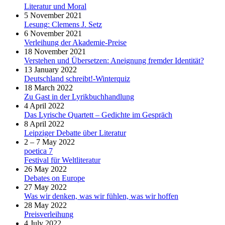
Literatur und Moral
5 November 2021
Lesung: Clemens J. Setz
6 November 2021
Verleihung der Akademie-Preise
18 November 2021
Verstehen und Übersetzen: Aneignung fremder Identität?
13 January 2022
Deutschland schreibt!-Winterquiz
18 March 2022
Zu Gast in der Lyrikbuchhandlung
4 April 2022
Das Lyrische Quartett – Gedichte im Gespräch
8 April 2022
Leipziger Debatte über Literatur
2 – 7 May 2022
poetica 7
Festival für Weltliteratur
26 May 2022
Debates on Europe
27 May 2022
Was wir denken, was wir fühlen, was wir hoffen
28 May 2022
Preisverleihung
4 July 2022