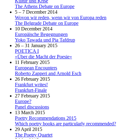
Kultur und Krise
The Athens Debate on Europe
5 – 7 December 2014
Wovon wir reden, wenn wir von Europa reden
The Belgrade Debate on Europe
10 December 2014
Europäische Begegnungen
Yoko Tawada und Pia Tafdrup
26 – 31 January 2015
POETICA I
»Über die Macht der Poesie«
11 February 2015
European Encounters
Roberto Zapperi and Arnold Esch
26 February 2015
Frankfurt writes!
Frankfurt-Finale
27 February 2015
Europe?
Panel discussions
13 March 2015
Poetry Recommendations 2015
Which poetry books are particularly recommended?
29 April 2015
The Poetry Quartet