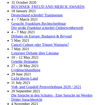
31 October 2020
BÜCHNER, FREUD AND MERCK AWARDS
18 January 2021
Deutschland schreibt! Trainingstag
4 – 7 March 2021
Gesucht: Frankfurts Rechtschreibstar
Der große Frankfurt schreibt!-Onlinewettbewerb
4 – 7 May 2021
Debates on Europe: Budapest & Beyond
5 May 2021
Cancel Culture oder Trigger Warnung?
7 May 2021
Leipziger Debatte über Literatur
10 – 12 May 2021
Geteilte Heimaten
27 – 28 May 2021
Lyrikbuchhandlung
29 June 2021
Licht überm Land
11 July 2021
Voß- und Gundolf Preisverleihung 2020 / 2021
29 September 2021
Die Sprache in den Schulen - Eine Sprache im Werden
Dritter Sprachbericht
4 November 2021