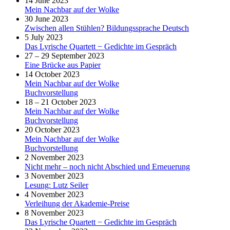
14 June 2023
Mein Nachbar auf der Wolke
30 June 2023
Zwischen allen Stühlen? Bildungssprache Deutsch
5 July 2023
Das Lyrische Quartett − Gedichte im Gespräch
27 – 29 September 2023
Eine Brücke aus Papier
14 October 2023
Mein Nachbar auf der Wolke
Buchvorstellung
18 – 21 October 2023
Mein Nachbar auf der Wolke
Buchvorstellung
20 October 2023
Mein Nachbar auf der Wolke
Buchvorstellung
2 November 2023
Nicht mehr – noch nicht Abschied und Erneuerung
3 November 2023
Lesung: Lutz Seiler
4 November 2023
Verleihung der Akademie-Preise
8 November 2023
Das Lyrische Quartett − Gedichte im Gespräch