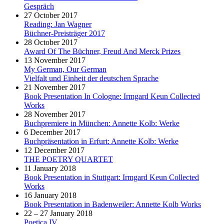
Gespräch
27 October 2017
Reading: Jan Wagner
Büchner-Preisträger 2017
28 October 2017
Award Of The Büchner, Freud And Merck Prizes
13 November 2017
My German, Our German
Vielfalt und Einheit der deutschen Sprache
21 November 2017
Book Presentation In Cologne: Irmgard Keun Collected
Works
28 November 2017
Buchpremiere in München: Annette Kolb: Werke
6 December 2017
Buchpräsentation in Erfurt: Annette Kolb: Werke
12 December 2017
THE POETRY QUARTET
11 January 2018
Book Presentation in Stuttgart: Irmgard Keun Collected
Works
16 January 2018
Book Presentation in Badenweiler: Annette Kolb Works
22 – 27 January 2018
Poetica IV