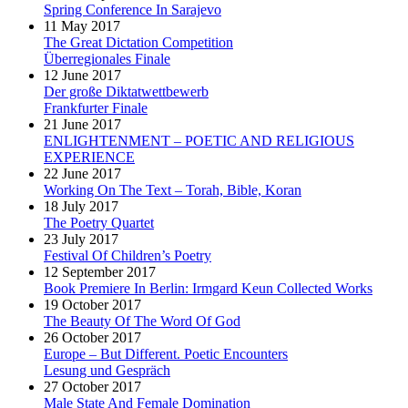
Spring Conference In Sarajevo
11 May 2017
The Great Dictation Competition
Überregionales Finale
12 June 2017
Der große Diktatwettbewerb
Frankfurter Finale
21 June 2017
ENLIGHTENMENT – POETIC AND RELIGIOUS
EXPERIENCE
22 June 2017
Working On The Text – Torah, Bible, Koran
18 July 2017
The Poetry Quartet
23 July 2017
Festival Of Children’s Poetry
12 September 2017
Book Premiere In Berlin: Irmgard Keun Collected Works
19 October 2017
The Beauty Of The Word Of God
26 October 2017
Europe – But Different. Poetic Encounters
Lesung und Gespräch
27 October 2017
Male State And Female Domination