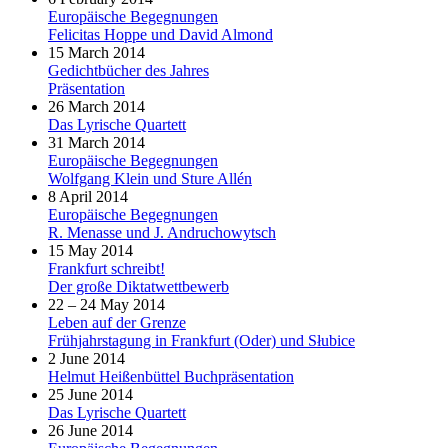
Europäische Begegnungen
Felicitas Hoppe und David Almond
15 March 2014
Gedichtbücher des Jahres
Präsentation
26 March 2014
Das Lyrische Quartett
31 March 2014
Europäische Begegnungen
Wolfgang Klein und Sture Allén
8 April 2014
Europäische Begegnungen
R. Menasse und J. Andruchowytsch
15 May 2014
Frankfurt schreibt!
Der große Diktatwettbewerb
22 – 24 May 2014
Leben auf der Grenze
Frühjahrstagung in Frankfurt (Oder) und Słubice
2 June 2014
Helmut Heißenbüttel Buchpräsentation
25 June 2014
Das Lyrische Quartett
26 June 2014