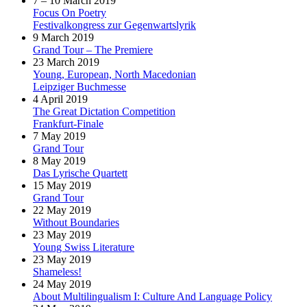
7 – 10 March 2019
Focus On Poetry
Festivalkongress zur Gegenwartslyrik
9 March 2019
Grand Tour – The Premiere
23 March 2019
Young, European, North Macedonian
Leipziger Buchmesse
4 April 2019
The Great Dictation Competition
Frankfurt-Finale
7 May 2019
Grand Tour
8 May 2019
Das Lyrische Quartett
15 May 2019
Grand Tour
22 May 2019
Without Boundaries
23 May 2019
Young Swiss Literature
23 May 2019
Shameless!
24 May 2019
About Multilingualism I: Culture And Language Policy