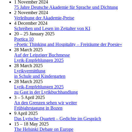
1 November 2024
75 Jahre Deutsche Akademie für Sprache und Dichtung
2 November 2024
Verleihung der Akademie-Preise
4 December 2024
Schreiben und Lesen im Zeitalter von KI
20 – 25 January 2025
Poetica 10
»Poetic Thinking and Hospitality – Freiräume der Poesie«
28 March 2025
Auf der Leipziger Buchmesse
Lyrik-Empfehlungen 2025
28 March 2025
Lyrikvermittlung
in Schule und Kindergarten
28 March 2025
Lyrik-Empfehlungen 2025
zu Gast in der Lyrikbuchhandlung
3 – 5 April 2025
An den Grenzen sehen wir weiter
Frühjahrstagung in Bozen
9 April 2025
Das Lyrische Quartett – Gedichte im Gespräch
15 – 18 May 2025
The Helsinki Debate on Europe