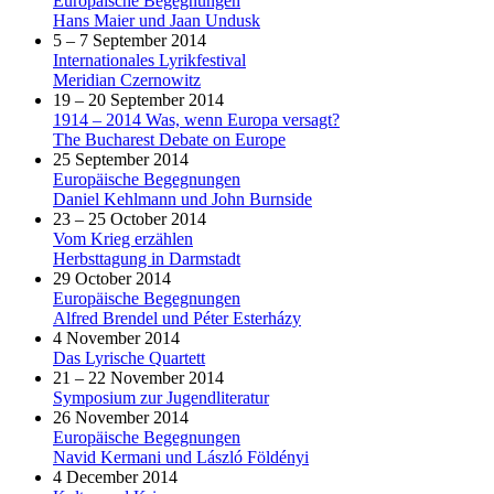
Europäische Begegnungen
Hans Maier und Jaan Undusk
5 – 7 September 2014
Internationales Lyrikfestival
Meridian Czernowitz
19 – 20 September 2014
1914 – 2014 Was, wenn Europa versagt?
The Bucharest Debate on Europe
25 September 2014
Europäische Begegnungen
Daniel Kehlmann und John Burnside
23 – 25 October 2014
Vom Krieg erzählen
Herbsttagung in Darmstadt
29 October 2014
Europäische Begegnungen
Alfred Brendel und Péter Esterházy
4 November 2014
Das Lyrische Quartett
21 – 22 November 2014
Symposium zur Jugendliteratur
26 November 2014
Europäische Begegnungen
Navid Kermani und László Földényi
4 December 2014