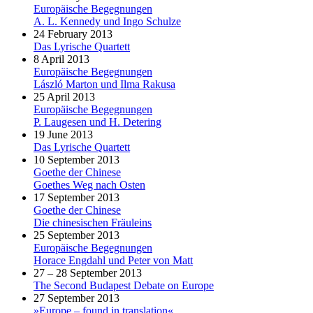
Europäische Begegnungen
A. L. Kennedy und Ingo Schulze
24 February 2013
Das Lyrische Quartett
8 April 2013
Europäische Begegnungen
László Marton und Ilma Rakusa
25 April 2013
Europäische Begegnungen
P. Laugesen und H. Detering
19 June 2013
Das Lyrische Quartett
10 September 2013
Goethe der Chinese
Goethes Weg nach Osten
17 September 2013
Goethe der Chinese
Die chinesischen Fräuleins
25 September 2013
Europäische Begegnungen
Horace Engdahl und Peter von Matt
27 – 28 September 2013
The Second Budapest Debate on Europe
27 September 2013
»Europe – found in translation«