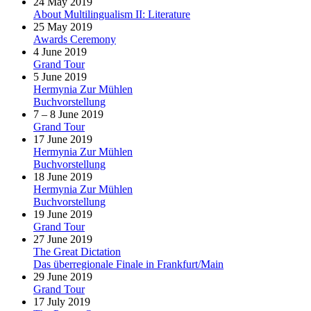
24 May 2019
About Multilingualism II: Literature
25 May 2019
Awards Ceremony
4 June 2019
Grand Tour
5 June 2019
Hermynia Zur Mühlen
Buchvorstellung
7 – 8 June 2019
Grand Tour
17 June 2019
Hermynia Zur Mühlen
Buchvorstellung
18 June 2019
Hermynia Zur Mühlen
Buchvorstellung
19 June 2019
Grand Tour
27 June 2019
The Great Dictation
Das überregionale Finale in Frankfurt/Main
29 June 2019
Grand Tour
17 July 2019