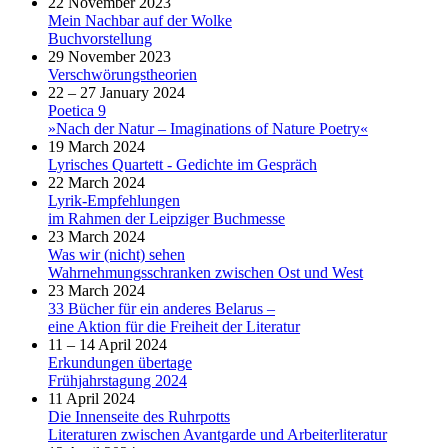
22 November 2023
Mein Nachbar auf der Wolke
Buchvorstellung
29 November 2023
Verschwörungstheorien
22 – 27 January 2024
Poetica 9
»Nach der Natur – Imaginations of Nature Poetry«
19 March 2024
Lyrisches Quartett - Gedichte im Gespräch
22 March 2024
Lyrik-Empfehlungen
im Rahmen der Leipziger Buchmesse
23 March 2024
Was wir (nicht) sehen
Wahrnehmungsschranken zwischen Ost und West
23 March 2024
33 Bücher für ein anderes Belarus –
eine Aktion für die Freiheit der Literatur
11 – 14 April 2024
Erkundungen übertage
Frühjahrstagung 2024
11 April 2024
Die Innenseite des Ruhrpotts
Literaturen zwischen Avantgarde und Arbeiterliteratur