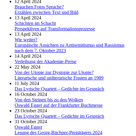
12 April 2024
Brauchen Fotos Sprache?
Erzählen zwischen Text und Bild
13 April 2024
Schichten im Schacht
Perspektiven auf Transformationsprozesse
13 April 2024
Wie weiter?
Europäische Ansichten zu Antisemitismus und Rassismus
nach dem 7. Oktober 2023
14 April 2024
Verleihung der Akademie-Preise
22 May 2024
Von der Utopie zur Dystopie zur Utopie?
Literarische und unliterarische Fragen an 1989
11 July 2024
Das Lyrische Quartett – Gedichte im Gespräch
16 October 2024
Von den Steinen bis zu den Wolken
Oswald Egger auf der Frankfurter Buchmesse
23 October 2024
Das Lyrische Quartett – Gedichte im Gespräch
31 October 2024
Oswald Egger
Lesung des Georg-Büchner-Preisträgers 2024