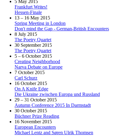
5 May 2015
Frankfurt Writes!
Hessen-Finale
13 – 16 May 2015
Spring Meeting in London
Don't mind the Gap - German-British Encounters
8 July 2015
The Poetry Quartet
30 September 2015
The Poetry Quartet
5 – 6 October 2015
Creating Neighborhood
Narva Debate on Europe
7 October 2015
Carl Schurz
16 October 2015
On A Knife Edge
Die Ukraine zwischen Europa und Russland
29 – 31 October 2015
Autumn Conference 2015 In Darmstadt
30 October 2015
Büchner Prize Reading
16 November 2015
European Encounters
Michael Lentz and Søren Ulrik Thomsen