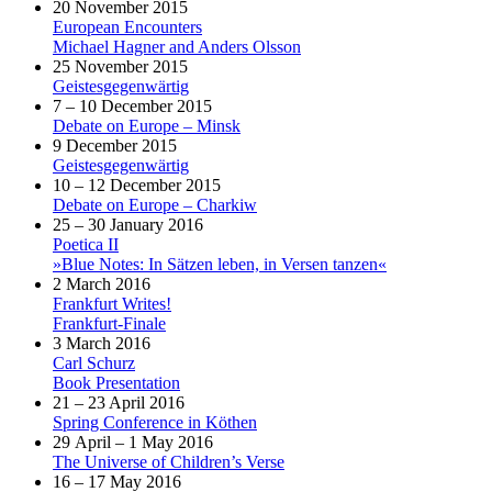
20 November 2015
European Encounters
Michael Hagner and Anders Olsson
25 November 2015
Geistesgegenwärtig
7 – 10 December 2015
Debate on Europe – Minsk
9 December 2015
Geistesgegenwärtig
10 – 12 December 2015
Debate on Europe – Charkiw
25 – 30 January 2016
Poetica II
»Blue Notes: In Sätzen leben, in Versen tanzen«
2 March 2016
Frankfurt Writes!
Frankfurt-Finale
3 March 2016
Carl Schurz
Book Presentation
21 – 23 April 2016
Spring Conference in Köthen
29 April – 1 May 2016
The Universe of Children’s Verse
16 – 17 May 2016