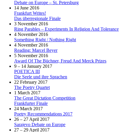
Debate on Europe – St. Petersburg
14 June 2016
Frankfurt Writes!
Das überregionale Finale
3 November 2016
Ring Parables – Experiments In Religion And Tolerance
4 November 2016
Something Right / Nothing Right
4 November 2016
Reading: Marcel Beyer
5 November 2016
Award Of The Büchner, Freud And Merck Prizes
9 – 14 January 2017
POETICA III
Die Seele und ihre Sprachen
22 February 2017
The Poetry Quartet
1 March 2017
The Great Dictation Competition
Frankfurter Finale
24 March 2017
Poetry Recommendations 2017
26 – 27 April 2017
Sarajevo Debate on Europe
27 – 29 April 2017