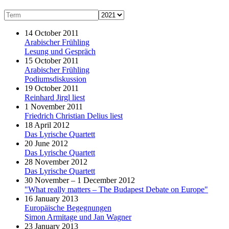
14 October 2011
Arabischer Frühling
Lesung und Gespräch
15 October 2011
Arabischer Frühling
Podiumsdiskussion
19 October 2011
Reinhard Jirgl liest
1 November 2011
Friedrich Christian Delius liest
18 April 2012
Das Lyrische Quartett
20 June 2012
Das Lyrische Quartett
28 November 2012
Das Lyrische Quartett
30 November – 1 December 2012
"What really matters – The Budapest Debate on Europe"
16 January 2013
Europäische Begegnungen
Simon Armitage und Jan Wagner
23 January 2013