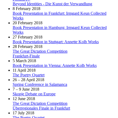
Beyond Identities - Die Kunst der Verwandlung
8 February 2018
Book Presentation in Frankfurt: Irmgard Keun Collected
Works
20 February 2018
Book Presentation in Hamburg: Irmgard Keun Collected
Works
27 February 2018
Book Presentation in Stuttgart: Annette Kolb Works
28 February 2018
The Great Dictation Competition
Frankfurt-Finale
5 March 2018
Book Presentation in Vienna: Annette Kolb Works
11 April 2018
The Poetry Quartet
26 – 28 April 2018
Spring Conference in Salamanca
7 – 9 June 2018
Skopje Debate on Europe
12 June 2018
The Great Dictation Competition
Überregionales Finale in Frankfurt
17 July 2018
The Poetry Quartet