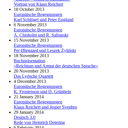
Vortrag von Klaus Reichert
18 October 2013
Europäische Begegnungen
Karl Schlögel und Peter Englund
6 November 2013
Europäische Begegnungen
A. Chisholm und R. Safranski
15 November 2013
Europäische Begegnungen
Per Øhrgaard und Leszek Żyliński
18 November 2013
Buchpräsentation
»Reichtum und Armut der deutschen Sprache«
20 November 2013
Das Lyrische Quartett
4 December 2013
Europäische Begegnungen
K. Frostenson und D. Grünbein
21 January 2014
Europäische Begegnungen
Klaus Reichert und Jesper Svenbro
29 January 2014
Deutsch 3.0
Rede von Heinrich Detering
6 February 2014