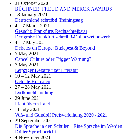
31 October 2020
BÜCHNER, FREUD AND MERCK AWARDS
18 January 2021
Deutschland schreibt! Trainingstag
4 – 7 March 2021
Gesucht: Frankfurts Rechtschreibstar
Der große Frankfurt schreibt!-Onlinewettbewerb
4 – 7 May 2021
Debates on Europe: Budapest & Beyond
5 May 2021
Cancel Culture oder Trigger Warnung?
7 May 2021
Leipziger Debatte über Literatur
10 – 12 May 2021
Geteilte Heimaten
27 – 28 May 2021
Lyrikbuchhandlung
29 June 2021
Licht überm Land
11 July 2021
Voß- und Gundolf Preisverleihung 2020 / 2021
29 September 2021
Die Sprache in den Schulen - Eine Sprache im Werden
Dritter Sprachbericht
4 November 2021