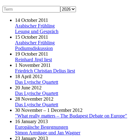
14 October 2011
Arabischer Frühling
Lesung und Gespräch
15 October 2011
Arabischer Frühling
Podiumsdiskussion
19 October 2011
Reinhard Jirgl liest
1 November 2011
Friedrich Christian Delius liest
18 April 2012
Das Lyrische Quartett
20 June 2012
Das Lyrische Quartett
28 November 2012
Das Lyrische Quartett
30 November – 1 December 2012
"What really matters – The Budapest Debate on Europe"
16 January 2013
Europäische Begegnungen
Simon Armitage und Jan Wagner
23 January 2013