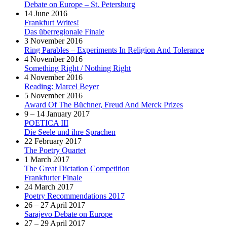
Debate on Europe – St. Petersburg
14 June 2016
Frankfurt Writes!
Das überregionale Finale
3 November 2016
Ring Parables – Experiments In Religion And Tolerance
4 November 2016
Something Right / Nothing Right
4 November 2016
Reading: Marcel Beyer
5 November 2016
Award Of The Büchner, Freud And Merck Prizes
9 – 14 January 2017
POETICA III
Die Seele und ihre Sprachen
22 February 2017
The Poetry Quartet
1 March 2017
The Great Dictation Competition
Frankfurter Finale
24 March 2017
Poetry Recommendations 2017
26 – 27 April 2017
Sarajevo Debate on Europe
27 – 29 April 2017