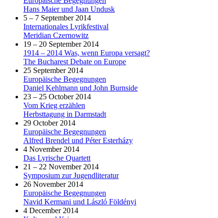
Europäische Begegnungen
Hans Maier und Jaan Undusk
5 – 7 September 2014
Internationales Lyrikfestival
Meridian Czernowitz
19 – 20 September 2014
1914 – 2014 Was, wenn Europa versagt?
The Bucharest Debate on Europe
25 September 2014
Europäische Begegnungen
Daniel Kehlmann und John Burnside
23 – 25 October 2014
Vom Krieg erzählen
Herbsttagung in Darmstadt
29 October 2014
Europäische Begegnungen
Alfred Brendel und Péter Esterházy
4 November 2014
Das Lyrische Quartett
21 – 22 November 2014
Symposium zur Jugendliteratur
26 November 2014
Europäische Begegnungen
Navid Kermani und László Földényi
4 December 2014