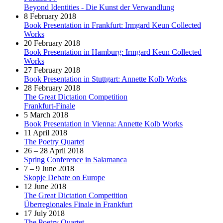
Beyond Identities - Die Kunst der Verwandlung
8 February 2018
Book Presentation in Frankfurt: Irmgard Keun Collected
Works
20 February 2018
Book Presentation in Hamburg: Irmgard Keun Collected
Works
27 February 2018
Book Presentation in Stuttgart: Annette Kolb Works
28 February 2018
The Great Dictation Competition
Frankfurt-Finale
5 March 2018
Book Presentation in Vienna: Annette Kolb Works
11 April 2018
The Poetry Quartet
26 – 28 April 2018
Spring Conference in Salamanca
7 – 9 June 2018
Skopje Debate on Europe
12 June 2018
The Great Dictation Competition
Überregionales Finale in Frankfurt
17 July 2018
The Poetry Quartet