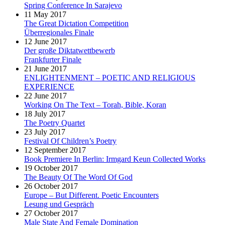
Spring Conference In Sarajevo
11 May 2017
The Great Dictation Competition
Überregionales Finale
12 June 2017
Der große Diktatwettbewerb
Frankfurter Finale
21 June 2017
ENLIGHTENMENT – POETIC AND RELIGIOUS
EXPERIENCE
22 June 2017
Working On The Text – Torah, Bible, Koran
18 July 2017
The Poetry Quartet
23 July 2017
Festival Of Children’s Poetry
12 September 2017
Book Premiere In Berlin: Irmgard Keun Collected Works
19 October 2017
The Beauty Of The Word Of God
26 October 2017
Europe – But Different. Poetic Encounters
Lesung und Gespräch
27 October 2017
Male State And Female Domination