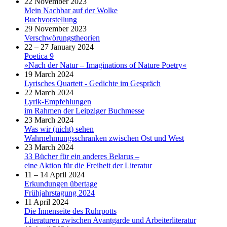
22 November 2023
Mein Nachbar auf der Wolke
Buchvorstellung
29 November 2023
Verschwörungstheorien
22 – 27 January 2024
Poetica 9
»Nach der Natur – Imaginations of Nature Poetry«
19 March 2024
Lyrisches Quartett - Gedichte im Gespräch
22 March 2024
Lyrik-Empfehlungen
im Rahmen der Leipziger Buchmesse
23 March 2024
Was wir (nicht) sehen
Wahrnehmungsschranken zwischen Ost und West
23 March 2024
33 Bücher für ein anderes Belarus –
eine Aktion für die Freiheit der Literatur
11 – 14 April 2024
Erkundungen übertage
Frühjahrstagung 2024
11 April 2024
Die Innenseite des Ruhrpotts
Literaturen zwischen Avantgarde und Arbeiterliteratur