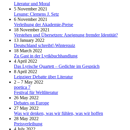
Literatur und Moral
5 November 2021
Lesung: Clemens J. Setz
6 November 2021
Verleihung der Akademie-Preise
18 November 2021
Verstehen und Übersetzen: Aneignung fremder Identität?
13 January 2022
Deutschland schreibt!-Winterquiz
18 March 2022
Zu Gast in der Lyrikbuchhandlung
4 April 2022
Das Lyrische Quartett – Gedichte im Gespräch
8 April 2022
Leipziger Debatte über Literatur
2 – 7 May 2022
poetica 7
Festival für Weltliteratur
26 May 2022
Debates on Europe
27 May 2022
Was wir denken, was wir fühlen, was wir hoffen
28 May 2022
Preisverleihung
4 July 2022