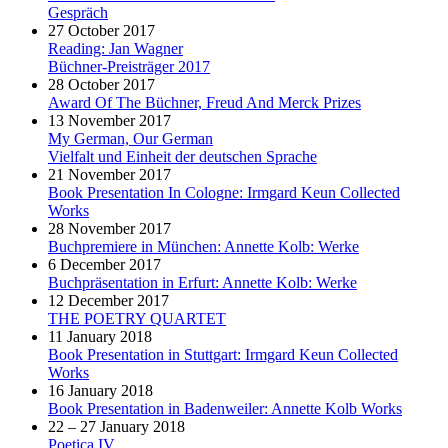
Gespräch
27 October 2017
Reading: Jan Wagner
Büchner-Preisträger 2017
28 October 2017
Award Of The Büchner, Freud And Merck Prizes
13 November 2017
My German, Our German
Vielfalt und Einheit der deutschen Sprache
21 November 2017
Book Presentation In Cologne: Irmgard Keun Collected
Works
28 November 2017
Buchpremiere in München: Annette Kolb: Werke
6 December 2017
Buchpräsentation in Erfurt: Annette Kolb: Werke
12 December 2017
THE POETRY QUARTET
11 January 2018
Book Presentation in Stuttgart: Irmgard Keun Collected
Works
16 January 2018
Book Presentation in Badenweiler: Annette Kolb Works
22 – 27 January 2018
Poetica IV