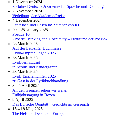
1 November 2024
75 Jahre Deutsche Akademie für Sprache und Dichtung
2 November 2024
Verleihung der Akademie-Preise
4 December 2024
Schreiben und Lesen im Zeitalter von KI
20 – 25 January 2025
Poetica 10
»Poetic Thinking and Hospitality – Freiräume der Poesie«
28 March 2025
Auf der Leipziger Buchmesse
Lyrik-Empfehlungen 2025
28 March 2025
Lyrikvermittlung
in Schule und Kindergarten
28 March 2025
Lyrik-Empfehlungen 2025
zu Gast in der Lyrikbuchhandlung
3 – 5 April 2025
An den Grenzen sehen wir weiter
Frühjahrstagung in Bozen
9 April 2025
Das Lyrische Quartett – Gedichte im Gespräch
15 – 18 May 2025
The Helsinki Debate on Europe