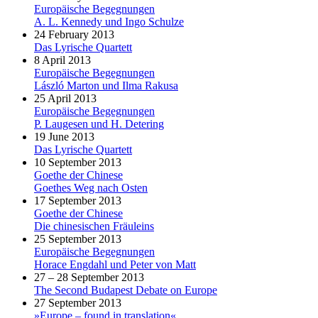
Europäische Begegnungen
A. L. Kennedy und Ingo Schulze
24 February 2013
Das Lyrische Quartett
8 April 2013
Europäische Begegnungen
László Marton und Ilma Rakusa
25 April 2013
Europäische Begegnungen
P. Laugesen und H. Detering
19 June 2013
Das Lyrische Quartett
10 September 2013
Goethe der Chinese
Goethes Weg nach Osten
17 September 2013
Goethe der Chinese
Die chinesischen Fräuleins
25 September 2013
Europäische Begegnungen
Horace Engdahl und Peter von Matt
27 – 28 September 2013
The Second Budapest Debate on Europe
27 September 2013
»Europe – found in translation«