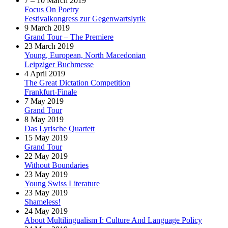
7 – 10 March 2019
Focus On Poetry
Festivalkongress zur Gegenwartslyrik
9 March 2019
Grand Tour – The Premiere
23 March 2019
Young, European, North Macedonian
Leipziger Buchmesse
4 April 2019
The Great Dictation Competition
Frankfurt-Finale
7 May 2019
Grand Tour
8 May 2019
Das Lyrische Quartett
15 May 2019
Grand Tour
22 May 2019
Without Boundaries
23 May 2019
Young Swiss Literature
23 May 2019
Shameless!
24 May 2019
About Multilingualism I: Culture And Language Policy