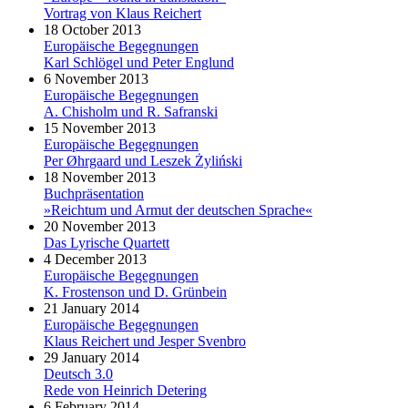
Vortrag von Klaus Reichert
18 October 2013
Europäische Begegnungen
Karl Schlögel und Peter Englund
6 November 2013
Europäische Begegnungen
A. Chisholm und R. Safranski
15 November 2013
Europäische Begegnungen
Per Øhrgaard und Leszek Żyliński
18 November 2013
Buchpräsentation
»Reichtum und Armut der deutschen Sprache«
20 November 2013
Das Lyrische Quartett
4 December 2013
Europäische Begegnungen
K. Frostenson und D. Grünbein
21 January 2014
Europäische Begegnungen
Klaus Reichert und Jesper Svenbro
29 January 2014
Deutsch 3.0
Rede von Heinrich Detering
6 February 2014