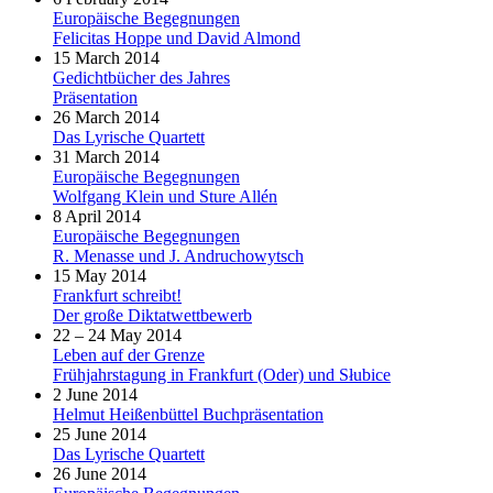
Europäische Begegnungen
Felicitas Hoppe und David Almond
15 March 2014
Gedichtbücher des Jahres
Präsentation
26 March 2014
Das Lyrische Quartett
31 March 2014
Europäische Begegnungen
Wolfgang Klein und Sture Allén
8 April 2014
Europäische Begegnungen
R. Menasse und J. Andruchowytsch
15 May 2014
Frankfurt schreibt!
Der große Diktatwettbewerb
22 – 24 May 2014
Leben auf der Grenze
Frühjahrstagung in Frankfurt (Oder) und Słubice
2 June 2014
Helmut Heißenbüttel Buchpräsentation
25 June 2014
Das Lyrische Quartett
26 June 2014