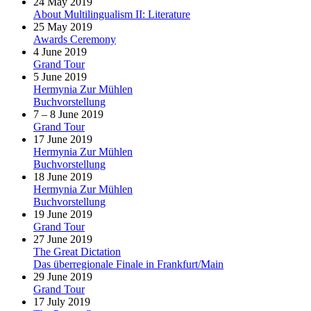
24 May 2019
About Multilingualism II: Literature
25 May 2019
Awards Ceremony
4 June 2019
Grand Tour
5 June 2019
Hermynia Zur Mühlen
Buchvorstellung
7 – 8 June 2019
Grand Tour
17 June 2019
Hermynia Zur Mühlen
Buchvorstellung
18 June 2019
Hermynia Zur Mühlen
Buchvorstellung
19 June 2019
Grand Tour
27 June 2019
The Great Dictation
Das überregionale Finale in Frankfurt/Main
29 June 2019
Grand Tour
17 July 2019