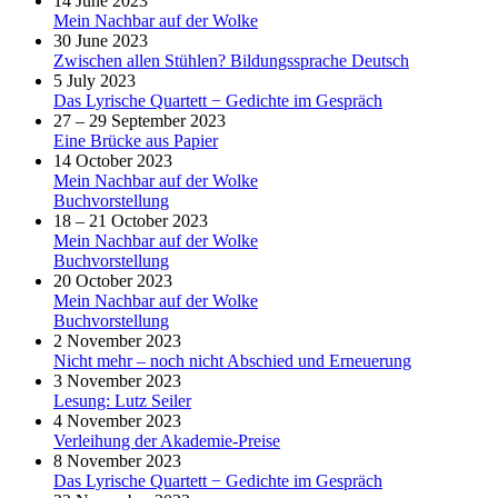
14 June 2023
Mein Nachbar auf der Wolke
30 June 2023
Zwischen allen Stühlen? Bildungssprache Deutsch
5 July 2023
Das Lyrische Quartett − Gedichte im Gespräch
27 – 29 September 2023
Eine Brücke aus Papier
14 October 2023
Mein Nachbar auf der Wolke
Buchvorstellung
18 – 21 October 2023
Mein Nachbar auf der Wolke
Buchvorstellung
20 October 2023
Mein Nachbar auf der Wolke
Buchvorstellung
2 November 2023
Nicht mehr – noch nicht Abschied und Erneuerung
3 November 2023
Lesung: Lutz Seiler
4 November 2023
Verleihung der Akademie-Preise
8 November 2023
Das Lyrische Quartett − Gedichte im Gespräch