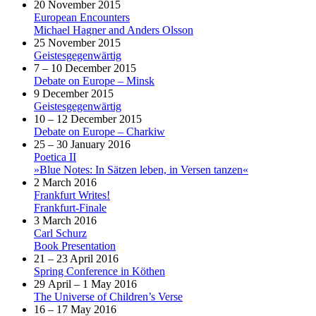
20 November 2015
European Encounters
Michael Hagner and Anders Olsson
25 November 2015
Geistesgegenwärtig
7 – 10 December 2015
Debate on Europe – Minsk
9 December 2015
Geistesgegenwärtig
10 – 12 December 2015
Debate on Europe – Charkiw
25 – 30 January 2016
Poetica II
»Blue Notes: In Sätzen leben, in Versen tanzen«
2 March 2016
Frankfurt Writes!
Frankfurt-Finale
3 March 2016
Carl Schurz
Book Presentation
21 – 23 April 2016
Spring Conference in Köthen
29 April – 1 May 2016
The Universe of Children’s Verse
16 – 17 May 2016