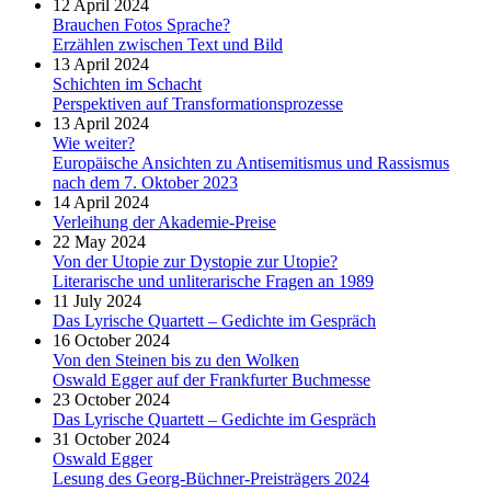
12 April 2024
Brauchen Fotos Sprache?
Erzählen zwischen Text und Bild
13 April 2024
Schichten im Schacht
Perspektiven auf Transformationsprozesse
13 April 2024
Wie weiter?
Europäische Ansichten zu Antisemitismus und Rassismus
nach dem 7. Oktober 2023
14 April 2024
Verleihung der Akademie-Preise
22 May 2024
Von der Utopie zur Dystopie zur Utopie?
Literarische und unliterarische Fragen an 1989
11 July 2024
Das Lyrische Quartett – Gedichte im Gespräch
16 October 2024
Von den Steinen bis zu den Wolken
Oswald Egger auf der Frankfurter Buchmesse
23 October 2024
Das Lyrische Quartett – Gedichte im Gespräch
31 October 2024
Oswald Egger
Lesung des Georg-Büchner-Preisträgers 2024