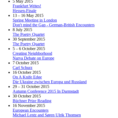
5 May 2015
Frankfurt Writes!
Hessen-Finale
13 – 16 May 2015
Spring Meeting in London
Don't mind the Gap - German-British Encounters
8 July 2015
The Poetry Quartet
30 September 2015
The Poetry Quartet
5 – 6 October 2015
Creating Neighborhood
Narva Debate on Europe
7 October 2015
Carl Schurz
16 October 2015
On A Knife Edge
Die Ukraine zwischen Europa und Russland
29 – 31 October 2015
Autumn Conference 2015 In Darmstadt
30 October 2015
Büchner Prize Reading
16 November 2015
European Encounters
Michael Lentz and Søren Ulrik Thomsen