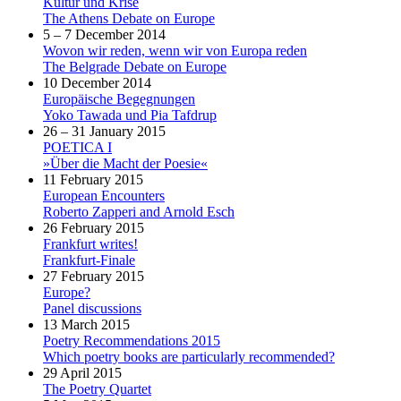
Kultur und Krise
The Athens Debate on Europe
5 – 7 December 2014
Wovon wir reden, wenn wir von Europa reden
The Belgrade Debate on Europe
10 December 2014
Europäische Begegnungen
Yoko Tawada und Pia Tafdrup
26 – 31 January 2015
POETICA I
»Über die Macht der Poesie«
11 February 2015
European Encounters
Roberto Zapperi and Arnold Esch
26 February 2015
Frankfurt writes!
Frankfurt-Finale
27 February 2015
Europe?
Panel discussions
13 March 2015
Poetry Recommendations 2015
Which poetry books are particularly recommended?
29 April 2015
The Poetry Quartet