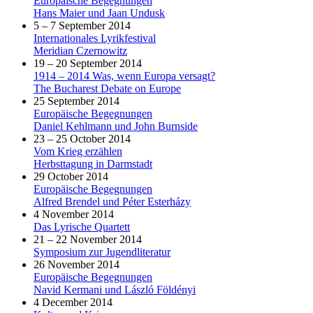
Europäische Begegnungen
Hans Maier und Jaan Undusk
5 – 7 September 2014
Internationales Lyrikfestival
Meridian Czernowitz
19 – 20 September 2014
1914 – 2014 Was, wenn Europa versagt?
The Bucharest Debate on Europe
25 September 2014
Europäische Begegnungen
Daniel Kehlmann und John Burnside
23 – 25 October 2014
Vom Krieg erzählen
Herbsttagung in Darmstadt
29 October 2014
Europäische Begegnungen
Alfred Brendel und Péter Esterházy
4 November 2014
Das Lyrische Quartett
21 – 22 November 2014
Symposium zur Jugendliteratur
26 November 2014
Europäische Begegnungen
Navid Kermani und László Földényi
4 December 2014