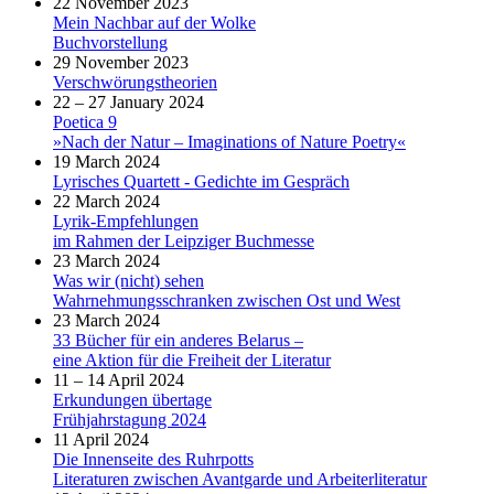
22 November 2023
Mein Nachbar auf der Wolke
Buchvorstellung
29 November 2023
Verschwörungstheorien
22 – 27 January 2024
Poetica 9
»Nach der Natur – Imaginations of Nature Poetry«
19 March 2024
Lyrisches Quartett - Gedichte im Gespräch
22 March 2024
Lyrik-Empfehlungen
im Rahmen der Leipziger Buchmesse
23 March 2024
Was wir (nicht) sehen
Wahrnehmungsschranken zwischen Ost und West
23 March 2024
33 Bücher für ein anderes Belarus –
eine Aktion für die Freiheit der Literatur
11 – 14 April 2024
Erkundungen übertage
Frühjahrstagung 2024
11 April 2024
Die Innenseite des Ruhrpotts
Literaturen zwischen Avantgarde und Arbeiterliteratur