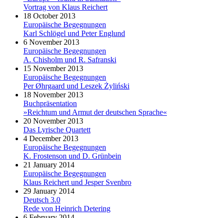
Vortrag von Klaus Reichert
18 October 2013
Europäische Begegnungen
Karl Schlögel und Peter Englund
6 November 2013
Europäische Begegnungen
A. Chisholm und R. Safranski
15 November 2013
Europäische Begegnungen
Per Øhrgaard und Leszek Żyliński
18 November 2013
Buchpräsentation
»Reichtum und Armut der deutschen Sprache«
20 November 2013
Das Lyrische Quartett
4 December 2013
Europäische Begegnungen
K. Frostenson und D. Grünbein
21 January 2014
Europäische Begegnungen
Klaus Reichert und Jesper Svenbro
29 January 2014
Deutsch 3.0
Rede von Heinrich Detering
6 February 2014