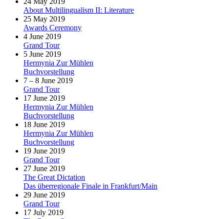
24 May 2019
About Multilingualism II: Literature
25 May 2019
Awards Ceremony
4 June 2019
Grand Tour
5 June 2019
Hermynia Zur Mühlen
Buchvorstellung
7 – 8 June 2019
Grand Tour
17 June 2019
Hermynia Zur Mühlen
Buchvorstellung
18 June 2019
Hermynia Zur Mühlen
Buchvorstellung
19 June 2019
Grand Tour
27 June 2019
The Great Dictation
Das überregionale Finale in Frankfurt/Main
29 June 2019
Grand Tour
17 July 2019