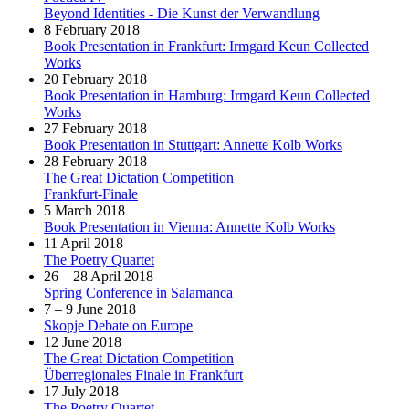
Beyond Identities - Die Kunst der Verwandlung
8 February 2018
Book Presentation in Frankfurt: Irmgard Keun Collected
Works
20 February 2018
Book Presentation in Hamburg: Irmgard Keun Collected
Works
27 February 2018
Book Presentation in Stuttgart: Annette Kolb Works
28 February 2018
The Great Dictation Competition
Frankfurt-Finale
5 March 2018
Book Presentation in Vienna: Annette Kolb Works
11 April 2018
The Poetry Quartet
26 – 28 April 2018
Spring Conference in Salamanca
7 – 9 June 2018
Skopje Debate on Europe
12 June 2018
The Great Dictation Competition
Überregionales Finale in Frankfurt
17 July 2018
The Poetry Quartet