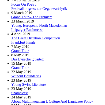
7 – 10 March 2019
Focus On Poetry
Festivalkongress zur Gegenwartslyrik
9 March 2019
Grand Tour – The Premiere
23 March 2019
Young, European, North Macedonian
Leipziger Buchmesse
4 April 2019
The Great Dictation Competition
Frankfurt-Finale
7 May 2019
Grand Tour
8 May 2019
Das Lyrische Quartett
15 May 2019
Grand Tour
22 May 2019
Without Boundaries
23 May 2019
Young Swiss Literature
23 May 2019
Shameless!
24 May 2019
About Multilingualism I: Culture And Language Policy