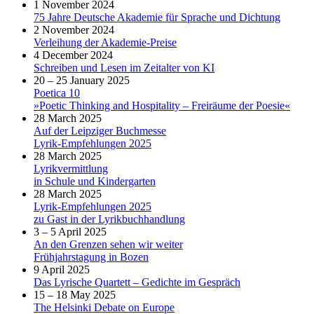
1 November 2024
75 Jahre Deutsche Akademie für Sprache und Dichtung
2 November 2024
Verleihung der Akademie-Preise
4 December 2024
Schreiben und Lesen im Zeitalter von KI
20 – 25 January 2025
Poetica 10
»Poetic Thinking and Hospitality – Freiräume der Poesie«
28 March 2025
Auf der Leipziger Buchmesse
Lyrik-Empfehlungen 2025
28 March 2025
Lyrikvermittlung
in Schule und Kindergarten
28 March 2025
Lyrik-Empfehlungen 2025
zu Gast in der Lyrikbuchhandlung
3 – 5 April 2025
An den Grenzen sehen wir weiter
Frühjahrstagung in Bozen
9 April 2025
Das Lyrische Quartett – Gedichte im Gespräch
15 – 18 May 2025
The Helsinki Debate on Europe