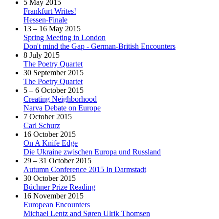
5 May 2015
Frankfurt Writes!
Hessen-Finale
13 – 16 May 2015
Spring Meeting in London
Don't mind the Gap - German-British Encounters
8 July 2015
The Poetry Quartet
30 September 2015
The Poetry Quartet
5 – 6 October 2015
Creating Neighborhood
Narva Debate on Europe
7 October 2015
Carl Schurz
16 October 2015
On A Knife Edge
Die Ukraine zwischen Europa und Russland
29 – 31 October 2015
Autumn Conference 2015 In Darmstadt
30 October 2015
Büchner Prize Reading
16 November 2015
European Encounters
Michael Lentz and Søren Ulrik Thomsen