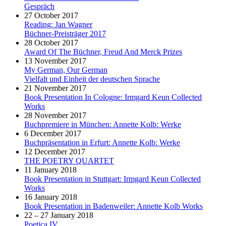
Gespräch
27 October 2017
Reading: Jan Wagner
Büchner-Preisträger 2017
28 October 2017
Award Of The Büchner, Freud And Merck Prizes
13 November 2017
My German, Our German
Vielfalt und Einheit der deutschen Sprache
21 November 2017
Book Presentation In Cologne: Irmgard Keun Collected
Works
28 November 2017
Buchpremiere in München: Annette Kolb: Werke
6 December 2017
Buchpräsentation in Erfurt: Annette Kolb: Werke
12 December 2017
THE POETRY QUARTET
11 January 2018
Book Presentation in Stuttgart: Irmgard Keun Collected
Works
16 January 2018
Book Presentation in Badenweiler: Annette Kolb Works
22 – 27 January 2018
Poetica IV