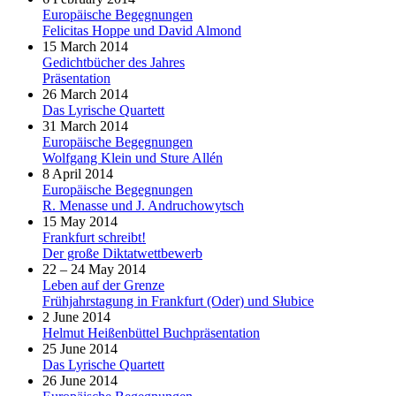
Europäische Begegnungen
Felicitas Hoppe und David Almond
15 March 2014
Gedichtbücher des Jahres
Präsentation
26 March 2014
Das Lyrische Quartett
31 March 2014
Europäische Begegnungen
Wolfgang Klein und Sture Allén
8 April 2014
Europäische Begegnungen
R. Menasse und J. Andruchowytsch
15 May 2014
Frankfurt schreibt!
Der große Diktatwettbewerb
22 – 24 May 2014
Leben auf der Grenze
Frühjahrstagung in Frankfurt (Oder) und Słubice
2 June 2014
Helmut Heißenbüttel Buchpräsentation
25 June 2014
Das Lyrische Quartett
26 June 2014