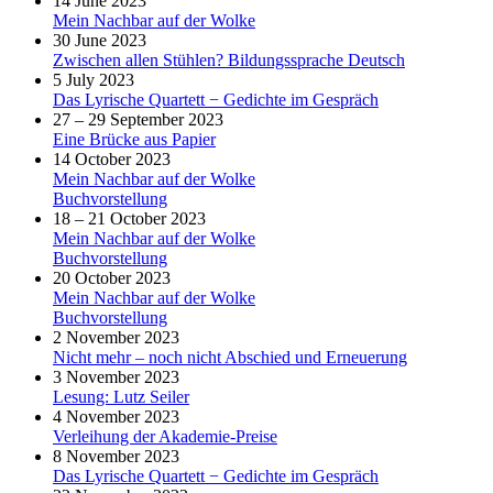
14 June 2023
Mein Nachbar auf der Wolke
30 June 2023
Zwischen allen Stühlen? Bildungssprache Deutsch
5 July 2023
Das Lyrische Quartett − Gedichte im Gespräch
27 – 29 September 2023
Eine Brücke aus Papier
14 October 2023
Mein Nachbar auf der Wolke
Buchvorstellung
18 – 21 October 2023
Mein Nachbar auf der Wolke
Buchvorstellung
20 October 2023
Mein Nachbar auf der Wolke
Buchvorstellung
2 November 2023
Nicht mehr – noch nicht Abschied und Erneuerung
3 November 2023
Lesung: Lutz Seiler
4 November 2023
Verleihung der Akademie-Preise
8 November 2023
Das Lyrische Quartett − Gedichte im Gespräch