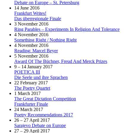
Debate on Europe – St. Petersburg
14 June 2016
Frankfurt Writes!
Das überregionale Finale
3 November 2016
Ring Parables – Experiments In Religion And Tolerance
4 November 2016
Something Right / Nothing Right
4 November 2016
Reading: Marcel Beyer
5 November 2016
Award Of The Büchner, Freud And Merck Prizes
9 – 14 January 2017
POETICA III
Die Seele und ihre Sprachen
22 February 2017
The Poetry Quartet
1 March 2017
The Great Dictation Competition
Frankfurter Finale
24 March 2017
Poetry Recommendations 2017
26 – 27 April 2017
Sarajevo Debate on Europe
27 – 29 April 2017