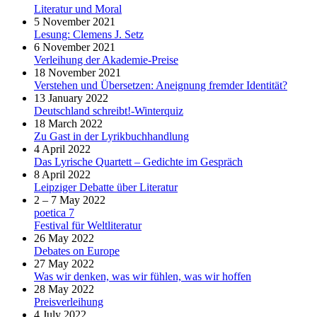
Literatur und Moral
5 November 2021
Lesung: Clemens J. Setz
6 November 2021
Verleihung der Akademie-Preise
18 November 2021
Verstehen und Übersetzen: Aneignung fremder Identität?
13 January 2022
Deutschland schreibt!-Winterquiz
18 March 2022
Zu Gast in der Lyrikbuchhandlung
4 April 2022
Das Lyrische Quartett – Gedichte im Gespräch
8 April 2022
Leipziger Debatte über Literatur
2 – 7 May 2022
poetica 7
Festival für Weltliteratur
26 May 2022
Debates on Europe
27 May 2022
Was wir denken, was wir fühlen, was wir hoffen
28 May 2022
Preisverleihung
4 July 2022