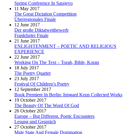
Spring Conference In Sarajevo
11 May 2017
The Great Dictation Competition
Überregionales Finale
12 June 2017
Der große Diktatwettbewerb
Frankfurter Finale
21 June 2017
ENLIGHTENMENT – POETIC AND RELIGIOUS
EXPERIENCE
22 June 2017
Working On The Text – Torah, Bible, Koran
18 July 2017
The Poetry Quartet
23 July 2017
Festival Of Children’s Poetry
12 September 2017
Book Premiere In Berlin: Irmgard Keun Collected Works
19 October 2017
The Beauty Of The Word Of God
26 October 2017
Europe – But Different. Poetic Encounters
Lesung und Gespräch
27 October 2017
Male State And Female Domination