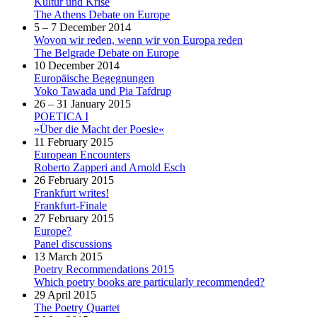
Kultur und Krise
The Athens Debate on Europe
5 – 7 December 2014
Wovon wir reden, wenn wir von Europa reden
The Belgrade Debate on Europe
10 December 2014
Europäische Begegnungen
Yoko Tawada und Pia Tafdrup
26 – 31 January 2015
POETICA I
»Über die Macht der Poesie«
11 February 2015
European Encounters
Roberto Zapperi and Arnold Esch
26 February 2015
Frankfurt writes!
Frankfurt-Finale
27 February 2015
Europe?
Panel discussions
13 March 2015
Poetry Recommendations 2015
Which poetry books are particularly recommended?
29 April 2015
The Poetry Quartet