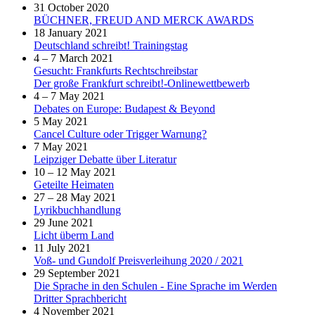
31 October 2020
BÜCHNER, FREUD AND MERCK AWARDS
18 January 2021
Deutschland schreibt! Trainingstag
4 – 7 March 2021
Gesucht: Frankfurts Rechtschreibstar
Der große Frankfurt schreibt!-Onlinewettbewerb
4 – 7 May 2021
Debates on Europe: Budapest & Beyond
5 May 2021
Cancel Culture oder Trigger Warnung?
7 May 2021
Leipziger Debatte über Literatur
10 – 12 May 2021
Geteilte Heimaten
27 – 28 May 2021
Lyrikbuchhandlung
29 June 2021
Licht überm Land
11 July 2021
Voß- und Gundolf Preisverleihung 2020 / 2021
29 September 2021
Die Sprache in den Schulen - Eine Sprache im Werden
Dritter Sprachbericht
4 November 2021