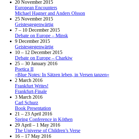
20 November 2015
European Encounters
Michael Hagner and Anders Olsson
25 November 2015
Geistesgegenwärtig
7 – 10 December 2015
Debate on Europe – Minsk
9 December 2015
Geistesgegenwärtig
10 – 12 December 2015
Debate on Europe – Charkiw
25 – 30 January 2016
Poetica II
»Blue Notes: In Sätzen leben, in Versen tanzen«
2 March 2016
Frankfurt Writes!
Frankfurt-Finale
3 March 2016
Carl Schurz
Book Presentation
21 – 23 April 2016
Spring Conference in Köthen
29 April – 1 May 2016
The Universe of Children’s Verse
16 – 17 May 2016