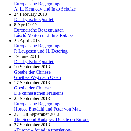
Europäische Begegnungen
A. L. Kennedy und Ingo Schulze
24 February 2013
Das Lyrische Quartett
8 April 2013
Europäische Begegnungen
László Marton und Ilma Rakusa
25 April 2013
Europäische Begegnungen
P. Laugesen und H. Detering
19 June 2013
Das Lyrische Quartett
10 September 2013
Goethe der Chinese
Goethes Weg nach Osten
17 September 2013
Goethe der Chinese
Die chinesischen Fräuleins
25 September 2013
Europäische Begegnungen
Horace Engdahl und Peter von Matt
27 – 28 September 2013
The Second Budapest Debate on Europe
27 September 2013
»Europe – found in translation«