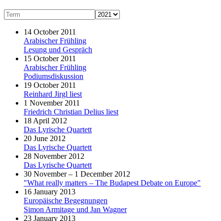
14 October 2011
Arabischer Frühling
Lesung und Gespräch
15 October 2011
Arabischer Frühling
Podiumsdiskussion
19 October 2011
Reinhard Jirgl liest
1 November 2011
Friedrich Christian Delius liest
18 April 2012
Das Lyrische Quartett
20 June 2012
Das Lyrische Quartett
28 November 2012
Das Lyrische Quartett
30 November – 1 December 2012
"What really matters – The Budapest Debate on Europe"
16 January 2013
Europäische Begegnungen
Simon Armitage und Jan Wagner
23 January 2013