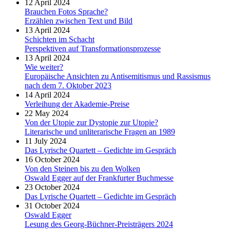
12 April 2024
Brauchen Fotos Sprache?
Erzählen zwischen Text und Bild
13 April 2024
Schichten im Schacht
Perspektiven auf Transformationsprozesse
13 April 2024
Wie weiter?
Europäische Ansichten zu Antisemitismus und Rassismus
nach dem 7. Oktober 2023
14 April 2024
Verleihung der Akademie-Preise
22 May 2024
Von der Utopie zur Dystopie zur Utopie?
Literarische und unliterarische Fragen an 1989
11 July 2024
Das Lyrische Quartett – Gedichte im Gespräch
16 October 2024
Von den Steinen bis zu den Wolken
Oswald Egger auf der Frankfurter Buchmesse
23 October 2024
Das Lyrische Quartett – Gedichte im Gespräch
31 October 2024
Oswald Egger
Lesung des Georg-Büchner-Preisträgers 2024