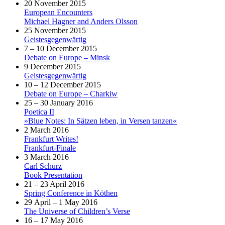
20 November 2015
European Encounters
Michael Hagner and Anders Olsson
25 November 2015
Geistesgegenwärtig
7 – 10 December 2015
Debate on Europe – Minsk
9 December 2015
Geistesgegenwärtig
10 – 12 December 2015
Debate on Europe – Charkiw
25 – 30 January 2016
Poetica II
»Blue Notes: In Sätzen leben, in Versen tanzen«
2 March 2016
Frankfurt Writes!
Frankfurt-Finale
3 March 2016
Carl Schurz
Book Presentation
21 – 23 April 2016
Spring Conference in Köthen
29 April – 1 May 2016
The Universe of Children’s Verse
16 – 17 May 2016