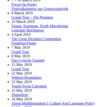
7 – 10 March 2019
Focus On Poetry
Festivalkongress zur Gegenwartslyrik
9 March 2019
Grand Tour – The Premiere
23 March 2019
Young, European, North Macedonian
Leipziger Buchmesse
4 April 2019
The Great Dictation Competition
Frankfurt-Finale
7 May 2019
Grand Tour
8 May 2019
Das Lyrische Quartett
15 May 2019
Grand Tour
22 May 2019
Without Boundaries
23 May 2019
Young Swiss Literature
23 May 2019
Shameless!
24 May 2019
About Multilingualism I: Culture And Language Policy