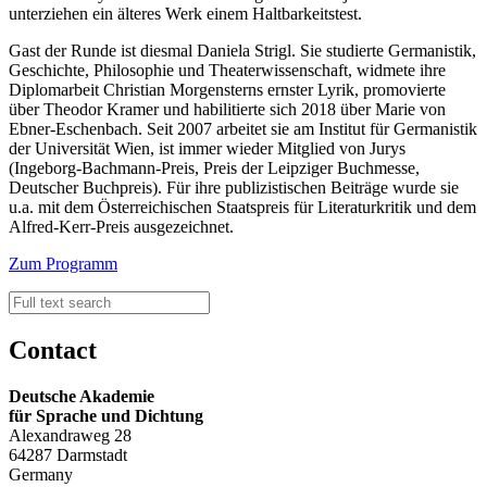
unterziehen ein älteres Werk einem Haltbarkeitstest.
Gast der Runde ist diesmal Daniela Strigl. Sie studierte Germanistik,
Geschichte, Philosophie und Theaterwissenschaft, widmete ihre
Diplomarbeit Christian Morgensterns ernster Lyrik, promovierte
über Theodor Kramer und habilitierte sich 2018 über Marie von
Ebner-Eschenbach. Seit 2007 arbeitet sie am Institut für Germanistik
der Universität Wien, ist immer wieder Mitglied von Jurys
(Ingeborg-Bachmann-Preis, Preis der Leipziger Buchmesse,
Deutscher Buchpreis). Für ihre publizistischen Beiträge wurde sie
u.a. mit dem Österreichischen Staatspreis für Literaturkritik und dem
Alfred-Kerr-Preis ausgezeichnet.
Zum Programm
Contact
Deutsche Akademie
für Sprache und Dichtung
Alexandraweg 28
64287 Darmstadt
Germany