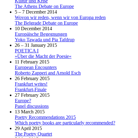
Kultur und Krise
The Athens Debate on Europe
5 – 7 December 2014
Wovon wir reden, wenn wir von Europa reden
The Belgrade Debate on Europe
10 December 2014
Europäische Begegnungen
Yoko Tawada und Pia Tafdrup
26 – 31 January 2015
POETICA I
»Über die Macht der Poesie«
11 February 2015
European Encounters
Roberto Zapperi and Arnold Esch
26 February 2015
Frankfurt writes!
Frankfurt-Finale
27 February 2015
Europe?
Panel discussions
13 March 2015
Poetry Recommendations 2015
Which poetry books are particularly recommended?
29 April 2015
The Poetry Quartet