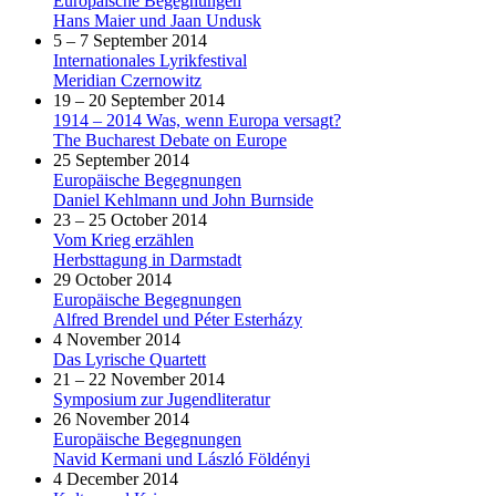
Europäische Begegnungen
Hans Maier und Jaan Undusk
5 – 7 September 2014
Internationales Lyrikfestival
Meridian Czernowitz
19 – 20 September 2014
1914 – 2014 Was, wenn Europa versagt?
The Bucharest Debate on Europe
25 September 2014
Europäische Begegnungen
Daniel Kehlmann und John Burnside
23 – 25 October 2014
Vom Krieg erzählen
Herbsttagung in Darmstadt
29 October 2014
Europäische Begegnungen
Alfred Brendel und Péter Esterházy
4 November 2014
Das Lyrische Quartett
21 – 22 November 2014
Symposium zur Jugendliteratur
26 November 2014
Europäische Begegnungen
Navid Kermani und László Földényi
4 December 2014