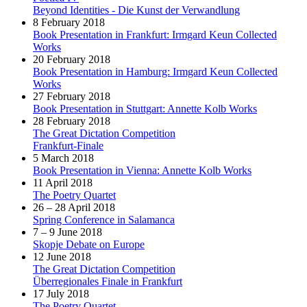
Beyond Identities - Die Kunst der Verwandlung
8 February 2018
Book Presentation in Frankfurt: Irmgard Keun Collected
Works
20 February 2018
Book Presentation in Hamburg: Irmgard Keun Collected
Works
27 February 2018
Book Presentation in Stuttgart: Annette Kolb Works
28 February 2018
The Great Dictation Competition
Frankfurt-Finale
5 March 2018
Book Presentation in Vienna: Annette Kolb Works
11 April 2018
The Poetry Quartet
26 – 28 April 2018
Spring Conference in Salamanca
7 – 9 June 2018
Skopje Debate on Europe
12 June 2018
The Great Dictation Competition
Überregionales Finale in Frankfurt
17 July 2018
The Poetry Quartet