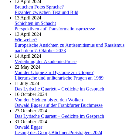
12 April 2024
Brauchen Fotos Sprache?
Erzählen zwischen Text und Bild
13 April 2024
Schichten im Schacht
Perspektiven auf Transformationsprozesse
13 April 2024
Wie weiter?
Europäische Ansichten zu Antisemitismus und Rassismus
nach dem 7. Oktober 2023
14 April 2024
Verleihung der Akademie-Preise
22 May 2024
Von der Utopie zur Dystopie zur Utopie?
Literarische und unliterarische Fragen an 1989
11 July 2024
Das Lyrische Quartett – Gedichte im Gespräch
16 October 2024
Von den Steinen bis zu den Wolken
Oswald Egger auf der Frankfurter Buchmesse
23 October 2024
Das Lyrische Quartett – Gedichte im Gespräch
31 October 2024
Oswald Egger
Lesung des Georg-Büchner-Preisträgers 2024