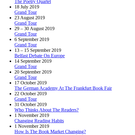
The Poetry Quartet
18 July 2019
Grand Tour
23 August 2019
Grand Tour
29 – 30 August 2019
Grand Tour
6 September 2019
Grand Tour
13 – 15 September 2019
Belfast Debate On Europe
14 September 2019
Grand Tour
20 September 2019
Grand Tour
17 October 2019
The German Academy At The Frankfurt Book Fair
22 October 2019
Grand Tour
31 October 2019
Who Thinks About The Readers?
1 November 2019
Changing Reading Habits
1 November 2019
How Is The Book Market Changing?