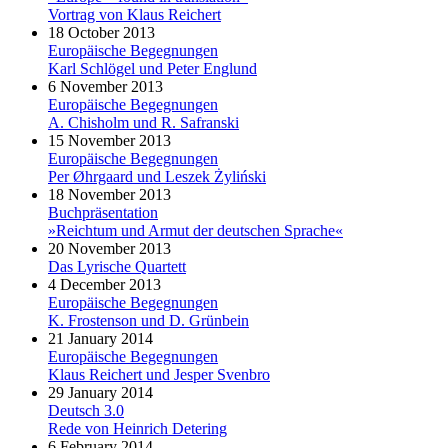
Vortrag von Klaus Reichert
18 October 2013
Europäische Begegnungen
Karl Schlögel und Peter Englund
6 November 2013
Europäische Begegnungen
A. Chisholm und R. Safranski
15 November 2013
Europäische Begegnungen
Per Øhrgaard und Leszek Żyliński
18 November 2013
Buchpräsentation
»Reichtum und Armut der deutschen Sprache«
20 November 2013
Das Lyrische Quartett
4 December 2013
Europäische Begegnungen
K. Frostenson und D. Grünbein
21 January 2014
Europäische Begegnungen
Klaus Reichert und Jesper Svenbro
29 January 2014
Deutsch 3.0
Rede von Heinrich Detering
6 February 2014