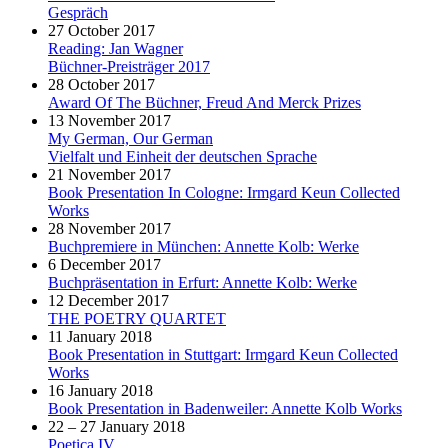
Gespräch
27 October 2017
Reading: Jan Wagner
Büchner-Preisträger 2017
28 October 2017
Award Of The Büchner, Freud And Merck Prizes
13 November 2017
My German, Our German
Vielfalt und Einheit der deutschen Sprache
21 November 2017
Book Presentation In Cologne: Irmgard Keun Collected
Works
28 November 2017
Buchpremiere in München: Annette Kolb: Werke
6 December 2017
Buchpräsentation in Erfurt: Annette Kolb: Werke
12 December 2017
THE POETRY QUARTET
11 January 2018
Book Presentation in Stuttgart: Irmgard Keun Collected
Works
16 January 2018
Book Presentation in Badenweiler: Annette Kolb Works
22 – 27 January 2018
Poetica IV