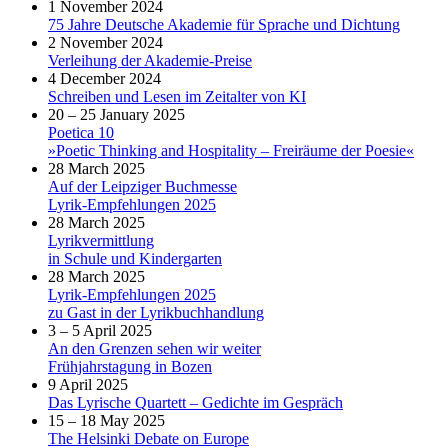
1 November 2024
75 Jahre Deutsche Akademie für Sprache und Dichtung
2 November 2024
Verleihung der Akademie-Preise
4 December 2024
Schreiben und Lesen im Zeitalter von KI
20 – 25 January 2025
Poetica 10
»Poetic Thinking and Hospitality – Freiräume der Poesie«
28 March 2025
Auf der Leipziger Buchmesse
Lyrik-Empfehlungen 2025
28 March 2025
Lyrikvermittlung
in Schule und Kindergarten
28 March 2025
Lyrik-Empfehlungen 2025
zu Gast in der Lyrikbuchhandlung
3 – 5 April 2025
An den Grenzen sehen wir weiter
Frühjahrstagung in Bozen
9 April 2025
Das Lyrische Quartett – Gedichte im Gespräch
15 – 18 May 2025
The Helsinki Debate on Europe