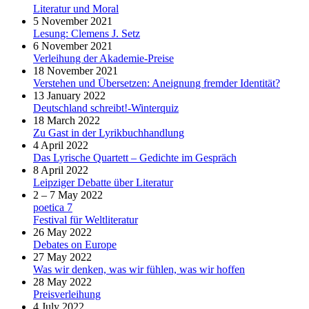
Literatur und Moral
5 November 2021
Lesung: Clemens J. Setz
6 November 2021
Verleihung der Akademie-Preise
18 November 2021
Verstehen und Übersetzen: Aneignung fremder Identität?
13 January 2022
Deutschland schreibt!-Winterquiz
18 March 2022
Zu Gast in der Lyrikbuchhandlung
4 April 2022
Das Lyrische Quartett – Gedichte im Gespräch
8 April 2022
Leipziger Debatte über Literatur
2 – 7 May 2022
poetica 7
Festival für Weltliteratur
26 May 2022
Debates on Europe
27 May 2022
Was wir denken, was wir fühlen, was wir hoffen
28 May 2022
Preisverleihung
4 July 2022