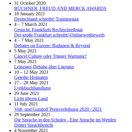
31 October 2020
BÜCHNER, FREUD AND MERCK AWARDS
18 January 2021
Deutschland schreibt! Trainingstag
4 – 7 March 2021
Gesucht: Frankfurts Rechtschreibstar
Der große Frankfurt schreibt!-Onlinewettbewerb
4 – 7 May 2021
Debates on Europe: Budapest & Beyond
5 May 2021
Cancel Culture oder Trigger Warnung?
7 May 2021
Leipziger Debatte über Literatur
10 – 12 May 2021
Geteilte Heimaten
27 – 28 May 2021
Lyrikbuchhandlung
29 June 2021
Licht überm Land
11 July 2021
Voß- und Gundolf Preisverleihung 2020 / 2021
29 September 2021
Die Sprache in den Schulen - Eine Sprache im Werden
Dritter Sprachbericht
4 November 2021