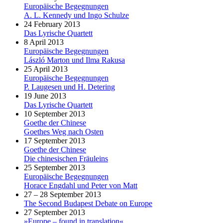
Europäische Begegnungen
A. L. Kennedy und Ingo Schulze
24 February 2013
Das Lyrische Quartett
8 April 2013
Europäische Begegnungen
László Marton und Ilma Rakusa
25 April 2013
Europäische Begegnungen
P. Laugesen und H. Detering
19 June 2013
Das Lyrische Quartett
10 September 2013
Goethe der Chinese
Goethes Weg nach Osten
17 September 2013
Goethe der Chinese
Die chinesischen Fräuleins
25 September 2013
Europäische Begegnungen
Horace Engdahl und Peter von Matt
27 – 28 September 2013
The Second Budapest Debate on Europe
27 September 2013
»Europe – found in translation«