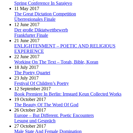
Spring Conference In Sarajevo
11 May 2017
The Great Dictation Competition
Überregionales Finale
12 June 2017
Der große Diktatwettbewerb
Frankfurter Finale
21 June 2017
ENLIGHTENMENT – POETIC AND RELIGIOUS
EXPERIENCE
22 June 2017
Working On The Text – Torah, Bible, Koran
18 July 2017
The Poetry Quartet
23 July 2017
Festival Of Children’s Poetry
12 September 2017
Book Premiere In Berlin: Irmgard Keun Collected Works
19 October 2017
The Beauty Of The Word Of God
26 October 2017
Europe – But Different. Poetic Encounters
Lesung und Gespräch
27 October 2017
Male State And Female Domination