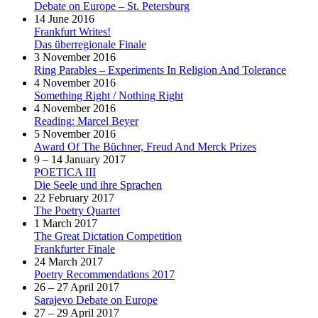
Debate on Europe – St. Petersburg
14 June 2016
Frankfurt Writes!
Das überregionale Finale
3 November 2016
Ring Parables – Experiments In Religion And Tolerance
4 November 2016
Something Right / Nothing Right
4 November 2016
Reading: Marcel Beyer
5 November 2016
Award Of The Büchner, Freud And Merck Prizes
9 – 14 January 2017
POETICA III
Die Seele und ihre Sprachen
22 February 2017
The Poetry Quartet
1 March 2017
The Great Dictation Competition
Frankfurter Finale
24 March 2017
Poetry Recommendations 2017
26 – 27 April 2017
Sarajevo Debate on Europe
27 – 29 April 2017