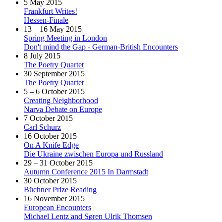
5 May 2015
Frankfurt Writes!
Hessen-Finale
13 – 16 May 2015
Spring Meeting in London
Don't mind the Gap - German-British Encounters
8 July 2015
The Poetry Quartet
30 September 2015
The Poetry Quartet
5 – 6 October 2015
Creating Neighborhood
Narva Debate on Europe
7 October 2015
Carl Schurz
16 October 2015
On A Knife Edge
Die Ukraine zwischen Europa und Russland
29 – 31 October 2015
Autumn Conference 2015 In Darmstadt
30 October 2015
Büchner Prize Reading
16 November 2015
European Encounters
Michael Lentz and Søren Ulrik Thomsen