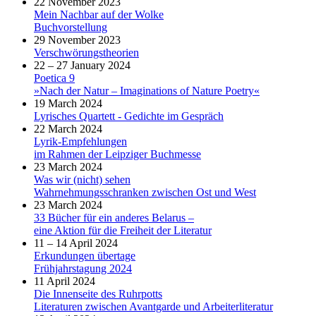
22 November 2023
Mein Nachbar auf der Wolke
Buchvorstellung
29 November 2023
Verschwörungstheorien
22 – 27 January 2024
Poetica 9
»Nach der Natur – Imaginations of Nature Poetry«
19 March 2024
Lyrisches Quartett - Gedichte im Gespräch
22 March 2024
Lyrik-Empfehlungen
im Rahmen der Leipziger Buchmesse
23 March 2024
Was wir (nicht) sehen
Wahrnehmungsschranken zwischen Ost und West
23 March 2024
33 Bücher für ein anderes Belarus –
eine Aktion für die Freiheit der Literatur
11 – 14 April 2024
Erkundungen übertage
Frühjahrstagung 2024
11 April 2024
Die Innenseite des Ruhrpotts
Literaturen zwischen Avantgarde und Arbeiterliteratur