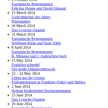
Europäische Begegnungen
Felicitas Hoppe und David Almond
15 March 2014
Gedichtbücher des Jahres
Präsentation
26 March 2014
Das Lyrische Quartett
31 March 2014
Europäische Begegnungen
Wolfgang Klein und Sture Allén
8 April 2014
Europäische Begegnungen
R. Menasse und J. Andruchowytsch
15 May 2014
Frankfurt schreibt!
Der große Diktatwettbewerb
22 – 24 May 2014
Leben auf der Grenze
Frühjahrstagung in Frankfurt (Oder) und Słubice
2 June 2014
Helmut Heißenbüttel Buchpräsentation
25 June 2014
Das Lyrische Quartett
26 June 2014