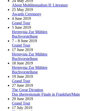
24 May 2019
About Multilingualism II: Literature
25 May 2019
Awards Ceremony
4 June 2019
Grand Tour
5 June 2019
Hermynia Zur Mühlen
Buchvorstellung
7 – 8 June 2019
Grand Tour
17 June 2019
Hermynia Zur Mühlen
Buchvorstellung
18 June 2019
Hermynia Zur Mühlen
Buchvorstellung
19 June 2019
Grand Tour
27 June 2019
The Great Dictation
Das überregionale Finale in Frankfurt/Main
29 June 2019
Grand Tour
17 July 2019