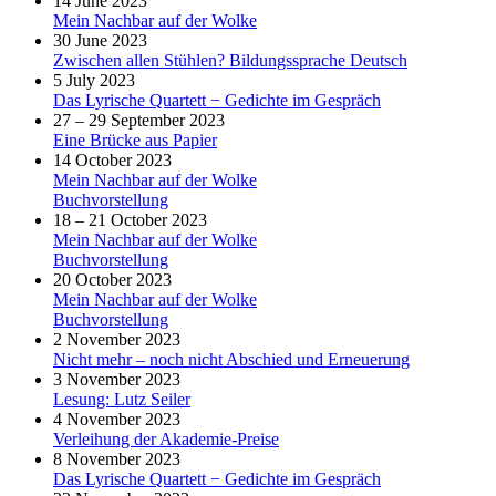
14 June 2023
Mein Nachbar auf der Wolke
30 June 2023
Zwischen allen Stühlen? Bildungssprache Deutsch
5 July 2023
Das Lyrische Quartett − Gedichte im Gespräch
27 – 29 September 2023
Eine Brücke aus Papier
14 October 2023
Mein Nachbar auf der Wolke
Buchvorstellung
18 – 21 October 2023
Mein Nachbar auf der Wolke
Buchvorstellung
20 October 2023
Mein Nachbar auf der Wolke
Buchvorstellung
2 November 2023
Nicht mehr – noch nicht Abschied und Erneuerung
3 November 2023
Lesung: Lutz Seiler
4 November 2023
Verleihung der Akademie-Preise
8 November 2023
Das Lyrische Quartett − Gedichte im Gespräch