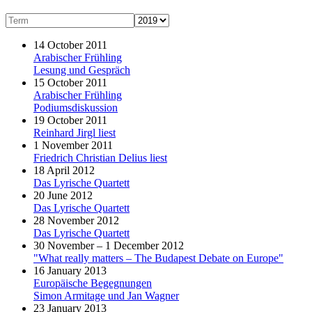
14 October 2011
Arabischer Frühling
Lesung und Gespräch
15 October 2011
Arabischer Frühling
Podiumsdiskussion
19 October 2011
Reinhard Jirgl liest
1 November 2011
Friedrich Christian Delius liest
18 April 2012
Das Lyrische Quartett
20 June 2012
Das Lyrische Quartett
28 November 2012
Das Lyrische Quartett
30 November – 1 December 2012
"What really matters – The Budapest Debate on Europe"
16 January 2013
Europäische Begegnungen
Simon Armitage und Jan Wagner
23 January 2013