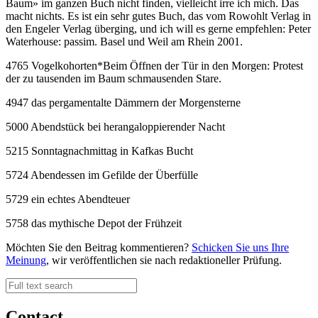
Baum» im ganzen Buch nicht finden, vielleicht irre ich mich. Das
macht nichts. Es ist ein sehr gutes Buch, das vom Rowohlt Verlag in
den Engeler Verlag überging, und ich will es gerne empfehlen: Peter
Waterhouse: passim. Basel und Weil am Rhein 2001.
4765 Vogelkohorten
*
Beim Öffnen der Tür in den Morgen: Protest
der zu tausenden im Baum schmausenden Stare.
4947 das pergamentalte Dämmern der Morgensterne
5000 Abendstück bei herangaloppierender Nacht
5215 Sonntagnachmittag in Kafkas Bucht
5724 Abendessen im Gefilde der Überfülle
5729 ein echtes Abendteuer
5758 das mythische Depot der Frühzeit
Möchten Sie den Beitrag kommentieren?
Schicken Sie uns Ihre
Meinung
, wir veröffentlichen sie nach redaktioneller Prüfung.
Contact