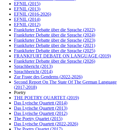
EFNIL
(2015)
EFNIL
(2013)
EFNIL
(2016-2026)
EFNIL
(2014)
EFNIL
(2012)
Frankfurter Debatte über die Sprache
(2022)
Frankfurter Debatte über die Sprache
(2024)
Frankfurter Debatte über die Sprache
(2023)
Frankfurter Debatte über die Sprache
(2021)
Frankfurter Debatte über die Sprache
(2025)
FRANKFURT DEBATE ON LANGUAGE
(2019)
Frankfurter Debatte über die Sprache
(2026)
Sprachbericht
(2013)
Sprachbericht
(2014)
Zur Frage des Genderns
(2022-2026)
Second Report On The State Of The German Language
(2017-2018)
Poetry
THE POETRY QUARTET
(2019)
Das Lyrische Quartett
(2014)
Das Lyrische Quartett
(2013)
Das Lyrische Quartett
(2012)
The Poetry Quartet
(2015)
Das Lyrische Quartett
(2022-2026)
The Poetry Quartet
(2017)