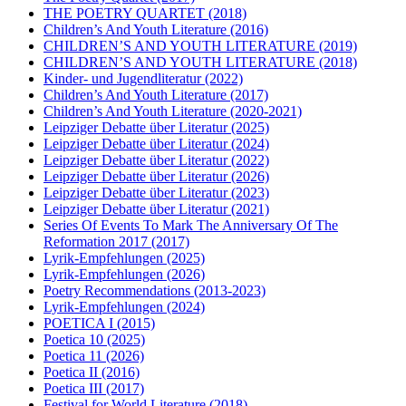
THE POETRY QUARTET
(2018)
Children’s And Youth Literature
(2016)
CHILDREN’S AND YOUTH LITERATURE
(2019)
CHILDREN’S AND YOUTH LITERATURE
(2018)
Kinder- und Jugendliteratur
(2022)
Children’s And Youth Literature
(2017)
Children’s And Youth Literature
(2020-2021)
Leipziger Debatte über Literatur
(2025)
Leipziger Debatte über Literatur
(2024)
Leipziger Debatte über Literatur
(2022)
Leipziger Debatte über Literatur
(2026)
Leipziger Debatte über Literatur
(2023)
Leipziger Debatte über Literatur
(2021)
Series Of Events To Mark The Anniversary Of The
Reformation 2017
(2017)
Lyrik-Empfehlungen
(2025)
Lyrik-Empfehlungen
(2026)
Poetry Recommendations
(2013-2023)
Lyrik-Empfehlungen
(2024)
POETICA I
(2015)
Poetica 10
(2025)
Poetica 11
(2026)
Poetica II
(2016)
Poetica III
(2017)
Festival for World Literature
(2018)