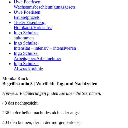
Uwe Poerksen:
Wachstumsbeschleunigungsgesetz
Uwe Poerksen:
Brüsselprozeß
1
Peter Eisenberg:
Holokaust/Holocaust
Ingo Schulze:
ankommen
Ingo Schulze:
Intensität – intensiv – intensivieren
Ingo Schulze:
Arbeitgeber/Arbeitnehmer
Ingo Schulze:
Abwrackprämie
Monika Rinck
Begriffsstudio 3 | Wortfeld: Tag- und Nachtzeiten
Hinweis: Erläuterungen finden Sie über die Sternchen.
48 das nachtgesicht
236 in der hellen nacht des nichts der angst
403 den kennen, der in der morgenbarke ist