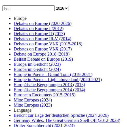
Europe
Debates on Europe
(2020-2026)
Debates on Europe I
(2012)
Debates on Europe II
(2013)
Debates on Europe III-V
(2014)
Debates on Europe VI-X
(2015-2016)
Debates on Europe VI-X
(2017)
Debate on Europe 2018
(2018)
Belfast Debate on Europe
(2019)
Europa im Gedicht
(2023)
Europa im Gedicht
(2024)
Europe in Poems - Grand Tour
(2019-2021)
Europe in Poems - Light above land
(2020-2021)
Europäische Begegnungen 2013
(2013)
Europäische Begegnungen 2014
(2014)
European Encounters 2015
(2015)
Mitte Europas
(2024)
Mitte Europas
(2023)
Language
Bericht zur Lage der deutschen Sprache
(2024-2026)
Germany Writes. The Great German Spell-Off
(2012-2023)
Dritter Sprachbericht
(2021-2023)