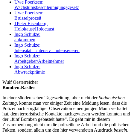
Uwe Poerksen:
Wachstumsbeschleunigungsgesetz
Uwe Poerksen:
Brüsselprozeß
1
Peter Eisenberg:
Holokaust/Holocaust
Ingo Schulze:
ankommen
Ingo Schulze:
Intensität – intensiv – intensivieren
Ingo Schulze:
Arbeitgeber/Arbeitnehmer
Ingo Schulze:
Abwrackprämie
Wulf Oesterreicher
Bomben-Bastler
In einer süddeutschen Tageszeitung, aber nicht der
Süddeutschen
Zeitung
, konnte man vor einiger Zeit eine Meldung lesen, dass die
Polizei nach sorgfältiger Observation einen jungen Mann verhaftet
hat, dem terroristische Kontakte nachgewiesen werden konnten und
der „fünf Bomben gebastelt hatte“. Es geht mir in diesem
Zusammenhang nicht um die polizeiliche Arbeit und die politischen
Fakten, sondern allein um den hier verwendeten Ausdruck
basteln
,