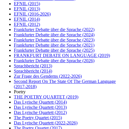
EFNIL
(2015)
EFNIL
(2013)
EFNIL
(2016-2026)
EFNIL
(2014)
EFNIL
(2012)
Frankfurter Debatte über die Sprache
(2022)
Frankfurter Debatte über die Sprache
(2024)
Frankfurter Debatte über die Sprache
(2023)
Frankfurter Debatte über die Sprache
(2021)
Frankfurter Debatte über die Sprache
(2025)
FRANKFURT DEBATE ON LANGUAGE
(2019)
Frankfurter Debatte über die Sprache
(2026)
Sprachbericht
(2013)
Sprachbericht
(2014)
Zur Frage des Genderns
(2022-2026)
Second Report On The State Of The German Language
(2017-2018)
Poetry
THE POETRY QUARTET
(2019)
Das Lyrische Quartett
(2014)
Das Lyrische Quartett
(2013)
Das Lyrische Quartett
(2012)
The Poetry Quartet
(2015)
Das Lyrische Quartett
(2022-2026)
The Poetry Quartet
(2017)