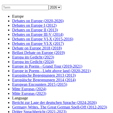
Europe
Debates on Europe
(2020-2026)
Debates on Europe I
(2012)
Debates on Europe II
(2013)
Debates on Europe III-V
(2014)
Debates on Europe VI-X
(2015-2016)
Debates on Europe VI-X
(2017)
Debate on Europe 2018
(2018)
Belfast Debate on Europe
(2019)
Europa im Gedicht
(2023)
Europa im Gedicht
(2024)
Europe in Poems - Grand Tour
(2019-2021)
Europe in Poems - Light above land
(2020-2021)
Europäische Begegnungen 2013
(2013)
Europäische Begegnungen 2014
(2014)
European Encounters 2015
(2015)
Mitte Europas
(2024)
Mitte Europas
(2023)
Language
Bericht zur Lage der deutschen Sprache
(2024-2026)
Germany Writes. The Great German Spell-Off
(2012-2023)
Dritter Sprachbericht
(2021-2023)