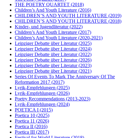
THE POETRY QUARTET
(2018)
Children’s And Youth Literature
(2016)
CHILDREN’S AND YOUTH LITERATURE
(2019)
CHILDREN’S AND YOUTH LITERATURE
(2018)
Kinder- und Jugendliteratur
(2022)
Children’s And Youth Literature
(2017)
Children’s And Youth Literature
(2020-2021)
Leipziger Debatte über Literatur
(2025)
Leipziger Debatte über Literatur
(2024)
Leipziger Debatte über Literatur
(2022)
Leipziger Debatte über Literatur
(2026)
Leipziger Debatte über Literatur
(2023)
Leipziger Debatte über Literatur
(2021)
Series Of Events To Mark The Anniversary Of The
Reformation 2017
(2017)
Lyrik-Empfehlungen
(2025)
Lyrik-Empfehlungen
(2026)
Poetry Recommendations
(2013-2023)
Lyrik-Empfehlungen
(2024)
POETICA I
(2015)
Poetica 10
(2025)
Poetica 11
(2026)
Poetica II
(2016)
Poetica III
(2017)
Festival for World Literature
(2018)