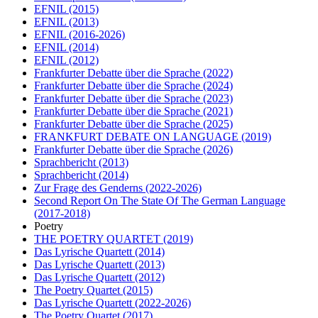
EFNIL
(2015)
EFNIL
(2013)
EFNIL
(2016-2026)
EFNIL
(2014)
EFNIL
(2012)
Frankfurter Debatte über die Sprache
(2022)
Frankfurter Debatte über die Sprache
(2024)
Frankfurter Debatte über die Sprache
(2023)
Frankfurter Debatte über die Sprache
(2021)
Frankfurter Debatte über die Sprache
(2025)
FRANKFURT DEBATE ON LANGUAGE
(2019)
Frankfurter Debatte über die Sprache
(2026)
Sprachbericht
(2013)
Sprachbericht
(2014)
Zur Frage des Genderns
(2022-2026)
Second Report On The State Of The German Language
(2017-2018)
Poetry
THE POETRY QUARTET
(2019)
Das Lyrische Quartett
(2014)
Das Lyrische Quartett
(2013)
Das Lyrische Quartett
(2012)
The Poetry Quartet
(2015)
Das Lyrische Quartett
(2022-2026)
The Poetry Quartet
(2017)