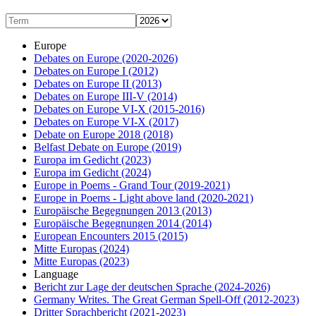
Europe
Debates on Europe
(2020-2026)
Debates on Europe I
(2012)
Debates on Europe II
(2013)
Debates on Europe III-V
(2014)
Debates on Europe VI-X
(2015-2016)
Debates on Europe VI-X
(2017)
Debate on Europe 2018
(2018)
Belfast Debate on Europe
(2019)
Europa im Gedicht
(2023)
Europa im Gedicht
(2024)
Europe in Poems - Grand Tour
(2019-2021)
Europe in Poems - Light above land
(2020-2021)
Europäische Begegnungen 2013
(2013)
Europäische Begegnungen 2014
(2014)
European Encounters 2015
(2015)
Mitte Europas
(2024)
Mitte Europas
(2023)
Language
Bericht zur Lage der deutschen Sprache
(2024-2026)
Germany Writes. The Great German Spell-Off
(2012-2023)
Dritter Sprachbericht
(2021-2023)