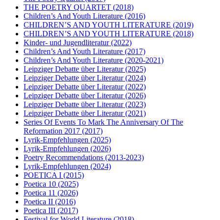
THE POETRY QUARTET
(2018)
Children’s And Youth Literature
(2016)
CHILDREN’S AND YOUTH LITERATURE
(2019)
CHILDREN’S AND YOUTH LITERATURE
(2018)
Kinder- und Jugendliteratur
(2022)
Children’s And Youth Literature
(2017)
Children’s And Youth Literature
(2020-2021)
Leipziger Debatte über Literatur
(2025)
Leipziger Debatte über Literatur
(2024)
Leipziger Debatte über Literatur
(2022)
Leipziger Debatte über Literatur
(2026)
Leipziger Debatte über Literatur
(2023)
Leipziger Debatte über Literatur
(2021)
Series Of Events To Mark The Anniversary Of The
Reformation 2017
(2017)
Lyrik-Empfehlungen
(2025)
Lyrik-Empfehlungen
(2026)
Poetry Recommendations
(2013-2023)
Lyrik-Empfehlungen
(2024)
POETICA I
(2015)
Poetica 10
(2025)
Poetica 11
(2026)
Poetica II
(2016)
Poetica III
(2017)
Festival for World Literature
(2018)