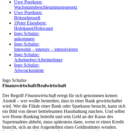
Uwe Poerksen:
Wachstumsbeschleunigungsgesetz
Uwe Poerksen:
Brüsselprozeß
1
Peter Eisenberg:
Holokaust/Holocaust
Ingo Schulze:
ankommen
Ingo Schulze:
Intensität – intensiv – intensivieren
Ingo Schulze:
Arbeitgeber/Arbeitnehmer
Ingo Schulze:
Abwrackprämie
Ingo Schulze
Finanzwirtschaft/Realwirtschaft
Der Begriff
Finanzwirtschaft
erregt für sich genommen keinen
Anstoß – wer wollte bestreiten, dass in einer Bank gewirtschaftet
wird. Wer die Filiale einer Bank oder Sparkasse besucht, kann sich
ein Bild von dieser betriebsamen Haushaltung machen. Und selbst
wer Home-Banking betreibt und sein Geld an der Kasse des
Supermarktes abhebt, muss spätestens dann, wenn er einen Kredit
braucht, sich an den Angestellten eines Geldinstitutes wenden.