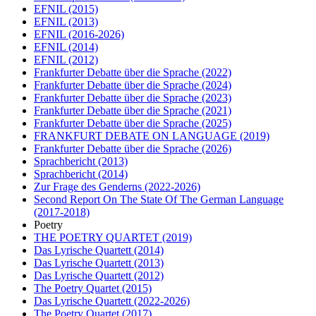
EFNIL
(2015)
EFNIL
(2013)
EFNIL
(2016-2026)
EFNIL
(2014)
EFNIL
(2012)
Frankfurter Debatte über die Sprache
(2022)
Frankfurter Debatte über die Sprache
(2024)
Frankfurter Debatte über die Sprache
(2023)
Frankfurter Debatte über die Sprache
(2021)
Frankfurter Debatte über die Sprache
(2025)
FRANKFURT DEBATE ON LANGUAGE
(2019)
Frankfurter Debatte über die Sprache
(2026)
Sprachbericht
(2013)
Sprachbericht
(2014)
Zur Frage des Genderns
(2022-2026)
Second Report On The State Of The German Language
(2017-2018)
Poetry
THE POETRY QUARTET
(2019)
Das Lyrische Quartett
(2014)
Das Lyrische Quartett
(2013)
Das Lyrische Quartett
(2012)
The Poetry Quartet
(2015)
Das Lyrische Quartett
(2022-2026)
The Poetry Quartet
(2017)