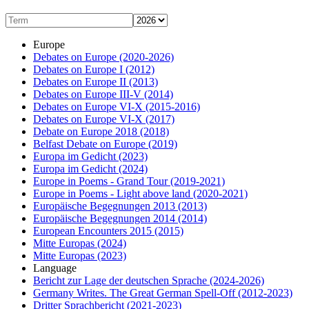
Europe
Debates on Europe
(2020-2026)
Debates on Europe I
(2012)
Debates on Europe II
(2013)
Debates on Europe III-V
(2014)
Debates on Europe VI-X
(2015-2016)
Debates on Europe VI-X
(2017)
Debate on Europe 2018
(2018)
Belfast Debate on Europe
(2019)
Europa im Gedicht
(2023)
Europa im Gedicht
(2024)
Europe in Poems - Grand Tour
(2019-2021)
Europe in Poems - Light above land
(2020-2021)
Europäische Begegnungen 2013
(2013)
Europäische Begegnungen 2014
(2014)
European Encounters 2015
(2015)
Mitte Europas
(2024)
Mitte Europas
(2023)
Language
Bericht zur Lage der deutschen Sprache
(2024-2026)
Germany Writes. The Great German Spell-Off
(2012-2023)
Dritter Sprachbericht
(2021-2023)