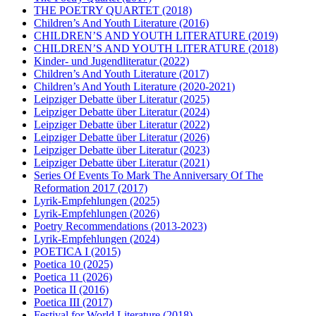
THE POETRY QUARTET
(2018)
Children’s And Youth Literature
(2016)
CHILDREN’S AND YOUTH LITERATURE
(2019)
CHILDREN’S AND YOUTH LITERATURE
(2018)
Kinder- und Jugendliteratur
(2022)
Children’s And Youth Literature
(2017)
Children’s And Youth Literature
(2020-2021)
Leipziger Debatte über Literatur
(2025)
Leipziger Debatte über Literatur
(2024)
Leipziger Debatte über Literatur
(2022)
Leipziger Debatte über Literatur
(2026)
Leipziger Debatte über Literatur
(2023)
Leipziger Debatte über Literatur
(2021)
Series Of Events To Mark The Anniversary Of The
Reformation 2017
(2017)
Lyrik-Empfehlungen
(2025)
Lyrik-Empfehlungen
(2026)
Poetry Recommendations
(2013-2023)
Lyrik-Empfehlungen
(2024)
POETICA I
(2015)
Poetica 10
(2025)
Poetica 11
(2026)
Poetica II
(2016)
Poetica III
(2017)
Festival for World Literature
(2018)