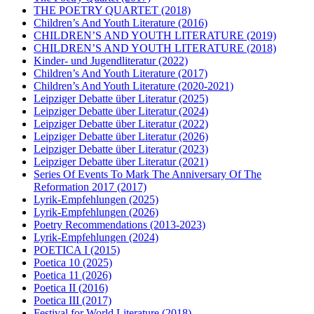
THE POETRY QUARTET
(2018)
Children’s And Youth Literature
(2016)
CHILDREN’S AND YOUTH LITERATURE
(2019)
CHILDREN’S AND YOUTH LITERATURE
(2018)
Kinder- und Jugendliteratur
(2022)
Children’s And Youth Literature
(2017)
Children’s And Youth Literature
(2020-2021)
Leipziger Debatte über Literatur
(2025)
Leipziger Debatte über Literatur
(2024)
Leipziger Debatte über Literatur
(2022)
Leipziger Debatte über Literatur
(2026)
Leipziger Debatte über Literatur
(2023)
Leipziger Debatte über Literatur
(2021)
Series Of Events To Mark The Anniversary Of The
Reformation 2017
(2017)
Lyrik-Empfehlungen
(2025)
Lyrik-Empfehlungen
(2026)
Poetry Recommendations
(2013-2023)
Lyrik-Empfehlungen
(2024)
POETICA I
(2015)
Poetica 10
(2025)
Poetica 11
(2026)
Poetica II
(2016)
Poetica III
(2017)
Festival for World Literature
(2018)