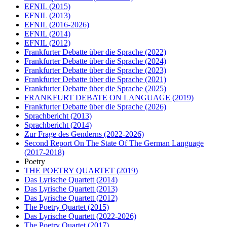
EFNIL
(2015)
EFNIL
(2013)
EFNIL
(2016-2026)
EFNIL
(2014)
EFNIL
(2012)
Frankfurter Debatte über die Sprache
(2022)
Frankfurter Debatte über die Sprache
(2024)
Frankfurter Debatte über die Sprache
(2023)
Frankfurter Debatte über die Sprache
(2021)
Frankfurter Debatte über die Sprache
(2025)
FRANKFURT DEBATE ON LANGUAGE
(2019)
Frankfurter Debatte über die Sprache
(2026)
Sprachbericht
(2013)
Sprachbericht
(2014)
Zur Frage des Genderns
(2022-2026)
Second Report On The State Of The German Language
(2017-2018)
Poetry
THE POETRY QUARTET
(2019)
Das Lyrische Quartett
(2014)
Das Lyrische Quartett
(2013)
Das Lyrische Quartett
(2012)
The Poetry Quartet
(2015)
Das Lyrische Quartett
(2022-2026)
The Poetry Quartet
(2017)