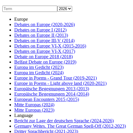
Europe
Debates on Europe
(2020-2026)
Debates on Europe I
(2012)
Debates on Europe II
(2013)
Debates on Europe III-V
(2014)
Debates on Europe VI-X
(2015-2016)
Debates on Europe VI-X
(2017)
Debate on Europe 2018
(2018)
Belfast Debate on Europe
(2019)
Europa im Gedicht
(2023)
Europa im Gedicht
(2024)
Europe in Poems - Grand Tour
(2019-2021)
Europe in Poems - Light above land
(2020-2021)
Europäische Begegnungen 2013
(2013)
Europäische Begegnungen 2014
(2014)
European Encounters 2015
(2015)
Mitte Europas
(2024)
Mitte Europas
(2023)
Language
Bericht zur Lage der deutschen Sprache
(2024-2026)
Germany Writes. The Great German Spell-Off
(2012-2023)
Dritter Sprachbericht
(2021-2023)