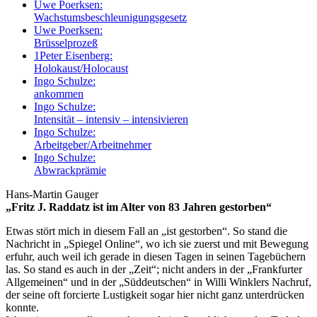
Uwe Poerksen:
Wachstumsbeschleunigungsgesetz
Uwe Poerksen:
Brüsselprozeß
1
Peter Eisenberg:
Holokaust/Holocaust
Ingo Schulze:
ankommen
Ingo Schulze:
Intensität – intensiv – intensivieren
Ingo Schulze:
Arbeitgeber/Arbeitnehmer
Ingo Schulze:
Abwrackprämie
Hans-Martin Gauger
„Fritz J. Raddatz ist im Alter von 83 Jahren gestorben“
Etwas stört mich in diesem Fall an „ist gestorben“. So stand die
Nachricht in „Spiegel Online“, wo ich sie zuerst und mit Bewegung
erfuhr, auch weil ich gerade in diesen Tagen in seinen Tagebüchern
las. So stand es auch in der „Zeit“; nicht anders in der „Frankfurter
Allgemeinen“ und in der „Süddeutschen“ in Willi Winklers Nachruf,
der seine oft forcierte Lustigkeit sogar hier nicht ganz unterdrücken
konnte.