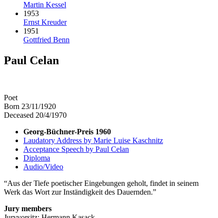
Martin Kessel
1953
Ernst Kreuder
1951
Gottfried Benn
Paul Celan
Poet
Born 23/11/1920
Deceased 20/4/1970
Georg-Büchner-Preis 1960
Laudatory Address by Marie Luise Kaschnitz
Acceptance Speech by Paul Celan
Diploma
Audio/Video
Aus der Tiefe poetischer Eingebungen geholt, findet in seinem
Werk das Wort zur Inständigkeit des Dauernden.
Jury members
Juryvorsitz: Hermann Kasack