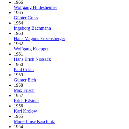
1966
Wolfgang Hildesheimer
1965
Günter Grass
1964
Ingeborg Bachmann
1963
Hans Magnus Enzensberger
1962
Wolfgang Koeppen
1961
Hans Erich Nossack
1960
Paul Celan
1959
Günter Eich
1958
Max Frisch
1957
Erich Kästner
1956
Karl Krolow
1955
Marie Luise Kaschnitz
1954