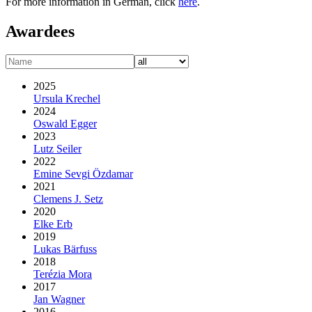
For more information in German, click
here
.
Awardees
2025
Ursula Krechel
2024
Oswald Egger
2023
Lutz Seiler
2022
Emine Sevgi Özdamar
2021
Clemens J. Setz
2020
Elke Erb
2019
Lukas Bärfuss
2018
Terézia Mora
2017
Jan Wagner
2016