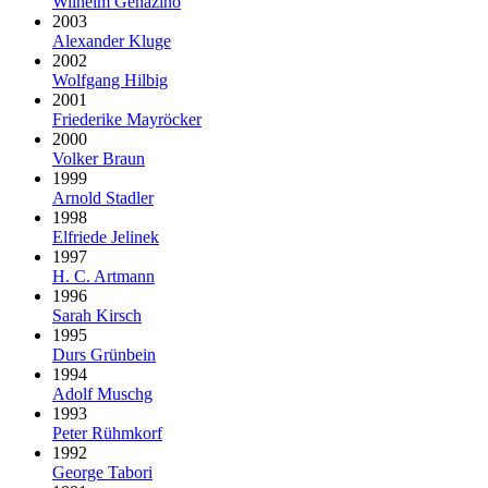
Wilhelm Genazino
2003
Alexander Kluge
2002
Wolfgang Hilbig
2001
Friederike Mayröcker
2000
Volker Braun
1999
Arnold Stadler
1998
Elfriede Jelinek
1997
H. C. Artmann
1996
Sarah Kirsch
1995
Durs Grünbein
1994
Adolf Muschg
1993
Peter Rühmkorf
1992
George Tabori