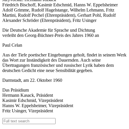
Friedrich Bischoff, Kasimir Edschmid, Hanns W. Eppelsheimer
Adolf Grimme, Rudolf Hagelstange, Wilhelm Lehmann, Fritz
Martini, Rudolf Pechel (Ehrenpräsident), Gerhart Pohl, Rudolf
Alexander Schröder (Ehrenpräsident), Fritz Usinger
Die Deutsche Akademie für Sprache und Dichtung
verleiht den Georg-Büchner-Preis des Jahres 1960 an
Paul Celan
Aus der Tiefe poetischer Eingebungen geholt, findet in seinem Werk
das Wort zur Inständigkeit des Dauernden. Auch seine
Übertragungen französischer und russischer Lyrik haben dem
deutschen Gedicht eine neue Sensibilität gegeben.
Darmstadt, am 22. Oktober 1960
Das Präsidium
Hermann Kasack, Präsident
Kasimir Edschmid, Vizepräsident
Hanns W. Eppelsheimer, Vizepräsident
Fritz Usinger, Vizepräsident