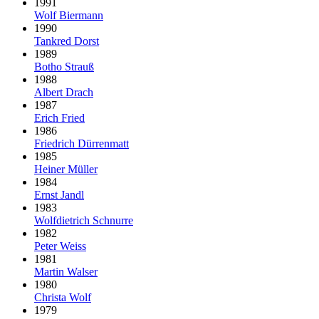
1991
Wolf Biermann
1990
Tankred Dorst
1989
Botho Strauß
1988
Albert Drach
1987
Erich Fried
1986
Friedrich Dürrenmatt
1985
Heiner Müller
1984
Ernst Jandl
1983
Wolfdietrich Schnurre
1982
Peter Weiss
1981
Martin Walser
1980
Christa Wolf
1979