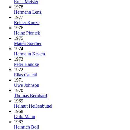
Ernst Meister
1978
Hermann Lenz
1977
Reiner Kunze
1976
Heinz Piontek
1975
Manès Sperber
1974
Hermann Kesten
1973
Peter Handke
1972
Elias Canetti
1971
Uwe Johnson
1970
Thomas Bernhard
1969
Helmut Heißenbüttel
1968
Golo Mann
1967
Heinrich Böll