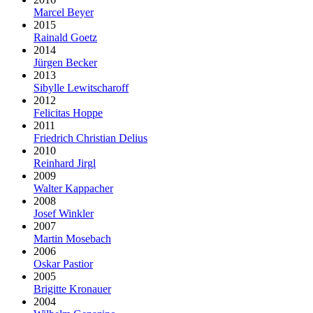
Marcel Beyer
2015
Rainald Goetz
2014
Jürgen Becker
2013
Sibylle Lewitscharoff
2012
Felicitas Hoppe
2011
Friedrich Christian Delius
2010
Reinhard Jirgl
2009
Walter Kappacher
2008
Josef Winkler
2007
Martin Mosebach
2006
Oskar Pastior
2005
Brigitte Kronauer
2004