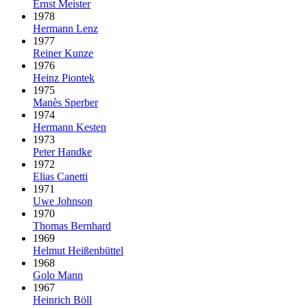
Ernst Meister
1978
Hermann Lenz
1977
Reiner Kunze
1976
Heinz Piontek
1975
Manès Sperber
1974
Hermann Kesten
1973
Peter Handke
1972
Elias Canetti
1971
Uwe Johnson
1970
Thomas Bernhard
1969
Helmut Heißenbüttel
1968
Golo Mann
1967
Heinrich Böll