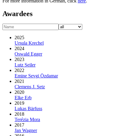
For more information in German, click
here
.
Awardees
2025
Ursula Krechel
2024
Oswald Egger
2023
Lutz Seiler
2022
Emine Sevgi Özdamar
2021
Clemens J. Setz
2020
Elke Erb
2019
Lukas Bärfuss
2018
Terézia Mora
2017
Jan Wagner
2016