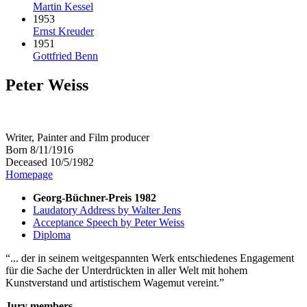
Martin Kessel
1953
Ernst Kreuder
1951
Gottfried Benn
Peter Weiss
Writer, Painter and Film producer
Born 8/11/1916
Deceased 10/5/1982
Homepage
Georg-Büchner-Preis 1982
Laudatory Address by Walter Jens
Acceptance Speech by Peter Weiss
Diploma
... der in seinem weitgespannten Werk entschiedenes Engagement
für die Sache der Unterdrückten in aller Welt mit hohem
Kunstverstand und artistischem Wagemut vereint.
Jury members