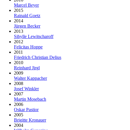
Marcel Beyer
2015
Rainald Goetz
2014
Jürgen Becker
2013
Sibylle Lewitscharoff
2012
Felicitas Hoppe
2011
Friedrich Christian Delius
2010
Reinhard Jirgl
2009
Walter Kappacher
2008
Josef Winkler
2007
Martin Mosebach
2006
Oskar Pastior
2005
Brigitte Kronauer
2004