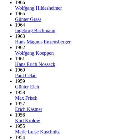
1966
Wolfgang Hildesheimer
1965
Günter Grass
1964
Ingeborg Bachmann
1963
Hans Magnus Enzensberger
1962
Wolfgang Koeppen
1961
Hans Erich Nossack
1960
Paul Celan
1959
Günter Eich
1958
Max Frisch
1957
Erich Kästner
1956
Karl Krolow
1955
Marie Luise Kaschnitz
1954