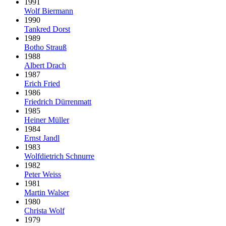
1991
Wolf Biermann
1990
Tankred Dorst
1989
Botho Strauß
1988
Albert Drach
1987
Erich Fried
1986
Friedrich Dürrenmatt
1985
Heiner Müller
1984
Ernst Jandl
1983
Wolfdietrich Schnurre
1982
Peter Weiss
1981
Martin Walser
1980
Christa Wolf
1979