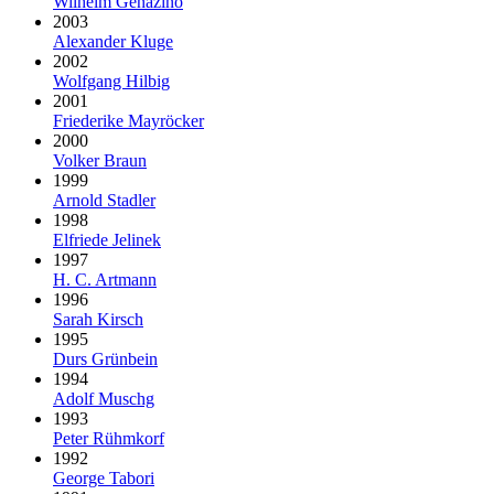
Wilhelm Genazino
2003
Alexander Kluge
2002
Wolfgang Hilbig
2001
Friederike Mayröcker
2000
Volker Braun
1999
Arnold Stadler
1998
Elfriede Jelinek
1997
H. C. Artmann
1996
Sarah Kirsch
1995
Durs Grünbein
1994
Adolf Muschg
1993
Peter Rühmkorf
1992
George Tabori