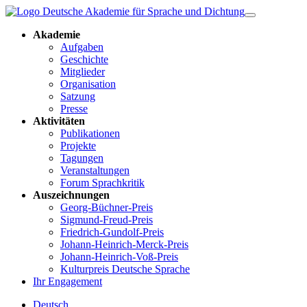
Akademie
Aufgaben
Geschichte
Mitglieder
Organisation
Satzung
Presse
Aktivitäten
Publikationen
Projekte
Tagungen
Veranstaltungen
Forum Sprachkritik
Auszeichnungen
Georg-Büchner-Preis
Sigmund-Freud-Preis
Friedrich-Gundolf-Preis
Johann-Heinrich-Merck-Preis
Johann-Heinrich-Voß-Preis
Kulturpreis Deutsche Sprache
Ihr Engagement
Deutsch