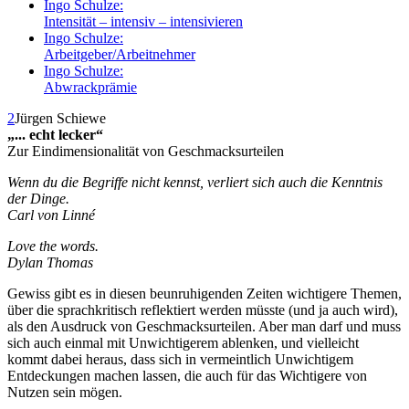
Ingo Schulze:
Intensität – intensiv – intensivieren
Ingo Schulze:
Arbeitgeber/Arbeitnehmer
Ingo Schulze:
Abwrackprämie
2
Jürgen Schiewe
„... echt lecker“
Zur Eindimensionalität von Geschmacksurteilen
Wenn du die Begriffe nicht kennst, verliert sich auch die Kenntnis
der Dinge.
Carl von Linné
Love the words.
Dylan Thomas
Gewiss gibt es in diesen beunruhigenden Zeiten wichtigere Themen,
über die sprachkritisch reflektiert werden müsste (und ja auch wird),
als den Ausdruck von Geschmacksurteilen. Aber man darf und muss
sich auch einmal mit Unwichtigerem ablenken, und vielleicht
kommt dabei heraus, dass sich in vermeintlich Unwichtigem
Entdeckungen machen lassen, die auch für das Wichtigere von
Nutzen sein mögen.