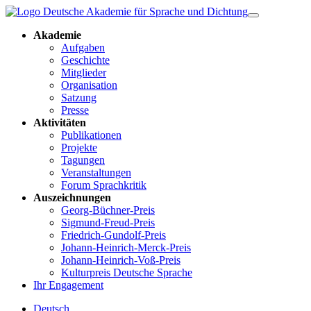
Akademie
Aufgaben
Geschichte
Mitglieder
Organisation
Satzung
Presse
Aktivitäten
Publikationen
Projekte
Tagungen
Veranstaltungen
Forum Sprachkritik
Auszeichnungen
Georg-Büchner-Preis
Sigmund-Freud-Preis
Friedrich-Gundolf-Preis
Johann-Heinrich-Merck-Preis
Johann-Heinrich-Voß-Preis
Kulturpreis Deutsche Sprache
Ihr Engagement
Deutsch