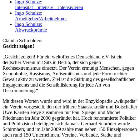
Ingo Schulze:
Intensität – intensiv – intensivieren
Ingo Schulze:
Arbeitgeber/Arbeitnehmer
Ingo Schulze:
Abwrackprämie
Claudia Schmölders
Gesicht zeigen!
„Gesicht zeigen! Für ein weltoffenes Deutschland e.V. ist ein
deutscher Verein mit Sitz in Berlin, der sich gegen
Rechtsextremismus einsetzt. Der Verein ermutigt Menschen, gegen
Xenophobie, Rassismus, Antisemitismus und jede Form rechter
Gewalt aktiv zu werden. Ziel ist die Stärkung des gesellschaftlichen
Engagements und die Sensibilisierung für jede Art von
Diskriminierung.“
Mit diesen Worten wurde und wird in der Enzyklopädie „wikipedia“
ein Verein vorgestellt, den der frühere Staatssekretär und Botschafter
Uwe-Karsten Heye zusammen mit Paul Spiegel und Michel
Friedmann im Jahr 2000 gegründet hat. Hoch renommierte Politiker
und Publizisten beteiligten sich damals; Gerhard Schröder wurde
Schirmherr, und im Jahr 2009 zählte man neben 150 Einzelpersonen
auch rund 150 Unternehmen, Vereine, Verbände, Städte und