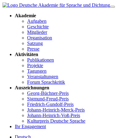
Akademie
Aufgaben
Geschichte
Mitglieder
Organisation
Satzung
Presse
Aktivitäten
Publikationen
Projekte
Tagungen
Veranstaltungen
Forum Sprachkritik
Auszeichnungen
Georg-Büchner-Preis
Sigmund-Freud-Preis
Friedrich-Gundolf-Preis
Johann-Heinrich-Merck-Preis
Johann-Heinrich-Voß-Preis
Kulturpreis Deutsche Sprache
Ihr Engagement
Deutsch