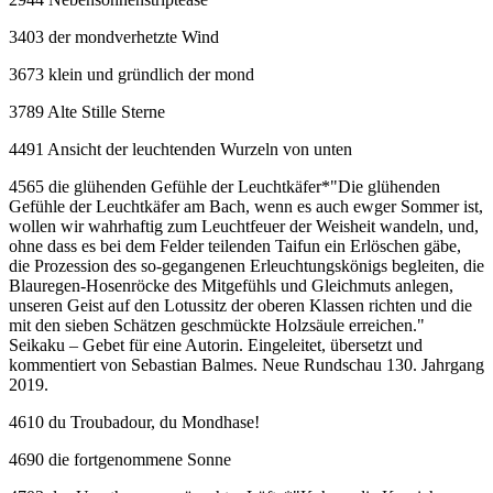
3403 der mondverhetzte Wind
3673 klein und gründlich der mond
3789 Alte Stille Sterne
4491 Ansicht der leuchtenden Wurzeln von unten
4565 die glühenden Gefühle der Leuchtkäfer
*
"Die glühenden
Gefühle der Leuchtkäfer am Bach, wenn es auch ewger Sommer ist,
wollen wir wahrhaftig zum Leuchtfeuer der Weisheit wandeln, und,
ohne dass es bei dem Felder teilenden Taifun ein Erlöschen gäbe,
die Prozession des so-gegangenen Erleuchtungskönigs begleiten, die
Blauregen-Hosenröcke des Mitgefühls und Gleichmuts anlegen,
unseren Geist auf den Lotussitz der oberen Klassen richten und die
mit den sieben Schätzen geschmückte Holzsäule erreichen."
Seikaku – Gebet für eine Autorin. Eingeleitet, übersetzt und
kommentiert von Sebastian Balmes. Neue Rundschau 130. Jahrgang
2019.
4610 du Troubadour, du Mondhase!
4690 die fortgenommene Sonne