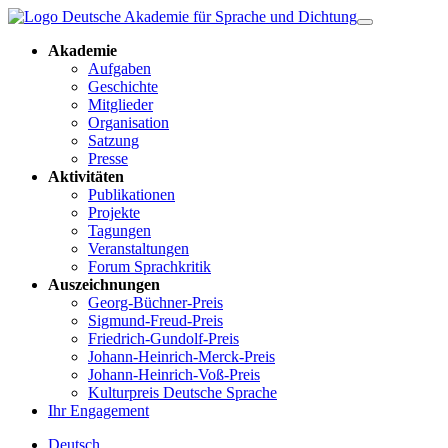
Akademie
Aufgaben
Geschichte
Mitglieder
Organisation
Satzung
Presse
Aktivitäten
Publikationen
Projekte
Tagungen
Veranstaltungen
Forum Sprachkritik
Auszeichnungen
Georg-Büchner-Preis
Sigmund-Freud-Preis
Friedrich-Gundolf-Preis
Johann-Heinrich-Merck-Preis
Johann-Heinrich-Voß-Preis
Kulturpreis Deutsche Sprache
Ihr Engagement
Deutsch