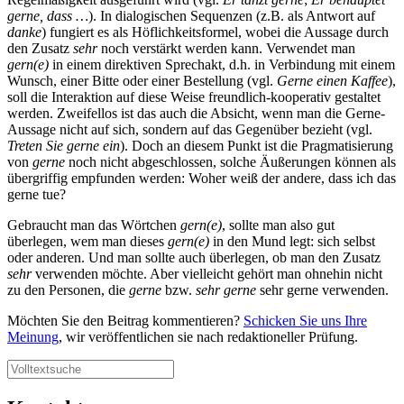
gerne, dass …
). In dialogischen Sequenzen (z.B. als Antwort auf
danke
) fungiert es als Höflichkeitsformel, wobei die Aussage durch
den Zusatz
sehr
noch verstärkt werden kann. Verwendet man
gern(e)
in einem direktiven Sprechakt, d.h. in Verbindung mit einem
Wunsch, einer Bitte oder einer Bestellung (vgl.
Gerne einen Kaffee
),
soll die Interaktion auf diese Weise freundlich-kooperativ gestaltet
werden. Zweifellos ist das auch die Absicht, wenn man die Gerne-
Aussage nicht auf sich, sondern auf das Gegenüber bezieht (vgl.
Treten Sie gerne
ein
). Doch an diesem Punkt ist die Pragmatisierung
von
gerne
noch nicht abgeschlossen, solche Äußerungen können als
übergriffig empfunden werden: Woher weiß der andere, dass ich das
gerne tue?
Gebraucht man das Wörtchen
gern(e)
, sollte man also gut
überlegen, wem man dieses
gern(e)
in den Mund legt: sich selbst
oder anderen. Und man sollte auch überlegen, ob man den Zusatz
sehr
verwenden möchte. Aber vielleicht gehört man ohnehin nicht
zu den Personen, die
gerne
bzw.
sehr gerne
sehr gerne verwenden.
Möchten Sie den Beitrag kommentieren?
Schicken Sie uns Ihre
Meinung
, wir veröffentlichen sie nach redaktioneller Prüfung.