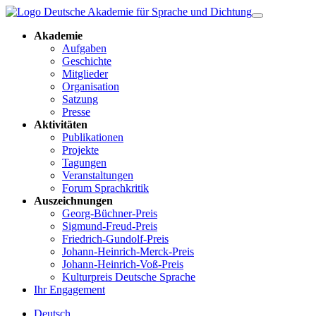
Akademie
Aufgaben
Geschichte
Mitglieder
Organisation
Satzung
Presse
Aktivitäten
Publikationen
Projekte
Tagungen
Veranstaltungen
Forum Sprachkritik
Auszeichnungen
Georg-Büchner-Preis
Sigmund-Freud-Preis
Friedrich-Gundolf-Preis
Johann-Heinrich-Merck-Preis
Johann-Heinrich-Voß-Preis
Kulturpreis Deutsche Sprache
Ihr Engagement
Deutsch