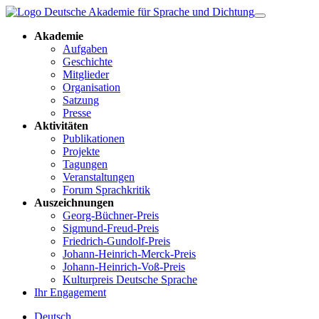
Akademie
Aufgaben
Geschichte
Mitglieder
Organisation
Satzung
Presse
Aktivitäten
Publikationen
Projekte
Tagungen
Veranstaltungen
Forum Sprachkritik
Auszeichnungen
Georg-Büchner-Preis
Sigmund-Freud-Preis
Friedrich-Gundolf-Preis
Johann-Heinrich-Merck-Preis
Johann-Heinrich-Voß-Preis
Kulturpreis Deutsche Sprache
Ihr Engagement
Deutsch