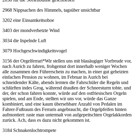
2968 Nippsachen des Himmels, tagsüber unsichtbar
3202 eine Einsamkeitsoboe
3403 der mondverhetzte Wind
3034 die lispelnde Luft
3079 Hochgeschwindigkeitsvogel
3156 der Orgelferrari
*
Wir stellen uns mit blauäugiger Vorfreude vor,
nach Aurich zu fahren, frohgemut dort innerhalb weniger Wochen
alle zusammen den Führerschein zu machen, in einer gut geheizten
einfachen Pension zu wohnen, im Februar in Aurich bei
schneidender Kälte, abends lernten die Fahrschüler die Regeln und
schlürften indes Grog, während draußen der Schneesturm tobte, und
der, der schon fahren konnte, würde auf den ostfriesischen Orgeln
spielen, und am Ende, stellten wir uns vor, würde das Ganze
kombiniert, und eine kaum übersehbare Anzahl von Pedalen im
Fahrer-Fußraum des Ferraris angebraucht, die Orgelpfeifen hinten
aufmontiert: raste man untermalt von aufgepeitschten Orgelakkorden
zurück. Ach, dass es dazu nicht gekommen ist.
3184 Schnakenlochtrompete