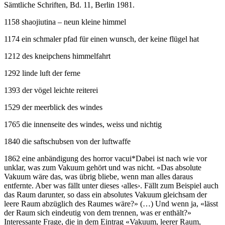
Sämtliche Schriften, Bd. 11, Berlin 1981.
1158 shaojiutina – neun kleine himmel
1174 ein schmaler pfad für einen wunsch, der keine flügel hat
1212 des kneipchens himmelfahrt
1292 linde luft der ferne
1393 der vögel leichte reiterei
1529 der meerblick des windes
1765 die innenseite des windes, weiss und nichtig
1840 die saftschubsen von der luftwaffe
1862 eine anbändigung des horror vacui
*
Dabei ist nach wie vor
unklar, was zum Vakuum gehört und was nicht. «Das absolute
Vakuum wäre das, was übrig bliebe, wenn man alles daraus
entfernte. Aber was fällt unter dieses ‹alles›. Fällt zum Beispiel auch
das Raum darunter, so dass ein absolutes Vakuum gleichsam der
leere Raum abzüglich des Raumes wäre?» (…) Und wenn ja, «lässt
der Raum sich eindeutig von dem trennen, was er enthält?»
Interessante Frage, die in dem Eintrag «Vakuum, leerer Raum,