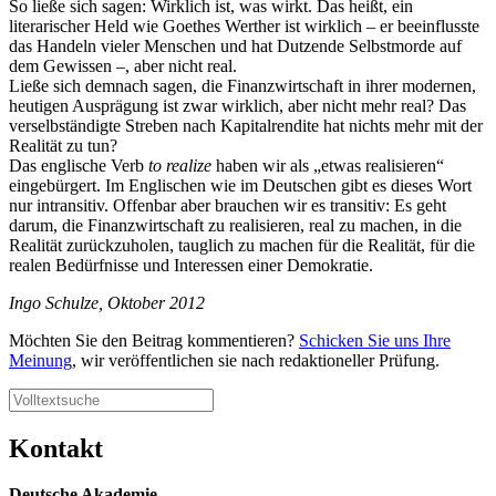
So ließe sich sagen: Wirklich ist, was wirkt. Das heißt, ein
literarischer Held wie Goethes Werther ist wirklich – er beeinflusste
das Handeln vieler Menschen und hat Dutzende Selbstmorde auf
dem Gewissen –, aber nicht real.
Ließe sich demnach sagen, die Finanzwirtschaft in ihrer modernen,
heutigen Ausprägung ist zwar wirklich, aber nicht mehr real? Das
verselbständigte Streben nach Kapitalrendite hat nichts mehr mit der
Realität zu tun?
Das englische Verb
to realize
haben wir als „etwas realisieren“
eingebürgert. Im Englischen wie im Deutschen gibt es dieses Wort
nur intransitiv. Offenbar aber brauchen wir es transitiv: Es geht
darum, die Finanzwirtschaft zu realisieren, real zu machen, in die
Realität zurückzuholen, tauglich zu machen für die Realität, für die
realen Bedürfnisse und Interessen einer Demokratie.
Ingo Schulze, Oktober 2012
Möchten Sie den Beitrag kommentieren?
Schicken Sie uns Ihre
Meinung
, wir veröffentlichen sie nach redaktioneller Prüfung.
Kontakt
Deutsche Akademie