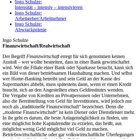
Ingo Schulze:
Intensität – intensiv – intensivieren
Ingo Schulze:
Arbeitgeber/Arbeitnehmer
Ingo Schulze:
Abwrackprämie
Ingo Schulze
Finanzwirtschaft/Realwirtschaft
Der Begriff
Finanzwirtschaft
erregt für sich genommen keinen
Anstoß – wer wollte bestreiten, dass in einer Bank gewirtschaftet
wird. Wer die Filiale einer Bank oder Sparkasse besucht, kann sich
ein Bild von dieser betriebsamen Haushaltung machen. Und selbst
wer Home-Banking betreibt und sein Geld an der Kasse des
Supermarktes abhebt, muss spätestens dann, wenn er einen Kredit
braucht, sich an den Angestellten eines Geldinstitutes wenden.
Die Vergabe von Krediten an Privatpersonen oder Unternehmen,
also die Bereitstellung von Geld für Investitionen, wird jedoch nur
noch als „traditionelle Finanzwirtschaft“ bezeichnet. Denn die
„moderne Finanzwirtschaft“ ist kein Diener oder Dienstleister mehr.
In ihr geht es darum, die beste Anlagemöglichkeit zu finden, um
eine möglichst hohe Kapitalrendite zu erzielen, das heißt, aus
möglichst wenig Geld möglichst viel Geld zu machen.
Betriebswirtschaftliche oder gar volkswirtschaftliche Überlegungen