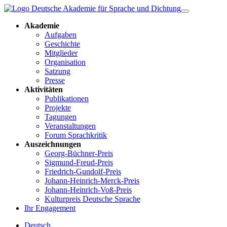
Akademie
Aufgaben
Geschichte
Mitglieder
Organisation
Satzung
Presse
Aktivitäten
Publikationen
Projekte
Tagungen
Veranstaltungen
Forum Sprachkritik
Auszeichnungen
Georg-Büchner-Preis
Sigmund-Freud-Preis
Friedrich-Gundolf-Preis
Johann-Heinrich-Merck-Preis
Johann-Heinrich-Voß-Preis
Kulturpreis Deutsche Sprache
Ihr Engagement
Deutsch