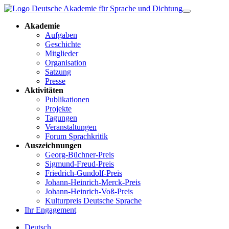
Akademie
Aufgaben
Geschichte
Mitglieder
Organisation
Satzung
Presse
Aktivitäten
Publikationen
Projekte
Tagungen
Veranstaltungen
Forum Sprachkritik
Auszeichnungen
Georg-Büchner-Preis
Sigmund-Freud-Preis
Friedrich-Gundolf-Preis
Johann-Heinrich-Merck-Preis
Johann-Heinrich-Voß-Preis
Kulturpreis Deutsche Sprache
Ihr Engagement
Deutsch