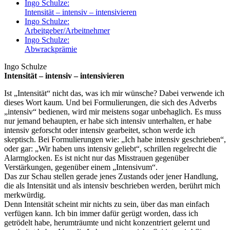
Ingo Schulze:
Intensität – intensiv – intensivieren
Ingo Schulze:
Arbeitgeber/Arbeitnehmer
Ingo Schulze:
Abwrackprämie
Ingo Schulze
Intensität – intensiv – intensivieren
Ist „Intensität“ nicht das, was ich mir wünsche? Dabei verwende ich
dieses Wort kaum. Und bei Formulierungen, die sich des Adverbs
„intensiv“ bedienen, wird mir meistens sogar unbehaglich. Es muss
nur jemand behaupten, er habe sich intensiv unterhalten, er habe
intensiv geforscht oder intensiv gearbeitet, schon werde ich
skeptisch. Bei Formulierungen wie: „Ich habe intensiv geschrieben“,
oder gar: „Wir haben uns intensiv geliebt“, schrillen regelrecht die
Alarmglocken. Es ist nicht nur das Misstrauen gegenüber
Verstärkungen, gegenüber einem „Intensivum“.
Das zur Schau stellen gerade jenes Zustands oder jener Handlung,
die als Intensität und als intensiv beschrieben werden, berührt mich
merkwürdig.
Denn Intensität scheint mir nichts zu sein, über das man einfach
verfügen kann. Ich bin immer dafür gerügt worden, dass ich
getrödelt habe, herumträumte und nicht konzentriert gelernt und