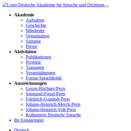
Akademie
Aufgaben
Geschichte
Mitglieder
Organisation
Satzung
Presse
Aktivitäten
Publikationen
Projekte
Tagungen
Veranstaltungen
Forum Sprachkritik
Auszeichnungen
Georg-Büchner-Preis
Sigmund-Freud-Preis
Friedrich-Gundolf-Preis
Johann-Heinrich-Merck-Preis
Johann-Heinrich-Voß-Preis
Kulturpreis Deutsche Sprache
Ihr Engagement
Deutsch