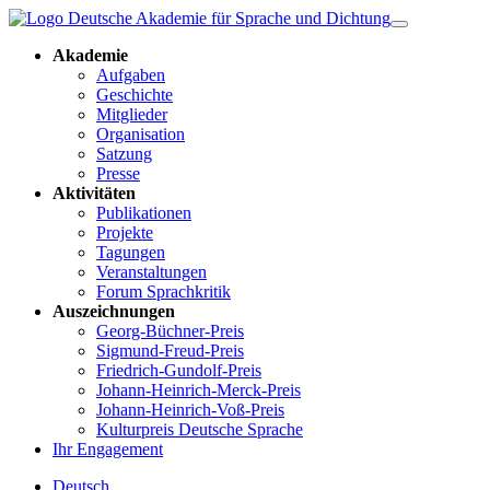
Akademie
Aufgaben
Geschichte
Mitglieder
Organisation
Satzung
Presse
Aktivitäten
Publikationen
Projekte
Tagungen
Veranstaltungen
Forum Sprachkritik
Auszeichnungen
Georg-Büchner-Preis
Sigmund-Freud-Preis
Friedrich-Gundolf-Preis
Johann-Heinrich-Merck-Preis
Johann-Heinrich-Voß-Preis
Kulturpreis Deutsche Sprache
Ihr Engagement
Deutsch