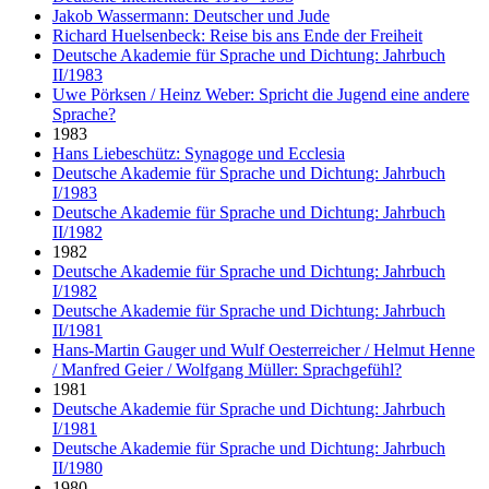
Jakob Wassermann: Deutscher und Jude
Richard Huelsenbeck: Reise bis ans Ende der Freiheit
Deutsche Akademie für Sprache und Dichtung: Jahrbuch
II/1983
Uwe Pörksen / Heinz Weber: Spricht die Jugend eine andere
Sprache?
1983
Hans Liebeschütz: Synagoge und Ecclesia
Deutsche Akademie für Sprache und Dichtung: Jahrbuch
I/1983
Deutsche Akademie für Sprache und Dichtung: Jahrbuch
II/1982
1982
Deutsche Akademie für Sprache und Dichtung: Jahrbuch
I/1982
Deutsche Akademie für Sprache und Dichtung: Jahrbuch
II/1981
Hans-Martin Gauger und Wulf Oesterreicher / Helmut Henne
/ Manfred Geier / Wolfgang Müller: Sprachgefühl?
1981
Deutsche Akademie für Sprache und Dichtung: Jahrbuch
I/1981
Deutsche Akademie für Sprache und Dichtung: Jahrbuch
II/1980
1980