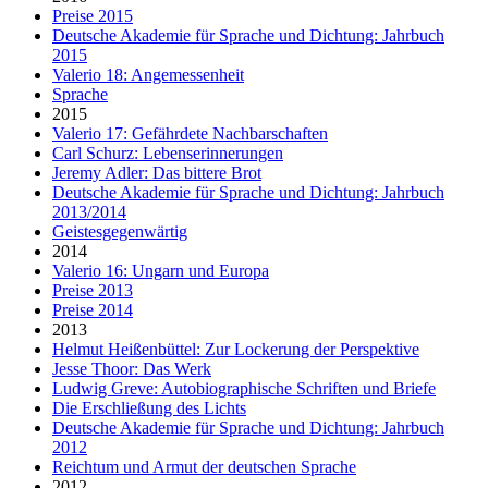
Preise 2015
Deutsche Akademie für Sprache und Dichtung: Jahrbuch
2015
Valerio 18: Angemessenheit
Sprache
2015
Valerio 17: Gefährdete Nachbarschaften
Carl Schurz: Lebenserinnerungen
Jeremy Adler: Das bittere Brot
Deutsche Akademie für Sprache und Dichtung: Jahrbuch
2013/2014
Geistesgegenwärtig
2014
Valerio 16: Ungarn und Europa
Preise 2013
Preise 2014
2013
Helmut Heißenbüttel: Zur Lockerung der Perspektive
Jesse Thoor: Das Werk
Ludwig Greve: Autobiographische Schriften und Briefe
Die Erschließung des Lichts
Deutsche Akademie für Sprache und Dichtung: Jahrbuch
2012
Reichtum und Armut der deutschen Sprache
2012