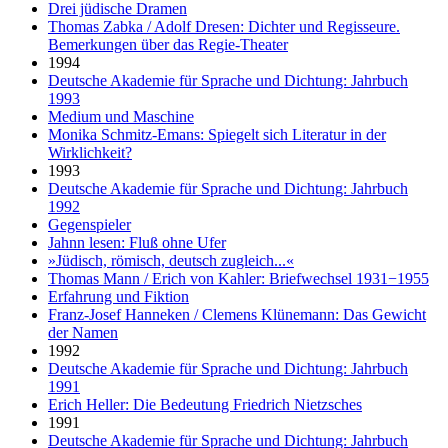
Drei jüdische Dramen
Thomas Zabka / Adolf Dresen: Dichter und Regisseure.
Bemerkungen über das Regie-Theater
1994
Deutsche Akademie für Sprache und Dichtung: Jahrbuch
1993
Medium und Maschine
Monika Schmitz-Emans: Spiegelt sich Literatur in der
Wirklichkeit?
1993
Deutsche Akademie für Sprache und Dichtung: Jahrbuch
1992
Gegenspieler
Jahnn lesen: Fluß ohne Ufer
»Jüdisch, römisch, deutsch zugleich...«
Thomas Mann / Erich von Kahler: Briefwechsel 1931−1955
Erfahrung und Fiktion
Franz-Josef Hanneken / Clemens Klünemann: Das Gewicht
der Namen
1992
Deutsche Akademie für Sprache und Dichtung: Jahrbuch
1991
Erich Heller: Die Bedeutung Friedrich Nietzsches
1991
Deutsche Akademie für Sprache und Dichtung: Jahrbuch