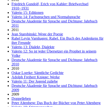
Friedrich Gundolf, Erich von Kahler: Briefwechsel
1910−1931
Valerio 15: Editionen
Valerio 14: Fachsprachen und Normalsprache
Deutsche Akademie für Sprache und Dichtung: Jahrbuch
2011
2011
Jean Starobinski: Wege der Poesie
Rahel Levin Varnhagen: Rahel. Ein Buch des Andenkens für
ihre Freunde
Valerio 13: Dialekt, Dialekte
Valerio 12: So ist jeder Übersetzer ein Prophet in seinem
Volke
Deutsche Akademie für Sprache und Dichtung: Jahrbuch
2010
2010
Oskar Loerke: Sämtliche Gedichte
Adolph Freiherr Knigge: Werke
Valerio 11: Der Jugend zuliebe
Deutsche Akademie für Sprache und Dichtung: Jahrbuch
2009
2009
Doppelleben
Peter Altenberg: Das Buch der Bücher von Peter Altenberg