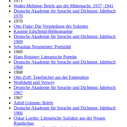
1971
Walter Mehring: Briefe aus der Mitternacht. 1937−1941
Deutsche Akademie für Sprache und Dichtung: Jahrbuch
1970
1970
Otto Flake: Die Verurteilung des Sokrates
Kasimir Edschmid-Bibliographie
Deutsche Akademie für Sprache und Dichtung: Jahrbuch
1969
Sebastian Neumeister: Poetizität
1969
Hans Reisiger: Literarische Porträts
Deutsche Akademie für Sprache und Dichtung: Jahrbuch
1968
1968
Otto Zoff: Tagebücher aus der Emigration
Wolfskehl und Verwey
Deutsche Akademie für Sprache und Dichtung: Jahrbuch
1967
1967
Adolf Grimme: Briefe
Deutsche Akademie für Sprache und Dichtung: Jahrbuch
1966
Oskar Loerke: Literarische Aufsätze aus der Neuen
Rundschau