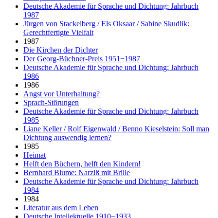
Deutsche Akademie für Sprache und Dichtung: Jahrbuch
1987
Jürgen von Stackelberg / Els Oksaar / Sabine Skudlik:
Gerechtfertigte Vielfalt
1987
Die Kirchen der Dichter
Der Georg-Büchner-Preis 1951−1987
Deutsche Akademie für Sprache und Dichtung: Jahrbuch
1986
1986
Angst vor Unterhaltung?
Sprach-Störungen
Deutsche Akademie für Sprache und Dichtung: Jahrbuch
1985
Liane Keller / Rolf Eigenwald / Benno Kieselstein: Soll man
Dichtung auswendig lernen?
1985
Heimat
Helft den Büchern, helft den Kindern!
Bernhard Blume: Narziß mit Brille
Deutsche Akademie für Sprache und Dichtung: Jahrbuch
1984
1984
Literatur aus dem Leben
Deutsche Intellektuelle 1910−1933