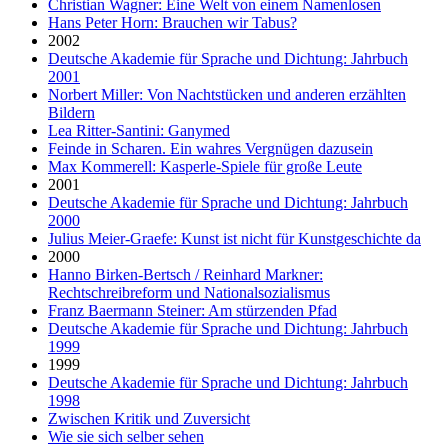
Christian Wagner: Eine Welt von einem Namenlosen
Hans Peter Horn: Brauchen wir Tabus?
2002
Deutsche Akademie für Sprache und Dichtung: Jahrbuch
2001
Norbert Miller: Von Nachtstücken und anderen erzählten
Bildern
Lea Ritter-Santini: Ganymed
Feinde in Scharen. Ein wahres Vergnügen dazusein
Max Kommerell: Kasperle-Spiele für große Leute
2001
Deutsche Akademie für Sprache und Dichtung: Jahrbuch
2000
Julius Meier-Graefe: Kunst ist nicht für Kunstgeschichte da
2000
Hanno Birken-Bertsch / Reinhard Markner:
Rechtschreibreform und Nationalsozialismus
Franz Baermann Steiner: Am stürzenden Pfad
Deutsche Akademie für Sprache und Dichtung: Jahrbuch
1999
1999
Deutsche Akademie für Sprache und Dichtung: Jahrbuch
1998
Zwischen Kritik und Zuversicht
Wie sie sich selber sehen