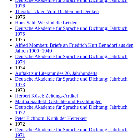
Deutsche Akademie für Sprache und Dichtung: Jahrbuch
1976
Theodor Ickler: Vom Dichten und Denken
1976
Hans Sahl: Wir sind die Letzten
Deutsche Akademie für Sprache und Dichtung: Jahrbuch
1975
1975
Alfred Mombert: Briefe an Friedrich Kurt Benndorf aus den
Jahren 1900−1940
Deutsche Akademie für Sprache und Dichtung: Jahrbuch
1974
1974
Auftakt zur Literatur des 20. Jahrhunderts
Deutsche Akademie für Sprache und Dichtung: Jahrbuch
1973
1973
Herbert Küsel: Zeitungs-Artikel
Martha Saalfeld: Gedichte und Erzählungen
Deutsche Akademie für Sprache und Dichtung: Jahrbuch
1972
Peter Eichhorn: Kritik der Heiterkeit
1972
Deutsche Akademie für Sprache und Dichtung: Jahrbuch
1971