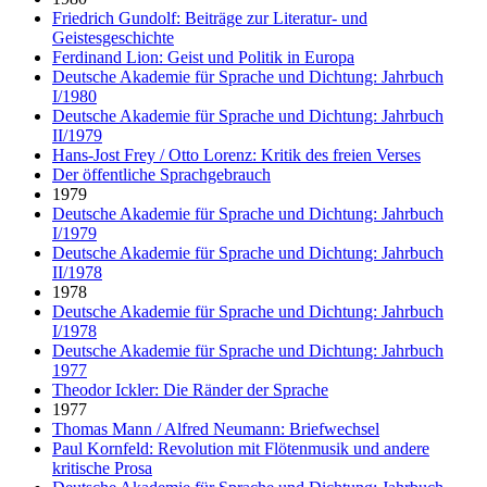
Friedrich Gundolf: Beiträge zur Literatur- und
Geistesgeschichte
Ferdinand Lion: Geist und Politik in Europa
Deutsche Akademie für Sprache und Dichtung: Jahrbuch
I/1980
Deutsche Akademie für Sprache und Dichtung: Jahrbuch
II/1979
Hans-Jost Frey / Otto Lorenz: Kritik des freien Verses
Der öffentliche Sprachgebrauch
1979
Deutsche Akademie für Sprache und Dichtung: Jahrbuch
I/1979
Deutsche Akademie für Sprache und Dichtung: Jahrbuch
II/1978
1978
Deutsche Akademie für Sprache und Dichtung: Jahrbuch
I/1978
Deutsche Akademie für Sprache und Dichtung: Jahrbuch
1977
Theodor Ickler: Die Ränder der Sprache
1977
Thomas Mann / Alfred Neumann: Briefwechsel
Paul Kornfeld: Revolution mit Flötenmusik und andere
kritische Prosa