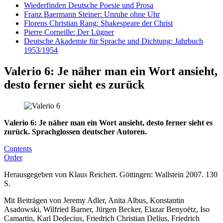
Wiederfinden Deutsche Poesie und Prosa
Franz Baermann Steiner: Unruhe ohne Uhr
Florens Christian Rang: Shakespeare der Christ
Pierre Corneille: Der Lügner
Deutsche Akademie für Sprache und Dichtung: Jahrbuch
1953/1954
Valerio 6: Je näher man ein Wort ansieht,
desto ferner sieht es zurück
Valerio 6: Je näher man ein Wort ansieht, desto ferner sieht es
zurück. Sprachglossen deutscher Autoren.
Contents
Order
Herausgegeben von Klaus Reichert. Göttingen: Wallstein 2007. 130
S.
Mit Beiträgen von Jeremy Adler, Anita Albus, Konstantin
Asadowski, Wilfried Barner, Jürgen Becker, Elazar Benyoëtz, Iso
Camartin, Karl Dedecius, Friedrich Christian Delius, Friedrich