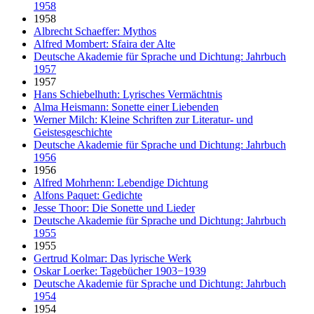
1958
1958
Albrecht Schaeffer: Mythos
Alfred Mombert: Sfaira der Alte
Deutsche Akademie für Sprache und Dichtung: Jahrbuch
1957
1957
Hans Schiebelhuth: Lyrisches Vermächtnis
Alma Heismann: Sonette einer Liebenden
Werner Milch: Kleine Schriften zur Literatur- und
Geistesgeschichte
Deutsche Akademie für Sprache und Dichtung: Jahrbuch
1956
1956
Alfred Mohrhenn: Lebendige Dichtung
Alfons Paquet: Gedichte
Jesse Thoor: Die Sonette und Lieder
Deutsche Akademie für Sprache und Dichtung: Jahrbuch
1955
1955
Gertrud Kolmar: Das lyrische Werk
Oskar Loerke: Tagebücher 1903−1939
Deutsche Akademie für Sprache und Dichtung: Jahrbuch
1954
1954