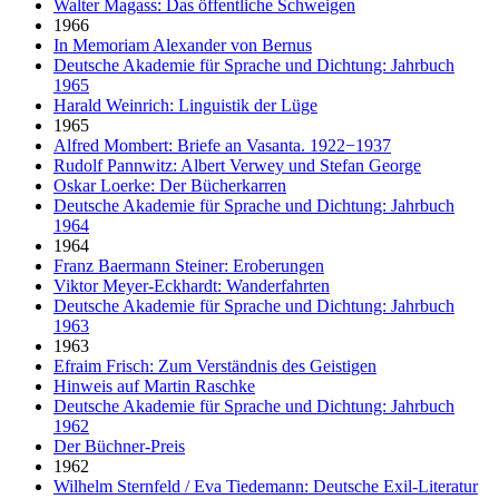
Walter Magass: Das öffentliche Schweigen
1966
In Memoriam Alexander von Bernus
Deutsche Akademie für Sprache und Dichtung: Jahrbuch
1965
Harald Weinrich: Linguistik der Lüge
1965
Alfred Mombert: Briefe an Vasanta. 1922−1937
Rudolf Pannwitz: Albert Verwey und Stefan George
Oskar Loerke: Der Bücherkarren
Deutsche Akademie für Sprache und Dichtung: Jahrbuch
1964
1964
Franz Baermann Steiner: Eroberungen
Viktor Meyer-Eckhardt: Wanderfahrten
Deutsche Akademie für Sprache und Dichtung: Jahrbuch
1963
1963
Efraim Frisch: Zum Verständnis des Geistigen
Hinweis auf Martin Raschke
Deutsche Akademie für Sprache und Dichtung: Jahrbuch
1962
Der Büchner-Preis
1962
Wilhelm Sternfeld / Eva Tiedemann: Deutsche Exil-Literatur