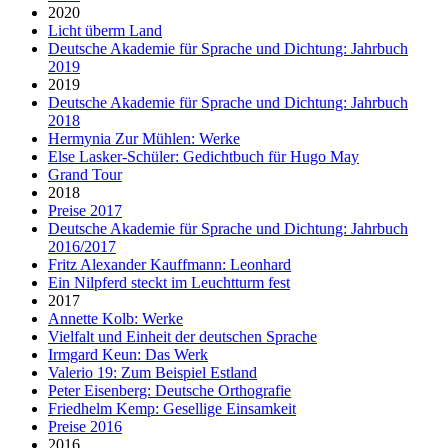
2020
Licht überm Land
Deutsche Akademie für Sprache und Dichtung: Jahrbuch
2019
2019
Deutsche Akademie für Sprache und Dichtung: Jahrbuch
2018
Hermynia Zur Mühlen: Werke
Else Lasker-Schüler: Gedichtbuch für Hugo May
Grand Tour
2018
Preise 2017
Deutsche Akademie für Sprache und Dichtung: Jahrbuch
2016/2017
Fritz Alexander Kauffmann: Leonhard
Ein Nilpferd steckt im Leuchtturm fest
2017
Annette Kolb: Werke
Vielfalt und Einheit der deutschen Sprache
Irmgard Keun: Das Werk
Valerio 19: Zum Beispiel Estland
Peter Eisenberg: Deutsche Orthografie
Friedhelm Kemp: Gesellige Einsamkeit
Preise 2016
2016