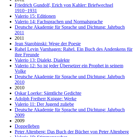
Friedrich Gundolf, Erich von Kahler: Briefwechsel
1910−1931
Valerio 15: Editionen
Valerio 14: Fachsprachen und Normalsprache
Deutsche Akademie für Sprache und Dichtung: Jahrbuch
2011
2011
Jean Starobinski: Wege der Poesie
Rahel Levin Varnhagen: Rahel. Ein Buch des Andenkens für
ihre Freunde
Valerio 13: Dialekt, Dialekte
Valerio 12: So ist jeder Übersetzer ein Prophet in seinem
Volke
Deutsche Akademie für Sprache und Dichtung: Jahrbuch
2010
2010
Oskar Loerke: Sämtliche Gedichte
Adolph Freiherr Knigge: Werke
Valerio 11: Der Jugend zuliebe
Deutsche Akademie für Sprache und Dichtung: Jahrbuch
2009
2009
Doppelleben
Peter Altenberg: Das Buch der Bücher von Peter Altenberg