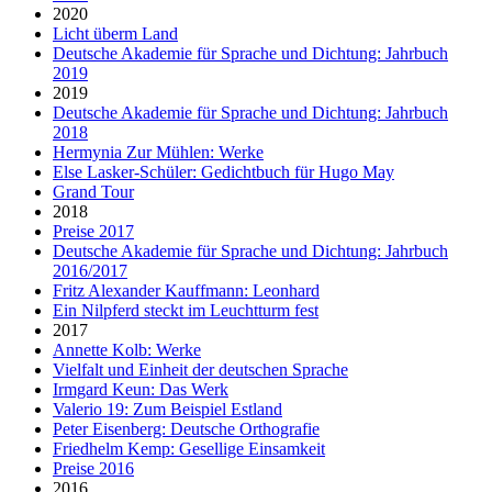
2020
Licht überm Land
Deutsche Akademie für Sprache und Dichtung: Jahrbuch
2019
2019
Deutsche Akademie für Sprache und Dichtung: Jahrbuch
2018
Hermynia Zur Mühlen: Werke
Else Lasker-Schüler: Gedichtbuch für Hugo May
Grand Tour
2018
Preise 2017
Deutsche Akademie für Sprache und Dichtung: Jahrbuch
2016/2017
Fritz Alexander Kauffmann: Leonhard
Ein Nilpferd steckt im Leuchtturm fest
2017
Annette Kolb: Werke
Vielfalt und Einheit der deutschen Sprache
Irmgard Keun: Das Werk
Valerio 19: Zum Beispiel Estland
Peter Eisenberg: Deutsche Orthografie
Friedhelm Kemp: Gesellige Einsamkeit
Preise 2016
2016