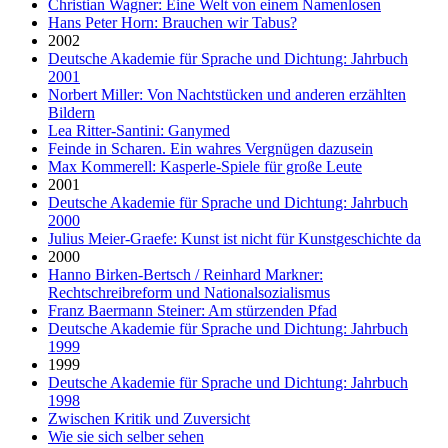
Christian Wagner: Eine Welt von einem Namenlosen
Hans Peter Horn: Brauchen wir Tabus?
2002
Deutsche Akademie für Sprache und Dichtung: Jahrbuch
2001
Norbert Miller: Von Nachtstücken und anderen erzählten
Bildern
Lea Ritter-Santini: Ganymed
Feinde in Scharen. Ein wahres Vergnügen dazusein
Max Kommerell: Kasperle-Spiele für große Leute
2001
Deutsche Akademie für Sprache und Dichtung: Jahrbuch
2000
Julius Meier-Graefe: Kunst ist nicht für Kunstgeschichte da
2000
Hanno Birken-Bertsch / Reinhard Markner:
Rechtschreibreform und Nationalsozialismus
Franz Baermann Steiner: Am stürzenden Pfad
Deutsche Akademie für Sprache und Dichtung: Jahrbuch
1999
1999
Deutsche Akademie für Sprache und Dichtung: Jahrbuch
1998
Zwischen Kritik und Zuversicht
Wie sie sich selber sehen