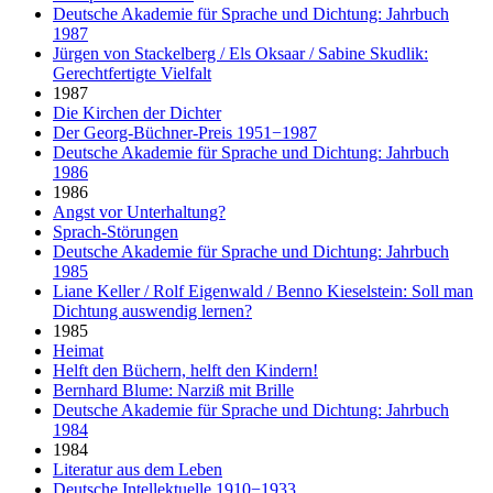
Deutsche Akademie für Sprache und Dichtung: Jahrbuch
1987
Jürgen von Stackelberg / Els Oksaar / Sabine Skudlik:
Gerechtfertigte Vielfalt
1987
Die Kirchen der Dichter
Der Georg-Büchner-Preis 1951−1987
Deutsche Akademie für Sprache und Dichtung: Jahrbuch
1986
1986
Angst vor Unterhaltung?
Sprach-Störungen
Deutsche Akademie für Sprache und Dichtung: Jahrbuch
1985
Liane Keller / Rolf Eigenwald / Benno Kieselstein: Soll man
Dichtung auswendig lernen?
1985
Heimat
Helft den Büchern, helft den Kindern!
Bernhard Blume: Narziß mit Brille
Deutsche Akademie für Sprache und Dichtung: Jahrbuch
1984
1984
Literatur aus dem Leben
Deutsche Intellektuelle 1910−1933