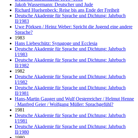
Jakob Wassermann: Deutscher und Jude
Richard Huelsenbeck: Reise bis ans Ende der Freiheit
Deutsche Akademie für Sprache und Dichtung: Jahrbuch
II/1983
Uwe Pörksen / Heinz Weber: Spricht die Jugend eine andere
Sprache?
1983
Hans Liebeschütz: Synagoge und Ecclesia
Deutsche Akademie für Sprache und Dichtung: Jahrbuch
I/1983
Deutsche Akademie für Sprache und Dichtung: Jahrbuch
II/1982
1982
Deutsche Akademie für Sprache und Dichtung: Jahrbuch
I/1982
Deutsche Akademie für Sprache und Dichtung: Jahrbuch
II/1981
Hans-Martin Gauger und Wulf Oesterreicher / Helmut Henne
/ Manfred Geier / Wolfgang Müller: Sprachgefühl?
1981
Deutsche Akademie für Sprache und Dichtung: Jahrbuch
I/1981
Deutsche Akademie für Sprache und Dichtung: Jahrbuch
II/1980
1980