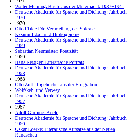
1971
Walter Mehring: Briefe aus der Mitternacht. 1937−1941
Deutsche Akademie für Sprache und Dichtung: Jahrbuch
1970
1970
Otto Flake: Die Verurteilung des Sokrates
Kasimir Edschmid-Bibliographie
Deutsche Akademie für Sprache und Dichtung: Jahrbuch
1969
Sebastian Neumeister: Poetizität
1969
Hans Reisiger: Literarische Porträts
Deutsche Akademie für Sprache und Dichtung: Jahrbuch
1968
1968
Otto Zoff: Tagebücher aus der Emigration
Wolfskehl und Verwey
Deutsche Akademie für Sprache und Dichtung: Jahrbuch
1967
1967
Adolf Grimme: Briefe
Deutsche Akademie für Sprache und Dichtung: Jahrbuch
1966
Oskar Loerke: Literarische Aufsätze aus der Neuen
Rundschau