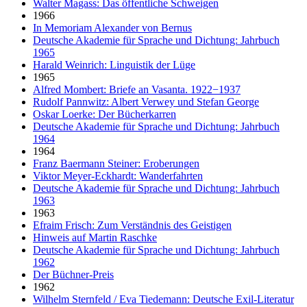
Walter Magass: Das öffentliche Schweigen
1966
In Memoriam Alexander von Bernus
Deutsche Akademie für Sprache und Dichtung: Jahrbuch
1965
Harald Weinrich: Linguistik der Lüge
1965
Alfred Mombert: Briefe an Vasanta. 1922−1937
Rudolf Pannwitz: Albert Verwey und Stefan George
Oskar Loerke: Der Bücherkarren
Deutsche Akademie für Sprache und Dichtung: Jahrbuch
1964
1964
Franz Baermann Steiner: Eroberungen
Viktor Meyer-Eckhardt: Wanderfahrten
Deutsche Akademie für Sprache und Dichtung: Jahrbuch
1963
1963
Efraim Frisch: Zum Verständnis des Geistigen
Hinweis auf Martin Raschke
Deutsche Akademie für Sprache und Dichtung: Jahrbuch
1962
Der Büchner-Preis
1962
Wilhelm Sternfeld / Eva Tiedemann: Deutsche Exil-Literatur