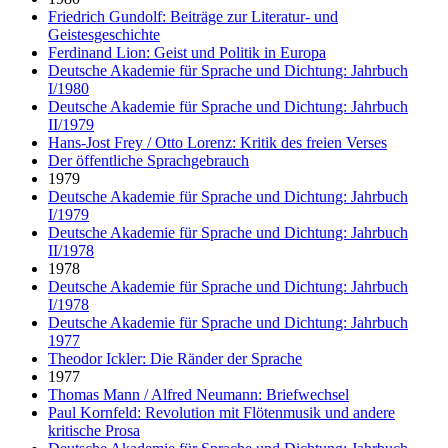
Friedrich Gundolf: Beiträge zur Literatur- und
Geistesgeschichte
Ferdinand Lion: Geist und Politik in Europa
Deutsche Akademie für Sprache und Dichtung: Jahrbuch
I/1980
Deutsche Akademie für Sprache und Dichtung: Jahrbuch
II/1979
Hans-Jost Frey / Otto Lorenz: Kritik des freien Verses
Der öffentliche Sprachgebrauch
1979
Deutsche Akademie für Sprache und Dichtung: Jahrbuch
I/1979
Deutsche Akademie für Sprache und Dichtung: Jahrbuch
II/1978
1978
Deutsche Akademie für Sprache und Dichtung: Jahrbuch
I/1978
Deutsche Akademie für Sprache und Dichtung: Jahrbuch
1977
Theodor Ickler: Die Ränder der Sprache
1977
Thomas Mann / Alfred Neumann: Briefwechsel
Paul Kornfeld: Revolution mit Flötenmusik und andere
kritische Prosa