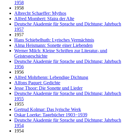
1958
1958
Albrecht Schaeffer: Mythos
Alfred Mombert: Sfaira der Alte
Deutsche Akademie für Sprache und Dichtung: Jahrbuch
1957
1957
Hans Schiebelhuth: Lyrisches Vermächtnis
Alma Heismann: Sonette einer Liebenden
Werner Milch: Kleine Schriften zur Literatur- und
Geistesgeschichte
Deutsche Akademie für Sprache und Dichtung: Jahrbuch
1956
1956
Alfred Mohrhenn: Lebendige Dichtung
Alfons Paquet: Gedichte
Jesse Thoor: Die Sonette und Lieder
Deutsche Akademie für Sprache und Dichtung: Jahrbuch
1955
1955
Gertrud Kolmar: Das lyrische Werk
Oskar Loerke: Tagebücher 1903−1939
Deutsche Akademie für Sprache und Dichtung: Jahrbuch
1954
1954