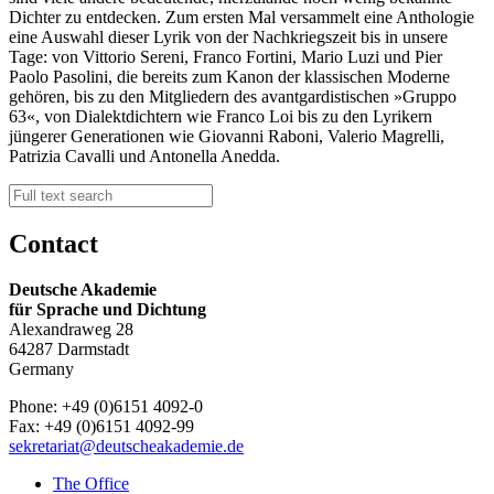
Dichter zu entdecken. Zum ersten Mal versammelt eine Anthologie
eine Auswahl dieser Lyrik von der Nachkriegszeit bis in unsere
Tage: von Vittorio Sereni, Franco Fortini, Mario Luzi und Pier
Paolo Pasolini, die bereits zum Kanon der klassischen Moderne
gehören, bis zu den Mitgliedern des avantgardistischen »Gruppo
63«, von Dialektdichtern wie Franco Loi bis zu den Lyrikern
jüngerer Generationen wie Giovanni Raboni, Valerio Magrelli,
Patrizia Cavalli und Antonella Anedda.
Contact
Deutsche Akademie
für Sprache und Dichtung
Alexandraweg 28
64287 Darmstadt
Germany
Phone: +49 (0)6151 4092-0
Fax: +49 (0)6151 4092-99
sekretariat@deutscheakademie.de
The Office