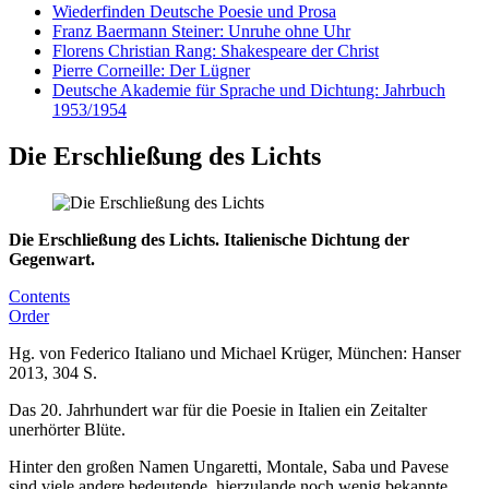
Wiederfinden Deutsche Poesie und Prosa
Franz Baermann Steiner: Unruhe ohne Uhr
Florens Christian Rang: Shakespeare der Christ
Pierre Corneille: Der Lügner
Deutsche Akademie für Sprache und Dichtung: Jahrbuch
1953/1954
Die Erschließung des Lichts
Die Erschließung des Lichts. Italienische Dichtung der
Gegenwart.
Contents
Order
Hg. von Federico Italiano und Michael Krüger, München: Hanser
2013, 304 S.
Das 20. Jahrhundert war für die Poesie in Italien ein Zeitalter
unerhörter Blüte.
Hinter den großen Namen Ungaretti, Montale, Saba und Pavese
sind viele andere bedeutende, hierzulande noch wenig bekannte