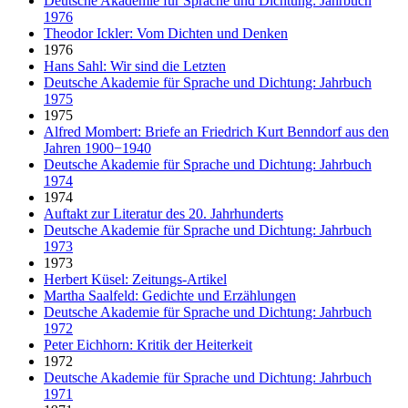
Deutsche Akademie für Sprache und Dichtung: Jahrbuch
1976
Theodor Ickler: Vom Dichten und Denken
1976
Hans Sahl: Wir sind die Letzten
Deutsche Akademie für Sprache und Dichtung: Jahrbuch
1975
1975
Alfred Mombert: Briefe an Friedrich Kurt Benndorf aus den
Jahren 1900−1940
Deutsche Akademie für Sprache und Dichtung: Jahrbuch
1974
1974
Auftakt zur Literatur des 20. Jahrhunderts
Deutsche Akademie für Sprache und Dichtung: Jahrbuch
1973
1973
Herbert Küsel: Zeitungs-Artikel
Martha Saalfeld: Gedichte und Erzählungen
Deutsche Akademie für Sprache und Dichtung: Jahrbuch
1972
Peter Eichhorn: Kritik der Heiterkeit
1972
Deutsche Akademie für Sprache und Dichtung: Jahrbuch
1971