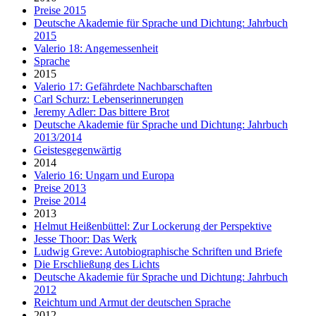
Preise 2015
Deutsche Akademie für Sprache und Dichtung: Jahrbuch
2015
Valerio 18: Angemessenheit
Sprache
2015
Valerio 17: Gefährdete Nachbarschaften
Carl Schurz: Lebenserinnerungen
Jeremy Adler: Das bittere Brot
Deutsche Akademie für Sprache und Dichtung: Jahrbuch
2013/2014
Geistesgegenwärtig
2014
Valerio 16: Ungarn und Europa
Preise 2013
Preise 2014
2013
Helmut Heißenbüttel: Zur Lockerung der Perspektive
Jesse Thoor: Das Werk
Ludwig Greve: Autobiographische Schriften und Briefe
Die Erschließung des Lichts
Deutsche Akademie für Sprache und Dichtung: Jahrbuch
2012
Reichtum und Armut der deutschen Sprache
2012