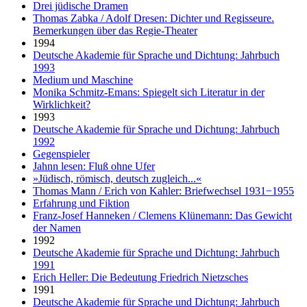
Drei jüdische Dramen
Thomas Zabka / Adolf Dresen: Dichter und Regisseure.
Bemerkungen über das Regie-Theater
1994
Deutsche Akademie für Sprache und Dichtung: Jahrbuch
1993
Medium und Maschine
Monika Schmitz-Emans: Spiegelt sich Literatur in der
Wirklichkeit?
1993
Deutsche Akademie für Sprache und Dichtung: Jahrbuch
1992
Gegenspieler
Jahnn lesen: Fluß ohne Ufer
»Jüdisch, römisch, deutsch zugleich...«
Thomas Mann / Erich von Kahler: Briefwechsel 1931−1955
Erfahrung und Fiktion
Franz-Josef Hanneken / Clemens Klünemann: Das Gewicht
der Namen
1992
Deutsche Akademie für Sprache und Dichtung: Jahrbuch
1991
Erich Heller: Die Bedeutung Friedrich Nietzsches
1991
Deutsche Akademie für Sprache und Dichtung: Jahrbuch