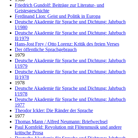
Friedrich Gundolf: Beiträge zur Literatur- und
Geistesgeschichte
Ferdinand Lion: Geist und Politik in Europa
Deutsche Akademie für Sprache und Dichtung: Jahrbuch
I/1980
Deutsche Akademie für Sprache und Dichtung: Jahrbuch
II/1979
Hans-Jost Frey / Otto Lorenz: Kritik des freien Verses
Der öffentliche Sprachgebrauch
1979
Deutsche Akademie für Sprache und Dichtung: Jahrbuch
I/1979
Deutsche Akademie für Sprache und Dichtung: Jahrbuch
II/1978
1978
Deutsche Akademie für Sprache und Dichtung: Jahrbuch
I/1978
Deutsche Akademie für Sprache und Dichtung: Jahrbuch
1977
Theodor Ickler: Die Ränder der Sprache
1977
Thomas Mann / Alfred Neumann: Briefwechsel
Paul Kornfeld: Revolution mit Flötenmusik und andere
kritische Prosa