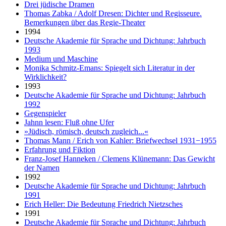
Drei jüdische Dramen
Thomas Zabka / Adolf Dresen: Dichter und Regisseure.
Bemerkungen über das Regie-Theater
1994
Deutsche Akademie für Sprache und Dichtung: Jahrbuch
1993
Medium und Maschine
Monika Schmitz-Emans: Spiegelt sich Literatur in der
Wirklichkeit?
1993
Deutsche Akademie für Sprache und Dichtung: Jahrbuch
1992
Gegenspieler
Jahnn lesen: Fluß ohne Ufer
»Jüdisch, römisch, deutsch zugleich...«
Thomas Mann / Erich von Kahler: Briefwechsel 1931−1955
Erfahrung und Fiktion
Franz-Josef Hanneken / Clemens Klünemann: Das Gewicht
der Namen
1992
Deutsche Akademie für Sprache und Dichtung: Jahrbuch
1991
Erich Heller: Die Bedeutung Friedrich Nietzsches
1991
Deutsche Akademie für Sprache und Dichtung: Jahrbuch