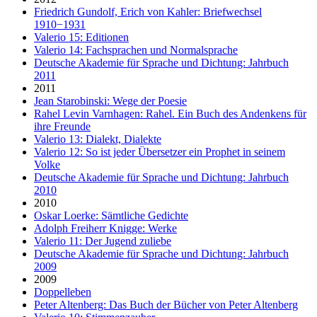
Friedrich Gundolf, Erich von Kahler: Briefwechsel
1910−1931
Valerio 15: Editionen
Valerio 14: Fachsprachen und Normalsprache
Deutsche Akademie für Sprache und Dichtung: Jahrbuch
2011
2011
Jean Starobinski: Wege der Poesie
Rahel Levin Varnhagen: Rahel. Ein Buch des Andenkens für
ihre Freunde
Valerio 13: Dialekt, Dialekte
Valerio 12: So ist jeder Übersetzer ein Prophet in seinem
Volke
Deutsche Akademie für Sprache und Dichtung: Jahrbuch
2010
2010
Oskar Loerke: Sämtliche Gedichte
Adolph Freiherr Knigge: Werke
Valerio 11: Der Jugend zuliebe
Deutsche Akademie für Sprache und Dichtung: Jahrbuch
2009
2009
Doppelleben
Peter Altenberg: Das Buch der Bücher von Peter Altenberg