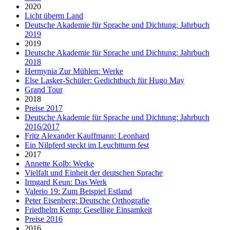
2020
Licht überm Land
Deutsche Akademie für Sprache und Dichtung: Jahrbuch
2019
2019
Deutsche Akademie für Sprache und Dichtung: Jahrbuch
2018
Hermynia Zur Mühlen: Werke
Else Lasker-Schüler: Gedichtbuch für Hugo May
Grand Tour
2018
Preise 2017
Deutsche Akademie für Sprache und Dichtung: Jahrbuch
2016/2017
Fritz Alexander Kauffmann: Leonhard
Ein Nilpferd steckt im Leuchtturm fest
2017
Annette Kolb: Werke
Vielfalt und Einheit der deutschen Sprache
Irmgard Keun: Das Werk
Valerio 19: Zum Beispiel Estland
Peter Eisenberg: Deutsche Orthografie
Friedhelm Kemp: Gesellige Einsamkeit
Preise 2016
2016