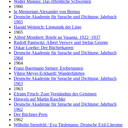
Walter Magass: Das öffentliche Schweigen
1966
In Memoriam Alexander von Bernus
Deutsche Akademie für Sprache und Dichtung: Jahrbuch
1965
Harald Weinrich: Linguistik der Lüge
1965
Alfred Mombert: Briefe an Vasanta. 1922−1937
Rudolf Pannwitz: Albert Verwey und Stefan George
Oskar Loerke: Der Bücherkarren
Deutsche Akademie für Sprache und Dichtung: Jahrbuch
1964
1964
Franz Baermann Steiner: Eroberungen
Viktor Meyer-Eckhardt: Wanderfahrten
Deutsche Akademie für Sprache und Dichtung: Jahrbuch
1963
1963
Efraim Frisch: Zum Verständnis des Geistigen
Hinweis auf Martin Raschke
Deutsche Akademie für Sprache und Dichtung: Jahrbuch
1962
Der Büchner-Preis
1962
Wilhelm Sternfeld / Eva Tiedemann: Deutsche Exil-Literatur