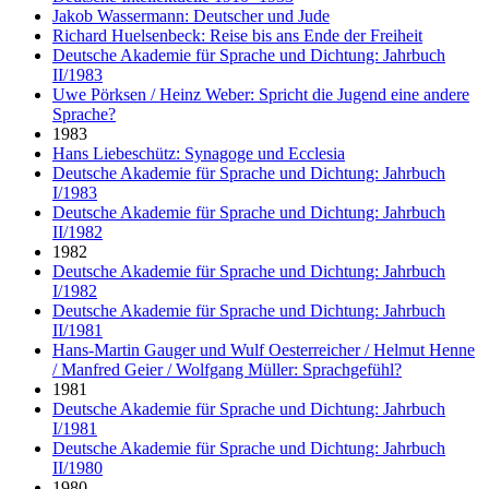
Jakob Wassermann: Deutscher und Jude
Richard Huelsenbeck: Reise bis ans Ende der Freiheit
Deutsche Akademie für Sprache und Dichtung: Jahrbuch
II/1983
Uwe Pörksen / Heinz Weber: Spricht die Jugend eine andere
Sprache?
1983
Hans Liebeschütz: Synagoge und Ecclesia
Deutsche Akademie für Sprache und Dichtung: Jahrbuch
I/1983
Deutsche Akademie für Sprache und Dichtung: Jahrbuch
II/1982
1982
Deutsche Akademie für Sprache und Dichtung: Jahrbuch
I/1982
Deutsche Akademie für Sprache und Dichtung: Jahrbuch
II/1981
Hans-Martin Gauger und Wulf Oesterreicher / Helmut Henne
/ Manfred Geier / Wolfgang Müller: Sprachgefühl?
1981
Deutsche Akademie für Sprache und Dichtung: Jahrbuch
I/1981
Deutsche Akademie für Sprache und Dichtung: Jahrbuch
II/1980
1980