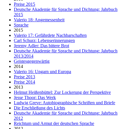
Preise 2015
Deutsche Akademie für Sprache und Dichtung: Jahrbuch
2015
Valerio 18: Angemessenheit
Sprache
2015
Valerio 17: Gefährdete Nachbarschaften
Carl Schurz: Lebenserinnerungen
Jeremy Adler: Das bittere Brot
Deutsche Akademie für Sprache und Dichtung: Jahrbuch
2013/2014
Geistesgegenwärtig
2014
Valerio 16: Ungarn und Europa
Preise 2013
Preise 2014
2013
Helmut Heißenbüttel: Zur Lockerung der Perspektive
Jesse Thoor: Das Werk
Ludwig Greve: Autobiographische Schriften und Briefe
Die Erschließung des Lichts
Deutsche Akademie für Sprache und Dichtung: Jahrbuch
2012
Reichtum und Armut der deutschen Sprache
2012