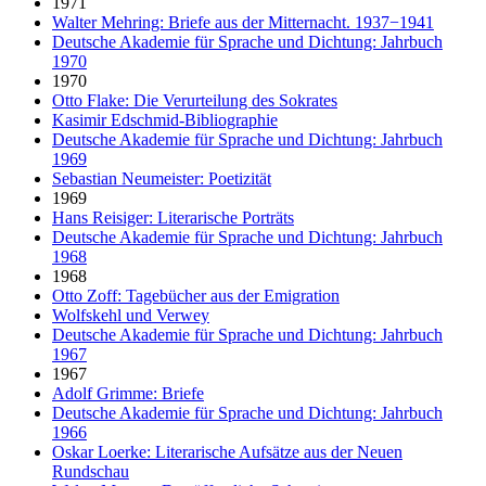
1971
Walter Mehring: Briefe aus der Mitternacht. 1937−1941
Deutsche Akademie für Sprache und Dichtung: Jahrbuch
1970
1970
Otto Flake: Die Verurteilung des Sokrates
Kasimir Edschmid-Bibliographie
Deutsche Akademie für Sprache und Dichtung: Jahrbuch
1969
Sebastian Neumeister: Poetizität
1969
Hans Reisiger: Literarische Porträts
Deutsche Akademie für Sprache und Dichtung: Jahrbuch
1968
1968
Otto Zoff: Tagebücher aus der Emigration
Wolfskehl und Verwey
Deutsche Akademie für Sprache und Dichtung: Jahrbuch
1967
1967
Adolf Grimme: Briefe
Deutsche Akademie für Sprache und Dichtung: Jahrbuch
1966
Oskar Loerke: Literarische Aufsätze aus der Neuen
Rundschau