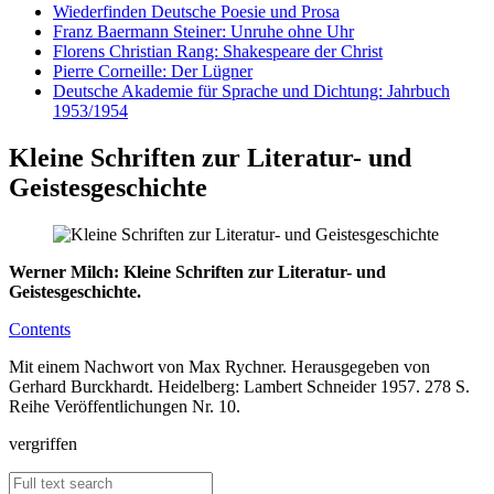
Wiederfinden Deutsche Poesie und Prosa
Franz Baermann Steiner: Unruhe ohne Uhr
Florens Christian Rang: Shakespeare der Christ
Pierre Corneille: Der Lügner
Deutsche Akademie für Sprache und Dichtung: Jahrbuch
1953/1954
Kleine Schriften zur Literatur- und
Geistesgeschichte
Werner Milch: Kleine Schriften zur Literatur- und
Geistesgeschichte.
Contents
Mit einem Nachwort von Max Rychner. Herausgegeben von
Gerhard Burckhardt. Heidelberg: Lambert Schneider 1957. 278 S.
Reihe Veröffentlichungen Nr. 10.
vergriffen