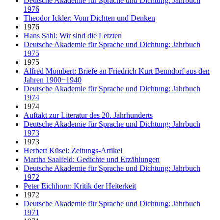
Deutsche Akademie für Sprache und Dichtung: Jahrbuch
1976
Theodor Ickler: Vom Dichten und Denken
1976
Hans Sahl: Wir sind die Letzten
Deutsche Akademie für Sprache und Dichtung: Jahrbuch
1975
1975
Alfred Mombert: Briefe an Friedrich Kurt Benndorf aus den
Jahren 1900−1940
Deutsche Akademie für Sprache und Dichtung: Jahrbuch
1974
1974
Auftakt zur Literatur des 20. Jahrhunderts
Deutsche Akademie für Sprache und Dichtung: Jahrbuch
1973
1973
Herbert Küsel: Zeitungs-Artikel
Martha Saalfeld: Gedichte und Erzählungen
Deutsche Akademie für Sprache und Dichtung: Jahrbuch
1972
Peter Eichhorn: Kritik der Heiterkeit
1972
Deutsche Akademie für Sprache und Dichtung: Jahrbuch
1971