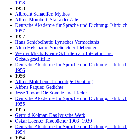
1958
1958
Albrecht Schaeffer: Mythos
Alfred Mombert: Sfaira der Alte
Deutsche Akademie für Sprache und Dichtung: Jahrbuch
1957
1957
Hans Schiebelhuth: Lyrisches Vermächtnis
Alma Heismann: Sonette einer Liebenden
Werner Milch: Kleine Schriften zur Literatur- und
Geistesgeschichte
Deutsche Akademie für Sprache und Dichtung: Jahrbuch
1956
1956
Alfred Mohrhenn: Lebendige Dichtung
Alfons Paquet: Gedichte
Jesse Thoor: Die Sonette und Lieder
Deutsche Akademie für Sprache und Dichtung: Jahrbuch
1955
1955
Gertrud Kolmar: Das lyrische Werk
Oskar Loerke: Tagebücher 1903−1939
Deutsche Akademie für Sprache und Dichtung: Jahrbuch
1954
1954