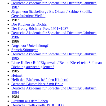
Deutsche Akademie für Sprache und Dichtung: Jahrbuch
1987
Jürgen von Stackelberg / Els Oksaar / Sabine Skudlik:
Gerechtfertigte Vielfalt
1987
Die Kirchen der Dichter
Der Georg-Büchner-Preis 1951−1987
Deutsche Akademie für Sprache und Dichtung: Jahrbuch
1986
1986
Angst vor Unterhaltung?
Sprach-Störungen
Deutsche Akademie für Sprache und Dichtung: Jahrbuch
1985
Liane Keller / Rolf Eigenwald / Benno Kieselstein: Soll man
Dichtung auswendig lernen?
1985
Heimat
Helft den Büchern, helft den Kindern!
Bernhard Blume: Narziß mit Brille
Deutsche Akademie für Sprache und Dichtung: Jahrbuch
1984
1984
Literatur aus dem Leben
Deutsche Intellektuelle 1910−1933