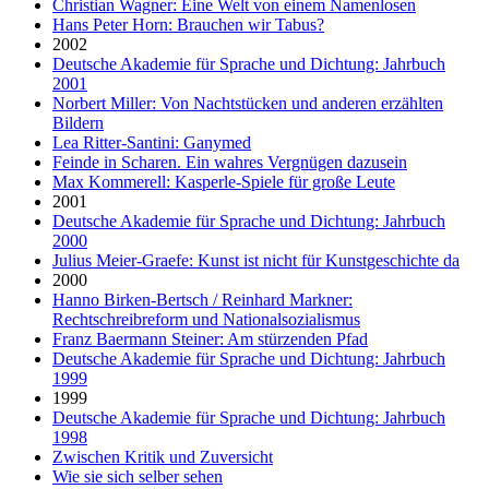
Christian Wagner: Eine Welt von einem Namenlosen
Hans Peter Horn: Brauchen wir Tabus?
2002
Deutsche Akademie für Sprache und Dichtung: Jahrbuch
2001
Norbert Miller: Von Nachtstücken und anderen erzählten
Bildern
Lea Ritter-Santini: Ganymed
Feinde in Scharen. Ein wahres Vergnügen dazusein
Max Kommerell: Kasperle-Spiele für große Leute
2001
Deutsche Akademie für Sprache und Dichtung: Jahrbuch
2000
Julius Meier-Graefe: Kunst ist nicht für Kunstgeschichte da
2000
Hanno Birken-Bertsch / Reinhard Markner:
Rechtschreibreform und Nationalsozialismus
Franz Baermann Steiner: Am stürzenden Pfad
Deutsche Akademie für Sprache und Dichtung: Jahrbuch
1999
1999
Deutsche Akademie für Sprache und Dichtung: Jahrbuch
1998
Zwischen Kritik und Zuversicht
Wie sie sich selber sehen