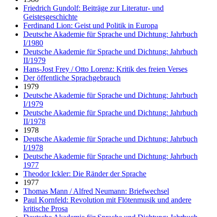
Friedrich Gundolf: Beiträge zur Literatur- und
Geistesgeschichte
Ferdinand Lion: Geist und Politik in Europa
Deutsche Akademie für Sprache und Dichtung: Jahrbuch
I/1980
Deutsche Akademie für Sprache und Dichtung: Jahrbuch
II/1979
Hans-Jost Frey / Otto Lorenz: Kritik des freien Verses
Der öffentliche Sprachgebrauch
1979
Deutsche Akademie für Sprache und Dichtung: Jahrbuch
I/1979
Deutsche Akademie für Sprache und Dichtung: Jahrbuch
II/1978
1978
Deutsche Akademie für Sprache und Dichtung: Jahrbuch
I/1978
Deutsche Akademie für Sprache und Dichtung: Jahrbuch
1977
Theodor Ickler: Die Ränder der Sprache
1977
Thomas Mann / Alfred Neumann: Briefwechsel
Paul Kornfeld: Revolution mit Flötenmusik und andere
kritische Prosa