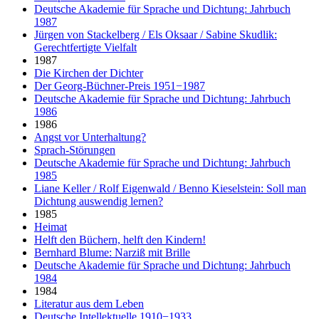
Deutsche Akademie für Sprache und Dichtung: Jahrbuch
1987
Jürgen von Stackelberg / Els Oksaar / Sabine Skudlik:
Gerechtfertigte Vielfalt
1987
Die Kirchen der Dichter
Der Georg-Büchner-Preis 1951−1987
Deutsche Akademie für Sprache und Dichtung: Jahrbuch
1986
1986
Angst vor Unterhaltung?
Sprach-Störungen
Deutsche Akademie für Sprache und Dichtung: Jahrbuch
1985
Liane Keller / Rolf Eigenwald / Benno Kieselstein: Soll man
Dichtung auswendig lernen?
1985
Heimat
Helft den Büchern, helft den Kindern!
Bernhard Blume: Narziß mit Brille
Deutsche Akademie für Sprache und Dichtung: Jahrbuch
1984
1984
Literatur aus dem Leben
Deutsche Intellektuelle 1910−1933