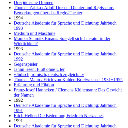
Drei jüdische Dramen
Thomas Zabka / Adolf Dresen: Dichter und Regisseure.
Bemerkungen über das Regie-Theater
1994
Deutsche Akademie für Sprache und Dichtung: Jahrbuch
1993
Medium und Maschine
Monika Schmitz-Emans: Spiegelt sich Literatur in der
Wirklichkeit?
1993
Deutsche Akademie für Sprache und Dichtung: Jahrbuch
1992
Gegenspieler
Jahnn lesen: Fluß ohne Ufer
»Jüdisch, römisch, deutsch zugleich...«
Thomas Mann / Erich von Kahler: Briefwechsel 1931−1955
Erfahrung und Fiktion
Franz-Josef Hanneken / Clemens Klünemann: Das Gewicht
der Namen
1992
Deutsche Akademie für Sprache und Dichtung: Jahrbuch
1991
Erich Heller: Die Bedeutung Friedrich Nietzsches
1991
Deutsche Akademie für Sprache und Dichtung: Jahrbuch