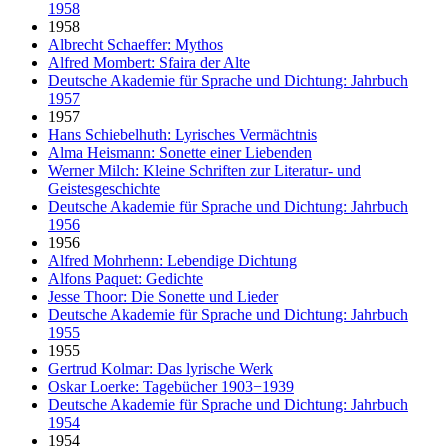
1958
1958
Albrecht Schaeffer: Mythos
Alfred Mombert: Sfaira der Alte
Deutsche Akademie für Sprache und Dichtung: Jahrbuch
1957
1957
Hans Schiebelhuth: Lyrisches Vermächtnis
Alma Heismann: Sonette einer Liebenden
Werner Milch: Kleine Schriften zur Literatur- und
Geistesgeschichte
Deutsche Akademie für Sprache und Dichtung: Jahrbuch
1956
1956
Alfred Mohrhenn: Lebendige Dichtung
Alfons Paquet: Gedichte
Jesse Thoor: Die Sonette und Lieder
Deutsche Akademie für Sprache und Dichtung: Jahrbuch
1955
1955
Gertrud Kolmar: Das lyrische Werk
Oskar Loerke: Tagebücher 1903−1939
Deutsche Akademie für Sprache und Dichtung: Jahrbuch
1954
1954