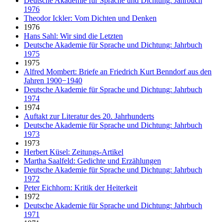
Deutsche Akademie für Sprache und Dichtung: Jahrbuch
1976
Theodor Ickler: Vom Dichten und Denken
1976
Hans Sahl: Wir sind die Letzten
Deutsche Akademie für Sprache und Dichtung: Jahrbuch
1975
1975
Alfred Mombert: Briefe an Friedrich Kurt Benndorf aus den
Jahren 1900−1940
Deutsche Akademie für Sprache und Dichtung: Jahrbuch
1974
1974
Auftakt zur Literatur des 20. Jahrhunderts
Deutsche Akademie für Sprache und Dichtung: Jahrbuch
1973
1973
Herbert Küsel: Zeitungs-Artikel
Martha Saalfeld: Gedichte und Erzählungen
Deutsche Akademie für Sprache und Dichtung: Jahrbuch
1972
Peter Eichhorn: Kritik der Heiterkeit
1972
Deutsche Akademie für Sprache und Dichtung: Jahrbuch
1971