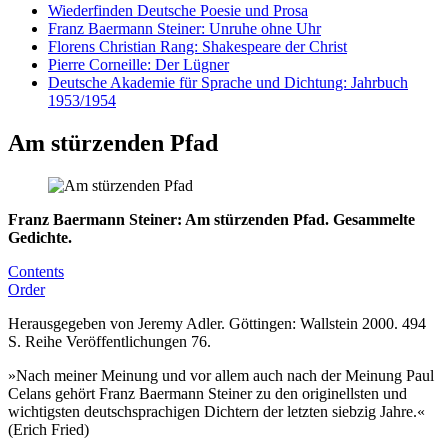
Wiederfinden Deutsche Poesie und Prosa
Franz Baermann Steiner: Unruhe ohne Uhr
Florens Christian Rang: Shakespeare der Christ
Pierre Corneille: Der Lügner
Deutsche Akademie für Sprache und Dichtung: Jahrbuch
1953/1954
Am stürzenden Pfad
Franz Baermann Steiner: Am stürzenden Pfad. Gesammelte
Gedichte.
Contents
Order
Herausgegeben von Jeremy Adler. Göttingen: Wallstein 2000. 494
S. Reihe Veröffentlichungen 76.
»Nach meiner Meinung und vor allem auch nach der Meinung Paul
Celans gehört Franz Baermann Steiner zu den originellsten und
wichtigsten deutschsprachigen Dichtern der letzten siebzig Jahre.«
(Erich Fried)