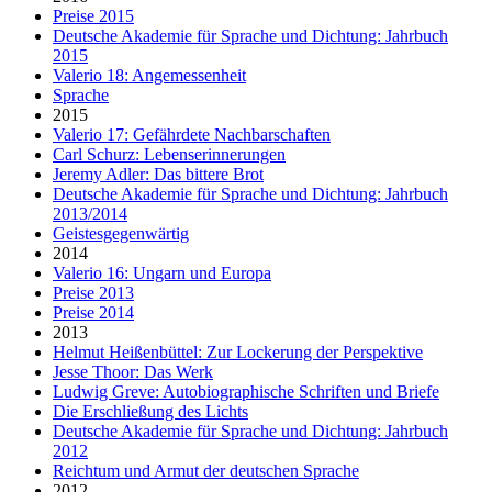
Preise 2015
Deutsche Akademie für Sprache und Dichtung: Jahrbuch
2015
Valerio 18: Angemessenheit
Sprache
2015
Valerio 17: Gefährdete Nachbarschaften
Carl Schurz: Lebenserinnerungen
Jeremy Adler: Das bittere Brot
Deutsche Akademie für Sprache und Dichtung: Jahrbuch
2013/2014
Geistesgegenwärtig
2014
Valerio 16: Ungarn und Europa
Preise 2013
Preise 2014
2013
Helmut Heißenbüttel: Zur Lockerung der Perspektive
Jesse Thoor: Das Werk
Ludwig Greve: Autobiographische Schriften und Briefe
Die Erschließung des Lichts
Deutsche Akademie für Sprache und Dichtung: Jahrbuch
2012
Reichtum und Armut der deutschen Sprache
2012