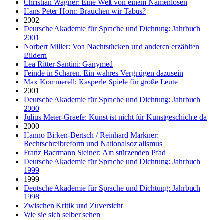
Christian Wagner: Eine Welt von einem Namenlosen
Hans Peter Horn: Brauchen wir Tabus?
2002
Deutsche Akademie für Sprache und Dichtung: Jahrbuch
2001
Norbert Miller: Von Nachtstücken und anderen erzählten
Bildern
Lea Ritter-Santini: Ganymed
Feinde in Scharen. Ein wahres Vergnügen dazusein
Max Kommerell: Kasperle-Spiele für große Leute
2001
Deutsche Akademie für Sprache und Dichtung: Jahrbuch
2000
Julius Meier-Graefe: Kunst ist nicht für Kunstgeschichte da
2000
Hanno Birken-Bertsch / Reinhard Markner:
Rechtschreibreform und Nationalsozialismus
Franz Baermann Steiner: Am stürzenden Pfad
Deutsche Akademie für Sprache und Dichtung: Jahrbuch
1999
1999
Deutsche Akademie für Sprache und Dichtung: Jahrbuch
1998
Zwischen Kritik und Zuversicht
Wie sie sich selber sehen