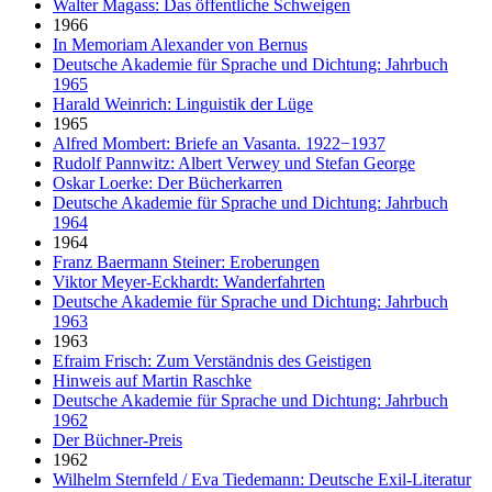
Walter Magass: Das öffentliche Schweigen
1966
In Memoriam Alexander von Bernus
Deutsche Akademie für Sprache und Dichtung: Jahrbuch
1965
Harald Weinrich: Linguistik der Lüge
1965
Alfred Mombert: Briefe an Vasanta. 1922−1937
Rudolf Pannwitz: Albert Verwey und Stefan George
Oskar Loerke: Der Bücherkarren
Deutsche Akademie für Sprache und Dichtung: Jahrbuch
1964
1964
Franz Baermann Steiner: Eroberungen
Viktor Meyer-Eckhardt: Wanderfahrten
Deutsche Akademie für Sprache und Dichtung: Jahrbuch
1963
1963
Efraim Frisch: Zum Verständnis des Geistigen
Hinweis auf Martin Raschke
Deutsche Akademie für Sprache und Dichtung: Jahrbuch
1962
Der Büchner-Preis
1962
Wilhelm Sternfeld / Eva Tiedemann: Deutsche Exil-Literatur