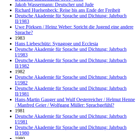
Jakob Wassermann: Deutscher und Jude
Richard Huelsenbeck: Reise bis ans Ende der Freiheit
Deutsche Akademie für Sprache und Dichtung: Jahrbuch
II/1983
Uwe Pörksen / Heinz Weber: Spricht die Jugend eine andere
Sprache?
1983
Hans Liebeschütz: Synagoge und Ecclesia
Deutsche Akademie für Sprache und Dichtung: Jahrbuch
I/1983
Deutsche Akademie für Sprache und Dichtung: Jahrbuch
II/1982
1982
Deutsche Akademie für Sprache und Dichtung: Jahrbuch
I/1982
Deutsche Akademie für Sprache und Dichtung: Jahrbuch
II/1981
Hans-Martin Gauger und Wulf Oesterreicher / Helmut Henne
/ Manfred Geier / Wolfgang Müller: Sprachgefühl?
1981
Deutsche Akademie für Sprache und Dichtung: Jahrbuch
I/1981
Deutsche Akademie für Sprache und Dichtung: Jahrbuch
II/1980
1980