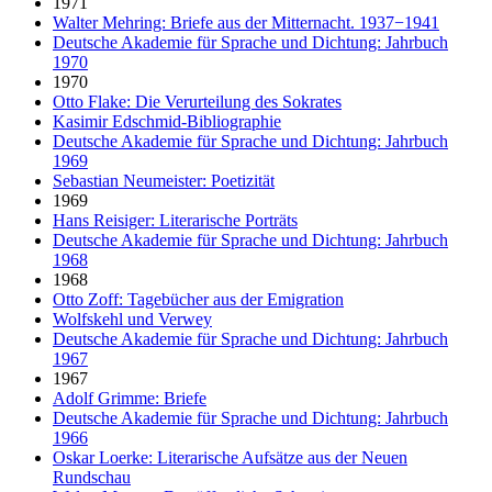
1971
Walter Mehring: Briefe aus der Mitternacht. 1937−1941
Deutsche Akademie für Sprache und Dichtung: Jahrbuch
1970
1970
Otto Flake: Die Verurteilung des Sokrates
Kasimir Edschmid-Bibliographie
Deutsche Akademie für Sprache und Dichtung: Jahrbuch
1969
Sebastian Neumeister: Poetizität
1969
Hans Reisiger: Literarische Porträts
Deutsche Akademie für Sprache und Dichtung: Jahrbuch
1968
1968
Otto Zoff: Tagebücher aus der Emigration
Wolfskehl und Verwey
Deutsche Akademie für Sprache und Dichtung: Jahrbuch
1967
1967
Adolf Grimme: Briefe
Deutsche Akademie für Sprache und Dichtung: Jahrbuch
1966
Oskar Loerke: Literarische Aufsätze aus der Neuen
Rundschau