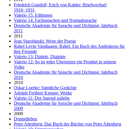
Friedrich Gundolf, Erich von Kahler: Briefwechsel
1910−1931
Valerio 15: Editionen
Valerio 14: Fachsprachen und Normalsprache
Deutsche Akademie für Sprache und Dichtung: Jahrbuch
2011
2011
Jean Starobinski: Wege der Poesie
Rahel Levin Varnhagen: Rahel. Ein Buch des Andenkens für
ihre Freunde
Valerio 13: Dialekt, Dialekte
Valerio 12: So ist jeder Übersetzer ein Prophet in seinem
Volke
Deutsche Akademie für Sprache und Dichtung: Jahrbuch
2010
2010
Oskar Loerke: Sämtliche Gedichte
Adolph Freiherr Knigge: Werke
Valerio 11: Der Jugend zuliebe
Deutsche Akademie für Sprache und Dichtung: Jahrbuch
2009
2009
Doppelleben
Peter Altenberg: Das Buch der Bücher von Peter Altenberg