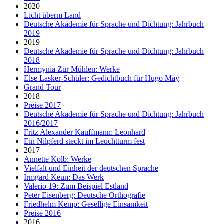
2020
Licht überm Land
Deutsche Akademie für Sprache und Dichtung: Jahrbuch
2019
2019
Deutsche Akademie für Sprache und Dichtung: Jahrbuch
2018
Hermynia Zur Mühlen: Werke
Else Lasker-Schüler: Gedichtbuch für Hugo May
Grand Tour
2018
Preise 2017
Deutsche Akademie für Sprache und Dichtung: Jahrbuch
2016/2017
Fritz Alexander Kauffmann: Leonhard
Ein Nilpferd steckt im Leuchtturm fest
2017
Annette Kolb: Werke
Vielfalt und Einheit der deutschen Sprache
Irmgard Keun: Das Werk
Valerio 19: Zum Beispiel Estland
Peter Eisenberg: Deutsche Orthografie
Friedhelm Kemp: Gesellige Einsamkeit
Preise 2016
2016