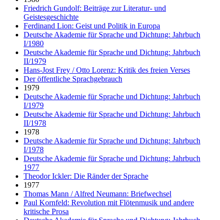
Friedrich Gundolf: Beiträge zur Literatur- und
Geistesgeschichte
Ferdinand Lion: Geist und Politik in Europa
Deutsche Akademie für Sprache und Dichtung: Jahrbuch
I/1980
Deutsche Akademie für Sprache und Dichtung: Jahrbuch
II/1979
Hans-Jost Frey / Otto Lorenz: Kritik des freien Verses
Der öffentliche Sprachgebrauch
1979
Deutsche Akademie für Sprache und Dichtung: Jahrbuch
I/1979
Deutsche Akademie für Sprache und Dichtung: Jahrbuch
II/1978
1978
Deutsche Akademie für Sprache und Dichtung: Jahrbuch
I/1978
Deutsche Akademie für Sprache und Dichtung: Jahrbuch
1977
Theodor Ickler: Die Ränder der Sprache
1977
Thomas Mann / Alfred Neumann: Briefwechsel
Paul Kornfeld: Revolution mit Flötenmusik und andere
kritische Prosa