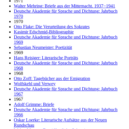
1971
Walter Mehring: Briefe aus der Mitternacht. 1937−1941
Deutsche Akademie für Sprache und Dichtung: Jahrbuch
1970
1970
Otto Flake: Die Verurteilung des Sokrates
Kasimir Edschmid-Bibliographie
Deutsche Akademie für Sprache und Dichtung: Jahrbuch
1969
Sebastian Neumeister: Poetizität
1969
Hans Reisiger: Literarische Porträts
Deutsche Akademie für Sprache und Dichtung: Jahrbuch
1968
1968
Otto Zoff: Tagebücher aus der Emigration
Wolfskehl und Verwey
Deutsche Akademie für Sprache und Dichtung: Jahrbuch
1967
1967
Adolf Grimme: Briefe
Deutsche Akademie für Sprache und Dichtung: Jahrbuch
1966
Oskar Loerke: Literarische Aufsätze aus der Neuen
Rundschau