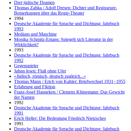
Drei jüdische Dramen
Thomas Zabka / Adolf Dresen: Dichter und Regisseure.
Bemerkungen über das Regie-Theater
1994
Deutsche Akademie für Sprache und Dichtung: Jahrbuch
1993
Medium und Maschine
Monika Schmitz-Emans: Spiegelt sich Literatur in der
Wirklichkeit?
1993
Deutsche Akademie für Sprache und Dichtung: Jahrbuch
1992
Gegenspieler
Jahnn lesen: Fluß ohne Ufer
»Jüdisch, römisch, deutsch zugleich...«
Thomas Mann / Erich von Kahler: Briefwechsel 1931−1955
Erfahrung und Fiktion
Franz-Josef Hanneken / Clemens Klünemann: Das Gewicht
der Namen
1992
Deutsche Akademie für Sprache und Dichtung: Jahrbuch
1991
Erich Heller: Die Bedeutung Friedrich Nietzsches
1991
Deutsche Akademie für Sprache und Dichtung: Jahrbuch