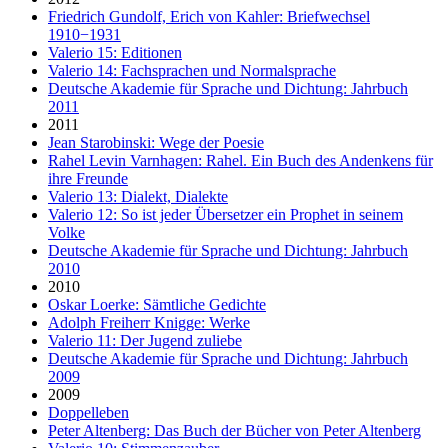
Friedrich Gundolf, Erich von Kahler: Briefwechsel
1910−1931
Valerio 15: Editionen
Valerio 14: Fachsprachen und Normalsprache
Deutsche Akademie für Sprache und Dichtung: Jahrbuch
2011
2011
Jean Starobinski: Wege der Poesie
Rahel Levin Varnhagen: Rahel. Ein Buch des Andenkens für
ihre Freunde
Valerio 13: Dialekt, Dialekte
Valerio 12: So ist jeder Übersetzer ein Prophet in seinem
Volke
Deutsche Akademie für Sprache und Dichtung: Jahrbuch
2010
2010
Oskar Loerke: Sämtliche Gedichte
Adolph Freiherr Knigge: Werke
Valerio 11: Der Jugend zuliebe
Deutsche Akademie für Sprache und Dichtung: Jahrbuch
2009
2009
Doppelleben
Peter Altenberg: Das Buch der Bücher von Peter Altenberg