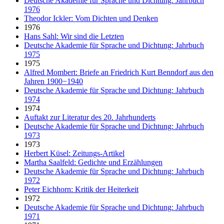
Deutsche Akademie für Sprache und Dichtung: Jahrbuch
1976
Theodor Ickler: Vom Dichten und Denken
1976
Hans Sahl: Wir sind die Letzten
Deutsche Akademie für Sprache und Dichtung: Jahrbuch
1975
1975
Alfred Mombert: Briefe an Friedrich Kurt Benndorf aus den
Jahren 1900−1940
Deutsche Akademie für Sprache und Dichtung: Jahrbuch
1974
1974
Auftakt zur Literatur des 20. Jahrhunderts
Deutsche Akademie für Sprache und Dichtung: Jahrbuch
1973
1973
Herbert Küsel: Zeitungs-Artikel
Martha Saalfeld: Gedichte und Erzählungen
Deutsche Akademie für Sprache und Dichtung: Jahrbuch
1972
Peter Eichhorn: Kritik der Heiterkeit
1972
Deutsche Akademie für Sprache und Dichtung: Jahrbuch
1971