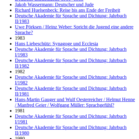
Jakob Wassermann: Deutscher und Jude
Richard Huelsenbeck: Reise bis ans Ende der Freiheit
Deutsche Akademie für Sprache und Dichtung: Jahrbuch
II/1983
Uwe Pörksen / Heinz Weber: Spricht die Jugend eine andere
Sprache?
1983
Hans Liebeschütz: Synagoge und Ecclesia
Deutsche Akademie für Sprache und Dichtung: Jahrbuch
I/1983
Deutsche Akademie für Sprache und Dichtung: Jahrbuch
II/1982
1982
Deutsche Akademie für Sprache und Dichtung: Jahrbuch
I/1982
Deutsche Akademie für Sprache und Dichtung: Jahrbuch
II/1981
Hans-Martin Gauger und Wulf Oesterreicher / Helmut Henne
/ Manfred Geier / Wolfgang Müller: Sprachgefühl?
1981
Deutsche Akademie für Sprache und Dichtung: Jahrbuch
I/1981
Deutsche Akademie für Sprache und Dichtung: Jahrbuch
II/1980
1980