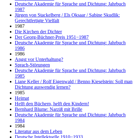
Deutsche Akademie für Sprache und Dichtung: Jahrbuch
1987
Jürgen von Stackelberg / Els Oksaar / Sabine Skudlik:
Gerechtfertigte Vielfalt
1987
Die Kirchen der Dichter
Der Georg-Büchner-Preis 1951−1987
Deutsche Akademie für Sprache und Dichtung: Jahrbuch
1986
1986
Angst vor Unterhaltung?
Sprach-Störungen
Deutsche Akademie für Sprache und Dichtung: Jahrbuch
1985
Liane Keller / Rolf Eigenwald / Benno Kieselstein: Soll man
Dichtung auswendig lernen?
1985
Heimat
Helft den Büchern, helft den Kindern!
Bernhard Blume: Narziß mit Brille
Deutsche Akademie für Sprache und Dichtung: Jahrbuch
1984
1984
Literatur aus dem Leben
Deutsche Intellektuelle 1910−1933