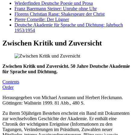
Wiederfinden Deutsche Poesie und Prosa
Franz Baermann Steiner: Unruhe ohne Uhr
Florens Christian Rang: Shakespeare der Christ
Pierre Corneille: Der Lügner
Deutsche Akademie für Sprache und Dichtung: Jahrbuch
1953/1954
Zwischen Kritik und Zuversicht
Zwischen Kritik und Zuversicht. 50 Jahre Deutsche Akademie
für Sprache und Dichtung.
Contents
Order
Herausgegeben von Michael Assmann und Herbert Heckmann.
Göttingen: Wallstein 1999. 81 Abb., 480 S.
Zu ihrem 50jährigen Bestehen erscheint ein Band mit Dokumenten
zur wechselvollen Geschichte der Akademie. Er enthält eine
Chronik der wichtigsten Ereignisse (Informationen zu den
Tagungen, Veränderungen im Präsidium, Zuwahlen neuer
Mitglieder, interne Auseinandersetzungen, Pläne usw.) sowie