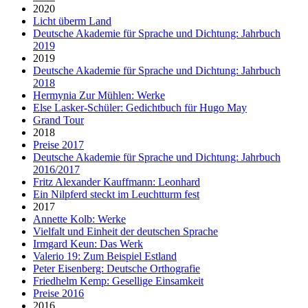
2020
Licht überm Land
Deutsche Akademie für Sprache und Dichtung: Jahrbuch
2019
2019
Deutsche Akademie für Sprache und Dichtung: Jahrbuch
2018
Hermynia Zur Mühlen: Werke
Else Lasker-Schüler: Gedichtbuch für Hugo May
Grand Tour
2018
Preise 2017
Deutsche Akademie für Sprache und Dichtung: Jahrbuch
2016/2017
Fritz Alexander Kauffmann: Leonhard
Ein Nilpferd steckt im Leuchtturm fest
2017
Annette Kolb: Werke
Vielfalt und Einheit der deutschen Sprache
Irmgard Keun: Das Werk
Valerio 19: Zum Beispiel Estland
Peter Eisenberg: Deutsche Orthografie
Friedhelm Kemp: Gesellige Einsamkeit
Preise 2016
2016