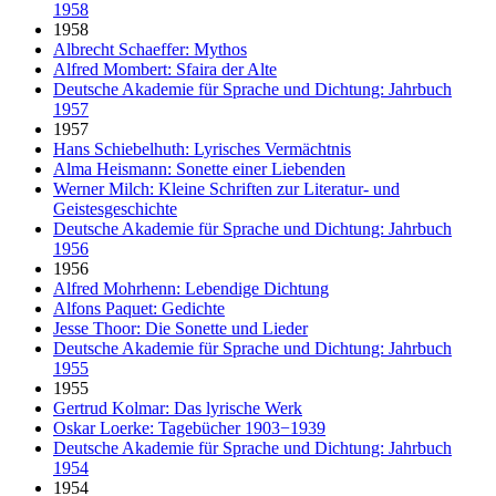
1958
1958
Albrecht Schaeffer: Mythos
Alfred Mombert: Sfaira der Alte
Deutsche Akademie für Sprache und Dichtung: Jahrbuch
1957
1957
Hans Schiebelhuth: Lyrisches Vermächtnis
Alma Heismann: Sonette einer Liebenden
Werner Milch: Kleine Schriften zur Literatur- und
Geistesgeschichte
Deutsche Akademie für Sprache und Dichtung: Jahrbuch
1956
1956
Alfred Mohrhenn: Lebendige Dichtung
Alfons Paquet: Gedichte
Jesse Thoor: Die Sonette und Lieder
Deutsche Akademie für Sprache und Dichtung: Jahrbuch
1955
1955
Gertrud Kolmar: Das lyrische Werk
Oskar Loerke: Tagebücher 1903−1939
Deutsche Akademie für Sprache und Dichtung: Jahrbuch
1954
1954