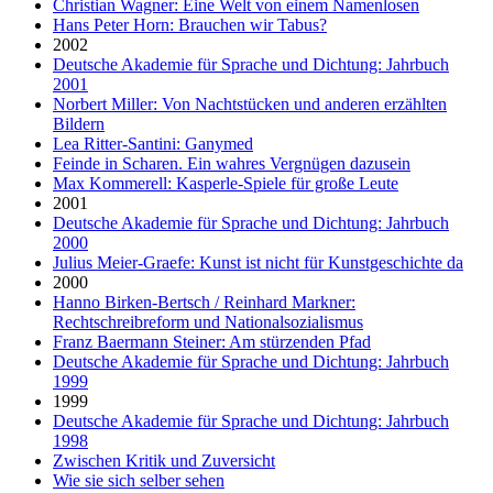
Christian Wagner: Eine Welt von einem Namenlosen
Hans Peter Horn: Brauchen wir Tabus?
2002
Deutsche Akademie für Sprache und Dichtung: Jahrbuch
2001
Norbert Miller: Von Nachtstücken und anderen erzählten
Bildern
Lea Ritter-Santini: Ganymed
Feinde in Scharen. Ein wahres Vergnügen dazusein
Max Kommerell: Kasperle-Spiele für große Leute
2001
Deutsche Akademie für Sprache und Dichtung: Jahrbuch
2000
Julius Meier-Graefe: Kunst ist nicht für Kunstgeschichte da
2000
Hanno Birken-Bertsch / Reinhard Markner:
Rechtschreibreform und Nationalsozialismus
Franz Baermann Steiner: Am stürzenden Pfad
Deutsche Akademie für Sprache und Dichtung: Jahrbuch
1999
1999
Deutsche Akademie für Sprache und Dichtung: Jahrbuch
1998
Zwischen Kritik und Zuversicht
Wie sie sich selber sehen