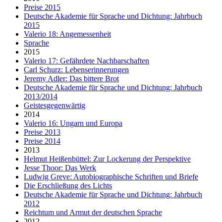
Preise 2015
Deutsche Akademie für Sprache und Dichtung: Jahrbuch
2015
Valerio 18: Angemessenheit
Sprache
2015
Valerio 17: Gefährdete Nachbarschaften
Carl Schurz: Lebenserinnerungen
Jeremy Adler: Das bittere Brot
Deutsche Akademie für Sprache und Dichtung: Jahrbuch
2013/2014
Geistesgegenwärtig
2014
Valerio 16: Ungarn und Europa
Preise 2013
Preise 2014
2013
Helmut Heißenbüttel: Zur Lockerung der Perspektive
Jesse Thoor: Das Werk
Ludwig Greve: Autobiographische Schriften und Briefe
Die Erschließung des Lichts
Deutsche Akademie für Sprache und Dichtung: Jahrbuch
2012
Reichtum und Armut der deutschen Sprache
2012