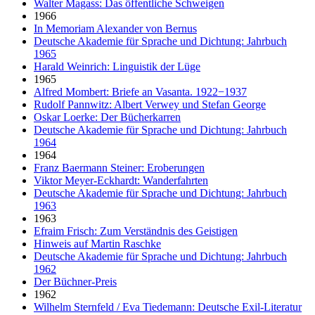
Walter Magass: Das öffentliche Schweigen
1966
In Memoriam Alexander von Bernus
Deutsche Akademie für Sprache und Dichtung: Jahrbuch
1965
Harald Weinrich: Linguistik der Lüge
1965
Alfred Mombert: Briefe an Vasanta. 1922−1937
Rudolf Pannwitz: Albert Verwey und Stefan George
Oskar Loerke: Der Bücherkarren
Deutsche Akademie für Sprache und Dichtung: Jahrbuch
1964
1964
Franz Baermann Steiner: Eroberungen
Viktor Meyer-Eckhardt: Wanderfahrten
Deutsche Akademie für Sprache und Dichtung: Jahrbuch
1963
1963
Efraim Frisch: Zum Verständnis des Geistigen
Hinweis auf Martin Raschke
Deutsche Akademie für Sprache und Dichtung: Jahrbuch
1962
Der Büchner-Preis
1962
Wilhelm Sternfeld / Eva Tiedemann: Deutsche Exil-Literatur