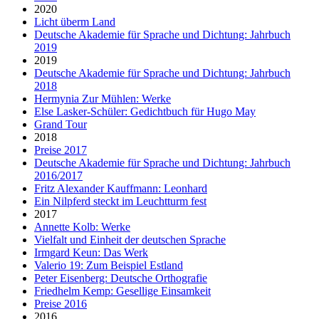
2020
Licht überm Land
Deutsche Akademie für Sprache und Dichtung: Jahrbuch
2019
2019
Deutsche Akademie für Sprache und Dichtung: Jahrbuch
2018
Hermynia Zur Mühlen: Werke
Else Lasker-Schüler: Gedichtbuch für Hugo May
Grand Tour
2018
Preise 2017
Deutsche Akademie für Sprache und Dichtung: Jahrbuch
2016/2017
Fritz Alexander Kauffmann: Leonhard
Ein Nilpferd steckt im Leuchtturm fest
2017
Annette Kolb: Werke
Vielfalt und Einheit der deutschen Sprache
Irmgard Keun: Das Werk
Valerio 19: Zum Beispiel Estland
Peter Eisenberg: Deutsche Orthografie
Friedhelm Kemp: Gesellige Einsamkeit
Preise 2016
2016