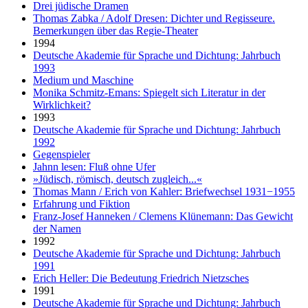
Drei jüdische Dramen
Thomas Zabka / Adolf Dresen: Dichter und Regisseure.
Bemerkungen über das Regie-Theater
1994
Deutsche Akademie für Sprache und Dichtung: Jahrbuch
1993
Medium und Maschine
Monika Schmitz-Emans: Spiegelt sich Literatur in der
Wirklichkeit?
1993
Deutsche Akademie für Sprache und Dichtung: Jahrbuch
1992
Gegenspieler
Jahnn lesen: Fluß ohne Ufer
»Jüdisch, römisch, deutsch zugleich...«
Thomas Mann / Erich von Kahler: Briefwechsel 1931−1955
Erfahrung und Fiktion
Franz-Josef Hanneken / Clemens Klünemann: Das Gewicht
der Namen
1992
Deutsche Akademie für Sprache und Dichtung: Jahrbuch
1991
Erich Heller: Die Bedeutung Friedrich Nietzsches
1991
Deutsche Akademie für Sprache und Dichtung: Jahrbuch