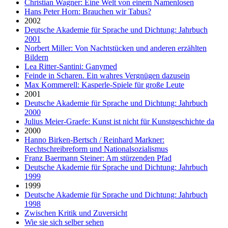
Christian Wagner: Eine Welt von einem Namenlosen
Hans Peter Horn: Brauchen wir Tabus?
2002
Deutsche Akademie für Sprache und Dichtung: Jahrbuch
2001
Norbert Miller: Von Nachtstücken und anderen erzählten
Bildern
Lea Ritter-Santini: Ganymed
Feinde in Scharen. Ein wahres Vergnügen dazusein
Max Kommerell: Kasperle-Spiele für große Leute
2001
Deutsche Akademie für Sprache und Dichtung: Jahrbuch
2000
Julius Meier-Graefe: Kunst ist nicht für Kunstgeschichte da
2000
Hanno Birken-Bertsch / Reinhard Markner:
Rechtschreibreform und Nationalsozialismus
Franz Baermann Steiner: Am stürzenden Pfad
Deutsche Akademie für Sprache und Dichtung: Jahrbuch
1999
1999
Deutsche Akademie für Sprache und Dichtung: Jahrbuch
1998
Zwischen Kritik und Zuversicht
Wie sie sich selber sehen