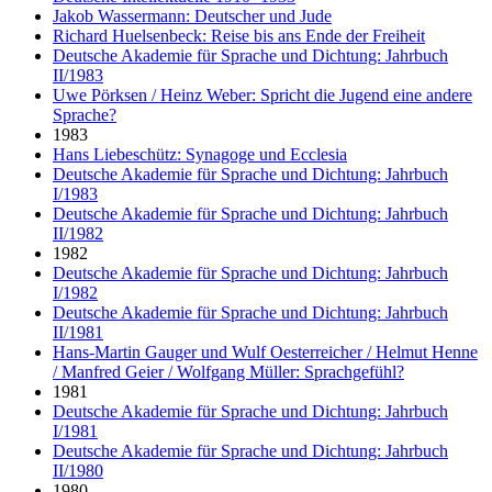
Jakob Wassermann: Deutscher und Jude
Richard Huelsenbeck: Reise bis ans Ende der Freiheit
Deutsche Akademie für Sprache und Dichtung: Jahrbuch
II/1983
Uwe Pörksen / Heinz Weber: Spricht die Jugend eine andere
Sprache?
1983
Hans Liebeschütz: Synagoge und Ecclesia
Deutsche Akademie für Sprache und Dichtung: Jahrbuch
I/1983
Deutsche Akademie für Sprache und Dichtung: Jahrbuch
II/1982
1982
Deutsche Akademie für Sprache und Dichtung: Jahrbuch
I/1982
Deutsche Akademie für Sprache und Dichtung: Jahrbuch
II/1981
Hans-Martin Gauger und Wulf Oesterreicher / Helmut Henne
/ Manfred Geier / Wolfgang Müller: Sprachgefühl?
1981
Deutsche Akademie für Sprache und Dichtung: Jahrbuch
I/1981
Deutsche Akademie für Sprache und Dichtung: Jahrbuch
II/1980
1980