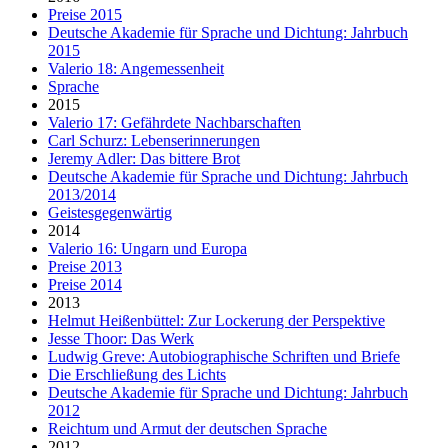
Preise 2015
Deutsche Akademie für Sprache und Dichtung: Jahrbuch
2015
Valerio 18: Angemessenheit
Sprache
2015
Valerio 17: Gefährdete Nachbarschaften
Carl Schurz: Lebenserinnerungen
Jeremy Adler: Das bittere Brot
Deutsche Akademie für Sprache und Dichtung: Jahrbuch
2013/2014
Geistesgegenwärtig
2014
Valerio 16: Ungarn und Europa
Preise 2013
Preise 2014
2013
Helmut Heißenbüttel: Zur Lockerung der Perspektive
Jesse Thoor: Das Werk
Ludwig Greve: Autobiographische Schriften und Briefe
Die Erschließung des Lichts
Deutsche Akademie für Sprache und Dichtung: Jahrbuch
2012
Reichtum und Armut der deutschen Sprache
2012