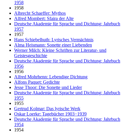
1958
1958
Albrecht Schaeffer: Mythos
Alfred Mombert: Sfaira der Alte
Deutsche Akademie für Sprache und Dichtung: Jahrbuch
1957
1957
Hans Schiebelhuth: Lyrisches Vermächtnis
Alma Heismann: Sonette einer Liebenden
Werner Milch: Kleine Schriften zur Literatur- und
Geistesgeschichte
Deutsche Akademie für Sprache und Dichtung: Jahrbuch
1956
1956
Alfred Mohrhenn: Lebendige Dichtung
Alfons Paquet: Gedichte
Jesse Thoor: Die Sonette und Lieder
Deutsche Akademie für Sprache und Dichtung: Jahrbuch
1955
1955
Gertrud Kolmar: Das lyrische Werk
Oskar Loerke: Tagebücher 1903−1939
Deutsche Akademie für Sprache und Dichtung: Jahrbuch
1954
1954