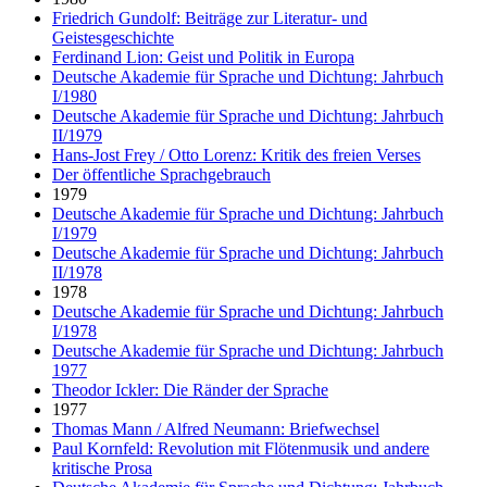
Friedrich Gundolf: Beiträge zur Literatur- und
Geistesgeschichte
Ferdinand Lion: Geist und Politik in Europa
Deutsche Akademie für Sprache und Dichtung: Jahrbuch
I/1980
Deutsche Akademie für Sprache und Dichtung: Jahrbuch
II/1979
Hans-Jost Frey / Otto Lorenz: Kritik des freien Verses
Der öffentliche Sprachgebrauch
1979
Deutsche Akademie für Sprache und Dichtung: Jahrbuch
I/1979
Deutsche Akademie für Sprache und Dichtung: Jahrbuch
II/1978
1978
Deutsche Akademie für Sprache und Dichtung: Jahrbuch
I/1978
Deutsche Akademie für Sprache und Dichtung: Jahrbuch
1977
Theodor Ickler: Die Ränder der Sprache
1977
Thomas Mann / Alfred Neumann: Briefwechsel
Paul Kornfeld: Revolution mit Flötenmusik und andere
kritische Prosa