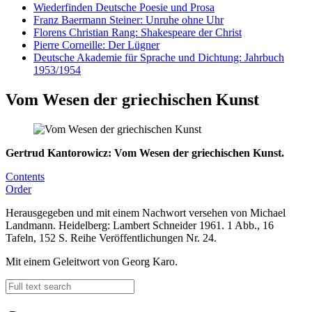
Wiederfinden Deutsche Poesie und Prosa
Franz Baermann Steiner: Unruhe ohne Uhr
Florens Christian Rang: Shakespeare der Christ
Pierre Corneille: Der Lügner
Deutsche Akademie für Sprache und Dichtung: Jahrbuch
1953/1954
Vom Wesen der griechischen Kunst
Gertrud Kantorowicz: Vom Wesen der griechischen Kunst.
Contents
Order
Herausgegeben und mit einem Nachwort versehen von Michael
Landmann. Heidelberg: Lambert Schneider 1961. 1 Abb., 16
Tafeln, 152 S. Reihe Veröffentlichungen Nr. 24.
Mit einem Geleitwort von Georg Karo.