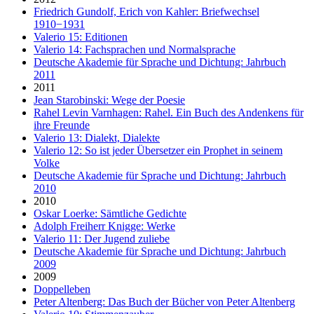
Friedrich Gundolf, Erich von Kahler: Briefwechsel
1910−1931
Valerio 15: Editionen
Valerio 14: Fachsprachen und Normalsprache
Deutsche Akademie für Sprache und Dichtung: Jahrbuch
2011
2011
Jean Starobinski: Wege der Poesie
Rahel Levin Varnhagen: Rahel. Ein Buch des Andenkens für
ihre Freunde
Valerio 13: Dialekt, Dialekte
Valerio 12: So ist jeder Übersetzer ein Prophet in seinem
Volke
Deutsche Akademie für Sprache und Dichtung: Jahrbuch
2010
2010
Oskar Loerke: Sämtliche Gedichte
Adolph Freiherr Knigge: Werke
Valerio 11: Der Jugend zuliebe
Deutsche Akademie für Sprache und Dichtung: Jahrbuch
2009
2009
Doppelleben
Peter Altenberg: Das Buch der Bücher von Peter Altenberg