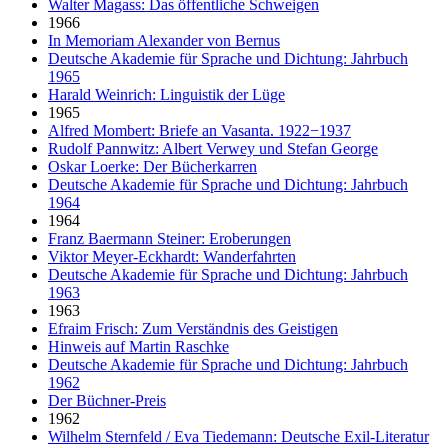
Walter Magass: Das öffentliche Schweigen
1966
In Memoriam Alexander von Bernus
Deutsche Akademie für Sprache und Dichtung: Jahrbuch
1965
Harald Weinrich: Linguistik der Lüge
1965
Alfred Mombert: Briefe an Vasanta. 1922−1937
Rudolf Pannwitz: Albert Verwey und Stefan George
Oskar Loerke: Der Bücherkarren
Deutsche Akademie für Sprache und Dichtung: Jahrbuch
1964
1964
Franz Baermann Steiner: Eroberungen
Viktor Meyer-Eckhardt: Wanderfahrten
Deutsche Akademie für Sprache und Dichtung: Jahrbuch
1963
1963
Efraim Frisch: Zum Verständnis des Geistigen
Hinweis auf Martin Raschke
Deutsche Akademie für Sprache und Dichtung: Jahrbuch
1962
Der Büchner-Preis
1962
Wilhelm Sternfeld / Eva Tiedemann: Deutsche Exil-Literatur