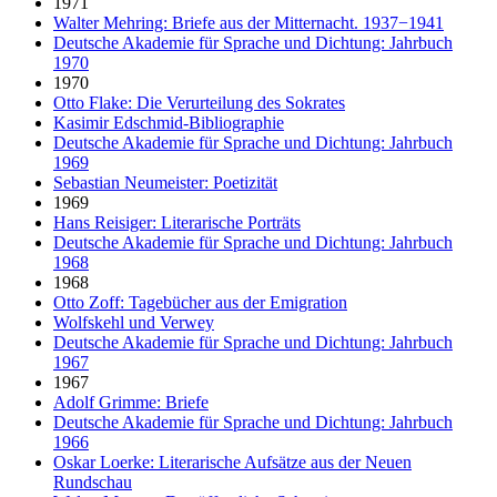
1971
Walter Mehring: Briefe aus der Mitternacht. 1937−1941
Deutsche Akademie für Sprache und Dichtung: Jahrbuch
1970
1970
Otto Flake: Die Verurteilung des Sokrates
Kasimir Edschmid-Bibliographie
Deutsche Akademie für Sprache und Dichtung: Jahrbuch
1969
Sebastian Neumeister: Poetizität
1969
Hans Reisiger: Literarische Porträts
Deutsche Akademie für Sprache und Dichtung: Jahrbuch
1968
1968
Otto Zoff: Tagebücher aus der Emigration
Wolfskehl und Verwey
Deutsche Akademie für Sprache und Dichtung: Jahrbuch
1967
1967
Adolf Grimme: Briefe
Deutsche Akademie für Sprache und Dichtung: Jahrbuch
1966
Oskar Loerke: Literarische Aufsätze aus der Neuen
Rundschau