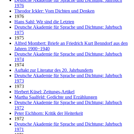
Deutsche Akademie für Sprache und Dichtung: Jahrbuch
1976
Theodor Ickler: Vom Dichten und Denken
1976
Hans Sahl: Wir sind die Letzten
Deutsche Akademie für Sprache und Dichtung: Jahrbuch
1975
1975
Alfred Mombert: Briefe an Friedrich Kurt Benndorf aus den
Jahren 1900−1940
Deutsche Akademie für Sprache und Dichtung: Jahrbuch
1974
1974
Auftakt zur Literatur des 20. Jahrhunderts
Deutsche Akademie für Sprache und Dichtung: Jahrbuch
1973
1973
Herbert Küsel: Zeitungs-Artikel
Martha Saalfeld: Gedichte und Erzählungen
Deutsche Akademie für Sprache und Dichtung: Jahrbuch
1972
Peter Eichhorn: Kritik der Heiterkeit
1972
Deutsche Akademie für Sprache und Dichtung: Jahrbuch
1971