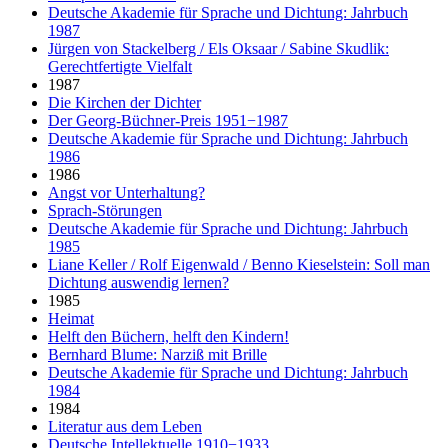
Deutsche Akademie für Sprache und Dichtung: Jahrbuch
1987
Jürgen von Stackelberg / Els Oksaar / Sabine Skudlik:
Gerechtfertigte Vielfalt
1987
Die Kirchen der Dichter
Der Georg-Büchner-Preis 1951−1987
Deutsche Akademie für Sprache und Dichtung: Jahrbuch
1986
1986
Angst vor Unterhaltung?
Sprach-Störungen
Deutsche Akademie für Sprache und Dichtung: Jahrbuch
1985
Liane Keller / Rolf Eigenwald / Benno Kieselstein: Soll man
Dichtung auswendig lernen?
1985
Heimat
Helft den Büchern, helft den Kindern!
Bernhard Blume: Narziß mit Brille
Deutsche Akademie für Sprache und Dichtung: Jahrbuch
1984
1984
Literatur aus dem Leben
Deutsche Intellektuelle 1910−1933