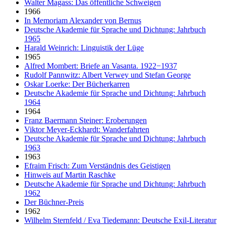
Walter Magass: Das öffentliche Schweigen
1966
In Memoriam Alexander von Bernus
Deutsche Akademie für Sprache und Dichtung: Jahrbuch
1965
Harald Weinrich: Linguistik der Lüge
1965
Alfred Mombert: Briefe an Vasanta. 1922−1937
Rudolf Pannwitz: Albert Verwey und Stefan George
Oskar Loerke: Der Bücherkarren
Deutsche Akademie für Sprache und Dichtung: Jahrbuch
1964
1964
Franz Baermann Steiner: Eroberungen
Viktor Meyer-Eckhardt: Wanderfahrten
Deutsche Akademie für Sprache und Dichtung: Jahrbuch
1963
1963
Efraim Frisch: Zum Verständnis des Geistigen
Hinweis auf Martin Raschke
Deutsche Akademie für Sprache und Dichtung: Jahrbuch
1962
Der Büchner-Preis
1962
Wilhelm Sternfeld / Eva Tiedemann: Deutsche Exil-Literatur