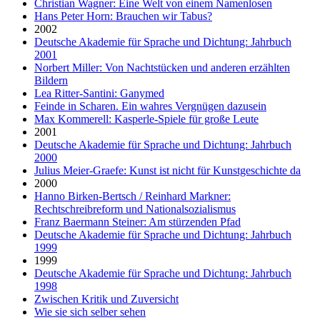
Christian Wagner: Eine Welt von einem Namenlosen
Hans Peter Horn: Brauchen wir Tabus?
2002
Deutsche Akademie für Sprache und Dichtung: Jahrbuch
2001
Norbert Miller: Von Nachtstücken und anderen erzählten
Bildern
Lea Ritter-Santini: Ganymed
Feinde in Scharen. Ein wahres Vergnügen dazusein
Max Kommerell: Kasperle-Spiele für große Leute
2001
Deutsche Akademie für Sprache und Dichtung: Jahrbuch
2000
Julius Meier-Graefe: Kunst ist nicht für Kunstgeschichte da
2000
Hanno Birken-Bertsch / Reinhard Markner:
Rechtschreibreform und Nationalsozialismus
Franz Baermann Steiner: Am stürzenden Pfad
Deutsche Akademie für Sprache und Dichtung: Jahrbuch
1999
1999
Deutsche Akademie für Sprache und Dichtung: Jahrbuch
1998
Zwischen Kritik und Zuversicht
Wie sie sich selber sehen