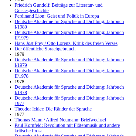
Friedrich Gundolf: Beiträge zur Literatur- und
Geistesgeschichte
Ferdinand Lion: Geist und Politik in Europa
Deutsche Akademie für Sprache und Dichtung: Jahrbuch
I/1980
Deutsche Akademie für Sprache und Dichtung: Jahrbuch
II/1979
Hans-Jost Frey / Otto Lorenz: Kritik des freien Verses
Der öffentliche Sprachgebrauch
1979
Deutsche Akademie für Sprache und Dichtung: Jahrbuch
I/1979
Deutsche Akademie für Sprache und Dichtung: Jahrbuch
II/1978
1978
Deutsche Akademie für Sprache und Dichtung: Jahrbuch
I/1978
Deutsche Akademie für Sprache und Dichtung: Jahrbuch
1977
Theodor Ickler: Die Ränder der Sprache
1977
Thomas Mann / Alfred Neumann: Briefwechsel
Paul Kornfeld: Revolution mit Flötenmusik und andere
kritische Prosa