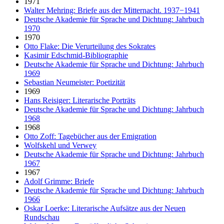
1971
Walter Mehring: Briefe aus der Mitternacht. 1937−1941
Deutsche Akademie für Sprache und Dichtung: Jahrbuch
1970
1970
Otto Flake: Die Verurteilung des Sokrates
Kasimir Edschmid-Bibliographie
Deutsche Akademie für Sprache und Dichtung: Jahrbuch
1969
Sebastian Neumeister: Poetizität
1969
Hans Reisiger: Literarische Porträts
Deutsche Akademie für Sprache und Dichtung: Jahrbuch
1968
1968
Otto Zoff: Tagebücher aus der Emigration
Wolfskehl und Verwey
Deutsche Akademie für Sprache und Dichtung: Jahrbuch
1967
1967
Adolf Grimme: Briefe
Deutsche Akademie für Sprache und Dichtung: Jahrbuch
1966
Oskar Loerke: Literarische Aufsätze aus der Neuen
Rundschau