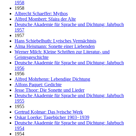
1958
1958
Albrecht Schaeffer: Mythos
Alfred Mombert: Sfaira der Alte
Deutsche Akademie für Sprache und Dichtung: Jahrbuch
1957
1957
Hans Schiebelhuth: Lyrisches Vermächtnis
Alma Heismann: Sonette einer Liebenden
Werner Milch: Kleine Schriften zur Literatur- und
Geistesgeschichte
Deutsche Akademie für Sprache und Dichtung: Jahrbuch
1956
1956
Alfred Mohrhenn: Lebendige Dichtung
Alfons Paquet: Gedichte
Jesse Thoor: Die Sonette und Lieder
Deutsche Akademie für Sprache und Dichtung: Jahrbuch
1955
1955
Gertrud Kolmar: Das lyrische Werk
Oskar Loerke: Tagebücher 1903−1939
Deutsche Akademie für Sprache und Dichtung: Jahrbuch
1954
1954