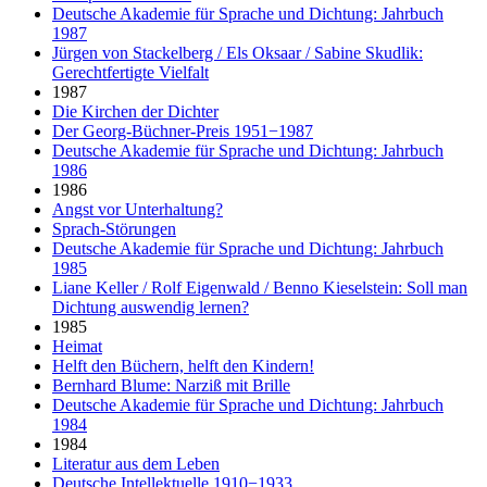
Deutsche Akademie für Sprache und Dichtung: Jahrbuch
1987
Jürgen von Stackelberg / Els Oksaar / Sabine Skudlik:
Gerechtfertigte Vielfalt
1987
Die Kirchen der Dichter
Der Georg-Büchner-Preis 1951−1987
Deutsche Akademie für Sprache und Dichtung: Jahrbuch
1986
1986
Angst vor Unterhaltung?
Sprach-Störungen
Deutsche Akademie für Sprache und Dichtung: Jahrbuch
1985
Liane Keller / Rolf Eigenwald / Benno Kieselstein: Soll man
Dichtung auswendig lernen?
1985
Heimat
Helft den Büchern, helft den Kindern!
Bernhard Blume: Narziß mit Brille
Deutsche Akademie für Sprache und Dichtung: Jahrbuch
1984
1984
Literatur aus dem Leben
Deutsche Intellektuelle 1910−1933