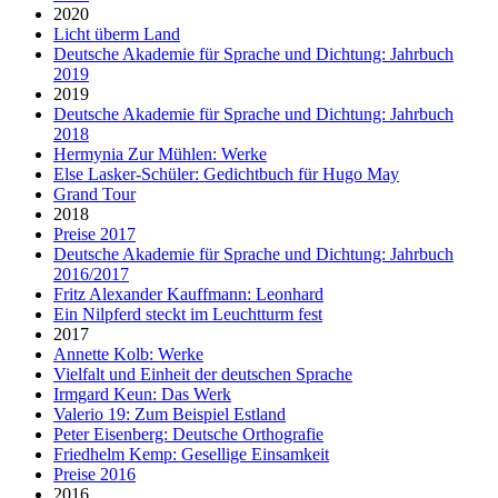
2020
Licht überm Land
Deutsche Akademie für Sprache und Dichtung: Jahrbuch
2019
2019
Deutsche Akademie für Sprache und Dichtung: Jahrbuch
2018
Hermynia Zur Mühlen: Werke
Else Lasker-Schüler: Gedichtbuch für Hugo May
Grand Tour
2018
Preise 2017
Deutsche Akademie für Sprache und Dichtung: Jahrbuch
2016/2017
Fritz Alexander Kauffmann: Leonhard
Ein Nilpferd steckt im Leuchtturm fest
2017
Annette Kolb: Werke
Vielfalt und Einheit der deutschen Sprache
Irmgard Keun: Das Werk
Valerio 19: Zum Beispiel Estland
Peter Eisenberg: Deutsche Orthografie
Friedhelm Kemp: Gesellige Einsamkeit
Preise 2016
2016