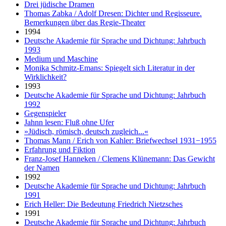
Drei jüdische Dramen
Thomas Zabka / Adolf Dresen: Dichter und Regisseure.
Bemerkungen über das Regie-Theater
1994
Deutsche Akademie für Sprache und Dichtung: Jahrbuch
1993
Medium und Maschine
Monika Schmitz-Emans: Spiegelt sich Literatur in der
Wirklichkeit?
1993
Deutsche Akademie für Sprache und Dichtung: Jahrbuch
1992
Gegenspieler
Jahnn lesen: Fluß ohne Ufer
»Jüdisch, römisch, deutsch zugleich...«
Thomas Mann / Erich von Kahler: Briefwechsel 1931−1955
Erfahrung und Fiktion
Franz-Josef Hanneken / Clemens Klünemann: Das Gewicht
der Namen
1992
Deutsche Akademie für Sprache und Dichtung: Jahrbuch
1991
Erich Heller: Die Bedeutung Friedrich Nietzsches
1991
Deutsche Akademie für Sprache und Dichtung: Jahrbuch