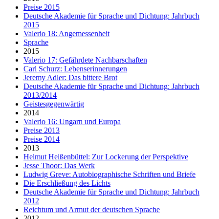
Preise 2015
Deutsche Akademie für Sprache und Dichtung: Jahrbuch
2015
Valerio 18: Angemessenheit
Sprache
2015
Valerio 17: Gefährdete Nachbarschaften
Carl Schurz: Lebenserinnerungen
Jeremy Adler: Das bittere Brot
Deutsche Akademie für Sprache und Dichtung: Jahrbuch
2013/2014
Geistesgegenwärtig
2014
Valerio 16: Ungarn und Europa
Preise 2013
Preise 2014
2013
Helmut Heißenbüttel: Zur Lockerung der Perspektive
Jesse Thoor: Das Werk
Ludwig Greve: Autobiographische Schriften und Briefe
Die Erschließung des Lichts
Deutsche Akademie für Sprache und Dichtung: Jahrbuch
2012
Reichtum und Armut der deutschen Sprache
2012