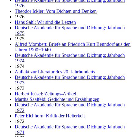
Deutsche Akademie für Sprache und Dichtung: Jahrbuch
1976
Theodor Ickler: Vom Dichten und Denken
1976
Hans Sahl: Wir sind die Letzten
Deutsche Akademie für Sprache und Dichtung: Jahrbuch
1975
1975
Alfred Mombert: Briefe an Friedrich Kurt Benndorf aus den
Jahren 1900−1940
Deutsche Akademie für Sprache und Dichtung: Jahrbuch
1974
1974
Auftakt zur Literatur des 20. Jahrhunderts
Deutsche Akademie für Sprache und Dichtung: Jahrbuch
1973
1973
Herbert Küsel: Zeitungs-Artikel
Martha Saalfeld: Gedichte und Erzählungen
Deutsche Akademie für Sprache und Dichtung: Jahrbuch
1972
Peter Eichhorn: Kritik der Heiterkeit
1972
Deutsche Akademie für Sprache und Dichtung: Jahrbuch
1971