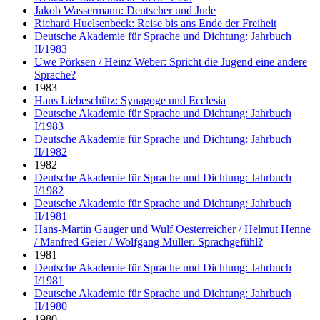
Jakob Wassermann: Deutscher und Jude
Richard Huelsenbeck: Reise bis ans Ende der Freiheit
Deutsche Akademie für Sprache und Dichtung: Jahrbuch
II/1983
Uwe Pörksen / Heinz Weber: Spricht die Jugend eine andere
Sprache?
1983
Hans Liebeschütz: Synagoge und Ecclesia
Deutsche Akademie für Sprache und Dichtung: Jahrbuch
I/1983
Deutsche Akademie für Sprache und Dichtung: Jahrbuch
II/1982
1982
Deutsche Akademie für Sprache und Dichtung: Jahrbuch
I/1982
Deutsche Akademie für Sprache und Dichtung: Jahrbuch
II/1981
Hans-Martin Gauger und Wulf Oesterreicher / Helmut Henne
/ Manfred Geier / Wolfgang Müller: Sprachgefühl?
1981
Deutsche Akademie für Sprache und Dichtung: Jahrbuch
I/1981
Deutsche Akademie für Sprache und Dichtung: Jahrbuch
II/1980
1980