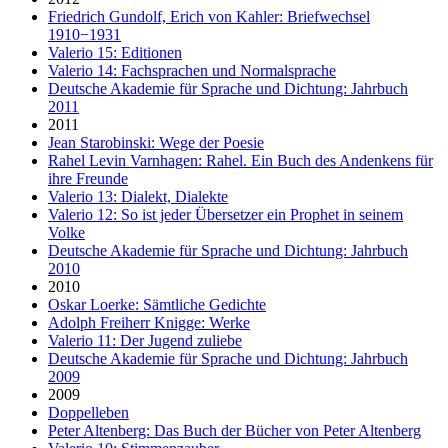
Friedrich Gundolf, Erich von Kahler: Briefwechsel
1910−1931
Valerio 15: Editionen
Valerio 14: Fachsprachen und Normalsprache
Deutsche Akademie für Sprache und Dichtung: Jahrbuch
2011
2011
Jean Starobinski: Wege der Poesie
Rahel Levin Varnhagen: Rahel. Ein Buch des Andenkens für
ihre Freunde
Valerio 13: Dialekt, Dialekte
Valerio 12: So ist jeder Übersetzer ein Prophet in seinem
Volke
Deutsche Akademie für Sprache und Dichtung: Jahrbuch
2010
2010
Oskar Loerke: Sämtliche Gedichte
Adolph Freiherr Knigge: Werke
Valerio 11: Der Jugend zuliebe
Deutsche Akademie für Sprache und Dichtung: Jahrbuch
2009
2009
Doppelleben
Peter Altenberg: Das Buch der Bücher von Peter Altenberg