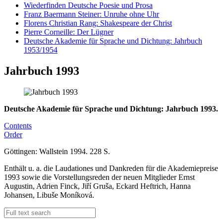
Wiederfinden Deutsche Poesie und Prosa
Franz Baermann Steiner: Unruhe ohne Uhr
Florens Christian Rang: Shakespeare der Christ
Pierre Corneille: Der Lügner
Deutsche Akademie für Sprache und Dichtung: Jahrbuch
1953/1954
Jahrbuch 1993
Deutsche Akademie für Sprache und Dichtung: Jahrbuch 1993.
Contents
Order
Göttingen: Wallstein 1994. 228 S.
Enthält u. a. die Laudationes und Dankreden für die Akademiepreise
1993 sowie die Vorstellungsreden der neuen Mitglieder Ernst
Augustin, Adrien Finck, Jiří Gruša, Eckard Heftrich, Hanna
Johansen, Libuše Moníková.