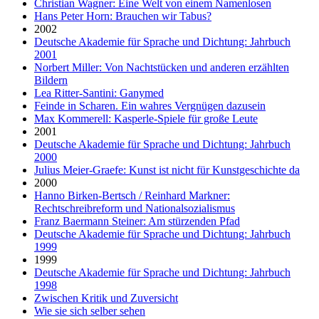
Christian Wagner: Eine Welt von einem Namenlosen
Hans Peter Horn: Brauchen wir Tabus?
2002
Deutsche Akademie für Sprache und Dichtung: Jahrbuch
2001
Norbert Miller: Von Nachtstücken und anderen erzählten
Bildern
Lea Ritter-Santini: Ganymed
Feinde in Scharen. Ein wahres Vergnügen dazusein
Max Kommerell: Kasperle-Spiele für große Leute
2001
Deutsche Akademie für Sprache und Dichtung: Jahrbuch
2000
Julius Meier-Graefe: Kunst ist nicht für Kunstgeschichte da
2000
Hanno Birken-Bertsch / Reinhard Markner:
Rechtschreibreform und Nationalsozialismus
Franz Baermann Steiner: Am stürzenden Pfad
Deutsche Akademie für Sprache und Dichtung: Jahrbuch
1999
1999
Deutsche Akademie für Sprache und Dichtung: Jahrbuch
1998
Zwischen Kritik und Zuversicht
Wie sie sich selber sehen