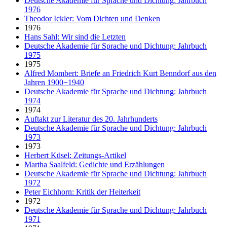
Deutsche Akademie für Sprache und Dichtung: Jahrbuch
1976
Theodor Ickler: Vom Dichten und Denken
1976
Hans Sahl: Wir sind die Letzten
Deutsche Akademie für Sprache und Dichtung: Jahrbuch
1975
1975
Alfred Mombert: Briefe an Friedrich Kurt Benndorf aus den
Jahren 1900−1940
Deutsche Akademie für Sprache und Dichtung: Jahrbuch
1974
1974
Auftakt zur Literatur des 20. Jahrhunderts
Deutsche Akademie für Sprache und Dichtung: Jahrbuch
1973
1973
Herbert Küsel: Zeitungs-Artikel
Martha Saalfeld: Gedichte und Erzählungen
Deutsche Akademie für Sprache und Dichtung: Jahrbuch
1972
Peter Eichhorn: Kritik der Heiterkeit
1972
Deutsche Akademie für Sprache und Dichtung: Jahrbuch
1971