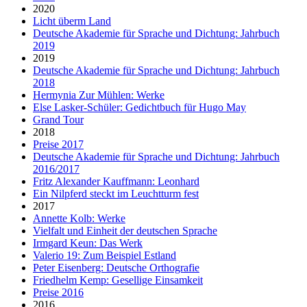
2020
Licht überm Land
Deutsche Akademie für Sprache und Dichtung: Jahrbuch
2019
2019
Deutsche Akademie für Sprache und Dichtung: Jahrbuch
2018
Hermynia Zur Mühlen: Werke
Else Lasker-Schüler: Gedichtbuch für Hugo May
Grand Tour
2018
Preise 2017
Deutsche Akademie für Sprache und Dichtung: Jahrbuch
2016/2017
Fritz Alexander Kauffmann: Leonhard
Ein Nilpferd steckt im Leuchtturm fest
2017
Annette Kolb: Werke
Vielfalt und Einheit der deutschen Sprache
Irmgard Keun: Das Werk
Valerio 19: Zum Beispiel Estland
Peter Eisenberg: Deutsche Orthografie
Friedhelm Kemp: Gesellige Einsamkeit
Preise 2016
2016