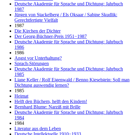
Deutsche Akademie für Sprache und Dichtung: Jahrbuch
1987
Jürgen von Stackelberg / Els Oksaar / Sabine Skudlik:
Gerechtfertigte Vielfalt
1987
Die Kirchen der Dichter
Der Georg-Büchner-Preis 1951−1987
Deutsche Akademie für Sprache und Dichtung: Jahrbuch
1986
1986
Angst vor Unterhaltung?
Sprach-Störungen
Deutsche Akademie für Sprache und Dichtung: Jahrbuch
1985
Liane Keller / Rolf Eigenwald / Benno Kieselstein: Soll man
Dichtung auswendig lernen?
1985
Heimat
Helft den Büchern, helft den Kindern!
Bernhard Blume: Narziß mit Brille
Deutsche Akademie für Sprache und Dichtung: Jahrbuch
1984
1984
Literatur aus dem Leben
Deutsche Intellektuelle 1910−1933