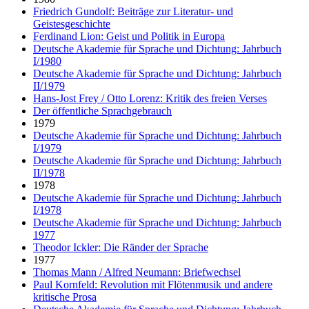
Friedrich Gundolf: Beiträge zur Literatur- und
Geistesgeschichte
Ferdinand Lion: Geist und Politik in Europa
Deutsche Akademie für Sprache und Dichtung: Jahrbuch
I/1980
Deutsche Akademie für Sprache und Dichtung: Jahrbuch
II/1979
Hans-Jost Frey / Otto Lorenz: Kritik des freien Verses
Der öffentliche Sprachgebrauch
1979
Deutsche Akademie für Sprache und Dichtung: Jahrbuch
I/1979
Deutsche Akademie für Sprache und Dichtung: Jahrbuch
II/1978
1978
Deutsche Akademie für Sprache und Dichtung: Jahrbuch
I/1978
Deutsche Akademie für Sprache und Dichtung: Jahrbuch
1977
Theodor Ickler: Die Ränder der Sprache
1977
Thomas Mann / Alfred Neumann: Briefwechsel
Paul Kornfeld: Revolution mit Flötenmusik und andere
kritische Prosa