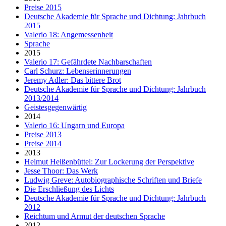
Preise 2015
Deutsche Akademie für Sprache und Dichtung: Jahrbuch
2015
Valerio 18: Angemessenheit
Sprache
2015
Valerio 17: Gefährdete Nachbarschaften
Carl Schurz: Lebenserinnerungen
Jeremy Adler: Das bittere Brot
Deutsche Akademie für Sprache und Dichtung: Jahrbuch
2013/2014
Geistesgegenwärtig
2014
Valerio 16: Ungarn und Europa
Preise 2013
Preise 2014
2013
Helmut Heißenbüttel: Zur Lockerung der Perspektive
Jesse Thoor: Das Werk
Ludwig Greve: Autobiographische Schriften und Briefe
Die Erschließung des Lichts
Deutsche Akademie für Sprache und Dichtung: Jahrbuch
2012
Reichtum und Armut der deutschen Sprache
2012