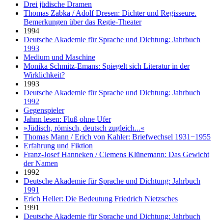
Drei jüdische Dramen
Thomas Zabka / Adolf Dresen: Dichter und Regisseure.
Bemerkungen über das Regie-Theater
1994
Deutsche Akademie für Sprache und Dichtung: Jahrbuch
1993
Medium und Maschine
Monika Schmitz-Emans: Spiegelt sich Literatur in der
Wirklichkeit?
1993
Deutsche Akademie für Sprache und Dichtung: Jahrbuch
1992
Gegenspieler
Jahnn lesen: Fluß ohne Ufer
»Jüdisch, römisch, deutsch zugleich...«
Thomas Mann / Erich von Kahler: Briefwechsel 1931−1955
Erfahrung und Fiktion
Franz-Josef Hanneken / Clemens Klünemann: Das Gewicht
der Namen
1992
Deutsche Akademie für Sprache und Dichtung: Jahrbuch
1991
Erich Heller: Die Bedeutung Friedrich Nietzsches
1991
Deutsche Akademie für Sprache und Dichtung: Jahrbuch