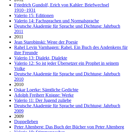
Friedrich Gundolf, Erich von Kahler: Briefwechsel
1910−1931
Valerio 15: Editionen
Valerio 14: Fachsprachen und Normalsprache
Deutsche Akademie für Sprache und Dichtung: Jahrbuch
2011
2011
Jean Starobinski: Wege der Poesie
Rahel Levin Varnhagen: Rahel. Ein Buch des Andenkens für
ihre Freunde
Valerio 13: Dialekt, Dialekte
Valerio 12: So ist jeder Übersetzer ein Prophet in seinem
Volke
Deutsche Akademie für Sprache und Dichtung: Jahrbuch
2010
2010
Oskar Loerke: Sämtliche Gedichte
Adolph Freiherr Knigge: Werke
Valerio 11: Der Jugend zuliebe
Deutsche Akademie für Sprache und Dichtung: Jahrbuch
2009
2009
Doppelleben
Peter Altenberg: Das Buch der Bücher von Peter Altenberg