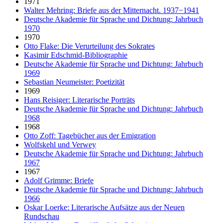
1971
Walter Mehring: Briefe aus der Mitternacht. 1937−1941
Deutsche Akademie für Sprache und Dichtung: Jahrbuch
1970
1970
Otto Flake: Die Verurteilung des Sokrates
Kasimir Edschmid-Bibliographie
Deutsche Akademie für Sprache und Dichtung: Jahrbuch
1969
Sebastian Neumeister: Poetizität
1969
Hans Reisiger: Literarische Porträts
Deutsche Akademie für Sprache und Dichtung: Jahrbuch
1968
1968
Otto Zoff: Tagebücher aus der Emigration
Wolfskehl und Verwey
Deutsche Akademie für Sprache und Dichtung: Jahrbuch
1967
1967
Adolf Grimme: Briefe
Deutsche Akademie für Sprache und Dichtung: Jahrbuch
1966
Oskar Loerke: Literarische Aufsätze aus der Neuen
Rundschau