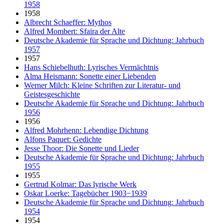
1958
1958
Albrecht Schaeffer: Mythos
Alfred Mombert: Sfaira der Alte
Deutsche Akademie für Sprache und Dichtung: Jahrbuch
1957
1957
Hans Schiebelhuth: Lyrisches Vermächtnis
Alma Heismann: Sonette einer Liebenden
Werner Milch: Kleine Schriften zur Literatur- und
Geistesgeschichte
Deutsche Akademie für Sprache und Dichtung: Jahrbuch
1956
1956
Alfred Mohrhenn: Lebendige Dichtung
Alfons Paquet: Gedichte
Jesse Thoor: Die Sonette und Lieder
Deutsche Akademie für Sprache und Dichtung: Jahrbuch
1955
1955
Gertrud Kolmar: Das lyrische Werk
Oskar Loerke: Tagebücher 1903−1939
Deutsche Akademie für Sprache und Dichtung: Jahrbuch
1954
1954