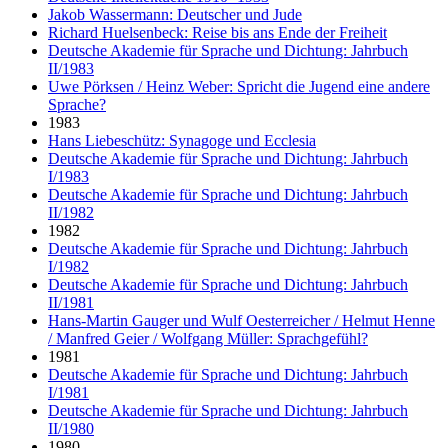
Jakob Wassermann: Deutscher und Jude
Richard Huelsenbeck: Reise bis ans Ende der Freiheit
Deutsche Akademie für Sprache und Dichtung: Jahrbuch
II/1983
Uwe Pörksen / Heinz Weber: Spricht die Jugend eine andere
Sprache?
1983
Hans Liebeschütz: Synagoge und Ecclesia
Deutsche Akademie für Sprache und Dichtung: Jahrbuch
I/1983
Deutsche Akademie für Sprache und Dichtung: Jahrbuch
II/1982
1982
Deutsche Akademie für Sprache und Dichtung: Jahrbuch
I/1982
Deutsche Akademie für Sprache und Dichtung: Jahrbuch
II/1981
Hans-Martin Gauger und Wulf Oesterreicher / Helmut Henne
/ Manfred Geier / Wolfgang Müller: Sprachgefühl?
1981
Deutsche Akademie für Sprache und Dichtung: Jahrbuch
I/1981
Deutsche Akademie für Sprache und Dichtung: Jahrbuch
II/1980
1980