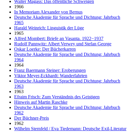
Walter Magass: Das öffentliche Schweigen
1966
In Memoriam Alexander von Bernus
Deutsche Akademie für Sprache und Dichtung: Jahrbuch
1965
Harald Weinrich: Linguistik der Lüge
1965
Alfred Mombert: Briefe an Vasanta. 1922−1937
Rudolf Pannwitz: Albert Verwey und Stefan George
Oskar Loerke: Der Bücherkarren
Deutsche Akademie für Sprache und Dichtung: Jahrbuch
1964
1964
Franz Baermann Steiner: Eroberungen
Viktor Meyer-Eckhardt: Wanderfahrten
Deutsche Akademie für Sprache und Dichtung: Jahrbuch
1963
1963
Efraim Frisch: Zum Verständnis des Geistigen
Hinweis auf Martin Raschke
Deutsche Akademie für Sprache und Dichtung: Jahrbuch
1962
Der Büchner-Preis
1962
Wilhelm Sternfeld / Eva Tiedemann: Deutsche Exil-Literatur