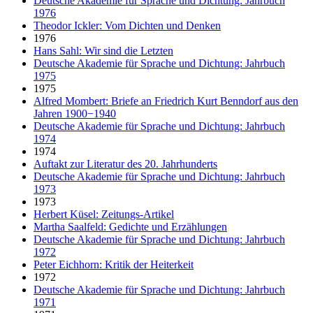
Deutsche Akademie für Sprache und Dichtung: Jahrbuch
1976
Theodor Ickler: Vom Dichten und Denken
1976
Hans Sahl: Wir sind die Letzten
Deutsche Akademie für Sprache und Dichtung: Jahrbuch
1975
1975
Alfred Mombert: Briefe an Friedrich Kurt Benndorf aus den
Jahren 1900−1940
Deutsche Akademie für Sprache und Dichtung: Jahrbuch
1974
1974
Auftakt zur Literatur des 20. Jahrhunderts
Deutsche Akademie für Sprache und Dichtung: Jahrbuch
1973
1973
Herbert Küsel: Zeitungs-Artikel
Martha Saalfeld: Gedichte und Erzählungen
Deutsche Akademie für Sprache und Dichtung: Jahrbuch
1972
Peter Eichhorn: Kritik der Heiterkeit
1972
Deutsche Akademie für Sprache und Dichtung: Jahrbuch
1971