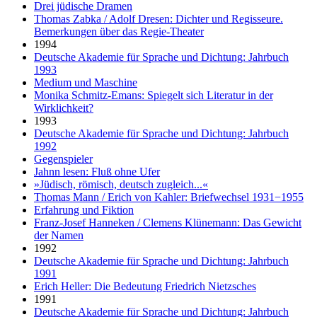
Drei jüdische Dramen
Thomas Zabka / Adolf Dresen: Dichter und Regisseure.
Bemerkungen über das Regie-Theater
1994
Deutsche Akademie für Sprache und Dichtung: Jahrbuch
1993
Medium und Maschine
Monika Schmitz-Emans: Spiegelt sich Literatur in der
Wirklichkeit?
1993
Deutsche Akademie für Sprache und Dichtung: Jahrbuch
1992
Gegenspieler
Jahnn lesen: Fluß ohne Ufer
»Jüdisch, römisch, deutsch zugleich...«
Thomas Mann / Erich von Kahler: Briefwechsel 1931−1955
Erfahrung und Fiktion
Franz-Josef Hanneken / Clemens Klünemann: Das Gewicht
der Namen
1992
Deutsche Akademie für Sprache und Dichtung: Jahrbuch
1991
Erich Heller: Die Bedeutung Friedrich Nietzsches
1991
Deutsche Akademie für Sprache und Dichtung: Jahrbuch