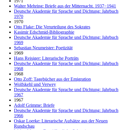
1971
Walter Mehring: Briefe aus der Mitternacht. 1937−1941
Deutsche Akademie für Sprache und Dichtung: Jahrbuch
1970
1970
Otto Flake: Die Verurteilung des Sokrates
Kasimir Edschmid-Bibliographie
Deutsche Akademie für Sprache und Dichtung: Jahrbuch
1969
Sebastian Neumeister: Poetizität
1969
Hans Reisiger: Literarische Porträts
Deutsche Akademie für Sprache und Dichtung: Jahrbuch
1968
1968
Otto Zoff: Tagebücher aus der Emigration
Wolfskehl und Verwey
Deutsche Akademie für Sprache und Dichtung: Jahrbuch
1967
1967
Adolf Grimme: Briefe
Deutsche Akademie für Sprache und Dichtung: Jahrbuch
1966
Oskar Loerke: Literarische Aufsätze aus der Neuen
Rundschau