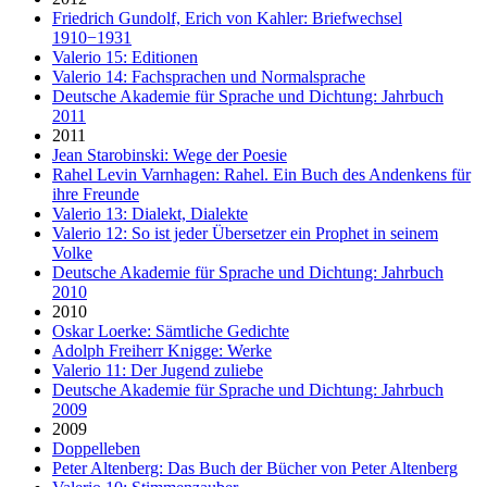
Friedrich Gundolf, Erich von Kahler: Briefwechsel
1910−1931
Valerio 15: Editionen
Valerio 14: Fachsprachen und Normalsprache
Deutsche Akademie für Sprache und Dichtung: Jahrbuch
2011
2011
Jean Starobinski: Wege der Poesie
Rahel Levin Varnhagen: Rahel. Ein Buch des Andenkens für
ihre Freunde
Valerio 13: Dialekt, Dialekte
Valerio 12: So ist jeder Übersetzer ein Prophet in seinem
Volke
Deutsche Akademie für Sprache und Dichtung: Jahrbuch
2010
2010
Oskar Loerke: Sämtliche Gedichte
Adolph Freiherr Knigge: Werke
Valerio 11: Der Jugend zuliebe
Deutsche Akademie für Sprache und Dichtung: Jahrbuch
2009
2009
Doppelleben
Peter Altenberg: Das Buch der Bücher von Peter Altenberg