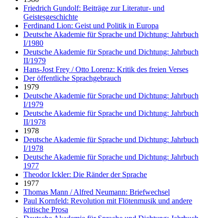
Friedrich Gundolf: Beiträge zur Literatur- und
Geistesgeschichte
Ferdinand Lion: Geist und Politik in Europa
Deutsche Akademie für Sprache und Dichtung: Jahrbuch
I/1980
Deutsche Akademie für Sprache und Dichtung: Jahrbuch
II/1979
Hans-Jost Frey / Otto Lorenz: Kritik des freien Verses
Der öffentliche Sprachgebrauch
1979
Deutsche Akademie für Sprache und Dichtung: Jahrbuch
I/1979
Deutsche Akademie für Sprache und Dichtung: Jahrbuch
II/1978
1978
Deutsche Akademie für Sprache und Dichtung: Jahrbuch
I/1978
Deutsche Akademie für Sprache und Dichtung: Jahrbuch
1977
Theodor Ickler: Die Ränder der Sprache
1977
Thomas Mann / Alfred Neumann: Briefwechsel
Paul Kornfeld: Revolution mit Flötenmusik und andere
kritische Prosa