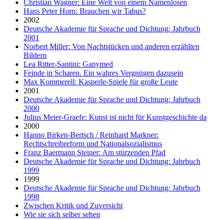
Christian Wagner: Eine Welt von einem Namenlosen
Hans Peter Horn: Brauchen wir Tabus?
2002
Deutsche Akademie für Sprache und Dichtung: Jahrbuch
2001
Norbert Miller: Von Nachtstücken und anderen erzählten
Bildern
Lea Ritter-Santini: Ganymed
Feinde in Scharen. Ein wahres Vergnügen dazusein
Max Kommerell: Kasperle-Spiele für große Leute
2001
Deutsche Akademie für Sprache und Dichtung: Jahrbuch
2000
Julius Meier-Graefe: Kunst ist nicht für Kunstgeschichte da
2000
Hanno Birken-Bertsch / Reinhard Markner:
Rechtschreibreform und Nationalsozialismus
Franz Baermann Steiner: Am stürzenden Pfad
Deutsche Akademie für Sprache und Dichtung: Jahrbuch
1999
1999
Deutsche Akademie für Sprache und Dichtung: Jahrbuch
1998
Zwischen Kritik und Zuversicht
Wie sie sich selber sehen