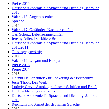
Preise 2015
Deutsche Akademie für Sprache und Dichtung: Jahrbuch
2015
Valerio 18: Angemessenheit
Sprache
2015
Valerio 17: Gefährdete Nachbarschaften
Carl Schurz: Lebenserinnerungen
Jeremy Adler: Das bittere Brot
Deutsche Akademie für Sprache und Dichtung: Jahrbuch
2013/2014
Geistesgegenwärtig
2014
Valerio 16: Ungarn und Europa
Preise 2013
Preise 2014
2013
Helmut Heißenbüttel: Zur Lockerung der Perspektive
Jesse Thoor: Das Werk
Ludwig Greve: Autobiographische Schriften und Briefe
Die Erschließung des Lichts
Deutsche Akademie für Sprache und Dichtung: Jahrbuch
2012
Reichtum und Armut der deutschen Sprache
2012