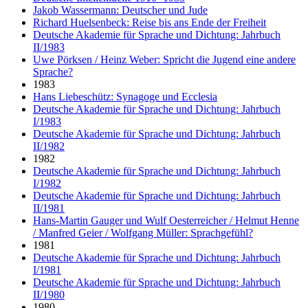
Jakob Wassermann: Deutscher und Jude
Richard Huelsenbeck: Reise bis ans Ende der Freiheit
Deutsche Akademie für Sprache und Dichtung: Jahrbuch
II/1983
Uwe Pörksen / Heinz Weber: Spricht die Jugend eine andere
Sprache?
1983
Hans Liebeschütz: Synagoge und Ecclesia
Deutsche Akademie für Sprache und Dichtung: Jahrbuch
I/1983
Deutsche Akademie für Sprache und Dichtung: Jahrbuch
II/1982
1982
Deutsche Akademie für Sprache und Dichtung: Jahrbuch
I/1982
Deutsche Akademie für Sprache und Dichtung: Jahrbuch
II/1981
Hans-Martin Gauger und Wulf Oesterreicher / Helmut Henne
/ Manfred Geier / Wolfgang Müller: Sprachgefühl?
1981
Deutsche Akademie für Sprache und Dichtung: Jahrbuch
I/1981
Deutsche Akademie für Sprache und Dichtung: Jahrbuch
II/1980
1980