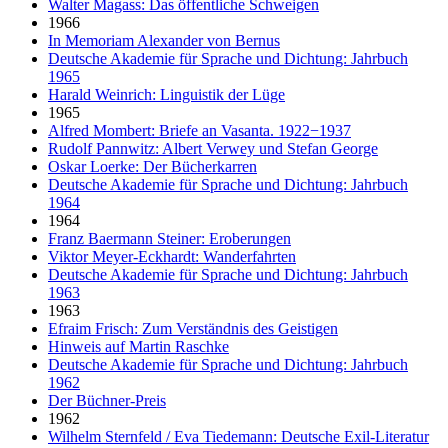
Walter Magass: Das öffentliche Schweigen
1966
In Memoriam Alexander von Bernus
Deutsche Akademie für Sprache und Dichtung: Jahrbuch
1965
Harald Weinrich: Linguistik der Lüge
1965
Alfred Mombert: Briefe an Vasanta. 1922−1937
Rudolf Pannwitz: Albert Verwey und Stefan George
Oskar Loerke: Der Bücherkarren
Deutsche Akademie für Sprache und Dichtung: Jahrbuch
1964
1964
Franz Baermann Steiner: Eroberungen
Viktor Meyer-Eckhardt: Wanderfahrten
Deutsche Akademie für Sprache und Dichtung: Jahrbuch
1963
1963
Efraim Frisch: Zum Verständnis des Geistigen
Hinweis auf Martin Raschke
Deutsche Akademie für Sprache und Dichtung: Jahrbuch
1962
Der Büchner-Preis
1962
Wilhelm Sternfeld / Eva Tiedemann: Deutsche Exil-Literatur