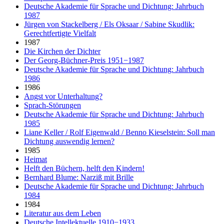
Deutsche Akademie für Sprache und Dichtung: Jahrbuch
1987
Jürgen von Stackelberg / Els Oksaar / Sabine Skudlik:
Gerechtfertigte Vielfalt
1987
Die Kirchen der Dichter
Der Georg-Büchner-Preis 1951−1987
Deutsche Akademie für Sprache und Dichtung: Jahrbuch
1986
1986
Angst vor Unterhaltung?
Sprach-Störungen
Deutsche Akademie für Sprache und Dichtung: Jahrbuch
1985
Liane Keller / Rolf Eigenwald / Benno Kieselstein: Soll man
Dichtung auswendig lernen?
1985
Heimat
Helft den Büchern, helft den Kindern!
Bernhard Blume: Narziß mit Brille
Deutsche Akademie für Sprache und Dichtung: Jahrbuch
1984
1984
Literatur aus dem Leben
Deutsche Intellektuelle 1910−1933