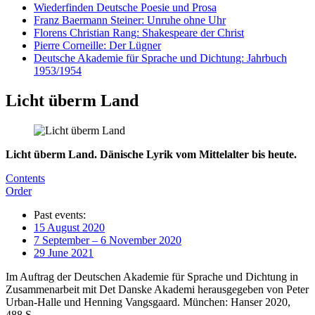
Wiederfinden Deutsche Poesie und Prosa
Franz Baermann Steiner: Unruhe ohne Uhr
Florens Christian Rang: Shakespeare der Christ
Pierre Corneille: Der Lügner
Deutsche Akademie für Sprache und Dichtung: Jahrbuch
1953/1954
Licht überm Land
Licht überm Land. Dänische Lyrik vom Mittelalter bis heute.
Contents
Order
Past events:
15 August 2020
7 September – 6 November 2020
29 June 2021
Im Auftrag der Deutschen Akademie für Sprache und Dichtung in
Zusammenarbeit mit Det Danske Akademi herausgegeben von Peter
Urban-Halle und Henning Vangsgaard. München: Hanser 2020,
488 S.