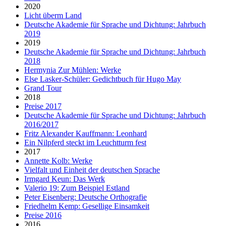
2020
Licht überm Land
Deutsche Akademie für Sprache und Dichtung: Jahrbuch
2019
2019
Deutsche Akademie für Sprache und Dichtung: Jahrbuch
2018
Hermynia Zur Mühlen: Werke
Else Lasker-Schüler: Gedichtbuch für Hugo May
Grand Tour
2018
Preise 2017
Deutsche Akademie für Sprache und Dichtung: Jahrbuch
2016/2017
Fritz Alexander Kauffmann: Leonhard
Ein Nilpferd steckt im Leuchtturm fest
2017
Annette Kolb: Werke
Vielfalt und Einheit der deutschen Sprache
Irmgard Keun: Das Werk
Valerio 19: Zum Beispiel Estland
Peter Eisenberg: Deutsche Orthografie
Friedhelm Kemp: Gesellige Einsamkeit
Preise 2016
2016