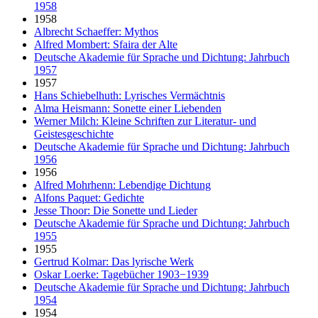
1958
1958
Albrecht Schaeffer: Mythos
Alfred Mombert: Sfaira der Alte
Deutsche Akademie für Sprache und Dichtung: Jahrbuch
1957
1957
Hans Schiebelhuth: Lyrisches Vermächtnis
Alma Heismann: Sonette einer Liebenden
Werner Milch: Kleine Schriften zur Literatur- und
Geistesgeschichte
Deutsche Akademie für Sprache und Dichtung: Jahrbuch
1956
1956
Alfred Mohrhenn: Lebendige Dichtung
Alfons Paquet: Gedichte
Jesse Thoor: Die Sonette und Lieder
Deutsche Akademie für Sprache und Dichtung: Jahrbuch
1955
1955
Gertrud Kolmar: Das lyrische Werk
Oskar Loerke: Tagebücher 1903−1939
Deutsche Akademie für Sprache und Dichtung: Jahrbuch
1954
1954