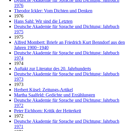
Deutsche Akademie für Sprache und Dichtung: Jahrbuch
1976
Theodor Ickler: Vom Dichten und Denken
1976
Hans Sahl: Wir sind die Letzten
Deutsche Akademie für Sprache und Dichtung: Jahrbuch
1975
1975
Alfred Mombert: Briefe an Friedrich Kurt Benndorf aus den
Jahren 1900−1940
Deutsche Akademie für Sprache und Dichtung: Jahrbuch
1974
1974
Auftakt zur Literatur des 20. Jahrhunderts
Deutsche Akademie für Sprache und Dichtung: Jahrbuch
1973
1973
Herbert Küsel: Zeitungs-Artikel
Martha Saalfeld: Gedichte und Erzählungen
Deutsche Akademie für Sprache und Dichtung: Jahrbuch
1972
Peter Eichhorn: Kritik der Heiterkeit
1972
Deutsche Akademie für Sprache und Dichtung: Jahrbuch
1971