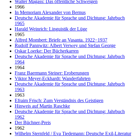
Walter Magass: Das öffentliche Schweigen
1966
In Memoriam Alexander von Bernus
Deutsche Akademie für Sprache und Dichtung: Jahrbuch
1965
Harald Weinrich: Linguistik der Lüge
1965
Alfred Mombert: Briefe an Vasanta. 1922−1937
Rudolf Pannwitz: Albert Verwey und Stefan George
Oskar Loerke: Der Bücherkarren
Deutsche Akademie für Sprache und Dichtung: Jahrbuch
1964
1964
Franz Baermann Steiner: Eroberungen
Viktor Meyer-Eckhardt: Wanderfahrten
Deutsche Akademie für Sprache und Dichtung: Jahrbuch
1963
1963
Efraim Frisch: Zum Verständnis des Geistigen
Hinweis auf Martin Raschke
Deutsche Akademie für Sprache und Dichtung: Jahrbuch
1962
Der Büchner-Preis
1962
Wilhelm Sternfeld / Eva Tiedemann: Deutsche Exil-Literatur