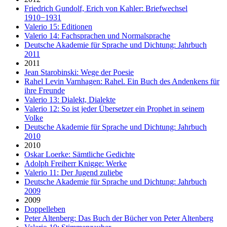
Friedrich Gundolf, Erich von Kahler: Briefwechsel
1910−1931
Valerio 15: Editionen
Valerio 14: Fachsprachen und Normalsprache
Deutsche Akademie für Sprache und Dichtung: Jahrbuch
2011
2011
Jean Starobinski: Wege der Poesie
Rahel Levin Varnhagen: Rahel. Ein Buch des Andenkens für
ihre Freunde
Valerio 13: Dialekt, Dialekte
Valerio 12: So ist jeder Übersetzer ein Prophet in seinem
Volke
Deutsche Akademie für Sprache und Dichtung: Jahrbuch
2010
2010
Oskar Loerke: Sämtliche Gedichte
Adolph Freiherr Knigge: Werke
Valerio 11: Der Jugend zuliebe
Deutsche Akademie für Sprache und Dichtung: Jahrbuch
2009
2009
Doppelleben
Peter Altenberg: Das Buch der Bücher von Peter Altenberg