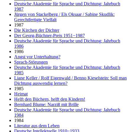
Deutsche Akademie für Sprache und Dichtung: Jahrbuch
1987
Jürgen von Stackelberg / Els Oksaar / Sabine Skudlik:
Gerechtfertigte Vielfalt
1987
Die Kirchen der Dichter
Der Georg-Büchner-Preis 1951−1987
Deutsche Akademie für Sprache und Dichtung: Jahrbuch
1986
1986
Angst vor Unterhaltung?
Sprach-Störungen
Deutsche Akademie für Sprache und Dichtung: Jahrbuch
1985
Liane Keller / Rolf Eigenwald / Benno Kieselstein: Soll man
Dichtung auswendig lernen?
1985
Heimat
Helft den Büchern, helft den Kindern!
Bernhard Blume: Narziß mit Brille
Deutsche Akademie für Sprache und Dichtung: Jahrbuch
1984
1984
Literatur aus dem Leben
Deutsche Intellektuelle 1910−1933