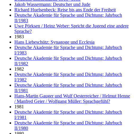
Jakob Wassermann: Deutscher und Jude
Richard Huelsenbeck: Reise bis ans Ende der Freiheit
Deutsche Akademie für Sprache und Dichtung: Jahrbuch
II/1983
Uwe Pörksen / Heinz Weber: Spricht die Jugend eine andere
Sprache?
1983
Hans Liebeschütz: Synagoge und Ecclesia
Deutsche Akademie für Sprache und Dichtung: Jahrbuch
I/1983
Deutsche Akademie für Sprache und Dichtung: Jahrbuch
II/1982
1982
Deutsche Akademie für Sprache und Dichtung: Jahrbuch
I/1982
Deutsche Akademie für Sprache und Dichtung: Jahrbuch
II/1981
Hans-Martin Gauger und Wulf Oesterreicher / Helmut Henne
/ Manfred Geier / Wolfgang Müller: Sprachgefühl?
1981
Deutsche Akademie für Sprache und Dichtung: Jahrbuch
I/1981
Deutsche Akademie für Sprache und Dichtung: Jahrbuch
II/1980
1980