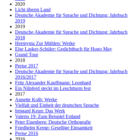
2020
Licht überm Land
Deutsche Akademie für Sprache und Dichtung: Jahrbuch
2019
2019
Deutsche Akademie für Sprache und Dichtung: Jahrbuch
2018
Hermynia Zur Mühlen: Werke
Else Lasker-Schüler: Gedichtbuch für Hugo May
Grand Tour
2018
Preise 2017
Deutsche Akademie für Sprache und Dichtung: Jahrbuch
2016/2017
Fritz Alexander Kauffmann: Leonhard
Ein Nilpferd steckt im Leuchtturm fest
2017
Annette Kolb: Werke
Vielfalt und Einheit der deutschen Sprache
Irmgard Keun: Das Werk
Valerio 19: Zum Beispiel Estland
Peter Eisenberg: Deutsche Orthografie
Friedhelm Kemp: Gesellige Einsamkeit
Preise 2016
2016