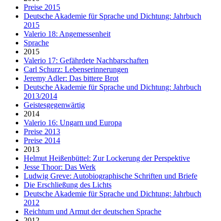
Preise 2015
Deutsche Akademie für Sprache und Dichtung: Jahrbuch
2015
Valerio 18: Angemessenheit
Sprache
2015
Valerio 17: Gefährdete Nachbarschaften
Carl Schurz: Lebenserinnerungen
Jeremy Adler: Das bittere Brot
Deutsche Akademie für Sprache und Dichtung: Jahrbuch
2013/2014
Geistesgegenwärtig
2014
Valerio 16: Ungarn und Europa
Preise 2013
Preise 2014
2013
Helmut Heißenbüttel: Zur Lockerung der Perspektive
Jesse Thoor: Das Werk
Ludwig Greve: Autobiographische Schriften und Briefe
Die Erschließung des Lichts
Deutsche Akademie für Sprache und Dichtung: Jahrbuch
2012
Reichtum und Armut der deutschen Sprache
2012