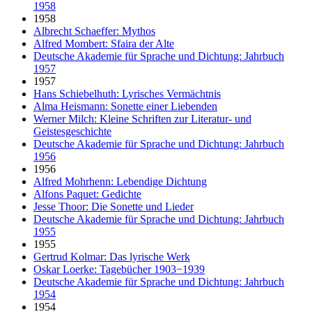
1958
1958
Albrecht Schaeffer: Mythos
Alfred Mombert: Sfaira der Alte
Deutsche Akademie für Sprache und Dichtung: Jahrbuch
1957
1957
Hans Schiebelhuth: Lyrisches Vermächtnis
Alma Heismann: Sonette einer Liebenden
Werner Milch: Kleine Schriften zur Literatur- und
Geistesgeschichte
Deutsche Akademie für Sprache und Dichtung: Jahrbuch
1956
1956
Alfred Mohrhenn: Lebendige Dichtung
Alfons Paquet: Gedichte
Jesse Thoor: Die Sonette und Lieder
Deutsche Akademie für Sprache und Dichtung: Jahrbuch
1955
1955
Gertrud Kolmar: Das lyrische Werk
Oskar Loerke: Tagebücher 1903−1939
Deutsche Akademie für Sprache und Dichtung: Jahrbuch
1954
1954