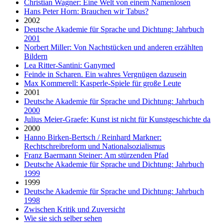
Christian Wagner: Eine Welt von einem Namenlosen
Hans Peter Horn: Brauchen wir Tabus?
2002
Deutsche Akademie für Sprache und Dichtung: Jahrbuch
2001
Norbert Miller: Von Nachtstücken und anderen erzählten
Bildern
Lea Ritter-Santini: Ganymed
Feinde in Scharen. Ein wahres Vergnügen dazusein
Max Kommerell: Kasperle-Spiele für große Leute
2001
Deutsche Akademie für Sprache und Dichtung: Jahrbuch
2000
Julius Meier-Graefe: Kunst ist nicht für Kunstgeschichte da
2000
Hanno Birken-Bertsch / Reinhard Markner:
Rechtschreibreform und Nationalsozialismus
Franz Baermann Steiner: Am stürzenden Pfad
Deutsche Akademie für Sprache und Dichtung: Jahrbuch
1999
1999
Deutsche Akademie für Sprache und Dichtung: Jahrbuch
1998
Zwischen Kritik und Zuversicht
Wie sie sich selber sehen