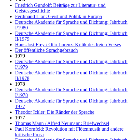
Friedrich Gundolf: Beiträge zur Literatur- und
Geistesgeschichte
Ferdinand Lion: Geist und Politik in Europa
Deutsche Akademie für Sprache und Dichtung: Jahrbuch
I/1980
Deutsche Akademie für Sprache und Dichtung: Jahrbuch
II/1979
Hans-Jost Frey / Otto Lorenz: Kritik des freien Verses
Der öffentliche Sprachgebrauch
1979
Deutsche Akademie für Sprache und Dichtung: Jahrbuch
I/1979
Deutsche Akademie für Sprache und Dichtung: Jahrbuch
II/1978
1978
Deutsche Akademie für Sprache und Dichtung: Jahrbuch
I/1978
Deutsche Akademie für Sprache und Dichtung: Jahrbuch
1977
Theodor Ickler: Die Ränder der Sprache
1977
Thomas Mann / Alfred Neumann: Briefwechsel
Paul Kornfeld: Revolution mit Flötenmusik und andere
kritische Prosa