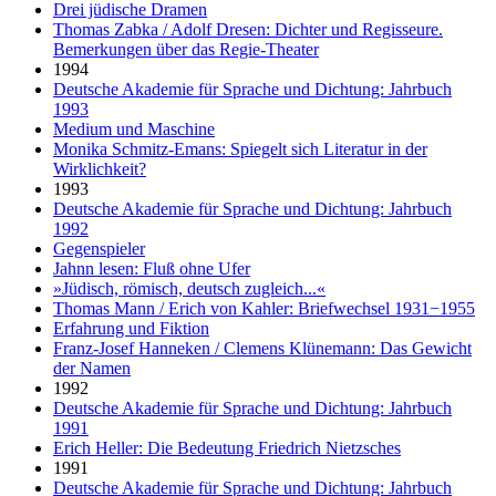
Drei jüdische Dramen
Thomas Zabka / Adolf Dresen: Dichter und Regisseure.
Bemerkungen über das Regie-Theater
1994
Deutsche Akademie für Sprache und Dichtung: Jahrbuch
1993
Medium und Maschine
Monika Schmitz-Emans: Spiegelt sich Literatur in der
Wirklichkeit?
1993
Deutsche Akademie für Sprache und Dichtung: Jahrbuch
1992
Gegenspieler
Jahnn lesen: Fluß ohne Ufer
»Jüdisch, römisch, deutsch zugleich...«
Thomas Mann / Erich von Kahler: Briefwechsel 1931−1955
Erfahrung und Fiktion
Franz-Josef Hanneken / Clemens Klünemann: Das Gewicht
der Namen
1992
Deutsche Akademie für Sprache und Dichtung: Jahrbuch
1991
Erich Heller: Die Bedeutung Friedrich Nietzsches
1991
Deutsche Akademie für Sprache und Dichtung: Jahrbuch