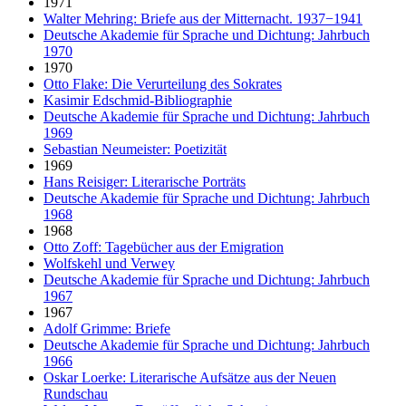
1971
Walter Mehring: Briefe aus der Mitternacht. 1937−1941
Deutsche Akademie für Sprache und Dichtung: Jahrbuch
1970
1970
Otto Flake: Die Verurteilung des Sokrates
Kasimir Edschmid-Bibliographie
Deutsche Akademie für Sprache und Dichtung: Jahrbuch
1969
Sebastian Neumeister: Poetizität
1969
Hans Reisiger: Literarische Porträts
Deutsche Akademie für Sprache und Dichtung: Jahrbuch
1968
1968
Otto Zoff: Tagebücher aus der Emigration
Wolfskehl und Verwey
Deutsche Akademie für Sprache und Dichtung: Jahrbuch
1967
1967
Adolf Grimme: Briefe
Deutsche Akademie für Sprache und Dichtung: Jahrbuch
1966
Oskar Loerke: Literarische Aufsätze aus der Neuen
Rundschau