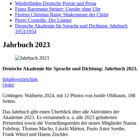
Wiederfinden Deutsche Poesie und Prosa
Franz Baermann Steiner: Unruhe ohne Uhr
Florens Christian Rang: Shakespeare der Christ
Pierre Corneille: Der Lügner
Deutsche Akademie für Sprache und Dichtung: Jahrbuch
1953/1954
Jahrbuch 2023
Deutsche Akademie für Sprache und Dichtung: Jahrbuch 2023.
Inhaltsverzeichnis
Order
Göttingen: Wallstein 2024, mit 12 Photos von Isolde Ohlbaum, 188
Seiten.
Das Jahrbuch gibt einen Überblick über alle Aktivitäten der
Akademie 2023. Es versammelt u. a. alle 2023 gehaltenen
Preisreden sowie die Vorstellungsreden der neuen Mitglieder Nanna
Fuhrhop, Thomas Macho, László Márton, Paulo Astor Soethe,
Frank Witzel und Hanns Zischler.