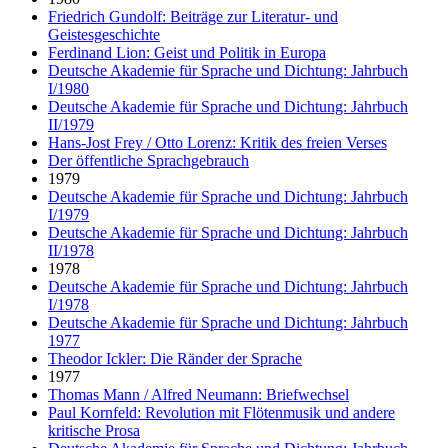
Friedrich Gundolf: Beiträge zur Literatur- und
Geistesgeschichte
Ferdinand Lion: Geist und Politik in Europa
Deutsche Akademie für Sprache und Dichtung: Jahrbuch
I/1980
Deutsche Akademie für Sprache und Dichtung: Jahrbuch
II/1979
Hans-Jost Frey / Otto Lorenz: Kritik des freien Verses
Der öffentliche Sprachgebrauch
1979
Deutsche Akademie für Sprache und Dichtung: Jahrbuch
I/1979
Deutsche Akademie für Sprache und Dichtung: Jahrbuch
II/1978
1978
Deutsche Akademie für Sprache und Dichtung: Jahrbuch
I/1978
Deutsche Akademie für Sprache und Dichtung: Jahrbuch
1977
Theodor Ickler: Die Ränder der Sprache
1977
Thomas Mann / Alfred Neumann: Briefwechsel
Paul Kornfeld: Revolution mit Flötenmusik und andere
kritische Prosa