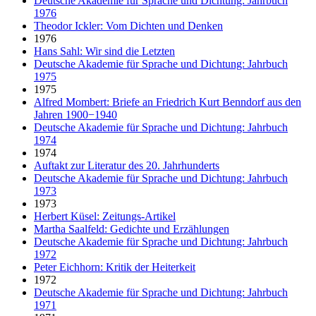
Deutsche Akademie für Sprache und Dichtung: Jahrbuch
1976
Theodor Ickler: Vom Dichten und Denken
1976
Hans Sahl: Wir sind die Letzten
Deutsche Akademie für Sprache und Dichtung: Jahrbuch
1975
1975
Alfred Mombert: Briefe an Friedrich Kurt Benndorf aus den
Jahren 1900−1940
Deutsche Akademie für Sprache und Dichtung: Jahrbuch
1974
1974
Auftakt zur Literatur des 20. Jahrhunderts
Deutsche Akademie für Sprache und Dichtung: Jahrbuch
1973
1973
Herbert Küsel: Zeitungs-Artikel
Martha Saalfeld: Gedichte und Erzählungen
Deutsche Akademie für Sprache und Dichtung: Jahrbuch
1972
Peter Eichhorn: Kritik der Heiterkeit
1972
Deutsche Akademie für Sprache und Dichtung: Jahrbuch
1971