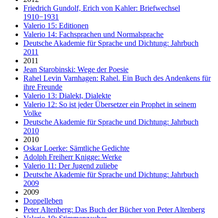
Friedrich Gundolf, Erich von Kahler: Briefwechsel
1910−1931
Valerio 15: Editionen
Valerio 14: Fachsprachen und Normalsprache
Deutsche Akademie für Sprache und Dichtung: Jahrbuch
2011
2011
Jean Starobinski: Wege der Poesie
Rahel Levin Varnhagen: Rahel. Ein Buch des Andenkens für
ihre Freunde
Valerio 13: Dialekt, Dialekte
Valerio 12: So ist jeder Übersetzer ein Prophet in seinem
Volke
Deutsche Akademie für Sprache und Dichtung: Jahrbuch
2010
2010
Oskar Loerke: Sämtliche Gedichte
Adolph Freiherr Knigge: Werke
Valerio 11: Der Jugend zuliebe
Deutsche Akademie für Sprache und Dichtung: Jahrbuch
2009
2009
Doppelleben
Peter Altenberg: Das Buch der Bücher von Peter Altenberg