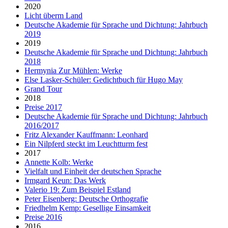
2020
Licht überm Land
Deutsche Akademie für Sprache und Dichtung: Jahrbuch
2019
2019
Deutsche Akademie für Sprache und Dichtung: Jahrbuch
2018
Hermynia Zur Mühlen: Werke
Else Lasker-Schüler: Gedichtbuch für Hugo May
Grand Tour
2018
Preise 2017
Deutsche Akademie für Sprache und Dichtung: Jahrbuch
2016/2017
Fritz Alexander Kauffmann: Leonhard
Ein Nilpferd steckt im Leuchtturm fest
2017
Annette Kolb: Werke
Vielfalt und Einheit der deutschen Sprache
Irmgard Keun: Das Werk
Valerio 19: Zum Beispiel Estland
Peter Eisenberg: Deutsche Orthografie
Friedhelm Kemp: Gesellige Einsamkeit
Preise 2016
2016