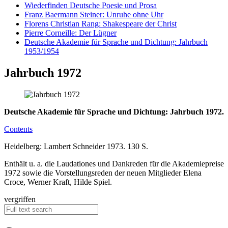
Wiederfinden Deutsche Poesie und Prosa
Franz Baermann Steiner: Unruhe ohne Uhr
Florens Christian Rang: Shakespeare der Christ
Pierre Corneille: Der Lügner
Deutsche Akademie für Sprache und Dichtung: Jahrbuch
1953/1954
Jahrbuch 1972
Deutsche Akademie für Sprache und Dichtung: Jahrbuch 1972.
Contents
Heidelberg: Lambert Schneider 1973. 130 S.
Enthält u. a. die Laudationes und Dankreden für die Akademiepreise
1972 sowie die Vorstellungsreden der neuen Mitglieder Elena
Croce, Werner Kraft, Hilde Spiel.
vergriffen