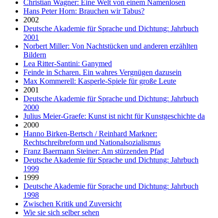
Christian Wagner: Eine Welt von einem Namenlosen
Hans Peter Horn: Brauchen wir Tabus?
2002
Deutsche Akademie für Sprache und Dichtung: Jahrbuch
2001
Norbert Miller: Von Nachtstücken und anderen erzählten
Bildern
Lea Ritter-Santini: Ganymed
Feinde in Scharen. Ein wahres Vergnügen dazusein
Max Kommerell: Kasperle-Spiele für große Leute
2001
Deutsche Akademie für Sprache und Dichtung: Jahrbuch
2000
Julius Meier-Graefe: Kunst ist nicht für Kunstgeschichte da
2000
Hanno Birken-Bertsch / Reinhard Markner:
Rechtschreibreform und Nationalsozialismus
Franz Baermann Steiner: Am stürzenden Pfad
Deutsche Akademie für Sprache und Dichtung: Jahrbuch
1999
1999
Deutsche Akademie für Sprache und Dichtung: Jahrbuch
1998
Zwischen Kritik und Zuversicht
Wie sie sich selber sehen