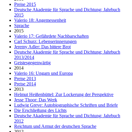
Preise 2015
Deutsche Akademie für Sprache und Dichtung: Jahrbuch
2015
Valerio 18: Angemessenheit
Sprache
2015
Valerio 17: Gefährdete Nachbarschaften
Carl Schurz: Lebenserinnerungen
Jeremy Adler: Das bittere Brot
Deutsche Akademie für Sprache und Dichtung: Jahrbuch
2013/2014
Geistesgegenwärtig
2014
Valerio 16: Ungarn und Europa
Preise 2013
Preise 2014
2013
Helmut Heißenbüttel: Zur Lockerung der Perspektive
Jesse Thoor: Das Werk
Ludwig Greve: Autobiographische Schriften und Briefe
Die Erschließung des Lichts
Deutsche Akademie für Sprache und Dichtung: Jahrbuch
2012
Reichtum und Armut der deutschen Sprache
2012