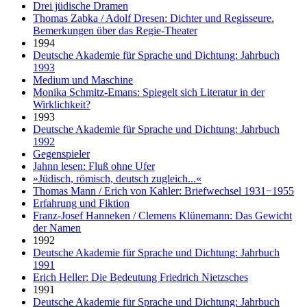
Drei jüdische Dramen
Thomas Zabka / Adolf Dresen: Dichter und Regisseure.
Bemerkungen über das Regie-Theater
1994
Deutsche Akademie für Sprache und Dichtung: Jahrbuch
1993
Medium und Maschine
Monika Schmitz-Emans: Spiegelt sich Literatur in der
Wirklichkeit?
1993
Deutsche Akademie für Sprache und Dichtung: Jahrbuch
1992
Gegenspieler
Jahnn lesen: Fluß ohne Ufer
»Jüdisch, römisch, deutsch zugleich...«
Thomas Mann / Erich von Kahler: Briefwechsel 1931−1955
Erfahrung und Fiktion
Franz-Josef Hanneken / Clemens Klünemann: Das Gewicht
der Namen
1992
Deutsche Akademie für Sprache und Dichtung: Jahrbuch
1991
Erich Heller: Die Bedeutung Friedrich Nietzsches
1991
Deutsche Akademie für Sprache und Dichtung: Jahrbuch