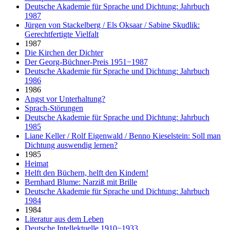
Deutsche Akademie für Sprache und Dichtung: Jahrbuch
1987
Jürgen von Stackelberg / Els Oksaar / Sabine Skudlik:
Gerechtfertigte Vielfalt
1987
Die Kirchen der Dichter
Der Georg-Büchner-Preis 1951−1987
Deutsche Akademie für Sprache und Dichtung: Jahrbuch
1986
1986
Angst vor Unterhaltung?
Sprach-Störungen
Deutsche Akademie für Sprache und Dichtung: Jahrbuch
1985
Liane Keller / Rolf Eigenwald / Benno Kieselstein: Soll man
Dichtung auswendig lernen?
1985
Heimat
Helft den Büchern, helft den Kindern!
Bernhard Blume: Narziß mit Brille
Deutsche Akademie für Sprache und Dichtung: Jahrbuch
1984
1984
Literatur aus dem Leben
Deutsche Intellektuelle 1910−1933