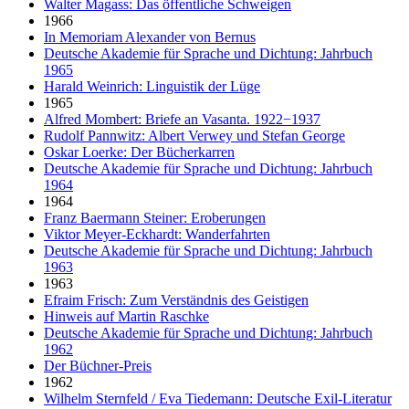
Walter Magass: Das öffentliche Schweigen
1966
In Memoriam Alexander von Bernus
Deutsche Akademie für Sprache und Dichtung: Jahrbuch
1965
Harald Weinrich: Linguistik der Lüge
1965
Alfred Mombert: Briefe an Vasanta. 1922−1937
Rudolf Pannwitz: Albert Verwey und Stefan George
Oskar Loerke: Der Bücherkarren
Deutsche Akademie für Sprache und Dichtung: Jahrbuch
1964
1964
Franz Baermann Steiner: Eroberungen
Viktor Meyer-Eckhardt: Wanderfahrten
Deutsche Akademie für Sprache und Dichtung: Jahrbuch
1963
1963
Efraim Frisch: Zum Verständnis des Geistigen
Hinweis auf Martin Raschke
Deutsche Akademie für Sprache und Dichtung: Jahrbuch
1962
Der Büchner-Preis
1962
Wilhelm Sternfeld / Eva Tiedemann: Deutsche Exil-Literatur