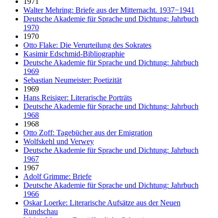
1971
Walter Mehring: Briefe aus der Mitternacht. 1937−1941
Deutsche Akademie für Sprache und Dichtung: Jahrbuch
1970
1970
Otto Flake: Die Verurteilung des Sokrates
Kasimir Edschmid-Bibliographie
Deutsche Akademie für Sprache und Dichtung: Jahrbuch
1969
Sebastian Neumeister: Poetizität
1969
Hans Reisiger: Literarische Porträts
Deutsche Akademie für Sprache und Dichtung: Jahrbuch
1968
1968
Otto Zoff: Tagebücher aus der Emigration
Wolfskehl und Verwey
Deutsche Akademie für Sprache und Dichtung: Jahrbuch
1967
1967
Adolf Grimme: Briefe
Deutsche Akademie für Sprache und Dichtung: Jahrbuch
1966
Oskar Loerke: Literarische Aufsätze aus der Neuen
Rundschau