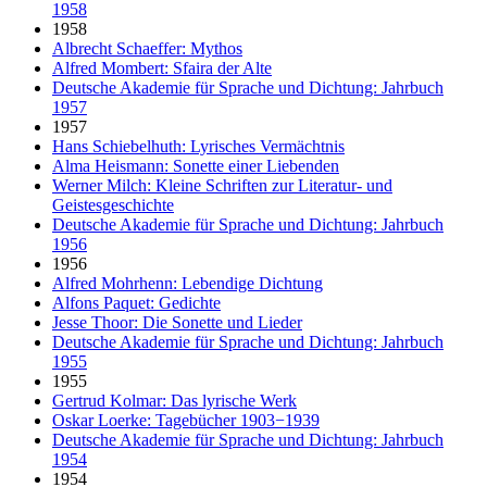
1958
1958
Albrecht Schaeffer: Mythos
Alfred Mombert: Sfaira der Alte
Deutsche Akademie für Sprache und Dichtung: Jahrbuch
1957
1957
Hans Schiebelhuth: Lyrisches Vermächtnis
Alma Heismann: Sonette einer Liebenden
Werner Milch: Kleine Schriften zur Literatur- und
Geistesgeschichte
Deutsche Akademie für Sprache und Dichtung: Jahrbuch
1956
1956
Alfred Mohrhenn: Lebendige Dichtung
Alfons Paquet: Gedichte
Jesse Thoor: Die Sonette und Lieder
Deutsche Akademie für Sprache und Dichtung: Jahrbuch
1955
1955
Gertrud Kolmar: Das lyrische Werk
Oskar Loerke: Tagebücher 1903−1939
Deutsche Akademie für Sprache und Dichtung: Jahrbuch
1954
1954