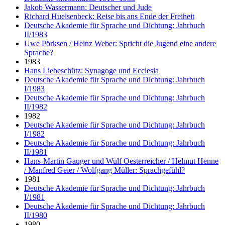
Jakob Wassermann: Deutscher und Jude
Richard Huelsenbeck: Reise bis ans Ende der Freiheit
Deutsche Akademie für Sprache und Dichtung: Jahrbuch
II/1983
Uwe Pörksen / Heinz Weber: Spricht die Jugend eine andere
Sprache?
1983
Hans Liebeschütz: Synagoge und Ecclesia
Deutsche Akademie für Sprache und Dichtung: Jahrbuch
I/1983
Deutsche Akademie für Sprache und Dichtung: Jahrbuch
II/1982
1982
Deutsche Akademie für Sprache und Dichtung: Jahrbuch
I/1982
Deutsche Akademie für Sprache und Dichtung: Jahrbuch
II/1981
Hans-Martin Gauger und Wulf Oesterreicher / Helmut Henne
/ Manfred Geier / Wolfgang Müller: Sprachgefühl?
1981
Deutsche Akademie für Sprache und Dichtung: Jahrbuch
I/1981
Deutsche Akademie für Sprache und Dichtung: Jahrbuch
II/1980
1980