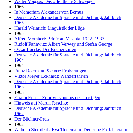
Walter Magass: Das öffentliche Schweigen
1966
In Memoriam Alexander von Bernus
Deutsche Akademie für Sprache und Dichtung: Jahrbuch
1965
Harald Weinrich: Linguistik der Lüge
1965
Alfred Mombert: Briefe an Vasanta. 1922−1937
Rudolf Pannwitz: Albert Verwey und Stefan George
Oskar Loerke: Der Bücherkarren
Deutsche Akademie für Sprache und Dichtung: Jahrbuch
1964
1964
Franz Baermann Steiner: Eroberungen
Viktor Meyer-Eckhardt: Wanderfahrten
Deutsche Akademie für Sprache und Dichtung: Jahrbuch
1963
1963
Efraim Frisch: Zum Verständnis des Geistigen
Hinweis auf Martin Raschke
Deutsche Akademie für Sprache und Dichtung: Jahrbuch
1962
Der Büchner-Preis
1962
Wilhelm Sternfeld / Eva Tiedemann: Deutsche Exil-Literatur