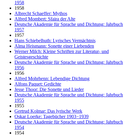
1958
1958
Albrecht Schaeffer: Mythos
Alfred Mombert: Sfaira der Alte
Deutsche Akademie für Sprache und Dichtung: Jahrbuch
1957
1957
Hans Schiebelhuth: Lyrisches Vermächtnis
Alma Heismann: Sonette einer Liebenden
Werner Milch: Kleine Schriften zur Literatur- und
Geistesgeschichte
Deutsche Akademie für Sprache und Dichtung: Jahrbuch
1956
1956
Alfred Mohrhenn: Lebendige Dichtung
Alfons Paquet: Gedichte
Jesse Thoor: Die Sonette und Lieder
Deutsche Akademie für Sprache und Dichtung: Jahrbuch
1955
1955
Gertrud Kolmar: Das lyrische Werk
Oskar Loerke: Tagebücher 1903−1939
Deutsche Akademie für Sprache und Dichtung: Jahrbuch
1954
1954