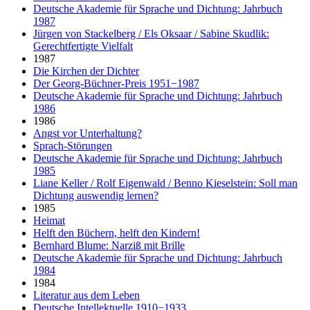
Deutsche Akademie für Sprache und Dichtung: Jahrbuch
1987
Jürgen von Stackelberg / Els Oksaar / Sabine Skudlik:
Gerechtfertigte Vielfalt
1987
Die Kirchen der Dichter
Der Georg-Büchner-Preis 1951−1987
Deutsche Akademie für Sprache und Dichtung: Jahrbuch
1986
1986
Angst vor Unterhaltung?
Sprach-Störungen
Deutsche Akademie für Sprache und Dichtung: Jahrbuch
1985
Liane Keller / Rolf Eigenwald / Benno Kieselstein: Soll man
Dichtung auswendig lernen?
1985
Heimat
Helft den Büchern, helft den Kindern!
Bernhard Blume: Narziß mit Brille
Deutsche Akademie für Sprache und Dichtung: Jahrbuch
1984
1984
Literatur aus dem Leben
Deutsche Intellektuelle 1910−1933