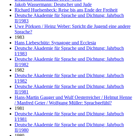
Jakob Wassermann: Deutscher und Jude
Richard Huelsenbeck: Reise bis ans Ende der Freiheit
Deutsche Akademie für Sprache und Dichtung: Jahrbuch
II/1983
Uwe Pörksen / Heinz Weber: Spricht die Jugend eine andere
Sprache?
1983
Hans Liebeschütz: Synagoge und Ecclesia
Deutsche Akademie für Sprache und Dichtung: Jahrbuch
I/1983
Deutsche Akademie für Sprache und Dichtung: Jahrbuch
II/1982
1982
Deutsche Akademie für Sprache und Dichtung: Jahrbuch
I/1982
Deutsche Akademie für Sprache und Dichtung: Jahrbuch
II/1981
Hans-Martin Gauger und Wulf Oesterreicher / Helmut Henne
/ Manfred Geier / Wolfgang Müller: Sprachgefühl?
1981
Deutsche Akademie für Sprache und Dichtung: Jahrbuch
I/1981
Deutsche Akademie für Sprache und Dichtung: Jahrbuch
II/1980
1980