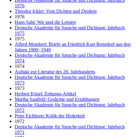
Deutsche Akademie für Sprache und Dichtung: Jahrbuch
1976
Theodor Ickler: Vom Dichten und Denken
1976
Hans Sahl: Wir sind die Letzten
Deutsche Akademie für Sprache und Dichtung: Jahrbuch
1975
1975
Alfred Mombert: Briefe an Friedrich Kurt Benndorf aus den
Jahren 1900−1940
Deutsche Akademie für Sprache und Dichtung: Jahrbuch
1974
1974
Auftakt zur Literatur des 20. Jahrhunderts
Deutsche Akademie für Sprache und Dichtung: Jahrbuch
1973
1973
Herbert Küsel: Zeitungs-Artikel
Martha Saalfeld: Gedichte und Erzählungen
Deutsche Akademie für Sprache und Dichtung: Jahrbuch
1972
Peter Eichhorn: Kritik der Heiterkeit
1972
Deutsche Akademie für Sprache und Dichtung: Jahrbuch
1971