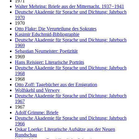
1971
Walter Mehring: Briefe aus der Mitternacht. 1937−1941
Deutsche Akademie für Sprache und Dichtung: Jahrbuch
1970
1970
Otto Flake: Die Verurteilung des Sokrates
Kasimir Edschmid-Bibliographie
Deutsche Akademie für Sprache und Dichtung: Jahrbuch
1969
Sebastian Neumeister: Poetizität
1969
Hans Reisiger: Literarische Porträts
Deutsche Akademie für Sprache und Dichtung: Jahrbuch
1968
1968
Otto Zoff: Tagebücher aus der Emigration
Wolfskehl und Verwey
Deutsche Akademie für Sprache und Dichtung: Jahrbuch
1967
1967
Adolf Grimme: Briefe
Deutsche Akademie für Sprache und Dichtung: Jahrbuch
1966
Oskar Loerke: Literarische Aufsätze aus der Neuen
Rundschau