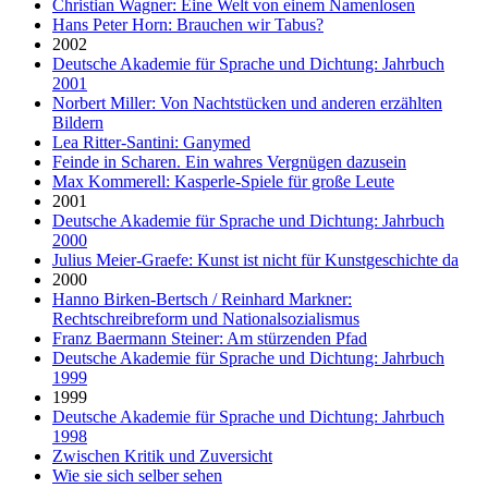
Christian Wagner: Eine Welt von einem Namenlosen
Hans Peter Horn: Brauchen wir Tabus?
2002
Deutsche Akademie für Sprache und Dichtung: Jahrbuch
2001
Norbert Miller: Von Nachtstücken und anderen erzählten
Bildern
Lea Ritter-Santini: Ganymed
Feinde in Scharen. Ein wahres Vergnügen dazusein
Max Kommerell: Kasperle-Spiele für große Leute
2001
Deutsche Akademie für Sprache und Dichtung: Jahrbuch
2000
Julius Meier-Graefe: Kunst ist nicht für Kunstgeschichte da
2000
Hanno Birken-Bertsch / Reinhard Markner:
Rechtschreibreform und Nationalsozialismus
Franz Baermann Steiner: Am stürzenden Pfad
Deutsche Akademie für Sprache und Dichtung: Jahrbuch
1999
1999
Deutsche Akademie für Sprache und Dichtung: Jahrbuch
1998
Zwischen Kritik und Zuversicht
Wie sie sich selber sehen