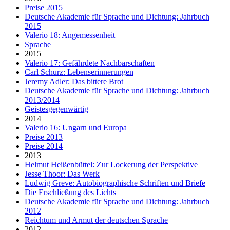
Preise 2015
Deutsche Akademie für Sprache und Dichtung: Jahrbuch
2015
Valerio 18: Angemessenheit
Sprache
2015
Valerio 17: Gefährdete Nachbarschaften
Carl Schurz: Lebenserinnerungen
Jeremy Adler: Das bittere Brot
Deutsche Akademie für Sprache und Dichtung: Jahrbuch
2013/2014
Geistesgegenwärtig
2014
Valerio 16: Ungarn und Europa
Preise 2013
Preise 2014
2013
Helmut Heißenbüttel: Zur Lockerung der Perspektive
Jesse Thoor: Das Werk
Ludwig Greve: Autobiographische Schriften und Briefe
Die Erschließung des Lichts
Deutsche Akademie für Sprache und Dichtung: Jahrbuch
2012
Reichtum und Armut der deutschen Sprache
2012