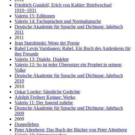
Friedrich Gundolf, Erich von Kahler: Briefwechsel
1910−1931
Valerio 15: Editionen
Valerio 14: Fachsprachen und Normalsprache
Deutsche Akademie für Sprache und Dichtung: Jahrbuch
2011
2011
Jean Starobinski: Wege der Poesie
Rahel Levin Varnhagen: Rahel. Ein Buch des Andenkens für
ihre Freunde
Valerio 13: Dialekt, Dialekte
Valerio 12: So ist jeder Übersetzer ein Prophet in seinem
Volke
Deutsche Akademie für Sprache und Dichtung: Jahrbuch
2010
2010
Oskar Loerke: Sämtliche Gedichte
Adolph Freiherr Knigge: Werke
Valerio 11: Der Jugend zuliebe
Deutsche Akademie für Sprache und Dichtung: Jahrbuch
2009
2009
Doppelleben
Peter Altenberg: Das Buch der Bücher von Peter Altenberg