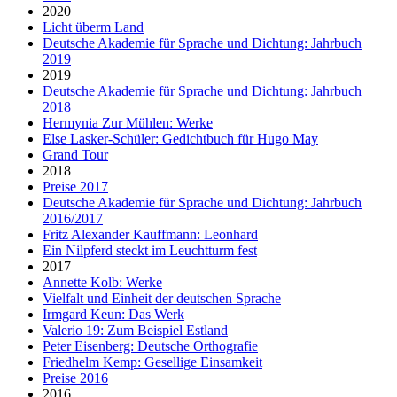
2020
Licht überm Land
Deutsche Akademie für Sprache und Dichtung: Jahrbuch
2019
2019
Deutsche Akademie für Sprache und Dichtung: Jahrbuch
2018
Hermynia Zur Mühlen: Werke
Else Lasker-Schüler: Gedichtbuch für Hugo May
Grand Tour
2018
Preise 2017
Deutsche Akademie für Sprache und Dichtung: Jahrbuch
2016/2017
Fritz Alexander Kauffmann: Leonhard
Ein Nilpferd steckt im Leuchtturm fest
2017
Annette Kolb: Werke
Vielfalt und Einheit der deutschen Sprache
Irmgard Keun: Das Werk
Valerio 19: Zum Beispiel Estland
Peter Eisenberg: Deutsche Orthografie
Friedhelm Kemp: Gesellige Einsamkeit
Preise 2016
2016