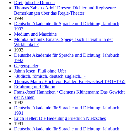
Drei jüdische Dramen
Thomas Zabka / Adolf Dresen: Dichter und Regisseure.
Bemerkungen über das Regie-Theater
1994
Deutsche Akademie für Sprache und Dichtung: Jahrbuch
1993
Medium und Maschine
Monika Schmitz-Emans: Spiegelt sich Literatur in der
Wirklichkeit?
1993
Deutsche Akademie für Sprache und Dichtung: Jahrbuch
1992
Gegenspieler
Jahnn lesen: Fluß ohne Ufer
»Jüdisch, römisch, deutsch zugleich...«
Thomas Mann / Erich von Kahler: Briefwechsel 1931−1955
Erfahrung und Fiktion
Franz-Josef Hanneken / Clemens Klünemann: Das Gewicht
der Namen
1992
Deutsche Akademie für Sprache und Dichtung: Jahrbuch
1991
Erich Heller: Die Bedeutung Friedrich Nietzsches
1991
Deutsche Akademie für Sprache und Dichtung: Jahrbuch