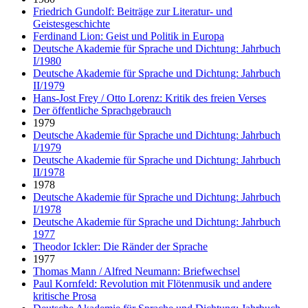
Friedrich Gundolf: Beiträge zur Literatur- und
Geistesgeschichte
Ferdinand Lion: Geist und Politik in Europa
Deutsche Akademie für Sprache und Dichtung: Jahrbuch
I/1980
Deutsche Akademie für Sprache und Dichtung: Jahrbuch
II/1979
Hans-Jost Frey / Otto Lorenz: Kritik des freien Verses
Der öffentliche Sprachgebrauch
1979
Deutsche Akademie für Sprache und Dichtung: Jahrbuch
I/1979
Deutsche Akademie für Sprache und Dichtung: Jahrbuch
II/1978
1978
Deutsche Akademie für Sprache und Dichtung: Jahrbuch
I/1978
Deutsche Akademie für Sprache und Dichtung: Jahrbuch
1977
Theodor Ickler: Die Ränder der Sprache
1977
Thomas Mann / Alfred Neumann: Briefwechsel
Paul Kornfeld: Revolution mit Flötenmusik und andere
kritische Prosa