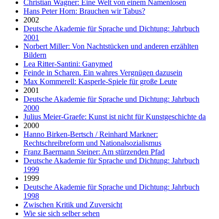
Christian Wagner: Eine Welt von einem Namenlosen
Hans Peter Horn: Brauchen wir Tabus?
2002
Deutsche Akademie für Sprache und Dichtung: Jahrbuch
2001
Norbert Miller: Von Nachtstücken und anderen erzählten
Bildern
Lea Ritter-Santini: Ganymed
Feinde in Scharen. Ein wahres Vergnügen dazusein
Max Kommerell: Kasperle-Spiele für große Leute
2001
Deutsche Akademie für Sprache und Dichtung: Jahrbuch
2000
Julius Meier-Graefe: Kunst ist nicht für Kunstgeschichte da
2000
Hanno Birken-Bertsch / Reinhard Markner:
Rechtschreibreform und Nationalsozialismus
Franz Baermann Steiner: Am stürzenden Pfad
Deutsche Akademie für Sprache und Dichtung: Jahrbuch
1999
1999
Deutsche Akademie für Sprache und Dichtung: Jahrbuch
1998
Zwischen Kritik und Zuversicht
Wie sie sich selber sehen