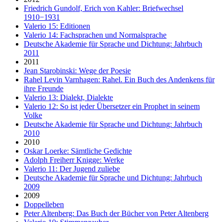
Friedrich Gundolf, Erich von Kahler: Briefwechsel
1910−1931
Valerio 15: Editionen
Valerio 14: Fachsprachen und Normalsprache
Deutsche Akademie für Sprache und Dichtung: Jahrbuch
2011
2011
Jean Starobinski: Wege der Poesie
Rahel Levin Varnhagen: Rahel. Ein Buch des Andenkens für
ihre Freunde
Valerio 13: Dialekt, Dialekte
Valerio 12: So ist jeder Übersetzer ein Prophet in seinem
Volke
Deutsche Akademie für Sprache und Dichtung: Jahrbuch
2010
2010
Oskar Loerke: Sämtliche Gedichte
Adolph Freiherr Knigge: Werke
Valerio 11: Der Jugend zuliebe
Deutsche Akademie für Sprache und Dichtung: Jahrbuch
2009
2009
Doppelleben
Peter Altenberg: Das Buch der Bücher von Peter Altenberg