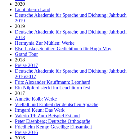
2020
Licht überm Land
Deutsche Akademie für Sprache und Dichtung: Jahrbuch
2019
2019
Deutsche Akademie für Sprache und Dichtung: Jahrbuch
2018
Hermynia Zur Mühlen: Werke
Else Lasker-Schüler: Gedichtbuch für Hugo May
Grand Tour
2018
Preise 2017
Deutsche Akademie für Sprache und Dichtung: Jahrbuch
2016/2017
Fritz Alexander Kauffmann: Leonhard
Ein Nilpferd steckt im Leuchtturm fest
2017
Annette Kolb: Werke
Vielfalt und Einheit der deutschen Sprache
Irmgard Keun: Das Werk
Valerio 19: Zum Beispiel Estland
Peter Eisenberg: Deutsche Orthografie
Friedhelm Kemp: Gesellige Einsamkeit
Preise 2016
2016