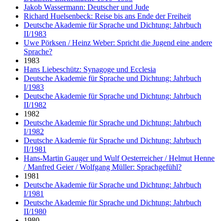
Jakob Wassermann: Deutscher und Jude
Richard Huelsenbeck: Reise bis ans Ende der Freiheit
Deutsche Akademie für Sprache und Dichtung: Jahrbuch
II/1983
Uwe Pörksen / Heinz Weber: Spricht die Jugend eine andere
Sprache?
1983
Hans Liebeschütz: Synagoge und Ecclesia
Deutsche Akademie für Sprache und Dichtung: Jahrbuch
I/1983
Deutsche Akademie für Sprache und Dichtung: Jahrbuch
II/1982
1982
Deutsche Akademie für Sprache und Dichtung: Jahrbuch
I/1982
Deutsche Akademie für Sprache und Dichtung: Jahrbuch
II/1981
Hans-Martin Gauger und Wulf Oesterreicher / Helmut Henne
/ Manfred Geier / Wolfgang Müller: Sprachgefühl?
1981
Deutsche Akademie für Sprache und Dichtung: Jahrbuch
I/1981
Deutsche Akademie für Sprache und Dichtung: Jahrbuch
II/1980
1980