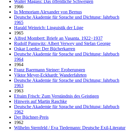
Walter Magass: Das öffentliche Schweigen
1966
In Memoriam Alexander von Bernus
Deutsche Akademie für Sprache und Dichtung: Jahrbuch
1965
Harald Weinrich: Linguistik der Lüge
1965
Alfred Mombert: Briefe an Vasanta. 1922−1937
Rudolf Pannwitz: Albert Verwey und Stefan George
Oskar Loerke: Der Bücherkarren
Deutsche Akademie für Sprache und Dichtung: Jahrbuch
1964
1964
Franz Baermann Steiner: Eroberungen
Viktor Meyer-Eckhardt: Wanderfahrten
Deutsche Akademie für Sprache und Dichtung: Jahrbuch
1963
1963
Efraim Frisch: Zum Verständnis des Geistigen
Hinweis auf Martin Raschke
Deutsche Akademie für Sprache und Dichtung: Jahrbuch
1962
Der Büchner-Preis
1962
Wilhelm Sternfeld / Eva Tiedemann: Deutsche Exil-Literatur