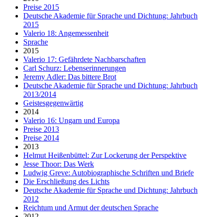
Preise 2015
Deutsche Akademie für Sprache und Dichtung: Jahrbuch
2015
Valerio 18: Angemessenheit
Sprache
2015
Valerio 17: Gefährdete Nachbarschaften
Carl Schurz: Lebenserinnerungen
Jeremy Adler: Das bittere Brot
Deutsche Akademie für Sprache und Dichtung: Jahrbuch
2013/2014
Geistesgegenwärtig
2014
Valerio 16: Ungarn und Europa
Preise 2013
Preise 2014
2013
Helmut Heißenbüttel: Zur Lockerung der Perspektive
Jesse Thoor: Das Werk
Ludwig Greve: Autobiographische Schriften und Briefe
Die Erschließung des Lichts
Deutsche Akademie für Sprache und Dichtung: Jahrbuch
2012
Reichtum und Armut der deutschen Sprache
2012