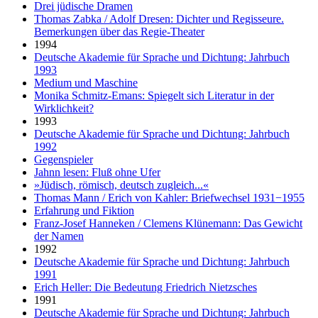
Drei jüdische Dramen
Thomas Zabka / Adolf Dresen: Dichter und Regisseure.
Bemerkungen über das Regie-Theater
1994
Deutsche Akademie für Sprache und Dichtung: Jahrbuch
1993
Medium und Maschine
Monika Schmitz-Emans: Spiegelt sich Literatur in der
Wirklichkeit?
1993
Deutsche Akademie für Sprache und Dichtung: Jahrbuch
1992
Gegenspieler
Jahnn lesen: Fluß ohne Ufer
»Jüdisch, römisch, deutsch zugleich...«
Thomas Mann / Erich von Kahler: Briefwechsel 1931−1955
Erfahrung und Fiktion
Franz-Josef Hanneken / Clemens Klünemann: Das Gewicht
der Namen
1992
Deutsche Akademie für Sprache und Dichtung: Jahrbuch
1991
Erich Heller: Die Bedeutung Friedrich Nietzsches
1991
Deutsche Akademie für Sprache und Dichtung: Jahrbuch