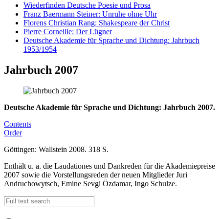
Wiederfinden Deutsche Poesie und Prosa
Franz Baermann Steiner: Unruhe ohne Uhr
Florens Christian Rang: Shakespeare der Christ
Pierre Corneille: Der Lügner
Deutsche Akademie für Sprache und Dichtung: Jahrbuch
1953/1954
Jahrbuch 2007
Deutsche Akademie für Sprache und Dichtung: Jahrbuch 2007.
Contents
Order
Göttingen: Wallstein 2008. 318 S.
Enthält u. a. die Laudationes und Dankreden für die Akademiepreise
2007 sowie die Vorstellungsreden der neuen Mitglieder Juri
Andruchowytsch, Emine Sevgi Özdamar, Ingo Schulze.