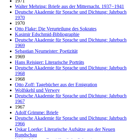
1971
Walter Mehring: Briefe aus der Mitternacht. 1937−1941
Deutsche Akademie für Sprache und Dichtung: Jahrbuch
1970
1970
Otto Flake: Die Verurteilung des Sokrates
Kasimir Edschmid-Bibliographie
Deutsche Akademie für Sprache und Dichtung: Jahrbuch
1969
Sebastian Neumeister: Poetizität
1969
Hans Reisiger: Literarische Porträts
Deutsche Akademie für Sprache und Dichtung: Jahrbuch
1968
1968
Otto Zoff: Tagebücher aus der Emigration
Wolfskehl und Verwey
Deutsche Akademie für Sprache und Dichtung: Jahrbuch
1967
1967
Adolf Grimme: Briefe
Deutsche Akademie für Sprache und Dichtung: Jahrbuch
1966
Oskar Loerke: Literarische Aufsätze aus der Neuen
Rundschau