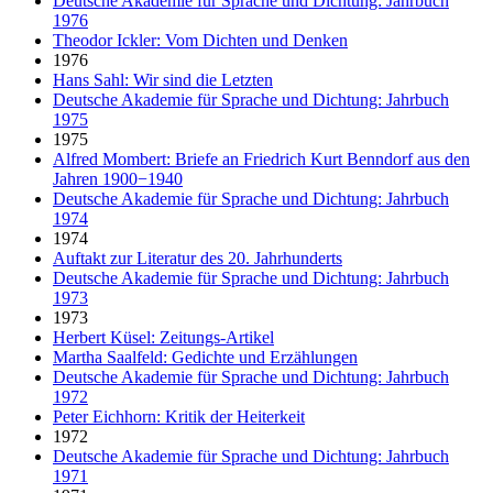
Deutsche Akademie für Sprache und Dichtung: Jahrbuch
1976
Theodor Ickler: Vom Dichten und Denken
1976
Hans Sahl: Wir sind die Letzten
Deutsche Akademie für Sprache und Dichtung: Jahrbuch
1975
1975
Alfred Mombert: Briefe an Friedrich Kurt Benndorf aus den
Jahren 1900−1940
Deutsche Akademie für Sprache und Dichtung: Jahrbuch
1974
1974
Auftakt zur Literatur des 20. Jahrhunderts
Deutsche Akademie für Sprache und Dichtung: Jahrbuch
1973
1973
Herbert Küsel: Zeitungs-Artikel
Martha Saalfeld: Gedichte und Erzählungen
Deutsche Akademie für Sprache und Dichtung: Jahrbuch
1972
Peter Eichhorn: Kritik der Heiterkeit
1972
Deutsche Akademie für Sprache und Dichtung: Jahrbuch
1971