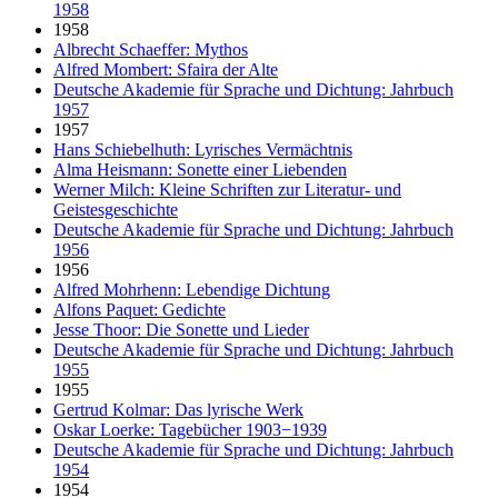
1958
1958
Albrecht Schaeffer: Mythos
Alfred Mombert: Sfaira der Alte
Deutsche Akademie für Sprache und Dichtung: Jahrbuch
1957
1957
Hans Schiebelhuth: Lyrisches Vermächtnis
Alma Heismann: Sonette einer Liebenden
Werner Milch: Kleine Schriften zur Literatur- und
Geistesgeschichte
Deutsche Akademie für Sprache und Dichtung: Jahrbuch
1956
1956
Alfred Mohrhenn: Lebendige Dichtung
Alfons Paquet: Gedichte
Jesse Thoor: Die Sonette und Lieder
Deutsche Akademie für Sprache und Dichtung: Jahrbuch
1955
1955
Gertrud Kolmar: Das lyrische Werk
Oskar Loerke: Tagebücher 1903−1939
Deutsche Akademie für Sprache und Dichtung: Jahrbuch
1954
1954