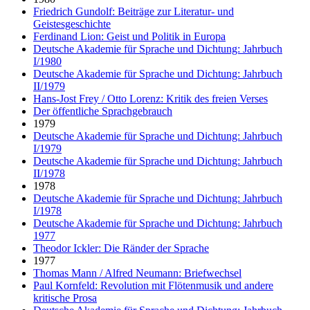
Friedrich Gundolf: Beiträge zur Literatur- und
Geistesgeschichte
Ferdinand Lion: Geist und Politik in Europa
Deutsche Akademie für Sprache und Dichtung: Jahrbuch
I/1980
Deutsche Akademie für Sprache und Dichtung: Jahrbuch
II/1979
Hans-Jost Frey / Otto Lorenz: Kritik des freien Verses
Der öffentliche Sprachgebrauch
1979
Deutsche Akademie für Sprache und Dichtung: Jahrbuch
I/1979
Deutsche Akademie für Sprache und Dichtung: Jahrbuch
II/1978
1978
Deutsche Akademie für Sprache und Dichtung: Jahrbuch
I/1978
Deutsche Akademie für Sprache und Dichtung: Jahrbuch
1977
Theodor Ickler: Die Ränder der Sprache
1977
Thomas Mann / Alfred Neumann: Briefwechsel
Paul Kornfeld: Revolution mit Flötenmusik und andere
kritische Prosa