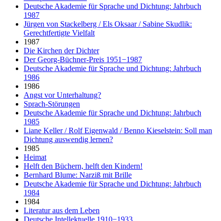
Deutsche Akademie für Sprache und Dichtung: Jahrbuch
1987
Jürgen von Stackelberg / Els Oksaar / Sabine Skudlik:
Gerechtfertigte Vielfalt
1987
Die Kirchen der Dichter
Der Georg-Büchner-Preis 1951−1987
Deutsche Akademie für Sprache und Dichtung: Jahrbuch
1986
1986
Angst vor Unterhaltung?
Sprach-Störungen
Deutsche Akademie für Sprache und Dichtung: Jahrbuch
1985
Liane Keller / Rolf Eigenwald / Benno Kieselstein: Soll man
Dichtung auswendig lernen?
1985
Heimat
Helft den Büchern, helft den Kindern!
Bernhard Blume: Narziß mit Brille
Deutsche Akademie für Sprache und Dichtung: Jahrbuch
1984
1984
Literatur aus dem Leben
Deutsche Intellektuelle 1910−1933