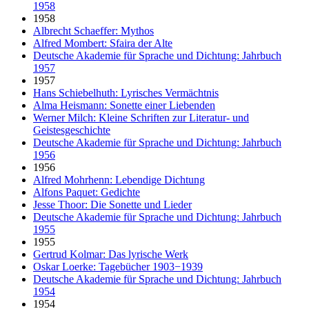
1958
1958
Albrecht Schaeffer: Mythos
Alfred Mombert: Sfaira der Alte
Deutsche Akademie für Sprache und Dichtung: Jahrbuch
1957
1957
Hans Schiebelhuth: Lyrisches Vermächtnis
Alma Heismann: Sonette einer Liebenden
Werner Milch: Kleine Schriften zur Literatur- und
Geistesgeschichte
Deutsche Akademie für Sprache und Dichtung: Jahrbuch
1956
1956
Alfred Mohrhenn: Lebendige Dichtung
Alfons Paquet: Gedichte
Jesse Thoor: Die Sonette und Lieder
Deutsche Akademie für Sprache und Dichtung: Jahrbuch
1955
1955
Gertrud Kolmar: Das lyrische Werk
Oskar Loerke: Tagebücher 1903−1939
Deutsche Akademie für Sprache und Dichtung: Jahrbuch
1954
1954