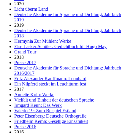
2020
Licht überm Land
Deutsche Akademie für Sprache und Dichtung: Jahrbuch
2019
2019
Deutsche Akademie für Sprache und Dichtung: Jahrbuch
2018
Hermynia Zur Mühlen: Werke
Else Lasker-Schüler: Gedichtbuch für Hugo May
Grand Tour
2018
Preise 2017
Deutsche Akademie für Sprache und Dichtung: Jahrbuch
2016/2017
Fritz Alexander Kauffmann: Leonhard
Ein Nilpferd steckt im Leuchtturm fest
2017
Annette Kolb: Werke
Vielfalt und Einheit der deutschen Sprache
Irmgard Keun: Das Werk
Valerio 19: Zum Beispiel Estland
Peter Eisenberg: Deutsche Orthografie
Friedhelm Kemp: Gesellige Einsamkeit
Preise 2016
2016