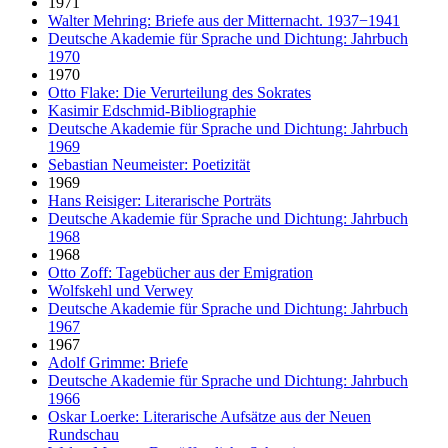
1971
Walter Mehring: Briefe aus der Mitternacht. 1937−1941
Deutsche Akademie für Sprache und Dichtung: Jahrbuch
1970
1970
Otto Flake: Die Verurteilung des Sokrates
Kasimir Edschmid-Bibliographie
Deutsche Akademie für Sprache und Dichtung: Jahrbuch
1969
Sebastian Neumeister: Poetizität
1969
Hans Reisiger: Literarische Porträts
Deutsche Akademie für Sprache und Dichtung: Jahrbuch
1968
1968
Otto Zoff: Tagebücher aus der Emigration
Wolfskehl und Verwey
Deutsche Akademie für Sprache und Dichtung: Jahrbuch
1967
1967
Adolf Grimme: Briefe
Deutsche Akademie für Sprache und Dichtung: Jahrbuch
1966
Oskar Loerke: Literarische Aufsätze aus der Neuen
Rundschau