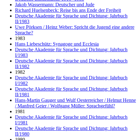
Jakob Wassermann: Deutscher und Jude
Richard Huelsenbeck: Reise bis ans Ende der Freiheit
Deutsche Akademie für Sprache und Dichtung: Jahrbuch
II/1983
Uwe Pörksen / Heinz Weber: Spricht die Jugend eine andere
Sprache?
1983
Hans Liebeschütz: Synagoge und Ecclesia
Deutsche Akademie für Sprache und Dichtung: Jahrbuch
I/1983
Deutsche Akademie für Sprache und Dichtung: Jahrbuch
II/1982
1982
Deutsche Akademie für Sprache und Dichtung: Jahrbuch
I/1982
Deutsche Akademie für Sprache und Dichtung: Jahrbuch
II/1981
Hans-Martin Gauger und Wulf Oesterreicher / Helmut Henne
/ Manfred Geier / Wolfgang Müller: Sprachgefühl?
1981
Deutsche Akademie für Sprache und Dichtung: Jahrbuch
I/1981
Deutsche Akademie für Sprache und Dichtung: Jahrbuch
II/1980
1980