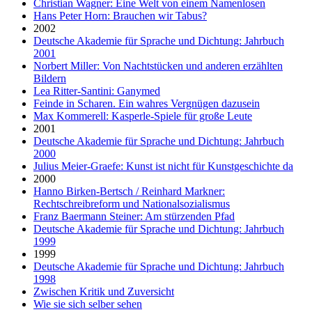
Christian Wagner: Eine Welt von einem Namenlosen
Hans Peter Horn: Brauchen wir Tabus?
2002
Deutsche Akademie für Sprache und Dichtung: Jahrbuch
2001
Norbert Miller: Von Nachtstücken und anderen erzählten
Bildern
Lea Ritter-Santini: Ganymed
Feinde in Scharen. Ein wahres Vergnügen dazusein
Max Kommerell: Kasperle-Spiele für große Leute
2001
Deutsche Akademie für Sprache und Dichtung: Jahrbuch
2000
Julius Meier-Graefe: Kunst ist nicht für Kunstgeschichte da
2000
Hanno Birken-Bertsch / Reinhard Markner:
Rechtschreibreform und Nationalsozialismus
Franz Baermann Steiner: Am stürzenden Pfad
Deutsche Akademie für Sprache und Dichtung: Jahrbuch
1999
1999
Deutsche Akademie für Sprache und Dichtung: Jahrbuch
1998
Zwischen Kritik und Zuversicht
Wie sie sich selber sehen