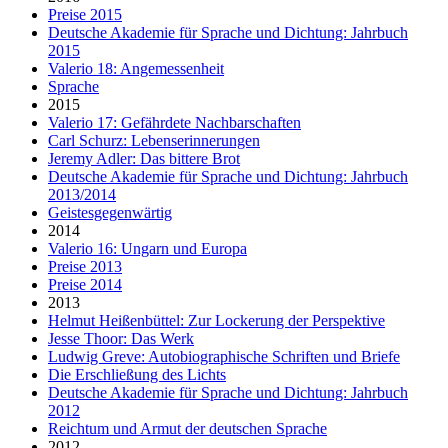
Preise 2015
Deutsche Akademie für Sprache und Dichtung: Jahrbuch
2015
Valerio 18: Angemessenheit
Sprache
2015
Valerio 17: Gefährdete Nachbarschaften
Carl Schurz: Lebenserinnerungen
Jeremy Adler: Das bittere Brot
Deutsche Akademie für Sprache und Dichtung: Jahrbuch
2013/2014
Geistesgegenwärtig
2014
Valerio 16: Ungarn und Europa
Preise 2013
Preise 2014
2013
Helmut Heißenbüttel: Zur Lockerung der Perspektive
Jesse Thoor: Das Werk
Ludwig Greve: Autobiographische Schriften und Briefe
Die Erschließung des Lichts
Deutsche Akademie für Sprache und Dichtung: Jahrbuch
2012
Reichtum und Armut der deutschen Sprache
2012