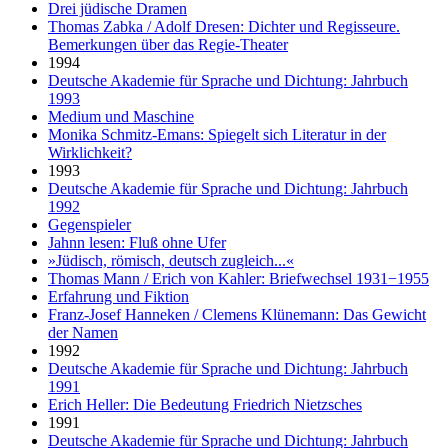
Drei jüdische Dramen
Thomas Zabka / Adolf Dresen: Dichter und Regisseure.
Bemerkungen über das Regie-Theater
1994
Deutsche Akademie für Sprache und Dichtung: Jahrbuch
1993
Medium und Maschine
Monika Schmitz-Emans: Spiegelt sich Literatur in der
Wirklichkeit?
1993
Deutsche Akademie für Sprache und Dichtung: Jahrbuch
1992
Gegenspieler
Jahnn lesen: Fluß ohne Ufer
»Jüdisch, römisch, deutsch zugleich...«
Thomas Mann / Erich von Kahler: Briefwechsel 1931−1955
Erfahrung und Fiktion
Franz-Josef Hanneken / Clemens Klünemann: Das Gewicht
der Namen
1992
Deutsche Akademie für Sprache und Dichtung: Jahrbuch
1991
Erich Heller: Die Bedeutung Friedrich Nietzsches
1991
Deutsche Akademie für Sprache und Dichtung: Jahrbuch