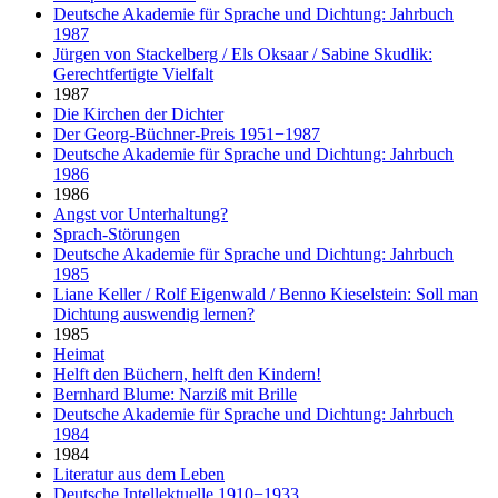
Deutsche Akademie für Sprache und Dichtung: Jahrbuch
1987
Jürgen von Stackelberg / Els Oksaar / Sabine Skudlik:
Gerechtfertigte Vielfalt
1987
Die Kirchen der Dichter
Der Georg-Büchner-Preis 1951−1987
Deutsche Akademie für Sprache und Dichtung: Jahrbuch
1986
1986
Angst vor Unterhaltung?
Sprach-Störungen
Deutsche Akademie für Sprache und Dichtung: Jahrbuch
1985
Liane Keller / Rolf Eigenwald / Benno Kieselstein: Soll man
Dichtung auswendig lernen?
1985
Heimat
Helft den Büchern, helft den Kindern!
Bernhard Blume: Narziß mit Brille
Deutsche Akademie für Sprache und Dichtung: Jahrbuch
1984
1984
Literatur aus dem Leben
Deutsche Intellektuelle 1910−1933