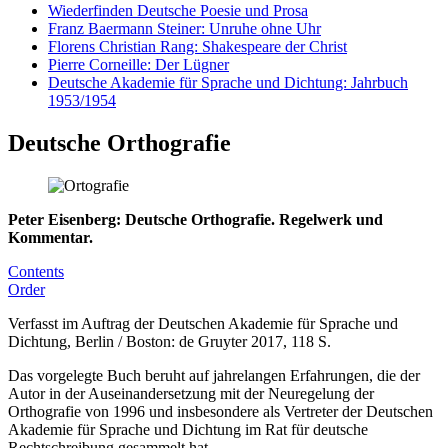
Wiederfinden Deutsche Poesie und Prosa
Franz Baermann Steiner: Unruhe ohne Uhr
Florens Christian Rang: Shakespeare der Christ
Pierre Corneille: Der Lügner
Deutsche Akademie für Sprache und Dichtung: Jahrbuch
1953/1954
Deutsche Orthografie
Peter Eisenberg: Deutsche Orthografie. Regelwerk und
Kommentar.
Contents
Order
Verfasst im Auftrag der Deutschen Akademie für Sprache und
Dichtung, Berlin / Boston: de Gruyter 2017, 118 S.
Das vorgelegte Buch beruht auf jahrelangen Erfahrungen, die der
Autor in der Auseinandersetzung mit der Neuregelung der
Orthografie von 1996 und insbesondere als Vertreter der Deutschen
Akademie für Sprache und Dichtung im Rat für deutsche
Rechtschreibung gesammelt hat.