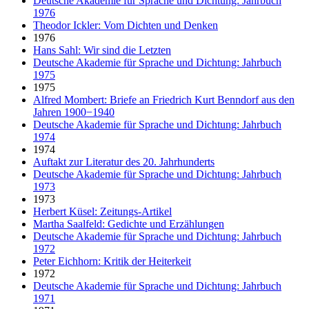
Deutsche Akademie für Sprache und Dichtung: Jahrbuch
1976
Theodor Ickler: Vom Dichten und Denken
1976
Hans Sahl: Wir sind die Letzten
Deutsche Akademie für Sprache und Dichtung: Jahrbuch
1975
1975
Alfred Mombert: Briefe an Friedrich Kurt Benndorf aus den
Jahren 1900−1940
Deutsche Akademie für Sprache und Dichtung: Jahrbuch
1974
1974
Auftakt zur Literatur des 20. Jahrhunderts
Deutsche Akademie für Sprache und Dichtung: Jahrbuch
1973
1973
Herbert Küsel: Zeitungs-Artikel
Martha Saalfeld: Gedichte und Erzählungen
Deutsche Akademie für Sprache und Dichtung: Jahrbuch
1972
Peter Eichhorn: Kritik der Heiterkeit
1972
Deutsche Akademie für Sprache und Dichtung: Jahrbuch
1971