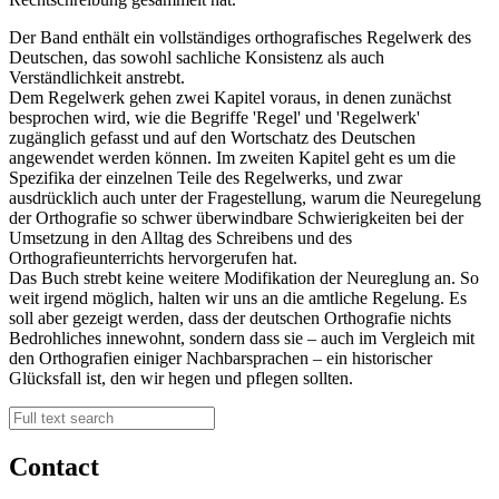
Der Band enthält ein vollständiges orthografisches Regelwerk des
Deutschen, das sowohl sachliche Konsistenz als auch
Verständlichkeit anstrebt.
Dem Regelwerk gehen zwei Kapitel voraus, in denen zunächst
besprochen wird, wie die Begriffe 'Regel' und 'Regelwerk'
zugänglich gefasst und auf den Wortschatz des Deutschen
angewendet werden können. Im zweiten Kapitel geht es um die
Spezifika der einzelnen Teile des Regelwerks, und zwar
ausdrücklich auch unter der Fragestellung, warum die Neuregelung
der Orthografie so schwer überwindbare Schwierigkeiten bei der
Umsetzung in den Alltag des Schreibens und des
Orthografieunterrichts hervorgerufen hat.
Das Buch strebt keine weitere Modifikation der Neureglung an. So
weit irgend möglich, halten wir uns an die amtliche Regelung. Es
soll aber gezeigt werden, dass der deutschen Orthografie nichts
Bedrohliches innewohnt, sondern dass sie – auch im Vergleich mit
den Orthografien einiger Nachbarsprachen – ein historischer
Glücksfall ist, den wir hegen und pflegen sollten.
Contact