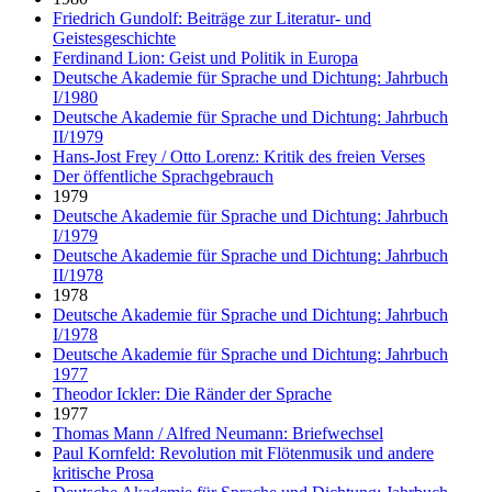
Friedrich Gundolf: Beiträge zur Literatur- und
Geistesgeschichte
Ferdinand Lion: Geist und Politik in Europa
Deutsche Akademie für Sprache und Dichtung: Jahrbuch
I/1980
Deutsche Akademie für Sprache und Dichtung: Jahrbuch
II/1979
Hans-Jost Frey / Otto Lorenz: Kritik des freien Verses
Der öffentliche Sprachgebrauch
1979
Deutsche Akademie für Sprache und Dichtung: Jahrbuch
I/1979
Deutsche Akademie für Sprache und Dichtung: Jahrbuch
II/1978
1978
Deutsche Akademie für Sprache und Dichtung: Jahrbuch
I/1978
Deutsche Akademie für Sprache und Dichtung: Jahrbuch
1977
Theodor Ickler: Die Ränder der Sprache
1977
Thomas Mann / Alfred Neumann: Briefwechsel
Paul Kornfeld: Revolution mit Flötenmusik und andere
kritische Prosa