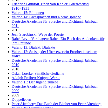
Friedrich Gundolf, Erich von Kahler: Briefwechsel
1910−1931
Valerio 15: Editionen
Valerio 14: Fachsprachen und Normalsprache
Deutsche Akademie für Sprache und Dichtung: Jahrbuch
2011
2011
Jean Starobinski: Wege der Poesie
Rahel Levin Varnhagen: Rahel. Ein Buch des Andenkens für
ihre Freunde
Valerio 13: Dialekt, Dialekte
Valerio 12: So ist jeder Übersetzer ein Prophet in seinem
Volke
Deutsche Akademie für Sprache und Dichtung: Jahrbuch
2010
2010
Oskar Loerke: Sämtliche Gedichte
Adolph Freiherr Knigge: Werke
Valerio 11: Der Jugend zuliebe
Deutsche Akademie für Sprache und Dichtung: Jahrbuch
2009
2009
Doppelleben
Peter Altenberg: Das Buch der Bücher von Peter Altenberg