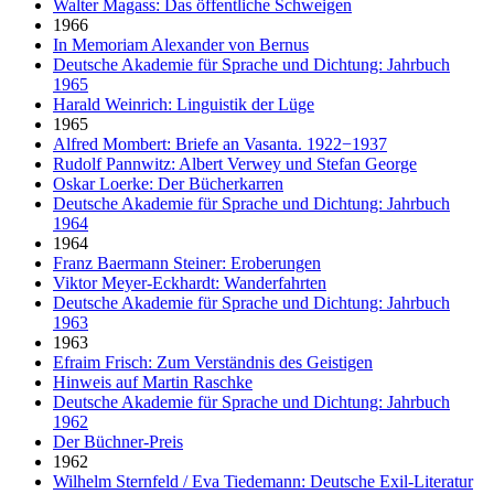
Walter Magass: Das öffentliche Schweigen
1966
In Memoriam Alexander von Bernus
Deutsche Akademie für Sprache und Dichtung: Jahrbuch
1965
Harald Weinrich: Linguistik der Lüge
1965
Alfred Mombert: Briefe an Vasanta. 1922−1937
Rudolf Pannwitz: Albert Verwey und Stefan George
Oskar Loerke: Der Bücherkarren
Deutsche Akademie für Sprache und Dichtung: Jahrbuch
1964
1964
Franz Baermann Steiner: Eroberungen
Viktor Meyer-Eckhardt: Wanderfahrten
Deutsche Akademie für Sprache und Dichtung: Jahrbuch
1963
1963
Efraim Frisch: Zum Verständnis des Geistigen
Hinweis auf Martin Raschke
Deutsche Akademie für Sprache und Dichtung: Jahrbuch
1962
Der Büchner-Preis
1962
Wilhelm Sternfeld / Eva Tiedemann: Deutsche Exil-Literatur